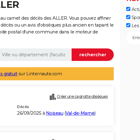
LLER
Actu
Spo
au carnet des décès des ALLER. Vous pouvez affiner
 décès ou un avis d'obsèques plus ancien en tapant le
Les 
code postal d'une commune dans le moteur de
s gratuit
sur Linternaute.com
Créer une cagnotte obsèques
Décès
26/09/2025 à
Noiseau
(
Val-de-Marne
)