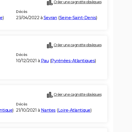
Créer une cagnotte obsèques
Décès
ne
)
23/04/2022 à
Sevran
(
Seine-Saint-Denis
)
Créer une cagnotte obsèques
Décès
10/12/2021 à
Pau
(
Pyrénées-Atlantiques
)
Créer une cagnotte obsèques
Décès
antique
)
21/10/2021 à
Nantes
(
Loire-Atlantique
)