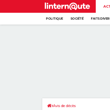
AC
POLITIQUE
SOCIÉTÉ
FAITS DIVER
Avis de décès