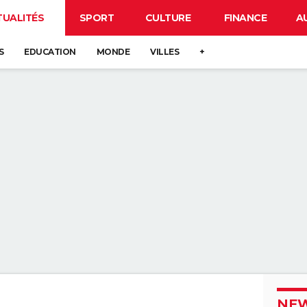
TUALITÉS
SPORT
CULTURE
FINANCE
A
S
EDUCATION
MONDE
VILLES
+
NEW