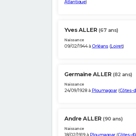
Atlantique
)
Yves ALLER
(67 ans)
Naissance
09/02/1944 à
Orléans
(
Loiret
)
Germaine ALLER
(82 ans)
Naissance
24/09/1928 à
Ploumagoar
(
Côtes-d
Andre ALLER
(90 ans)
Naissance
18/02/1919 à
Ploumagoar
(
Côtes-d