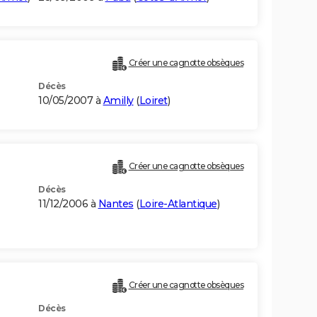
Créer une cagnotte obsèques
Décès
10/05/2007 à
Amilly
(
Loiret
)
Créer une cagnotte obsèques
Décès
11/12/2006 à
Nantes
(
Loire-Atlantique
)
Créer une cagnotte obsèques
Décès