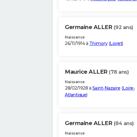
Germaine ALLER
(92 ans)
Naissance
26/11/1914 à
Thimory
(
Loiret
)
Maurice ALLER
(78 ans)
Naissance
28/02/1928 à
Saint-Nazaire
(
Loire-
Atlantique
)
Germaine ALLER
(84 ans)
Naissance