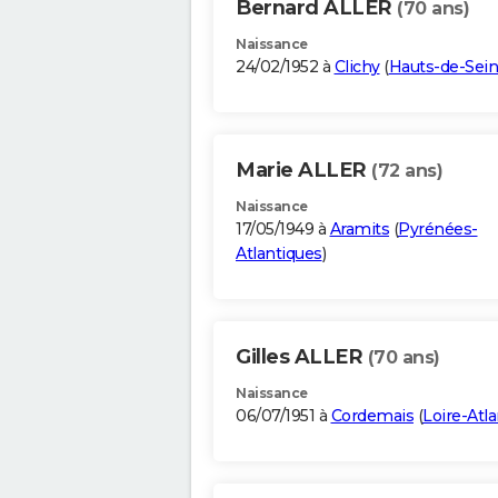
Bernard ALLER
(70 ans)
Naissance
24/02/1952 à
Clichy
(
Hauts-de-Sei
Marie ALLER
(72 ans)
Naissance
17/05/1949 à
Aramits
(
Pyrénées-
Atlantiques
)
Gilles ALLER
(70 ans)
Naissance
06/07/1951 à
Cordemais
(
Loire-Atl