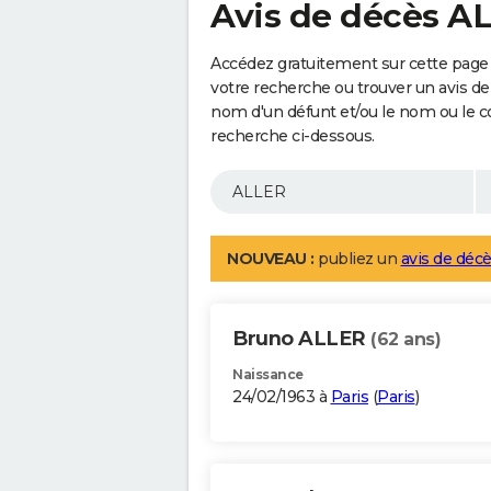
Avis de décès A
Accédez gratuitement sur cette page 
votre recherche ou trouver un avis de
nom d'un défunt et/ou le nom ou le 
recherche ci-dessous.
NOUVEAU :
publiez un
avis de décè
Bruno ALLER
(62 ans)
Naissance
24/02/1963 à
Paris
(
Paris
)