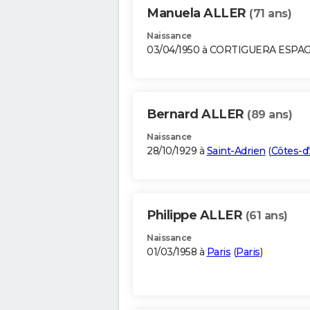
Manuela ALLER
(71 ans)
Naissance
03/04/1950 à CORTIGUERA ESPA
Bernard ALLER
(89 ans)
Naissance
28/10/1929 à
Saint-Adrien
(
Côtes-d
Philippe ALLER
(61 ans)
Naissance
01/03/1958 à
Paris
(
Paris
)