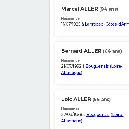
Marcel ALLER
(94 ans)
Naissance
11/07/1925 à
Lanrodec
(
Côtes-d'Ar
Bernard ALLER
(64 ans)
Naissance
21/07/1952 à
Bouguenais
(
Loire-
Atlantique
)
Loic ALLER
(56 ans)
Naissance
27/03/1958 à
Bouguenais
(
Loire-
Atlantique
)