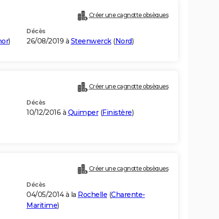
Créer une cagnotte obsèques
Décès
mor
)
26/08/2019 à
Steenwerck
(
Nord
)
Créer une cagnotte obsèques
Décès
10/12/2016 à
Quimper
(
Finistère
)
Créer une cagnotte obsèques
Décès
04/05/2014 à la
Rochelle
(
Charente-
Maritime
)