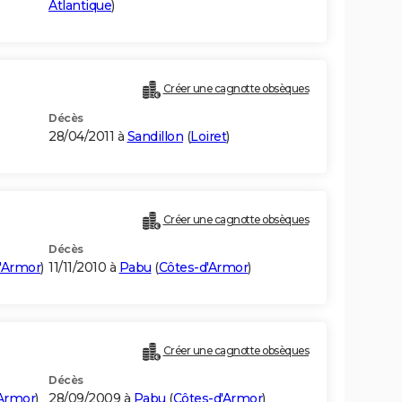
Atlantique
)
Créer une cagnotte obsèques
Décès
28/04/2011 à
Sandillon
(
Loiret
)
Créer une cagnotte obsèques
Décès
'Armor
)
11/11/2010 à
Pabu
(
Côtes-d'Armor
)
Créer une cagnotte obsèques
Décès
'Armor
)
28/09/2009 à
Pabu
(
Côtes-d'Armor
)