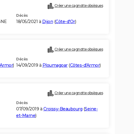
Créer une cagnotte obsèques
Décès
GNE
18/05/2021 à
Dijon
(
Côte-d'Or
)
Créer une cagnotte obsèques
Décès
'Armor
)
14/09/2019 à
Ploumagoar
(
Côtes-d'Armor
)
Créer une cagnotte obsèques
Décès
07/09/2019 à
Croissy-Beaubourg
(
Seine-
et-Marne
)