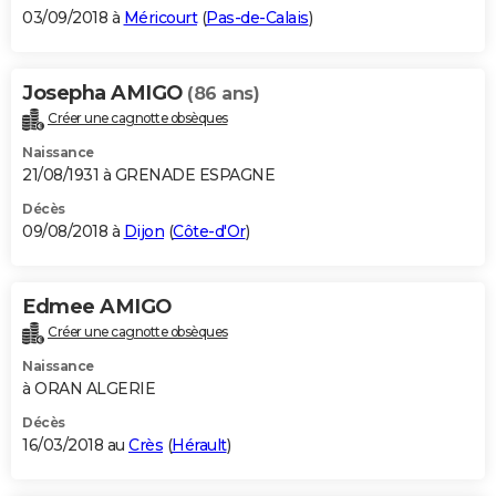
03/09/2018 à
Méricourt
(
Pas-de-Calais
)
Josepha AMIGO
(86 ans)
Créer une cagnotte obsèques
Naissance
21/08/1931 à GRENADE ESPAGNE
Décès
09/08/2018 à
Dijon
(
Côte-d'Or
)
Edmee AMIGO
Créer une cagnotte obsèques
Naissance
à ORAN ALGERIE
Décès
16/03/2018 au
Crès
(
Hérault
)