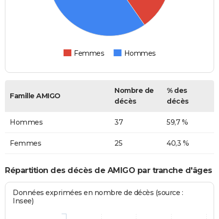
Femmes
Hommes
Nombre de
% des
Famille AMIGO
décès
décès
Hommes
37
59,7 %
Femmes
25
40,3 %
Répartition des décès de AMIGO par tranche d'âges
Données exprimées en nombre de décès (source :
Insee)