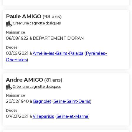
Paule AMIGO
(98 ans)
Créer une cagnotte obsèques
Naissance
06/08/1922 à DEPARTEMENT D'ORAN
Décès
03/05/2021 à
Amélie-les-Bains-Palalda
(
Pyrénées-
Orientales
)
Andre AMIGO
(81 ans)
Créer une cagnotte obsèques
Naissance
20/02/1940 à
Bagnolet
(
Seine-Saint-Denis
)
Décès
07/03/2021 à
Villeparisis
(
Seine-et-Marne
)