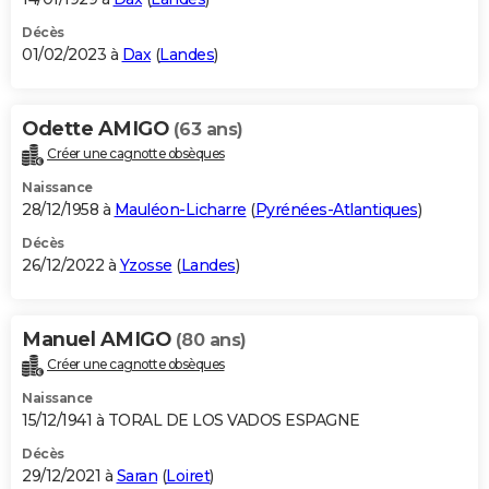
Décès
01/02/2023 à
Dax
(
Landes
)
Odette AMIGO
(63 ans)
Créer une cagnotte obsèques
Naissance
28/12/1958 à
Mauléon-Licharre
(
Pyrénées-Atlantiques
)
Décès
26/12/2022 à
Yzosse
(
Landes
)
Manuel AMIGO
(80 ans)
Créer une cagnotte obsèques
Naissance
15/12/1941 à TORAL DE LOS VADOS ESPAGNE
Décès
29/12/2021 à
Saran
(
Loiret
)