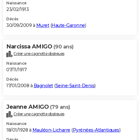
Naissance
23/02/1913
Décès
30/09/2009 à
Muret
(
Haute-Garonne
)
Narcissa AMIGO
(90 ans)
Créer une cagnotte obsèques
Naissance
07/11/1917
Décès
17/01/2008 à
Bagnolet
(
Seine-Saint-Denis
)
Jeanne AMIGO
(79 ans)
Créer une cagnotte obsèques
Naissance
18/01/1928 à
Mauléon-Licharre
(
Pyrénées-Atlantiques
)
Décès