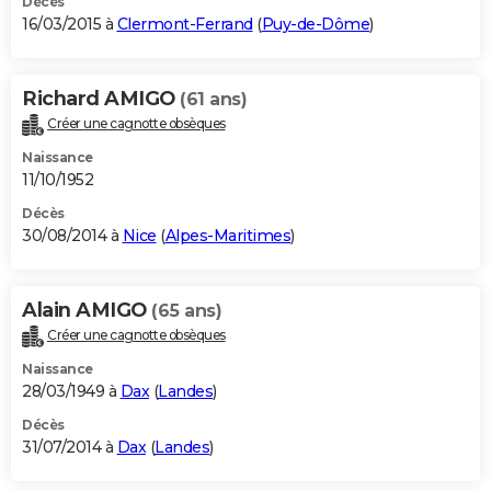
Décès
16/03/2015 à
Clermont-Ferrand
(
Puy-de-Dôme
)
Richard AMIGO
(61 ans)
Créer une cagnotte obsèques
Naissance
11/10/1952
Décès
30/08/2014 à
Nice
(
Alpes-Maritimes
)
Alain AMIGO
(65 ans)
Créer une cagnotte obsèques
Naissance
28/03/1949 à
Dax
(
Landes
)
Décès
31/07/2014 à
Dax
(
Landes
)