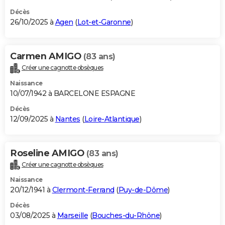
Décès
26/10/2025 à
Agen
(
Lot-et-Garonne
)
Carmen AMIGO
(83 ans)
Créer une cagnotte obsèques
Naissance
10/07/1942 à BARCELONE ESPAGNE
Décès
12/09/2025 à
Nantes
(
Loire-Atlantique
)
Roseline AMIGO
(83 ans)
Créer une cagnotte obsèques
Naissance
20/12/1941 à
Clermont-Ferrand
(
Puy-de-Dôme
)
Décès
03/08/2025 à
Marseille
(
Bouches-du-Rhône
)