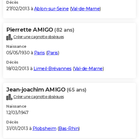
Décès
27/02/2013 à
Ablon-sur-Seine
(
Val-de-Marne
)
Pierrette AMIGO
(82 ans)
Créer une cagnotte obsèques
Naissance
05/05/1930 à
Paris
(
Paris
)
Décès
18/02/2013 à
Limeil-Brévannes
(
Val-de-Marne
)
Jean-joachim AMIGO
(65 ans)
Créer une cagnotte obsèques
Naissance
12/03/1947
Décès
31/01/2013 à
Plobsheim
(
Bas-Rhin
)