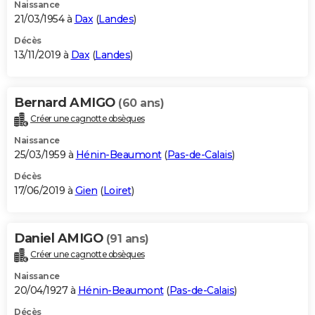
Naissance
21/03/1954 à
Dax
(
Landes
)
Décès
13/11/2019 à
Dax
(
Landes
)
Bernard AMIGO
(60 ans)
Créer une cagnotte obsèques
Naissance
25/03/1959 à
Hénin-Beaumont
(
Pas-de-Calais
)
Décès
17/06/2019 à
Gien
(
Loiret
)
Daniel AMIGO
(91 ans)
Créer une cagnotte obsèques
Naissance
20/04/1927 à
Hénin-Beaumont
(
Pas-de-Calais
)
Décès