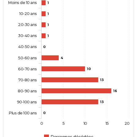
Moins de 10 ans
1
10-20 ans
1
20-30 ans
1
30-40 ans
1
40-50 ans
0
50-60 ans
4
60-70 ans
10
70-80 ans
13
80-90 ans
16
90-100 ans
13
Plus de 100 ans
0
0
5
10
15
20