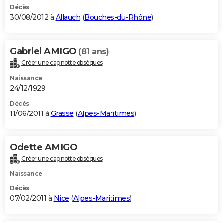
Décès
30/08/2012 à
Allauch
(
Bouches-du-Rhône
)
Gabriel AMIGO
(81 ans)
Créer une cagnotte obsèques
Naissance
24/12/1929
Décès
11/06/2011 à
Grasse
(
Alpes-Maritimes
)
Odette AMIGO
Créer une cagnotte obsèques
Naissance
Décès
07/02/2011 à
Nice
(
Alpes-Maritimes
)