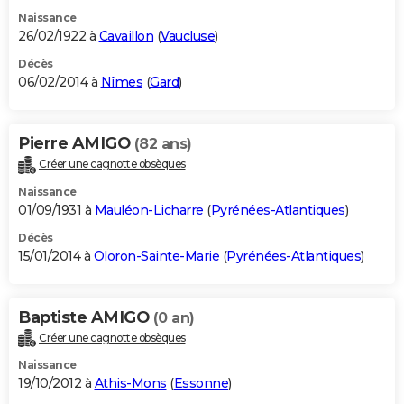
Naissance
26/02/1922 à
Cavaillon
(
Vaucluse
)
Décès
06/02/2014 à
Nîmes
(
Gard
)
Pierre AMIGO
(82 ans)
Créer une cagnotte obsèques
Naissance
01/09/1931 à
Mauléon-Licharre
(
Pyrénées-Atlantiques
)
Décès
15/01/2014 à
Oloron-Sainte-Marie
(
Pyrénées-Atlantiques
)
Baptiste AMIGO
(0 an)
Créer une cagnotte obsèques
Naissance
19/10/2012 à
Athis-Mons
(
Essonne
)