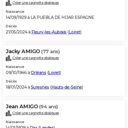
Créer une cagnotte obsèques
Naissance
14/09/1929 à LA PUEBLA DE HIJAR ESPAGNE
Décès
21/05/2024 à
Fleury-les-Aubrais
(
Loiret
)
Jacky AMIGO
(77 ans)
Créer une cagnotte obsèques
Naissance
09/10/1946 à
Orléans
(
Loiret
)
Décès
18/01/2024 à
Suresnes
(
Hauts-de-Seine
)
Jean AMIGO
(94 ans)
Créer une cagnotte obsèques
Naissance
14/01/1929 à
Dax
(
Landes
)