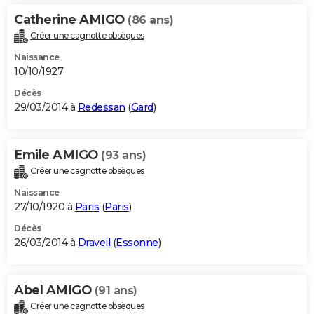
Catherine AMIGO
(86 ans)
Créer une cagnotte obsèques
Naissance
10/10/1927
Décès
29/03/2014 à
Redessan
(
Gard
)
Emile AMIGO
(93 ans)
Créer une cagnotte obsèques
Naissance
27/10/1920 à
Paris
(
Paris
)
Décès
26/03/2014 à
Draveil
(
Essonne
)
Abel AMIGO
(91 ans)
Créer une cagnotte obsèques