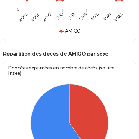
0
2007
2021
2010
2023
2012
2002
2014
2005
2016
AMIGO
Répartition des décès de AMIGO par sexe
Données exprimées en nombre de décès (source :
Insee)