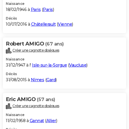
Naissance
18/02/1946 à
Paris
(
Paris
)
Décès
10/07/2016 à
Châtellerault
(
Vienne
)
Robert AMIGO
(67 ans)
Créer une cagnotte obsèques
Naissance
31/12/1947 à l'
Isle-sur-la-Sorgue
(
Vaucluse
)
Décès
31/08/2015 à
Nîmes
(
Gard
)
Eric AMIGO
(57 ans)
Créer une cagnotte obsèques
Naissance
11/02/1958 à
Gannat
(
Allier
)