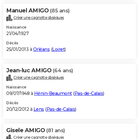
Manuel AMIGO
(85 ans)
Créer une cagnotte obsèques
Naissance
21/04/1927
Décès
25/01/2013 à
Orléans
(
Loiret
)
Jean-luc AMIGO
(64 ans)
Créer une cagnotte obsèques
Naissance
09/07/1948 à
Hénin-Beaumont
(
Pas-de-Calais
)
Décès
20/12/2012 à
Lens
(
Pas-de-Calais
)
Gisele AMIGO
(81 ans)
Créer une cagnotte obsèques