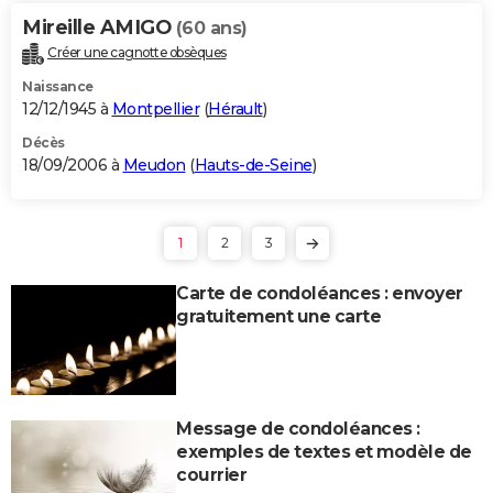
Mireille AMIGO
(60 ans)
Créer une cagnotte obsèques
Naissance
12/12/1945 à
Montpellier
(
Hérault
)
Décès
18/09/2006 à
Meudon
(
Hauts-de-Seine
)
1
2
3
Carte de condoléances : envoyer
gratuitement une carte
Message de condoléances :
exemples de textes et modèle de
courrier