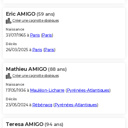
Eric AMIGO
(59 ans)
Créer une cagnotte obsèques
Naissance
31/07/1965 à
Paris
(
Paris
)
Décès
26/03/2025 à
Paris
(
Paris
)
Mathieu AMIGO
(88 ans)
Créer une cagnotte obsèques
Naissance
17/05/1936 à
Mauléon-Licharre
(
Pyrénées-Atlantiques
)
Décès
23/05/2024 à
Rébénacq
(
Pyrénées-Atlantiques
)
Teresa AMIGO
(94 ans)