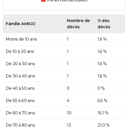
Personnes décédées
Nombre de
% des
Famille AMIGO
décès
décès
Moins de 10 ans
1
1,6 %
De 10 à 20 ans
1
1,6 %
De 20 à 30 ans
1
1,6 %
De 30 à 40 ans
1
1,6 %
De 40 à 50 ans
0
0 %
De 50 à 60 ans
4
6,5 %
De 60 à 70 ans
10
16,1 %
De 70 à 80 ans
13
21,0 %