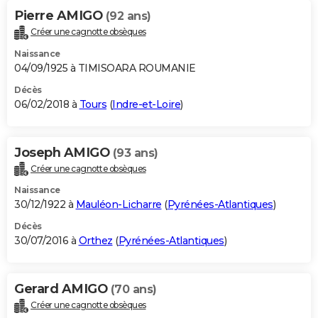
Pierre AMIGO
(92 ans)
Créer une cagnotte obsèques
Naissance
04/09/1925 à TIMISOARA ROUMANIE
Décès
06/02/2018 à
Tours
(
Indre-et-Loire
)
Joseph AMIGO
(93 ans)
Créer une cagnotte obsèques
Naissance
30/12/1922 à
Mauléon-Licharre
(
Pyrénées-Atlantiques
)
Décès
30/07/2016 à
Orthez
(
Pyrénées-Atlantiques
)
Gerard AMIGO
(70 ans)
Créer une cagnotte obsèques