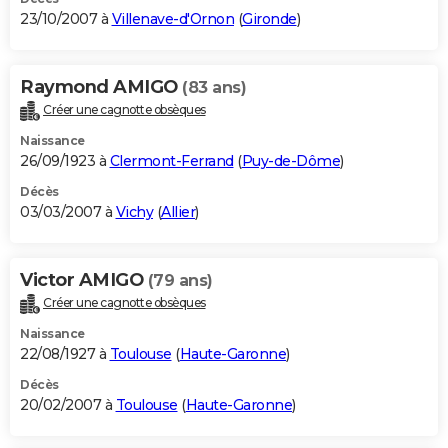
23/10/2007 à
Villenave-d'Ornon
(
Gironde
)
Raymond AMIGO
(83 ans)
Créer une cagnotte obsèques
Naissance
26/09/1923 à
Clermont-Ferrand
(
Puy-de-Dôme
)
Décès
03/03/2007 à
Vichy
(
Allier
)
Victor AMIGO
(79 ans)
Créer une cagnotte obsèques
Naissance
22/08/1927 à
Toulouse
(
Haute-Garonne
)
Décès
20/02/2007 à
Toulouse
(
Haute-Garonne
)