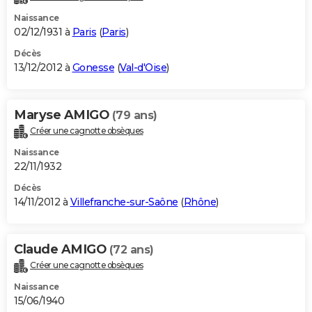
Naissance
02/12/1931 à
Paris
(
Paris
)
Décès
13/12/2012 à
Gonesse
(
Val-d'Oise
)
Maryse AMIGO
(79 ans)
Créer une cagnotte obsèques
Naissance
22/11/1932
Décès
14/11/2012 à
Villefranche-sur-Saône
(
Rhône
)
Claude AMIGO
(72 ans)
Créer une cagnotte obsèques
Naissance
15/06/1940