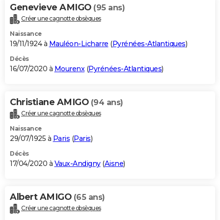
Genevieve AMIGO
(95 ans)
Créer une cagnotte obsèques
Naissance
19/11/1924 à
Mauléon-Licharre
(
Pyrénées-Atlantiques
)
Décès
16/07/2020 à
Mourenx
(
Pyrénées-Atlantiques
)
Christiane AMIGO
(94 ans)
Créer une cagnotte obsèques
Naissance
29/07/1925 à
Paris
(
Paris
)
Décès
17/04/2020 à
Vaux-Andigny
(
Aisne
)
Albert AMIGO
(65 ans)
Créer une cagnotte obsèques