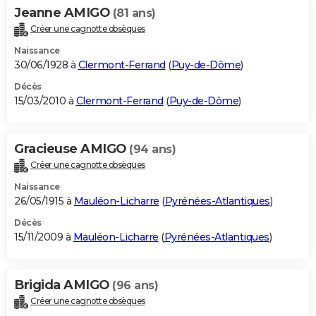
Jeanne AMIGO
(81 ans)
Créer une cagnotte obsèques
Naissance
30/06/1928 à
Clermont-Ferrand
(
Puy-de-Dôme
)
Décès
15/03/2010 à
Clermont-Ferrand
(
Puy-de-Dôme
)
Gracieuse AMIGO
(94 ans)
Créer une cagnotte obsèques
Naissance
26/05/1915 à
Mauléon-Licharre
(
Pyrénées-Atlantiques
)
Décès
15/11/2009 à
Mauléon-Licharre
(
Pyrénées-Atlantiques
)
Brigida AMIGO
(96 ans)
Créer une cagnotte obsèques