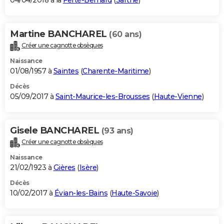
04/04/2018 à la
Ferté-Bernard
(
Sarthe
)
Martine BANCHAREL
(60 ans)
Créer une cagnotte obsèques
Naissance
01/08/1957 à
Saintes
(
Charente-Maritime
)
Décès
05/09/2017 à
Saint-Maurice-les-Brousses
(
Haute-Vienne
)
Gisele BANCHAREL
(93 ans)
Créer une cagnotte obsèques
Naissance
21/02/1923 à
Gières
(
Isère
)
Décès
10/02/2017 à
Évian-les-Bains
(
Haute-Savoie
)