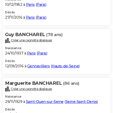
10/12/1952 à
Paris
(
Paris
)
Décès
27/11/2016 à
Paris
(
Paris
)
Guy BANCHAREL
(78 ans)
Créer une cagnotte obsèques
Naissance
24/10/1937 à
Paris
(
Paris
)
Décès
12/09/2016 à
Gennevilliers
(
Hauts-de-Seine
)
Marguerite BANCHAREL
(86 ans)
Créer une cagnotte obsèques
Naissance
29/11/1929 à
Saint-Ouen-sur-Seine
(
Seine-Saint-Denis
)
Décès