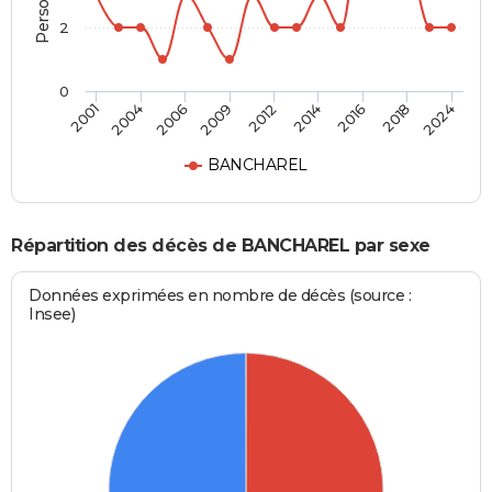
2
0
2012
2014
2016
2018
2024
2001
2004
2006
2009
BANCHAREL
Répartition des décès de BANCHAREL par sexe
Données exprimées en nombre de décès (source :
Insee)