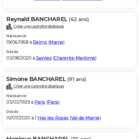
Reynald BANCHAREL
(62 ans)
Créer une cagnotte obsèques
Naissance
19/06/1958 à
Reims
(
Marne
)
Décès
03/08/2020 à
Saintes
(
Charente-Maritime
)
Simone BANCHAREL
(91 ans)
Créer une cagnotte obsèques
Naissance
03/03/1929 à
Paris
(
Paris
)
Décès
10/07/2020 à l'
Haÿ-les-Roses
(
Val-de-Marne
)
Monique BANCHAREL