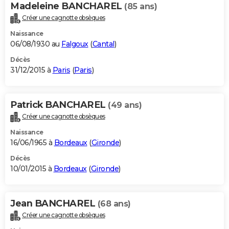
Madeleine BANCHAREL
(85 ans)
Créer une cagnotte obsèques
Naissance
06/08/1930 au
Falgoux
(
Cantal
)
Décès
31/12/2015 à
Paris
(
Paris
)
Patrick BANCHAREL
(49 ans)
Créer une cagnotte obsèques
Naissance
16/06/1965 à
Bordeaux
(
Gironde
)
Décès
10/01/2015 à
Bordeaux
(
Gironde
)
Jean BANCHAREL
(68 ans)
Créer une cagnotte obsèques