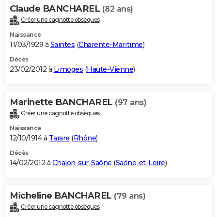
Claude BANCHAREL
(82 ans)
Créer une cagnotte obsèques
Naissance
11/03/1929 à
Saintes
(
Charente-Maritime
)
Décès
23/02/2012 à
Limoges
(
Haute-Vienne
)
Marinette BANCHAREL
(97 ans)
Créer une cagnotte obsèques
Naissance
12/10/1914 à
Tarare
(
Rhône
)
Décès
14/02/2012 à
Chalon-sur-Saône
(
Saône-et-Loire
)
Micheline BANCHAREL
(79 ans)
Créer une cagnotte obsèques