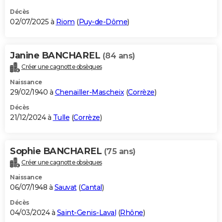
Décès
02/07/2025 à
Riom
(
Puy-de-Dôme
)
Janine BANCHAREL
(84 ans)
Créer une cagnotte obsèques
Naissance
29/02/1940 à
Chenailler-Mascheix
(
Corrèze
)
Décès
21/12/2024 à
Tulle
(
Corrèze
)
Sophie BANCHAREL
(75 ans)
Créer une cagnotte obsèques
Naissance
06/07/1948 à
Sauvat
(
Cantal
)
Décès
04/03/2024 à
Saint-Genis-Laval
(
Rhône
)