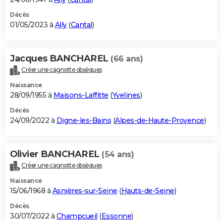
Décès
01/05/2023 à
Ally
(
Cantal
)
Jacques BANCHAREL
(66 ans)
Créer une cagnotte obsèques
Naissance
28/09/1955 à
Maisons-Laffitte
(
Yvelines
)
Décès
24/09/2022 à
Digne-les-Bains
(
Alpes-de-Haute-Provence
)
Olivier BANCHAREL
(54 ans)
Créer une cagnotte obsèques
Naissance
15/06/1968 à
Asnières-sur-Seine
(
Hauts-de-Seine
)
Décès
30/07/2022 à
Champcueil
(
Essonne
)