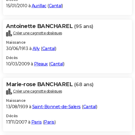
15/01/2010 à
Aurillac
(
Cantal
)
Antoinette BANCHAREL
(95 ans)
Créer une cagnotte obsèques
Naissance
30/06/1913 à
Ally
(
Cantal
)
Décès
10/03/2009 à
Pleaux
(
Cantal
)
Marie-rose BANCHAREL
(68 ans)
Créer une cagnotte obsèques
Naissance
13/08/1939 à
Saint-Bonnet-de-Salers
(
Cantal
)
Décès
17/11/2007 à
Paris
(
Paris
)