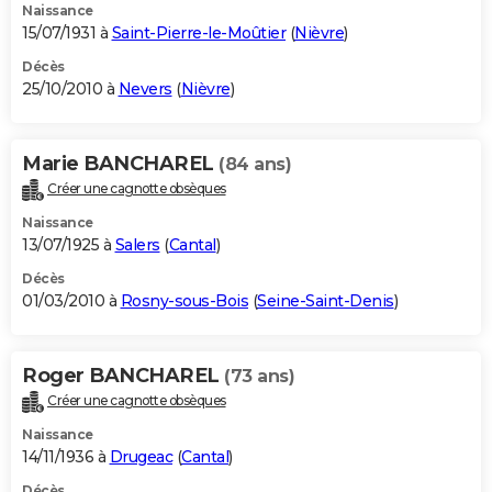
Naissance
15/07/1931 à
Saint-Pierre-le-Moûtier
(
Nièvre
)
Décès
25/10/2010 à
Nevers
(
Nièvre
)
Marie BANCHAREL
(84 ans)
Créer une cagnotte obsèques
Naissance
13/07/1925 à
Salers
(
Cantal
)
Décès
01/03/2010 à
Rosny-sous-Bois
(
Seine-Saint-Denis
)
Roger BANCHAREL
(73 ans)
Créer une cagnotte obsèques
Naissance
14/11/1936 à
Drugeac
(
Cantal
)
Décès