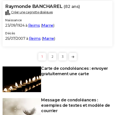
Raymonde BANCHAREL
(82 ans)
Créer une cagnotte obsèques
Naissance
23/09/1924 à
Reims
(
Marne
)
Décès
25/07/2007 à
Reims
(
Marne
)
1
2
3
Carte de condoléances : envoyer
gratuitement une carte
Message de condoléances :
exemples de textes et modèle de
courrier