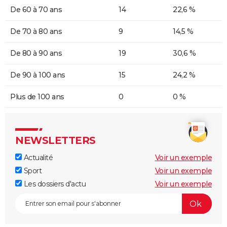
De 60 à 70 ans
14
22,6 %
De 70 à 80 ans
9
14,5 %
De 80 à 90 ans
19
30,6 %
De 90 à 100 ans
15
24,2 %
Plus de 100 ans
0
0 %
NEWSLETTERS
Actualité
Voir un exemple
Sport
Voir un exemple
Les dossiers d'actu
Voir un exemple