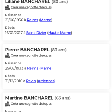
Liliane BANCHAREL
(80 ans)
Créer une cagnotte obsèques
Naissance
21/06/1936 à
Reims
(
Marne
)
Décès
16/01/2017 à
Saint-Dizier
(
Haute-Marne
)
Pierre BANCHAREL
(83 ans)
Créer une cagnotte obsèques
Naissance
25/05/1933 à
Reims
(
Marne
)
Décès
31/12/2016 à
Revin
(
Ardennes
)
Martine BANCHAREL
(63 ans)
Créer une cagnotte obsèques
Naissance