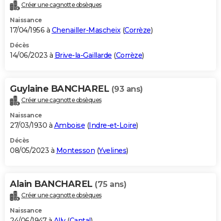
Créer une cagnotte obsèques
Naissance
17/04/1956 à
Chenailler-Mascheix
(
Corrèze
)
Décès
14/06/2023 à
Brive-la-Gaillarde
(
Corrèze
)
Guylaine BANCHAREL
(93 ans)
Créer une cagnotte obsèques
Naissance
27/03/1930 à
Amboise
(
Indre-et-Loire
)
Décès
08/05/2023 à
Montesson
(
Yvelines
)
Alain BANCHAREL
(75 ans)
Créer une cagnotte obsèques
Naissance
24/06/1947 à
Ally
(
Cantal
)