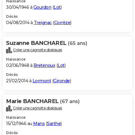
Naissance
30/04/1946 à
Gourdon
(
Lot
)
Décès
04/08/2014 à
Treignac
(
Corrèze
)
Suzanne BANCHAREL
(65 ans)
Créer une cagnotte obsèques
Naissance
02/06/1948 à
Bretenoux
(
Lot
)
Décès
21/02/2014 à
Lormont
(
Gironde
)
Marie BANCHAREL
(67 ans)
Créer une cagnotte obsèques
Naissance
15/12/1946 au
Mans
(
Sarthe
)
Décès