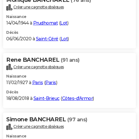
(76 ans)
Créer une cagnotte obsèques
Naissance
14/04/1944 à
Prudhomat
(
Lot
)
Décès
06/06/2020 à
Saint-Céré
(
Lot
)
Rene BANCHAREL
(91 ans)
Créer une cagnotte obsèques
Naissance
11/02/1927 à
Paris
(
Paris
)
Décès
18/08/2018 à
Saint-Brieuc
(
Côtes-d'Armor
)
Simone BANCHAREL
(97 ans)
Créer une cagnotte obsèques
Naissance