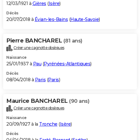
12/03/1921 à
Gières
(
Isère
)
Décès
20/07/2018 à
Évian-les-Bains
(
Haute-Savoie
)
Pierre BANCHAREL
(81 ans)
Créer une cagnotte obsèques
Naissance
25/01/1937 à
Pau
(
Pyrénées-Atlantiques
)
Décès
08/04/2018 à
Paris
(
Paris
)
Maurice BANCHAREL
(90 ans)
Créer une cagnotte obsèques
Naissance
20/09/1927 à la
Tronche
(
Isère
)
Décès