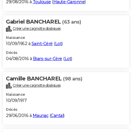
29/08/2016 à
Toulouse
(
Haute-Garonne
)
Gabriel BANCHAREL
(63 ans)
Créer une cagnotte obsèques
Naissance
10/09/1952 à
Saint-Céré
(
Lot
)
Décès
04/08/2016 à
Biars-sur-Cère
(
Lot
)
Camille BANCHAREL
(98 ans)
Créer une cagnotte obsèques
Naissance
10/09/1917
Décès
29/06/2016 à
Mauriac
(
Cantal
)