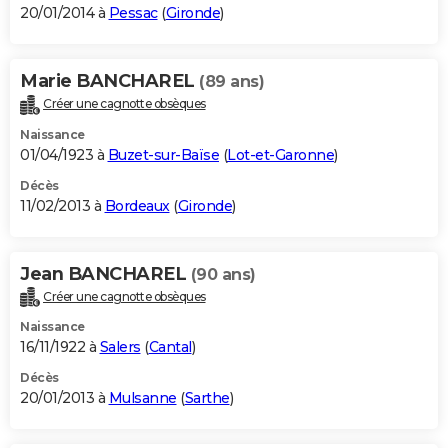
20/01/2014 à
Pessac
(
Gironde
)
Marie BANCHAREL
(89 ans)
Créer une cagnotte obsèques
Naissance
01/04/1923 à
Buzet-sur-Baïse
(
Lot-et-Garonne
)
Décès
11/02/2013 à
Bordeaux
(
Gironde
)
Jean BANCHAREL
(90 ans)
Créer une cagnotte obsèques
Naissance
16/11/1922 à
Salers
(
Cantal
)
Décès
20/01/2013 à
Mulsanne
(
Sarthe
)