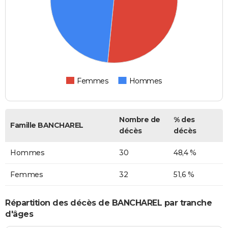
Femmes
Hommes
Nombre de
% des
Famille BANCHAREL
décès
décès
Hommes
30
48,4 %
Femmes
32
51,6 %
Répartition des décès de BANCHAREL par tranche
d'âges