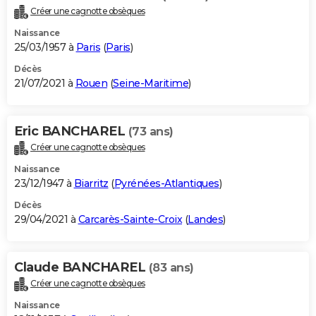
Créer une cagnotte obsèques
Naissance
25/03/1957 à
Paris
(
Paris
)
Décès
21/07/2021 à
Rouen
(
Seine-Maritime
)
Eric BANCHAREL
(73 ans)
Créer une cagnotte obsèques
Naissance
23/12/1947 à
Biarritz
(
Pyrénées-Atlantiques
)
Décès
29/04/2021 à
Carcarès-Sainte-Croix
(
Landes
)
Claude BANCHAREL
(83 ans)
Créer une cagnotte obsèques
Naissance