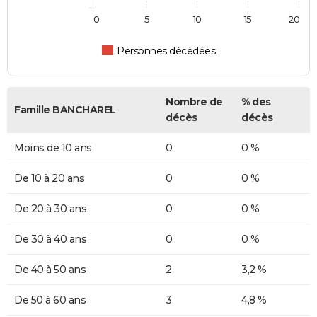
0
5
10
15
20
Personnes décédées
Nombre de
% des
Famille BANCHAREL
décès
décès
Moins de 10 ans
0
0 %
De 10 à 20 ans
0
0 %
De 20 à 30 ans
0
0 %
De 30 à 40 ans
0
0 %
De 40 à 50 ans
2
3,2 %
De 50 à 60 ans
3
4,8 %