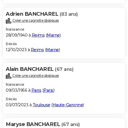
Adrien BANCHAREL
(83 ans)
Créer une cagnotte obsèques
Naissance
28/09/1940 à
Reims
(
Marne
)
Décès
12/10/2023 à
Reims
(
Marne
)
Alain BANCHAREL
(67 ans)
Créer une cagnotte obsèques
Naissance
09/03/1956 à
Paris
(
Paris
)
Décès
03/07/2023 à
Toulouse
(
Haute-Garonne
)
Maryse BANCHAREL
(67 ans)