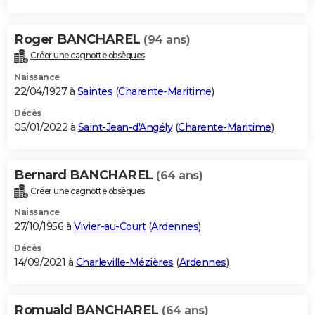
Roger BANCHAREL
(94 ans)
Créer une cagnotte obsèques
Naissance
22/04/1927 à
Saintes
(
Charente-Maritime
)
Décès
05/01/2022 à
Saint-Jean-d'Angély
(
Charente-Maritime
)
Bernard BANCHAREL
(64 ans)
Créer une cagnotte obsèques
Naissance
27/10/1956 à
Vivier-au-Court
(
Ardennes
)
Décès
14/09/2021 à
Charleville-Mézières
(
Ardennes
)
Romuald BANCHAREL
(64 ans)