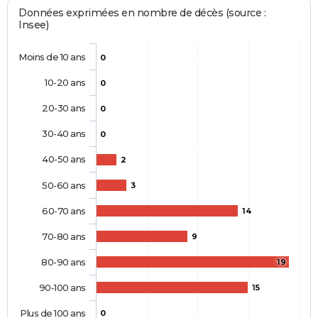
Données exprimées en nombre de décès (source :
Insee)
Moins de 10 ans
0
10-20 ans
0
20-30 ans
0
30-40 ans
0
40-50 ans
2
50-60 ans
3
60-70 ans
14
70-80 ans
9
80-90 ans
19
90-100 ans
15
Plus de 100 ans
0