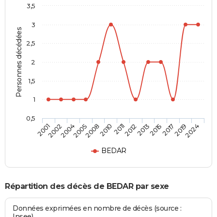
3,5
3
Personnes décédées
2,5
2
1,5
1
0,5
2015
2011
2005
2001
2017
2012
2008
2002
2019
2013
2010
2004
2024
BEDAR
Répartition des décès de BEDAR par sexe
Données exprimées en nombre de décès (source :
Insee)