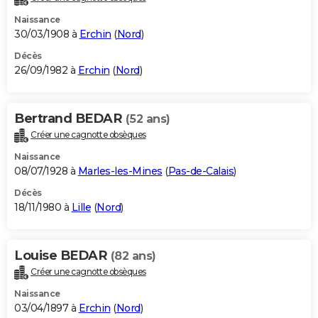
Naissance
30/03/1908 à
Erchin
(
Nord
)
Décès
26/09/1982 à
Erchin
(
Nord
)
Bertrand BEDAR
(52 ans)
Créer une cagnotte obsèques
Naissance
08/07/1928 à
Marles-les-Mines
(
Pas-de-Calais
)
Décès
18/11/1980 à
Lille
(
Nord
)
Louise BEDAR
(82 ans)
Créer une cagnotte obsèques
Naissance
03/04/1897 à
Erchin
(
Nord
)