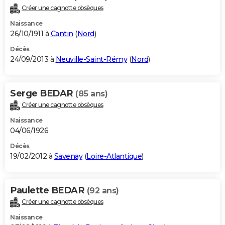
Créer une cagnotte obsèques
Naissance
26/10/1911 à
Cantin
(
Nord
)
Décès
24/09/2013 à
Neuville-Saint-Rémy
(
Nord
)
Serge BEDAR
(85 ans)
Créer une cagnotte obsèques
Naissance
04/06/1926
Décès
19/02/2012 à
Savenay
(
Loire-Atlantique
)
Paulette BEDAR
(92 ans)
Créer une cagnotte obsèques
Naissance