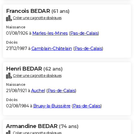
Francois BEDAR
(61 ans)
Créer une cagnotte obsèques
Naissance
01/08/1926 à
Marles-les-Mines
(
Pas-de-Calais
)
Décès
27/12/1987 à
Camblain-Châtelain
(
Pas-de-Calais
)
Henri BEDAR
(62 ans)
Créer une cagnotte obsèques
Naissance
21/08/1921 à
Auchel
(
Pas-de-Calais
)
Décès
02/08/1984 à
Bruay-la-Buissière
(
Pas-de-Calais
)
Armandine BEDAR
(74 ans)
Créer une cagnotte obsèques