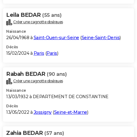
Leila BEDAR
(55 ans)
Créer une cagnotte obsèques
Naissance
26/04/1968 à
Saint-Ouen-sur-Seine
(
Seine-Saint-Denis
)
Décès
15/02/2024 à
Paris
(
Paris
)
Rabah BEDAR
(90 ans)
Créer une cagnotte obsèques
Naissance
13/03/1932 à DEPARTEMENT DE CONSTANTINE
Décès
13/05/2022 à
Jossigny
(
Seine-et-Marne
)
Zahia BEDAR
(57 ans)