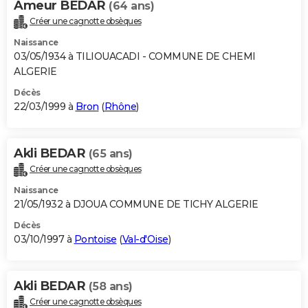
Ameur BEDAR
(64 ans)
Créer une cagnotte obsèques
Naissance
03/05/1934 à TILIOUACADI - COMMUNE DE CHEMI
ALGERIE
Décès
22/03/1999 à
Bron
(
Rhône
)
Akli BEDAR
(65 ans)
Créer une cagnotte obsèques
Naissance
21/05/1932 à DJOUA COMMUNE DE TICHY ALGERIE
Décès
03/10/1997 à
Pontoise
(
Val-d'Oise
)
Akli BEDAR
(58 ans)
Créer une cagnotte obsèques