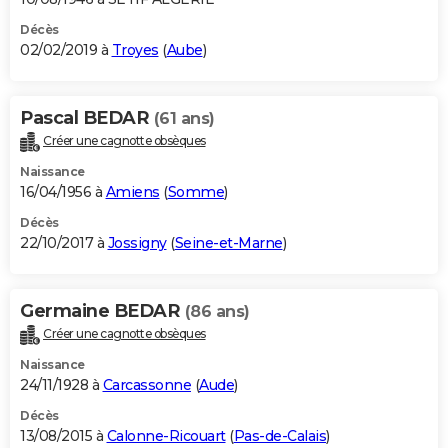
Décès
02/02/2019 à
Troyes
(
Aube
)
Pascal BEDAR
(61 ans)
Créer une cagnotte obsèques
Naissance
16/04/1956 à
Amiens
(
Somme
)
Décès
22/10/2017 à
Jossigny
(
Seine-et-Marne
)
Germaine BEDAR
(86 ans)
Créer une cagnotte obsèques
Naissance
24/11/1928 à
Carcassonne
(
Aude
)
Décès
13/08/2015 à
Calonne-Ricouart
(
Pas-de-Calais
)