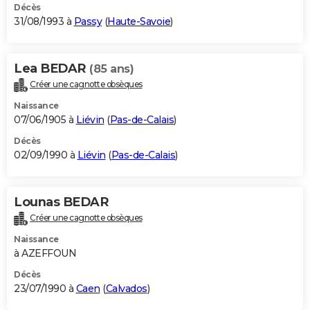
Décès
31/08/1993 à
Passy
(
Haute-Savoie
)
Lea BEDAR
(85 ans)
Créer une cagnotte obsèques
Naissance
07/06/1905 à
Liévin
(
Pas-de-Calais
)
Décès
02/09/1990 à
Liévin
(
Pas-de-Calais
)
Lounas BEDAR
Créer une cagnotte obsèques
Naissance
à AZEFFOUN
Décès
23/07/1990 à
Caen
(
Calvados
)