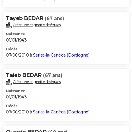
Tayeb BEDAR
(67 ans)
Créer une cagnotte obsèques
Naissance
01/01/1943
Décès
07/06/2010 à
Sarlat-la-Canéda
(
Dordogne
)
Taieb BEDAR
(67 ans)
Créer une cagnotte obsèques
Naissance
01/01/1943
Décès
07/06/2010 à
Sarlat-la-Canéda
(
Dordogne
)
Ouarda BEDAR