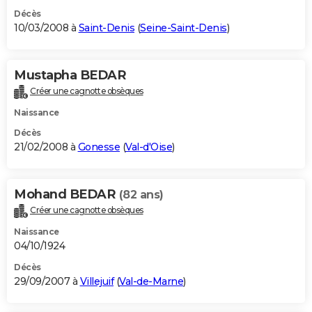
Décès
10/03/2008 à
Saint-Denis
(
Seine-Saint-Denis
)
Mustapha BEDAR
Créer une cagnotte obsèques
Naissance
Décès
21/02/2008 à
Gonesse
(
Val-d'Oise
)
Mohand BEDAR
(82 ans)
Créer une cagnotte obsèques
Naissance
04/10/1924
Décès
29/09/2007 à
Villejuif
(
Val-de-Marne
)