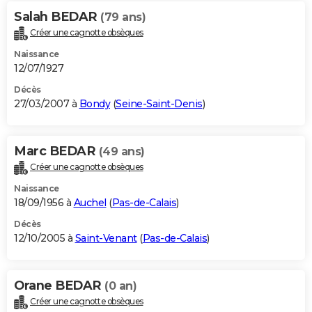
Salah BEDAR
(79 ans)
Créer une cagnotte obsèques
Naissance
12/07/1927
Décès
27/03/2007 à
Bondy
(
Seine-Saint-Denis
)
Marc BEDAR
(49 ans)
Créer une cagnotte obsèques
Naissance
18/09/1956 à
Auchel
(
Pas-de-Calais
)
Décès
12/10/2005 à
Saint-Venant
(
Pas-de-Calais
)
Orane BEDAR
(0 an)
Créer une cagnotte obsèques