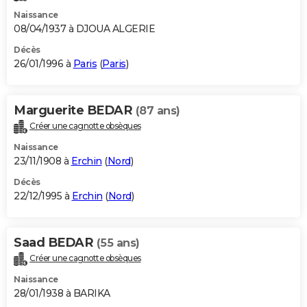
Naissance
08/04/1937 à DJOUA ALGERIE
Décès
26/01/1996 à
Paris
(
Paris
)
Marguerite BEDAR
(87 ans)
Créer une cagnotte obsèques
Naissance
23/11/1908 à
Erchin
(
Nord
)
Décès
22/12/1995 à
Erchin
(
Nord
)
Saad BEDAR
(55 ans)
Créer une cagnotte obsèques
Naissance
28/01/1938 à BARIKA