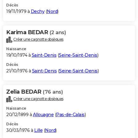
Décès
19/11/1979 à
Dechy
(
Nord
)
Karima BEDAR
(2 ans)
Créer une cagnotte obsèques
Naissance
19/10/1974 à
Saint-Denis
(
Seine-Saint-Denis
)
Décès
21/10/1976 à
Saint-Denis
(
Seine-Saint-Denis
)
Zelia BEDAR
(76 ans)
Créer une cagnotte obsèques
Naissance
20/12/1899 à
Allouagne
(
Pas-de-Calais
)
Décès
30/03/1976 à
Lille
(
Nord
)