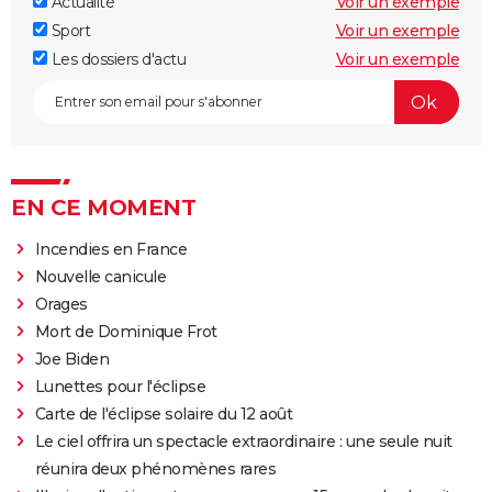
Actualité
Voir un exemple
Sport
Voir un exemple
Les dossiers d'actu
Voir un exemple
EN CE MOMENT
Incendies en France
Nouvelle canicule
Orages
Mort de Dominique Frot
Joe Biden
Lunettes pour l'éclipse
Carte de l'éclipse solaire du 12 août
Le ciel offrira un spectacle extraordinaire : une seule nuit
réunira deux phénomènes rares