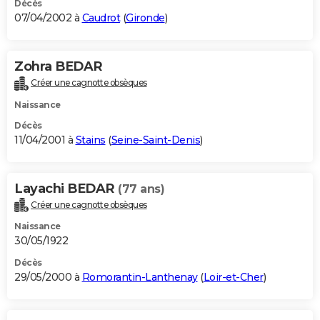
Décès
07/04/2002 à
Caudrot
(
Gironde
)
Zohra BEDAR
Créer une cagnotte obsèques
Naissance
Décès
11/04/2001 à
Stains
(
Seine-Saint-Denis
)
Layachi BEDAR
(77 ans)
Créer une cagnotte obsèques
Naissance
30/05/1922
Décès
29/05/2000 à
Romorantin-Lanthenay
(
Loir-et-Cher
)