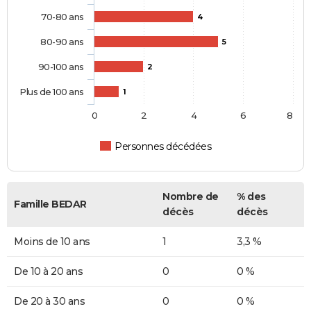
70-80 ans
4
80-90 ans
5
90-100 ans
2
Plus de 100 ans
1
0
2
4
6
8
Personnes décédées
Nombre de
% des
Famille BEDAR
décès
décès
Moins de 10 ans
1
3,3 %
De 10 à 20 ans
0
0 %
De 20 à 30 ans
0
0 %