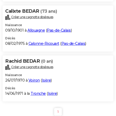
Calixte BEDAR
(73 ans)
Créer une cagnotte obsèques
Naissance
09/10/1901 à
Allouagne
(
Pas-de-Calais
)
Décès
08/02/1975 à
Calonne-Ricouart
(
Pas-de-Calais
)
Rachid BEDAR
(0 an)
Créer une cagnotte obsèques
Naissance
26/07/1970 à
Voiron
(
Isère
)
Décès
14/06/1971 à la
Tronche
(
Isère
)
1