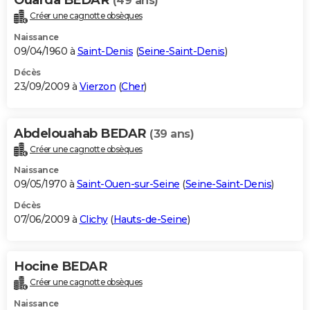
(49 ans)
Créer une cagnotte obsèques
Naissance
09/04/1960 à
Saint-Denis
(
Seine-Saint-Denis
)
Décès
23/09/2009 à
Vierzon
(
Cher
)
Abdelouahab BEDAR
(39 ans)
Créer une cagnotte obsèques
Naissance
09/05/1970 à
Saint-Ouen-sur-Seine
(
Seine-Saint-Denis
)
Décès
07/06/2009 à
Clichy
(
Hauts-de-Seine
)
Hocine BEDAR
Créer une cagnotte obsèques
Naissance