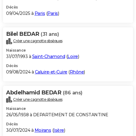
Décès
09/04/2025 à
Paris
(
Paris
)
Bilel BEDAR
(31 ans)
Créer une cagnotte obsèques
Naissance
31/07/1993 à
Saint-Chamond
(
Loire
)
Décès
09/08/2024 à
Caluire-et-Cuire
(
Rhône
)
Abdelhamid BEDAR
(86 ans)
Créer une cagnotte obsèques
Naissance
26/05/1938 à DEPARTEMENT DE CONSTANTINE
Décès
30/07/2024 à
Moirans
(
Isère
)