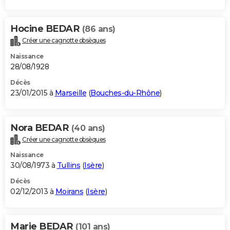
Hocine BEDAR
(86 ans)
Créer une cagnotte obsèques
Naissance
28/08/1928
Décès
23/01/2015 à
Marseille
(
Bouches-du-Rhône
)
Nora BEDAR
(40 ans)
Créer une cagnotte obsèques
Naissance
30/08/1973 à
Tullins
(
Isère
)
Décès
02/12/2013 à
Moirans
(
Isère
)
Marie BEDAR
(101 ans)