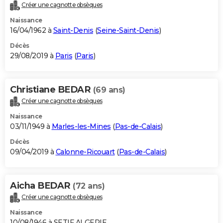
Créer une cagnotte obsèques
Naissance
16/04/1962 à
Saint-Denis
(
Seine-Saint-Denis
)
Décès
29/08/2019 à
Paris
(
Paris
)
Christiane BEDAR
(69 ans)
Créer une cagnotte obsèques
Naissance
03/11/1949 à
Marles-les-Mines
(
Pas-de-Calais
)
Décès
09/04/2019 à
Calonne-Ricouart
(
Pas-de-Calais
)
Aicha BEDAR
(72 ans)
Créer une cagnotte obsèques
Naissance
10/08/1946 à SETIF ALGERIE