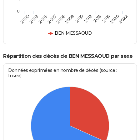
0
2003
2008
2012
2020
2000
2007
2010
2016
2005
2009
2013
2022
BEN MESSAOUD
Répartition des décès de BEN MESSAOUD par sexe
Données exprimées en nombre de décès (source :
Insee)