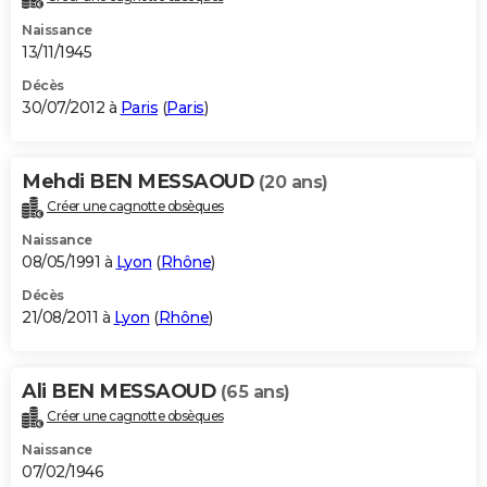
Naissance
13/11/1945
Décès
30/07/2012 à
Paris
(
Paris
)
Mehdi BEN MESSAOUD
(20 ans)
Créer une cagnotte obsèques
Naissance
08/05/1991 à
Lyon
(
Rhône
)
Décès
21/08/2011 à
Lyon
(
Rhône
)
Ali BEN MESSAOUD
(65 ans)
Créer une cagnotte obsèques
Naissance
07/02/1946