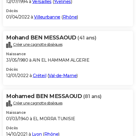
12/07/1994 à
Versailles
(
Yvelines
)
Décès
01/04/2022 à
Villeurbanne
(
Rhône
)
Mohand BEN MESSAOUD
(41 ans)
Créer une cagnotte obsèques
Naissance
31/05/1980 à AIN EL HAMMAM ALGERIE
Décès
12/01/2022 à
Créteil
(
Val-de-Marne
)
Mohamed BEN MESSAOUD
(81 ans)
Créer une cagnotte obsèques
Naissance
01/03/1940 à EL MORRA TUNISIE
Décès
14/10/2021 à
Lyon
(
Rhône
)