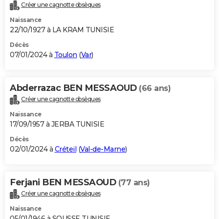
Créer une cagnotte obsèques
Naissance
22/10/1927 à LA KRAM TUNISIE
Décès
07/01/2024 à
Toulon
(
Var
)
Abderrazac BEN MESSAOUD
(66 ans)
Créer une cagnotte obsèques
Naissance
17/09/1957 à JERBA TUNISIE
Décès
02/01/2024 à
Créteil
(
Val-de-Marne
)
Ferjani BEN MESSAOUD
(77 ans)
Créer une cagnotte obsèques
Naissance
05/01/1946 à SOUSSE TUNISIE