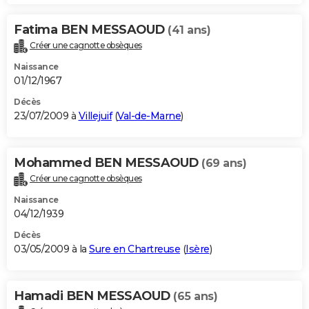
Fatima BEN MESSAOUD
(41 ans)
Créer une cagnotte obsèques
Naissance
01/12/1967
Décès
23/07/2009 à
Villejuif
(
Val-de-Marne
)
Mohammed BEN MESSAOUD
(69 ans)
Créer une cagnotte obsèques
Naissance
04/12/1939
Décès
03/05/2009 à la
Sure en Chartreuse
(
Isère
)
Hamadi BEN MESSAOUD
(65 ans)