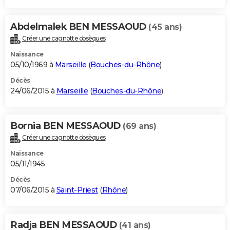
Abdelmalek BEN MESSAOUD
(45 ans)
Créer une cagnotte obsèques
Naissance
05/10/1969 à
Marseille
(
Bouches-du-Rhône
)
Décès
24/06/2015 à
Marseille
(
Bouches-du-Rhône
)
Bornia BEN MESSAOUD
(69 ans)
Créer une cagnotte obsèques
Naissance
05/11/1945
Décès
07/06/2015 à
Saint-Priest
(
Rhône
)
Radja BEN MESSAOUD
(41 ans)