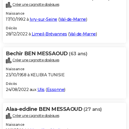
Créer une cagnotte obsèques
Naissance
17/10/1992 à
Ivry-sur-Seine
(
Val-de-Marne
)
Décès
28/12/2022 à
Limeil-Brévannes
(
Val-de-Marne
)
Bechir BEN MESSAOUD
(63 ans)
Créer une cagnotte obsèques
Naissance
23/10/1958 à KELIBIA TUNISIE
Décès
24/08/2022 aux
Ulis
(
Essonne
)
Alaa-eddine BEN MESSAOUD
(27 ans)
Créer une cagnotte obsèques
Naissance