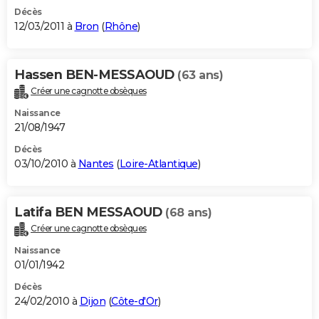
Décès
12/03/2011 à
Bron
(
Rhône
)
Hassen BEN-MESSAOUD
(63 ans)
Créer une cagnotte obsèques
Naissance
21/08/1947
Décès
03/10/2010 à
Nantes
(
Loire-Atlantique
)
Latifa BEN MESSAOUD
(68 ans)
Créer une cagnotte obsèques
Naissance
01/01/1942
Décès
24/02/2010 à
Dijon
(
Côte-d'Or
)