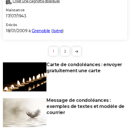
Créer une cagnotte obsèques
Naissance
17/07/1943
Décès
18/01/2009 à
Grenoble
(
Isère
)
1
2
Carte de condoléances : envoyer
gratuitement une carte
Message de condoléances :
exemples de textes et modèle de
courrier