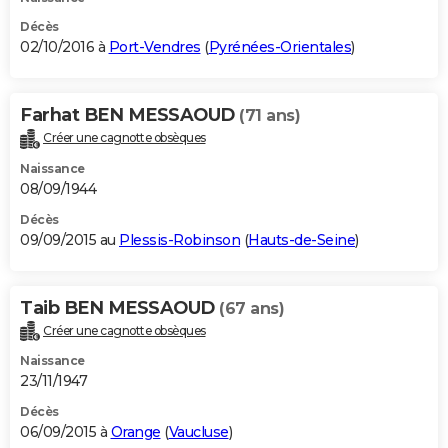
Décès
02/10/2016 à
Port-Vendres
(
Pyrénées-Orientales
)
Farhat BEN MESSAOUD
(71 ans)
Créer une cagnotte obsèques
Naissance
08/09/1944
Décès
09/09/2015 au
Plessis-Robinson
(
Hauts-de-Seine
)
Taib BEN MESSAOUD
(67 ans)
Créer une cagnotte obsèques
Naissance
23/11/1947
Décès
06/09/2015 à
Orange
(
Vaucluse
)