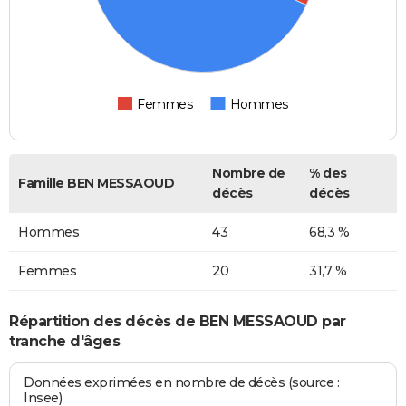
Femmes
Hommes
Nombre de
% des
Famille BEN MESSAOUD
décès
décès
Hommes
43
68,3 %
Femmes
20
31,7 %
Répartition des décès de BEN MESSAOUD par
tranche d'âges
Données exprimées en nombre de décès (source :
Insee)