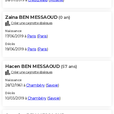
26/07/2019 à
Creutzwald
(
Moselle
)
Zaina BEN MESSAOUD
(0 an)
Créer une cagnotte obsèques
Naissance
17/06/2019 à
Paris
(
Paris
)
Décès
19/06/2019 à
Paris
(
Paris
)
Hacen BEN MESSAOUD
(57 ans)
Créer une cagnotte obsèques
Naissance
28/12/1961 à
Chambéry
(
Savoie
)
Décès
10/03/2019 à
Chambéry
(
Savoie
)