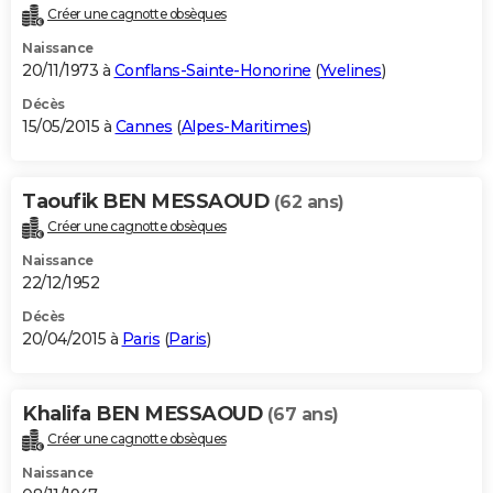
Créer une cagnotte obsèques
Naissance
20/11/1973 à
Conflans-Sainte-Honorine
(
Yvelines
)
Décès
15/05/2015 à
Cannes
(
Alpes-Maritimes
)
Taoufik BEN MESSAOUD
(62 ans)
Créer une cagnotte obsèques
Naissance
22/12/1952
Décès
20/04/2015 à
Paris
(
Paris
)
Khalifa BEN MESSAOUD
(67 ans)
Créer une cagnotte obsèques
Naissance