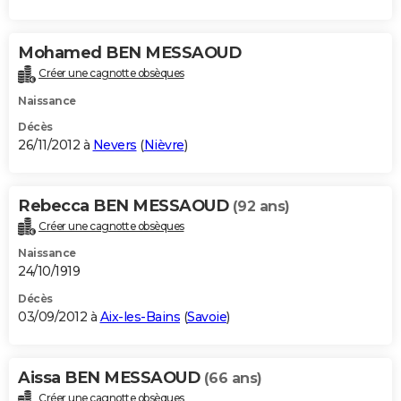
Mohamed BEN MESSAOUD
Créer une cagnotte obsèques
Naissance
Décès
26/11/2012 à
Nevers
(
Nièvre
)
Rebecca BEN MESSAOUD
(92 ans)
Créer une cagnotte obsèques
Naissance
24/10/1919
Décès
03/09/2012 à
Aix-les-Bains
(
Savoie
)
Aissa BEN MESSAOUD
(66 ans)
Créer une cagnotte obsèques