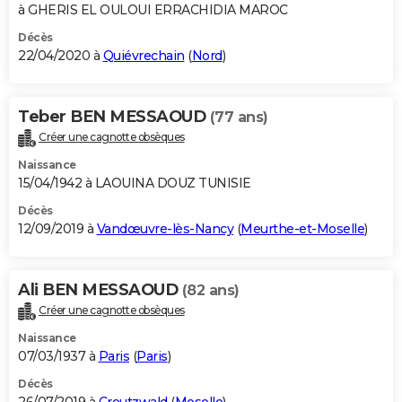
à GHERIS EL OULOUI ERRACHIDIA MAROC
Décès
22/04/2020 à
Quiévrechain
(
Nord
)
Teber BEN MESSAOUD
(77 ans)
Créer une cagnotte obsèques
Naissance
15/04/1942 à LAOUINA DOUZ TUNISIE
Décès
12/09/2019 à
Vandœuvre-lès-Nancy
(
Meurthe-et-Moselle
)
Ali BEN MESSAOUD
(82 ans)
Créer une cagnotte obsèques
Naissance
07/03/1937 à
Paris
(
Paris
)
Décès