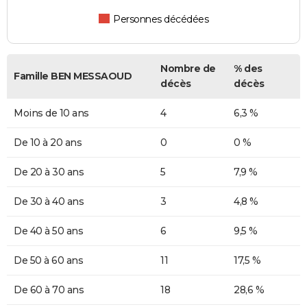
Personnes décédées
Nombre de
% des
Famille BEN MESSAOUD
décès
décès
Moins de 10 ans
4
6,3 %
De 10 à 20 ans
0
0 %
De 20 à 30 ans
5
7,9 %
De 30 à 40 ans
3
4,8 %
De 40 à 50 ans
6
9,5 %
De 50 à 60 ans
11
17,5 %
De 60 à 70 ans
18
28,6 %