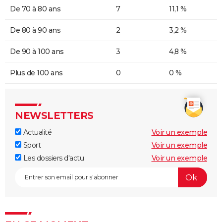
De 70 à 80 ans
7
11,1 %
De 80 à 90 ans
2
3,2 %
De 90 à 100 ans
3
4,8 %
Plus de 100 ans
0
0 %
NEWSLETTERS
Actualité
Voir un exemple
Sport
Voir un exemple
Les dossiers d'actu
Voir un exemple