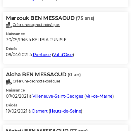
Marzouk BEN MESSAOUD
(75 ans)
Créer une cagnotte obsèques
Naissance
30/05/1945 à KELIBIA TUNISIE
Décès
09/04/2021 à
Pontoise
(
Val-d'Oise
)
Aicha BEN MESSAOUD
(0 an)
Créer une cagnotte obsèques
Naissance
07/02/2021 à
Villeneuve-Saint-Georges
(
Val-de-Marne
)
Décès
19/02/2021 à
Clamart
(
Hauts-de-Seine
)
Mehdi BEN MESSAOUD