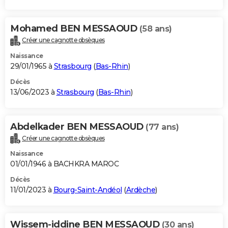
Mohamed BEN MESSAOUD
(58 ans)
Créer une cagnotte obsèques
Naissance
29/01/1965 à
Strasbourg
(
Bas-Rhin
)
Décès
13/06/2023 à
Strasbourg
(
Bas-Rhin
)
Abdelkader BEN MESSAOUD
(77 ans)
Créer une cagnotte obsèques
Naissance
01/01/1946 à BACHKRA MAROC
Décès
11/01/2023 à
Bourg-Saint-Andéol
(
Ardèche
)
Wissem-iddine BEN MESSAOUD
(30 ans)