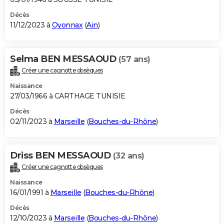
Décès
11/12/2023 à
Oyonnax
(
Ain
)
Selma BEN MESSAOUD
(57 ans)
Créer une cagnotte obsèques
Naissance
27/03/1966 à CARTHAGE TUNISIE
Décès
02/11/2023 à
Marseille
(
Bouches-du-Rhône
)
Driss BEN MESSAOUD
(32 ans)
Créer une cagnotte obsèques
Naissance
16/01/1991 à
Marseille
(
Bouches-du-Rhône
)
Décès
12/10/2023 à
Marseille
(
Bouches-du-Rhône
)