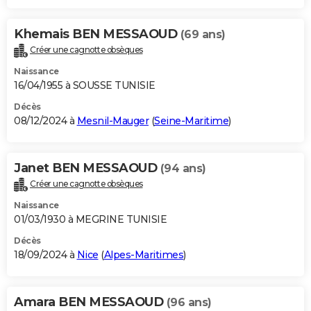
Khemais BEN MESSAOUD
(69 ans)
Créer une cagnotte obsèques
Naissance
16/04/1955 à SOUSSE TUNISIE
Décès
08/12/2024 à
Mesnil-Mauger
(
Seine-Maritime
)
Janet BEN MESSAOUD
(94 ans)
Créer une cagnotte obsèques
Naissance
01/03/1930 à MEGRINE TUNISIE
Décès
18/09/2024 à
Nice
(
Alpes-Maritimes
)
Amara BEN MESSAOUD
(96 ans)