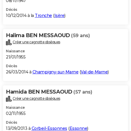
08/11/1947
Décès
10/12/2014 à la
Tronche
(
Isère
)
Halima BEN MESSAOUD
(59 ans)
Créer une cagnotte obsèques
Naissance
21/01/1955
Décès
26/03/2014 à
Champigny-sur-Marne
(
Val-de-Marne
)
Hamida BEN MESSAOUD
(57 ans)
Créer une cagnotte obsèques
Naissance
02/11/1955
Décès
13/09/2013 à
Corbeil-Essonnes
(
Essonne
)