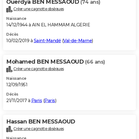
Ouerdya BEN MESSAOUD
(74 ans)
Créer une cagnotte obsèques
Naissance
14/12/1944 à AIN EL HAMMAM ALGERIE
Décès
10/02/2019 à
Saint-Mandé
(
Val-de-Marne
)
Mohamed BEN MESSAOUD
(66 ans)
Créer une cagnotte obsèques
Naissance
12/09/1951
Décès
21/11/2017 à
Paris
(
Paris
)
Hassan BEN MESSAOUD
Créer une cagnotte obsèques
Naissance