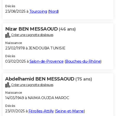
Décès
23/08/2025 à
Tourcoing
(
Nord
)
Nizar BEN MESSAOUD
(46 ans)
Créer une cagnotte obsèques
Naissance
23/02/1978 à JENDOUBA TUNISIE
Décès
03/02/2025 à
Salon-de-Provence
(
Bouches-du-Rhône
)
Abdelhamid BEN MESSAOUD
(75 ans)
Créer une cagnotte obsèques
Naissance
14/03/1949 à NAIMA OUJDA MAROC
Décès
23/01/2025 à
Férolles-Attilly
(
Seine-et-Marne
)