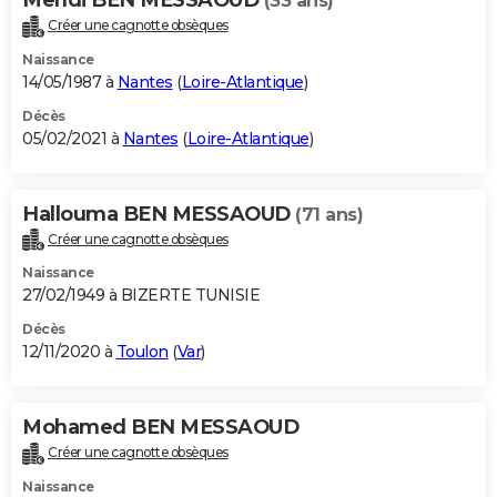
(33 ans)
Créer une cagnotte obsèques
Naissance
14/05/1987 à
Nantes
(
Loire-Atlantique
)
Décès
05/02/2021 à
Nantes
(
Loire-Atlantique
)
Hallouma BEN MESSAOUD
(71 ans)
Créer une cagnotte obsèques
Naissance
27/02/1949 à BIZERTE TUNISIE
Décès
12/11/2020 à
Toulon
(
Var
)
Mohamed BEN MESSAOUD
Créer une cagnotte obsèques
Naissance