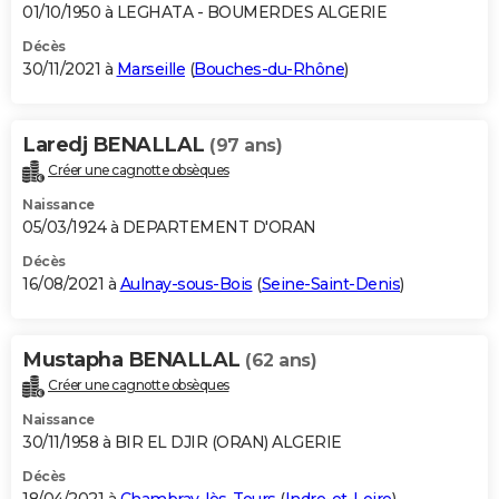
01/10/1950 à LEGHATA - BOUMERDES ALGERIE
Décès
30/11/2021 à
Marseille
(
Bouches-du-Rhône
)
Laredj BENALLAL
(97 ans)
Créer une cagnotte obsèques
Naissance
05/03/1924 à DEPARTEMENT D'ORAN
Décès
16/08/2021 à
Aulnay-sous-Bois
(
Seine-Saint-Denis
)
Mustapha BENALLAL
(62 ans)
Créer une cagnotte obsèques
Naissance
30/11/1958 à BIR EL DJIR (ORAN) ALGERIE
Décès