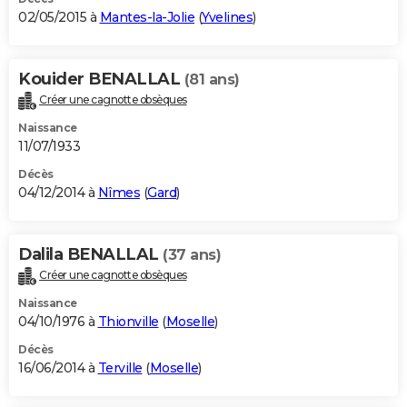
02/05/2015 à
Mantes-la-Jolie
(
Yvelines
)
Kouider BENALLAL
(81 ans)
Créer une cagnotte obsèques
Naissance
11/07/1933
Décès
04/12/2014 à
Nîmes
(
Gard
)
Dalila BENALLAL
(37 ans)
Créer une cagnotte obsèques
Naissance
04/10/1976 à
Thionville
(
Moselle
)
Décès
16/06/2014 à
Terville
(
Moselle
)