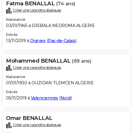
Fatma BENALLAL
(74 ans)
Créer une cagnotte obsèques
Naissance
03/01/1945 à DJEBALA NEDROMA ALGERIE
Décès
13/11/2019 à
Oignies
(
Pas-de-Calais
)
Mohammed BENALLAL
(89 ans)
Créer une cagnotte obsèques
Naissance
01/01/1930 à OUZIDAN TLEMCEN ALGERIE
Décès
05/11/2019 à
Valenciennes
(
Nord
)
Omar BENALLAL
Créer une cagnotte obsèques