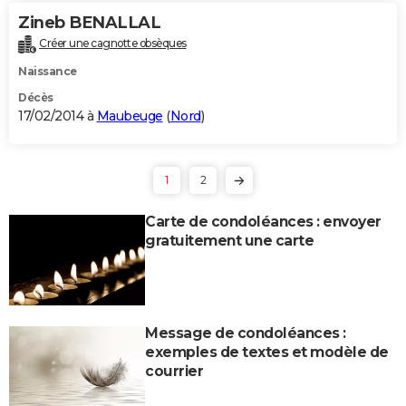
Zineb BENALLAL
Créer une cagnotte obsèques
Naissance
Décès
17/02/2014 à
Maubeuge
(
Nord
)
1
2
Carte de condoléances : envoyer
gratuitement une carte
Message de condoléances :
exemples de textes et modèle de
courrier