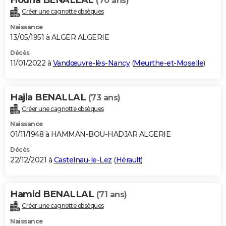
(70 ans)
Créer une cagnotte obsèques
Naissance
13/05/1951 à ALGER ALGERIE
Décès
11/01/2022 à
Vandœuvre-lès-Nancy
(
Meurthe-et-Moselle
)
Hajla BENALLAL
(73 ans)
Créer une cagnotte obsèques
Naissance
01/11/1948 à HAMMAN-BOU-HADJAR ALGERIE
Décès
22/12/2021 à
Castelnau-le-Lez
(
Hérault
)
Hamid BENALLAL
(71 ans)
Créer une cagnotte obsèques
Naissance