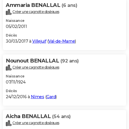
Ammaria BENALLAL
(6 ans)
Créer une cagnotte obsèques
Naissance
05/02/2011
Décès
30/03/2017 à
Villejuif
(
Val-de-Marne
)
Nounout BENALLAL
(92 ans)
Créer une cagnotte obsèques
Naissance
07/11/1924
Décès
24/12/2016 à
Nîmes
(
Gard
)
Aicha BENALLAL
(54 ans)
Créer une cagnotte obsèques