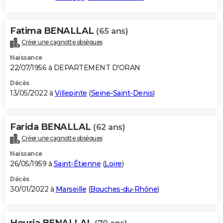
Fatima BENALLAL
(65 ans)
Créer une cagnotte obsèques
Naissance
22/07/1956 à DEPARTEMENT D'ORAN
Décès
13/05/2022 à
Villepinte
(
Seine-Saint-Denis
)
Farida BENALLAL
(62 ans)
Créer une cagnotte obsèques
Naissance
26/05/1959 à
Saint-Étienne
(
Loire
)
Décès
30/01/2022 à
Marseille
(
Bouches-du-Rhône
)
Houria BENALLAL