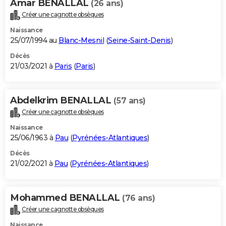
Amar BENALLAL
(26 ans)
Créer une cagnotte obsèques
Naissance
25/07/1994 au
Blanc-Mesnil
(
Seine-Saint-Denis
)
Décès
21/03/2021 à
Paris
(
Paris
)
Abdelkrim BENALLAL
(57 ans)
Créer une cagnotte obsèques
Naissance
25/06/1963 à
Pau
(
Pyrénées-Atlantiques
)
Décès
21/02/2021 à
Pau
(
Pyrénées-Atlantiques
)
Mohammed BENALLAL
(76 ans)
Créer une cagnotte obsèques
Naissance