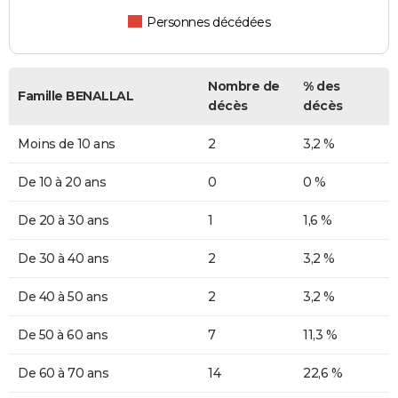
Personnes décédées
Nombre de
% des
Famille BENALLAL
décès
décès
Moins de 10 ans
2
3,2 %
De 10 à 20 ans
0
0 %
De 20 à 30 ans
1
1,6 %
De 30 à 40 ans
2
3,2 %
De 40 à 50 ans
2
3,2 %
De 50 à 60 ans
7
11,3 %
De 60 à 70 ans
14
22,6 %