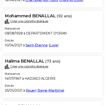
18/04/2021 à
Chambray-lès-Tours
(
Indre-et-Loire
)
Mohammed BENALLAL
(92 ans)
Créer une cagnotte obsèques
Naissance
08/08/1928 à DEPARTEMENT D'ORAN
Décès
10/04/2021 à
Saint-Étienne
(
Loire
)
Halima BENALLAL
(73 ans)
Créer une cagnotte obsèques
Naissance
14/07/1947 à HADJADJ ALGERIE
Décès
25/03/2021 à
Rouen
(
Seine-Maritime
)