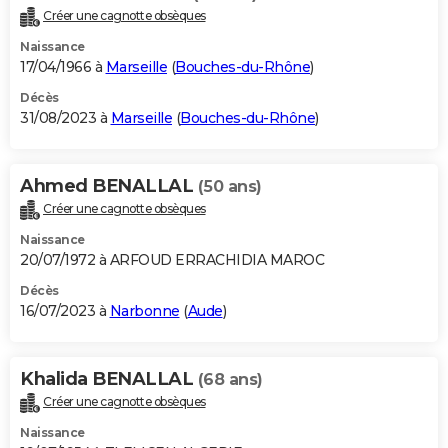
Créer une cagnotte obsèques
Naissance
17/04/1966 à
Marseille
(
Bouches-du-Rhône
)
Décès
31/08/2023 à
Marseille
(
Bouches-du-Rhône
)
Ahmed BENALLAL
(50 ans)
Créer une cagnotte obsèques
Naissance
20/07/1972 à ARFOUD ERRACHIDIA MAROC
Décès
16/07/2023 à
Narbonne
(
Aude
)
Khalida BENALLAL
(68 ans)
Créer une cagnotte obsèques
Naissance