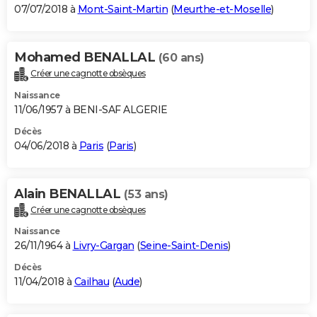
07/07/2018 à
Mont-Saint-Martin
(
Meurthe-et-Moselle
)
Mohamed BENALLAL
(60 ans)
Créer une cagnotte obsèques
Naissance
11/06/1957 à BENI-SAF ALGERIE
Décès
04/06/2018 à
Paris
(
Paris
)
Alain BENALLAL
(53 ans)
Créer une cagnotte obsèques
Naissance
26/11/1964 à
Livry-Gargan
(
Seine-Saint-Denis
)
Décès
11/04/2018 à
Cailhau
(
Aude
)