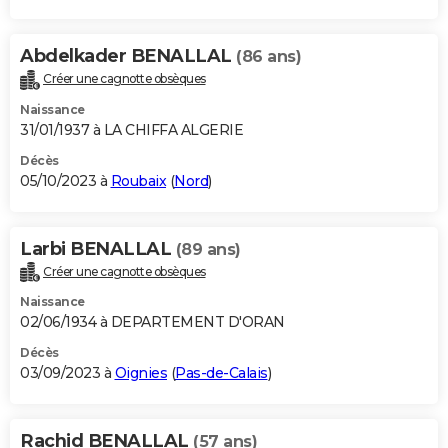
Abdelkader BENALLAL
(86 ans)
Créer une cagnotte obsèques
Naissance
31/01/1937 à LA CHIFFA ALGERIE
Décès
05/10/2023 à
Roubaix
(
Nord
)
Larbi BENALLAL
(89 ans)
Créer une cagnotte obsèques
Naissance
02/06/1934 à DEPARTEMENT D'ORAN
Décès
03/09/2023 à
Oignies
(
Pas-de-Calais
)
Rachid BENALLAL
(57 ans)