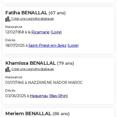
Fatiha BENALLAL
(67 ans)
Créer une cagnotte obsèques
Naissance
12/02/1958 à la
Ricamarie
(
Loire
)
Décès
18/07/2025 à
Saint-Priest-en-Jarez
(
Loire
)
Khamissa BENALLAL
(79 ans)
Créer une cagnotte obsèques
Naissance
01/07/1945 à IAAZZANENE NADOR MAROC
Décès
03/06/2025 à
Haguenau
(
Bas-Rhin
)
Meriem BENALLAL
(86 ans)