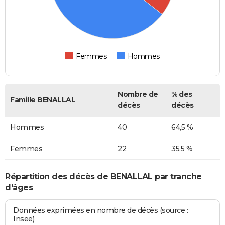
Femmes
Hommes
Nombre de
% des
Famille BENALLAL
décès
décès
Hommes
40
64,5 %
Femmes
22
35,5 %
Répartition des décès de BENALLAL par tranche
d'âges
Données exprimées en nombre de décès (source :
Insee)