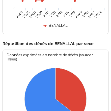
0
2012
2014
2017
2021
2024
2005
2009
2013
2016
2020
2023
2002
2007
BENALLAL
Répartition des décès de BENALLAL par sexe
Données exprimées en nombre de décès (source :
Insee)