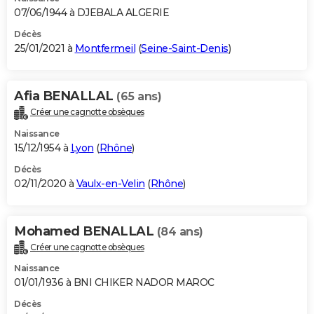
07/06/1944 à DJEBALA ALGERIE
Décès
25/01/2021 à
Montfermeil
(
Seine-Saint-Denis
)
Afia BENALLAL
(65 ans)
Créer une cagnotte obsèques
Naissance
15/12/1954 à
Lyon
(
Rhône
)
Décès
02/11/2020 à
Vaulx-en-Velin
(
Rhône
)
Mohamed BENALLAL
(84 ans)
Créer une cagnotte obsèques
Naissance
01/01/1936 à BNI CHIKER NADOR MAROC
Décès