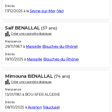
Décès
17/12/2025 à la
Seyne-sur-Mer
(
Var
)
Saif BENALLAL
(57 ans)
Créer une cagnotte obsèques
Naissance
29/11/1967 à
Marseille
(
Bouches-du-Rhône
)
Décès
19/10/2025 à
Marseille
(
Bouches-du-Rhône
)
Mimouna BENALLAL
(74 ans)
Créer une cagnotte obsèques
Naissance
13/01/1951 à BOU-SFER ALGERIE
Décès
08/10/2025 à
Avignon
(
Vaucluse
)