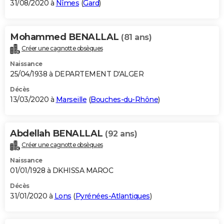
31/08/2020 à
Nîmes
(
Gard
)
Mohammed BENALLAL
(81 ans)
Créer une cagnotte obsèques
Naissance
25/04/1938 à DEPARTEMENT D'ALGER
Décès
13/03/2020 à
Marseille
(
Bouches-du-Rhône
)
Abdellah BENALLAL
(92 ans)
Créer une cagnotte obsèques
Naissance
01/01/1928 à DKHISSA MAROC
Décès
31/01/2020 à
Lons
(
Pyrénées-Atlantiques
)