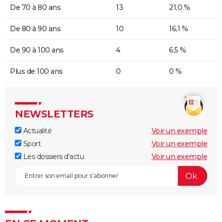
De 70 à 80 ans
13
21,0 %
De 80 à 90 ans
10
16,1 %
De 90 à 100 ans
4
6,5 %
Plus de 100 ans
0
0 %
NEWSLETTERS
Actualité
Voir un exemple
Sport
Voir un exemple
Les dossiers d'actu
Voir un exemple