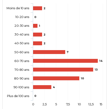
Moins de 10 ans
2
10-20 ans
0
20-30 ans
1
30-40 ans
2
40-50 ans
2
50-60 ans
7
60-70 ans
14
70-80 ans
13
80-90 ans
10
90-100 ans
4
Plus de 100 ans
0
0
2,5
5
7,5
10
12,5
15