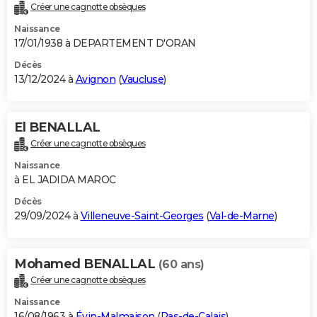
Créer une cagnotte obsèques
Naissance
17/01/1938 à DEPARTEMENT D'ORAN
Décès
13/12/2024 à
Avignon
(
Vaucluse
)
El BENALLAL
Créer une cagnotte obsèques
Naissance
à EL JADIDA MAROC
Décès
29/09/2024 à
Villeneuve-Saint-Georges
(
Val-de-Marne
)
Mohamed BENALLAL
(60 ans)
Créer une cagnotte obsèques
Naissance
16/08/1963 à
Évin-Malmaison
(
Pas-de-Calais
)