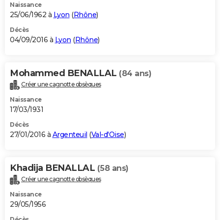
Naissance
25/06/1962 à
Lyon
(
Rhône
)
Décès
04/09/2016 à
Lyon
(
Rhône
)
Mohammed BENALLAL
(84 ans)
Créer une cagnotte obsèques
Naissance
17/03/1931
Décès
27/01/2016 à
Argenteuil
(
Val-d'Oise
)
Khadija BENALLAL
(58 ans)
Créer une cagnotte obsèques
Naissance
29/05/1956
Décès