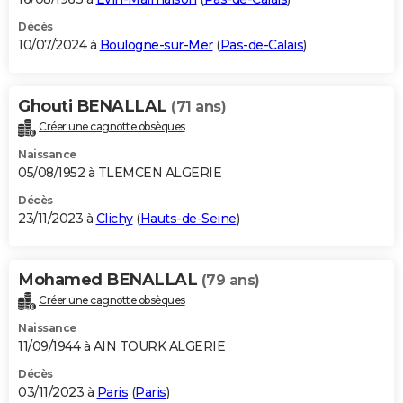
Décès
10/07/2024 à
Boulogne-sur-Mer
(
Pas-de-Calais
)
Ghouti BENALLAL
(71 ans)
Créer une cagnotte obsèques
Naissance
05/08/1952 à TLEMCEN ALGERIE
Décès
23/11/2023 à
Clichy
(
Hauts-de-Seine
)
Mohamed BENALLAL
(79 ans)
Créer une cagnotte obsèques
Naissance
11/09/1944 à AIN TOURK ALGERIE
Décès
03/11/2023 à
Paris
(
Paris
)