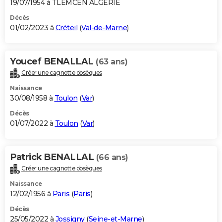
19/07/1954 à TLEMCEN ALGERIE
Décès
01/02/2023 à
Créteil
(
Val-de-Marne
)
Youcef BENALLAL
(63 ans)
Créer une cagnotte obsèques
Naissance
30/08/1958 à
Toulon
(
Var
)
Décès
01/07/2022 à
Toulon
(
Var
)
Patrick BENALLAL
(66 ans)
Créer une cagnotte obsèques
Naissance
12/02/1956 à
Paris
(
Paris
)
Décès
25/05/2022 à
Jossigny
(
Seine-et-Marne
)