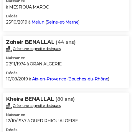
Naissance
à MESFIOUA MAROC
Décès
25/10/2019 à
Melun
(
Seine-et-Marne
)
Zoheir BENALLAL
(44 ans)
Créer une cagnotte obsèques
Naissance
27/11/1974 à ORAN ALGERIE
Décès
10/08/2019 à
Aix-en-Provence
(
Bouches-du-Rhône
)
Kheira BENALLAL
(80 ans)
Créer une cagnotte obsèques
Naissance
12/10/1937 à OUED RHIOU ALGERIE
Décès