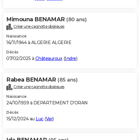
Mimouna BENAMAR
(80 ans)
Créer une cagnotte obsèques
Naissance
16/11/1944 à ALGERIE ALGERIE
Décès
07/02/2025 à
Châteauroux
(
Indre
)
Rabea BENAMAR
(85 ans)
Créer une cagnotte obsèques
Naissance
24/10/1939 à DEPARTEMENT D'ORAN
Décès
15/12/2024 au
Luc
(
Var
)
Ida BENAMAR