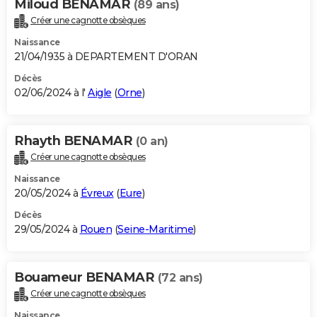
Miloud BENAMAR
(89 ans)
Créer une cagnotte obsèques
Naissance
21/04/1935 à DEPARTEMENT D'ORAN
Décès
02/06/2024 à l'
Aigle
(
Orne
)
Rhayth BENAMAR
(0 an)
Créer une cagnotte obsèques
Naissance
20/05/2024 à
Évreux
(
Eure
)
Décès
29/05/2024 à
Rouen
(
Seine-Maritime
)
Bouameur BENAMAR
(72 ans)
Créer une cagnotte obsèques
Naissance