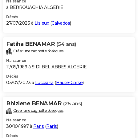
Naissance
à BERROUAGHIA ALGERIE
Décès
27/07/2023 à
Lisieux
(
Calvados
)
Fatiha BENAMAR
(54 ans)
Créer une cagnotte obsèques
Naissance
11/05/1969 à SIDI BEL ABBES ALGERIE
Décès
03/07/2023 à
Lucciana
(
Haute-Corse
)
Rhizlene BENAMAR
(25 ans)
Créer une cagnotte obsèques
Naissance
30/10/1997 à
Paris
(
Paris
)
Décès