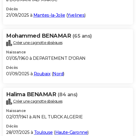
Décès
21/09/2025 à
Mantes-la-Jolie
(
Yvelines
)
Mohammed BENAMAR
(65 ans)
Créer une cagnotte obsèques
Naissance
01/05/1960 à DEPARTEMENT D'ORAN
Décès
01/09/2025 à
Roubaix
(
Nord
)
Halima BENAMAR
(84 ans)
Créer une cagnotte obsèques
Naissance
02/07/1941 à AIN EL TURCK ALGERIE
Décès
28/07/2025 à
Toulouse
(
Haute-Garonne
)