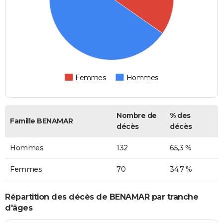
Femmes
Hommes
Nombre de
% des
Famille BENAMAR
décès
décès
Hommes
132
65,3 %
Femmes
70
34,7 %
Répartition des décès de BENAMAR par tranche
d'âges