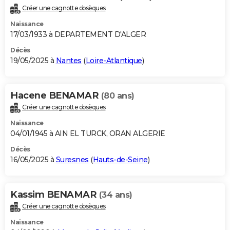
Créer une cagnotte obsèques
Naissance
17/03/1933 à DEPARTEMENT D'ALGER
Décès
19/05/2025 à
Nantes
(
Loire-Atlantique
)
Hacene BENAMAR
(80 ans)
Créer une cagnotte obsèques
Naissance
04/01/1945 à AIN EL TURCK, ORAN ALGERIE
Décès
16/05/2025 à
Suresnes
(
Hauts-de-Seine
)
Kassim BENAMAR
(34 ans)
Créer une cagnotte obsèques
Naissance