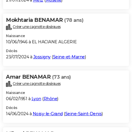
27/07/2024 à
Metz
(
Moselle
)
Mokhtaria BENAMAR
(78 ans)
Créer une cagnotte obsèques
Naissance
10/06/1946 à EL HACIANE ALGERIE
Décès
23/07/2024 à
Jossigny
(
Seine-et-Marne
)
Amar BENAMAR
(73 ans)
Créer une cagnotte obsèques
Naissance
06/02/1951 à
Lyon
(
Rhône
)
Décès
14/06/2024 à
Noisy-le-Grand
(
Seine-Saint-Denis
)