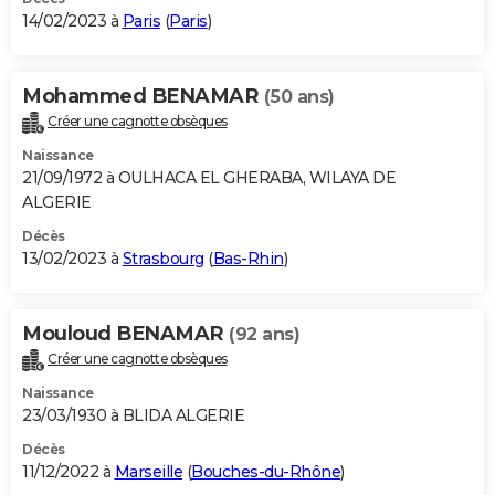
14/02/2023 à
Paris
(
Paris
)
Mohammed BENAMAR
(50 ans)
Créer une cagnotte obsèques
Naissance
21/09/1972 à OULHACA EL GHERABA, WILAYA DE
ALGERIE
Décès
13/02/2023 à
Strasbourg
(
Bas-Rhin
)
Mouloud BENAMAR
(92 ans)
Créer une cagnotte obsèques
Naissance
23/03/1930 à BLIDA ALGERIE
Décès
11/12/2022 à
Marseille
(
Bouches-du-Rhône
)