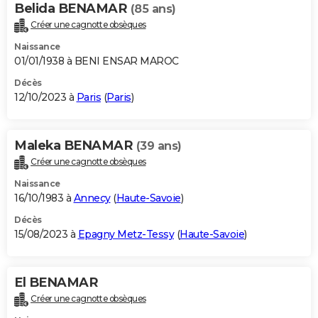
Belida BENAMAR
(85 ans)
Créer une cagnotte obsèques
Naissance
01/01/1938 à BENI ENSAR MAROC
Décès
12/10/2023 à
Paris
(
Paris
)
Maleka BENAMAR
(39 ans)
Créer une cagnotte obsèques
Naissance
16/10/1983 à
Annecy
(
Haute-Savoie
)
Décès
15/08/2023 à
Epagny Metz-Tessy
(
Haute-Savoie
)
El BENAMAR
Créer une cagnotte obsèques