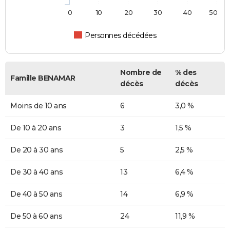
0
10
20
30
40
50
Personnes décédées
Nombre de
% des
Famille BENAMAR
décès
décès
Moins de 10 ans
6
3,0 %
De 10 à 20 ans
3
1,5 %
De 20 à 30 ans
5
2,5 %
De 30 à 40 ans
13
6,4 %
De 40 à 50 ans
14
6,9 %
De 50 à 60 ans
24
11,9 %