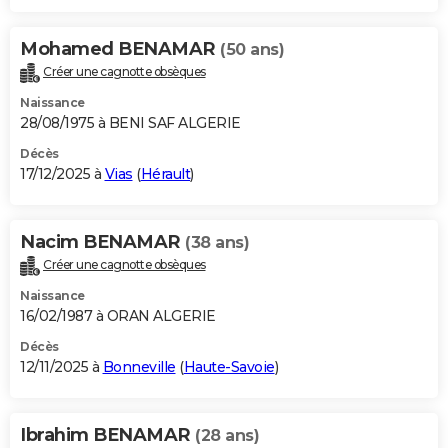
Mohamed BENAMAR
(50 ans)
Créer une cagnotte obsèques
Naissance
28/08/1975 à BENI SAF ALGERIE
Décès
17/12/2025 à
Vias
(
Hérault
)
Nacim BENAMAR
(38 ans)
Créer une cagnotte obsèques
Naissance
16/02/1987 à ORAN ALGERIE
Décès
12/11/2025 à
Bonneville
(
Haute-Savoie
)
Ibrahim BENAMAR
(28 ans)