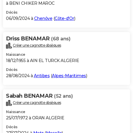
à BENI CHIKER MAROC
Décès
06/09/2024 à
Chenôve
(
Côte-d'Or
)
Driss BENAMAR
(68 ans)
Créer une cagnotte obsèques
Naissance
18/12/1955 à AIN EL TURCK ALGERIE
Décès
28/08/2024 à
Antibes
(
Alpes-Maritimes
)
Sabah BENAMAR
(52 ans)
Créer une cagnotte obsèques
Naissance
25/07/1972 à ORAN ALGERIE
Décès