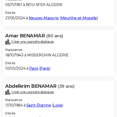
05/11/1951 à BOU-SFER ALGERIE
Décès
21/05/2024 à
Neuves-Maisons
(
Meurthe-et-Moselle
)
Amar BENAMAR
(80 ans)
Créer une cagnotte obsèques
Naissance
18/10/1943 à MISSERGHIN ALGERIE
Décès
10/03/2024 à
Paris
(
Paris
)
Abdelkrim BENAMAR
(39 ans)
Créer une cagnotte obsèques
Naissance
11/10/1984 à
Saint-Étienne
(
Loire
)
Décès