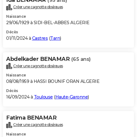
(95 ans)
Créer une cagnotte obsèques
Naissance
29/06/1929 à SIDI-BEL-ABBES ALGERIE
Décès
01/11/2024 à
Castres
(
Tarn
)
Abdelkader BENAMAR
(65 ans)
Créer une cagnotte obsèques
Naissance
08/08/1959 à HASSI BOUNIF ORAN ALGERIE
Décès
16/09/2024 à
Toulouse
(
Haute-Garonne
)
Fatima BENAMAR
Créer une cagnotte obsèques
Naissance