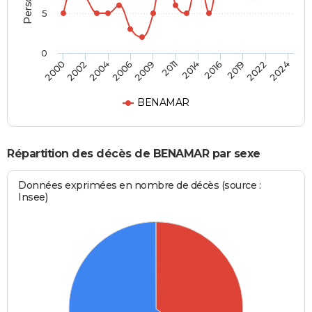
5
0
2011
2004
2022
2014
2006
2024
2000
2016
2009
2002
2019
BENAMAR
Répartition des décès de BENAMAR par sexe
Données exprimées en nombre de décès (source :
Insee)