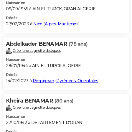
Naissance
09/09/1935 à AIN EL TURCK, ORAN ALGERIE
Décès
27/02/2023 à
Nice
(
Alpes-Maritimes
)
Abdelkader BENAMAR
(78 ans)
Créer une cagnotte obsèques
Naissance
28/07/1944 à AIN EL TURCK ALGERIE
Décès
14/02/2023 à
Perpignan
(
Pyrénées-Orientales
)
Kheira BENAMAR
(80 ans)
Créer une cagnotte obsèques
Naissance
27/10/1942 à DEPARTEMENT D'ORAN
Décès