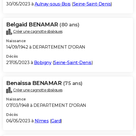
30/05/2023 à
Aulnay-sous-Bois
(
Seine-Saint-Denis
)
Belgaid BENAMAR
(80 ans)
Créer une cagnotte obsèques
Naissance
14/09/1942 à DEPARTEMENT D'ORAN
Décès
27/05/2023 à
Bobigny
(
Seine-Saint-Denis
)
Benaissa BENAMAR
(75 ans)
Créer une cagnotte obsèques
Naissance
07/03/1948 à DEPARTEMENT D'ORAN
Décès
06/05/2023 à
Nîmes
(
Gard
)