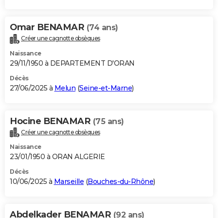
Omar BENAMAR
(74 ans)
Créer une cagnotte obsèques
Naissance
29/11/1950 à DEPARTEMENT D'ORAN
Décès
27/06/2025 à
Melun
(
Seine-et-Marne
)
Hocine BENAMAR
(75 ans)
Créer une cagnotte obsèques
Naissance
23/01/1950 à ORAN ALGERIE
Décès
10/06/2025 à
Marseille
(
Bouches-du-Rhône
)
Abdelkader BENAMAR
(92 ans)