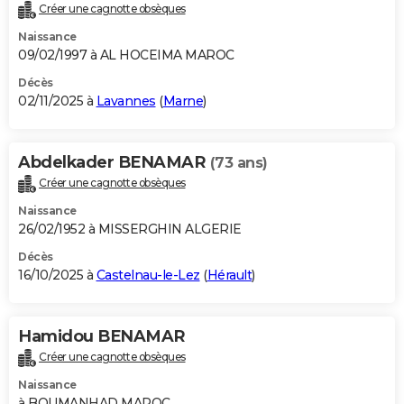
Créer une cagnotte obsèques
Naissance
09/02/1997 à AL HOCEIMA MAROC
Décès
02/11/2025 à
Lavannes
(
Marne
)
Abdelkader BENAMAR
(73 ans)
Créer une cagnotte obsèques
Naissance
26/02/1952 à MISSERGHIN ALGERIE
Décès
16/10/2025 à
Castelnau-le-Lez
(
Hérault
)
Hamidou BENAMAR
Créer une cagnotte obsèques
Naissance
à BOUMANHAD MAROC