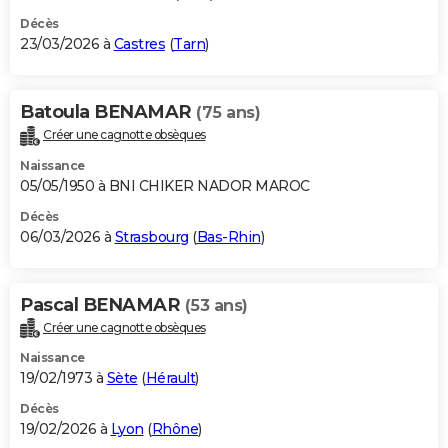
Décès
23/03/2026 à
Castres
(
Tarn
)
Batoula BENAMAR
(75 ans)
Créer une cagnotte obsèques
Naissance
05/05/1950 à BNI CHIKER NADOR MAROC
Décès
06/03/2026 à
Strasbourg
(
Bas-Rhin
)
Pascal BENAMAR
(53 ans)
Créer une cagnotte obsèques
Naissance
19/02/1973 à
Sète
(
Hérault
)
Décès
19/02/2026 à
Lyon
(
Rhône
)