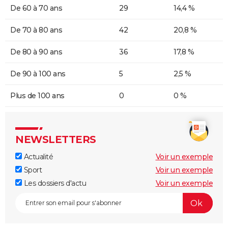
De 60 à 70 ans
29
14,4 %
De 70 à 80 ans
42
20,8 %
De 80 à 90 ans
36
17,8 %
De 90 à 100 ans
5
2,5 %
Plus de 100 ans
0
0 %
NEWSLETTERS
Actualité
Voir un exemple
Sport
Voir un exemple
Les dossiers d'actu
Voir un exemple