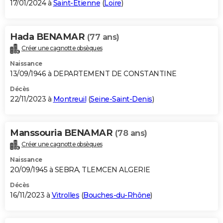
17/01/2024 à
Saint-Étienne
(
Loire
)
Hada BENAMAR
(77 ans)
Créer une cagnotte obsèques
Naissance
13/09/1946 à DEPARTEMENT DE CONSTANTINE
Décès
22/11/2023 à
Montreuil
(
Seine-Saint-Denis
)
Manssouria BENAMAR
(78 ans)
Créer une cagnotte obsèques
Naissance
20/09/1945 à SEBRA, TLEMCEN ALGERIE
Décès
16/11/2023 à
Vitrolles
(
Bouches-du-Rhône
)