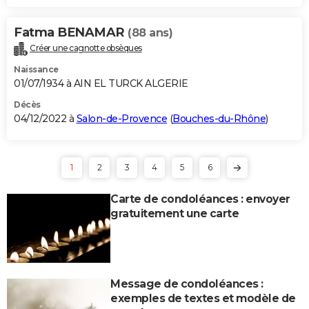
Fatma BENAMAR
(88 ans)
Créer une cagnotte obsèques
Naissance
01/07/1934 à AIN EL TURCK ALGERIE
Décès
04/12/2022 à
Salon-de-Provence
(
Bouches-du-Rhône
)
1
2
3
4
5
6
Carte de condoléances : envoyer
gratuitement une carte
Message de condoléances :
exemples de textes et modèle de