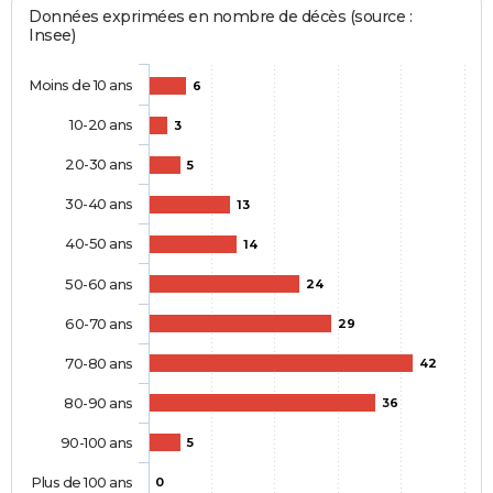
Données exprimées en nombre de décès (source :
Insee)
Moins de 10 ans
6
10-20 ans
3
20-30 ans
5
30-40 ans
13
40-50 ans
14
50-60 ans
24
60-70 ans
29
70-80 ans
42
80-90 ans
36
90-100 ans
5
Plus de 100 ans
0