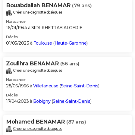
Bouabdallah BENAMAR
(79 ans)
Créer une cagnotte obsèques
Naissance
16/01/1944 à SIDI-KHETTAB ALGERIE
Décès
01/05/2023 à
Toulouse
(
Haute-Garonne
)
Zoulihra BENAMAR
(56 ans)
Créer une cagnotte obsèques
Naissance
28/06/1966 à
Villetaneuse
(
Seine-Saint-Denis
)
Décès
17/04/2023 à
Bobigny
(
Seine-Saint-Denis
)
Mohamed BENAMAR
(87 ans)
Créer une cagnotte obsèques