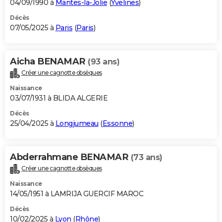
04/09/1990 à
Mantes-la-Jolie
(
Yvelines
)
Décès
07/05/2025 à
Paris
(
Paris
)
Aicha BENAMAR
(93 ans)
Créer une cagnotte obsèques
Naissance
03/07/1931 à BLIDA ALGERIE
Décès
25/04/2025 à
Longjumeau
(
Essonne
)
Abderrahmane BENAMAR
(73 ans)
Créer une cagnotte obsèques
Naissance
14/05/1951 à LAMRIJA GUERCIF MAROC
Décès
10/02/2025 à
Lyon
(
Rhône
)