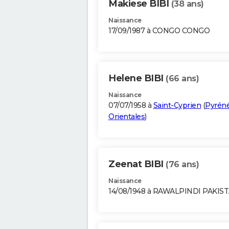
Makiese BIBI
(38 ans)
Naissance
17/09/1987 à CONGO CONGO
Helene BIBI
(66 ans)
Naissance
07/07/1958 à
Saint-Cyprien
(
Pyrén
Orientales
)
Zeenat BIBI
(76 ans)
Naissance
14/08/1948 à RAWALPINDI PAKIS