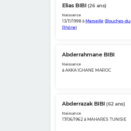
Elias BIBI
(26 ans)
Naissance
13/11/1998 à
Marseille
(
Bouches-du
Rhône
)
Abderrahmane BIBI
Naissance
à AKKA IGHANE MAROC
Abderrazak BIBI
(62 ans)
Naissance
17/06/1962 à MAHARES TUNISIE