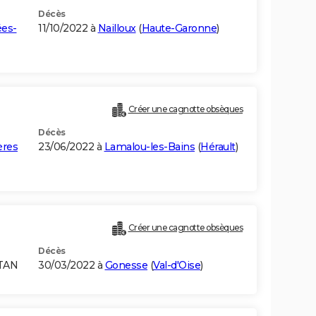
Décès
es-
11/10/2022 à
Nailloux
(
Haute-Garonne
)
Créer une cagnotte obsèques
Décès
ères
23/06/2022 à
Lamalou-les-Bains
(
Hérault
)
Créer une cagnotte obsèques
Décès
STAN
30/03/2022 à
Gonesse
(
Val-d'Oise
)