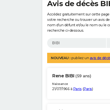
Avis de décès BI
Accédez gratuitement sur cette page 
votre recherche ou trouver un avis de
nom d'un défunt et/ou le nom ou le 
recherche ci-dessous.
NOUVEAU :
publiez un
avis de décè
Rene BIBI
(59 ans)
Naissance
21/07/1966 à
Paris
(
Paris
)