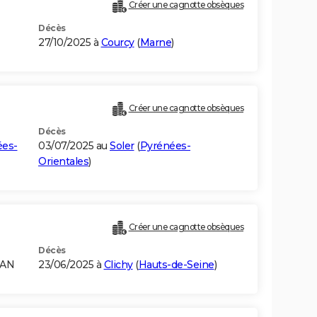
Créer une cagnotte obsèques
Décès
27/10/2025 à
Courcy
(
Marne
)
Créer une cagnotte obsèques
Décès
ées-
03/07/2025 au
Soler
(
Pyrénées-
Orientales
)
Créer une cagnotte obsèques
Décès
TAN
23/06/2025 à
Clichy
(
Hauts-de-Seine
)