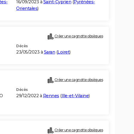
ées-
16/09/2023 à
Saint-Cyprien
(
Pyrénées-
Orientales
)
Créer une cagnotte obsèques
Décès
23/05/2023 à
Saran
(
Loiret
)
Créer une cagnotte obsèques
Décès
GO
29/12/2022 à
Rennes
(
Ille-et-Vilaine
)
Créer une cagnotte obsèques