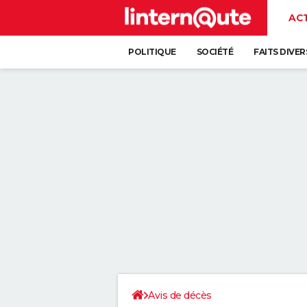
AC
POLITIQUE
SOCIÉTÉ
FAITS DIVER
Avis de décès