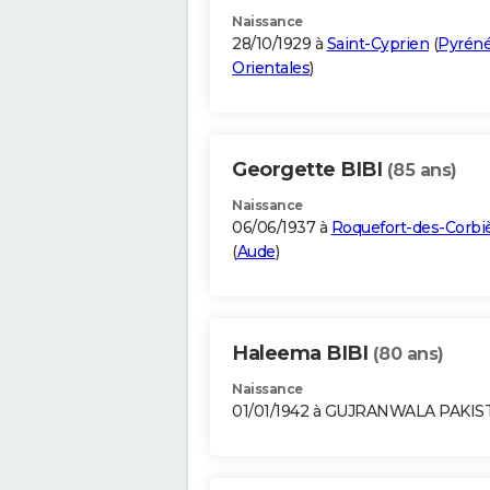
Naissance
28/10/1929 à
Saint-Cyprien
(
Pyréné
Orientales
)
Georgette BIBI
(85 ans)
Naissance
06/06/1937 à
Roquefort-des-Corbi
(
Aude
)
Haleema BIBI
(80 ans)
Naissance
01/01/1942 à GUJRANWALA PAKI