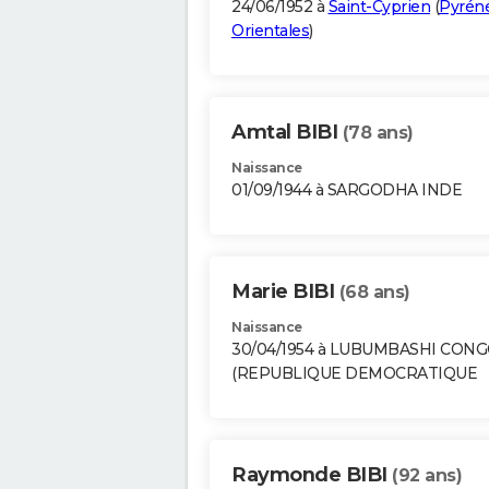
24/06/1952 à
Saint-Cyprien
(
Pyrén
Orientales
)
Amtal BIBI
(78 ans)
Naissance
01/09/1944 à SARGODHA INDE
Marie BIBI
(68 ans)
Naissance
30/04/1954 à LUBUMBASHI CON
(REPUBLIQUE DEMOCRATIQUE
Raymonde BIBI
(92 ans)