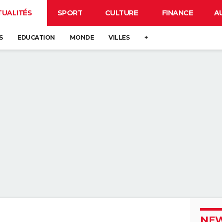
TUALITÉS
SPORT
CULTURE
FINANCE
A
S
EDUCATION
MONDE
VILLES
+
NEW