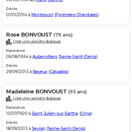
Décès
01/01/2014 à
Montescot
(
Pyrénées-Orientales
)
Rose BONVOUST
(79 ans)
Créer une cagnotte obsèques
Naissance
05/08/1934 à
Aubervilliers
(
Seine-Saint-Denis
)
Décès
29/09/2013 à
Bayeux
(
Calvados
)
Madeleine BONVOUST
(93 ans)
Créer une cagnotte obsèques
Naissance
10/07/1920 à
Saint-Julien-sur-Sarthe
(
Orne
)
Décès
18/09/2013 à
Sevran
(
Seine-Saint-Denis
)