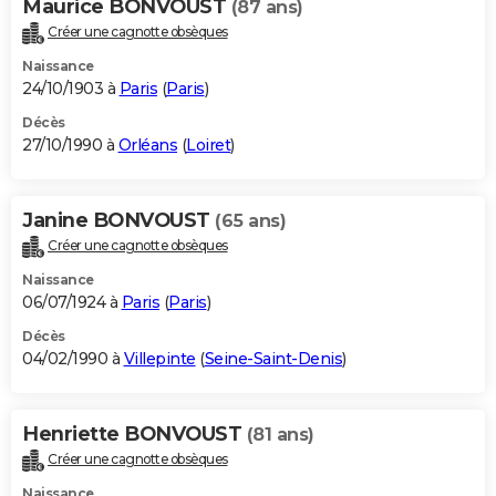
Maurice BONVOUST
(87 ans)
Créer une cagnotte obsèques
Naissance
24/10/1903 à
Paris
(
Paris
)
Décès
27/10/1990 à
Orléans
(
Loiret
)
Janine BONVOUST
(65 ans)
Créer une cagnotte obsèques
Naissance
06/07/1924 à
Paris
(
Paris
)
Décès
04/02/1990 à
Villepinte
(
Seine-Saint-Denis
)
Henriette BONVOUST
(81 ans)
Créer une cagnotte obsèques
Naissance