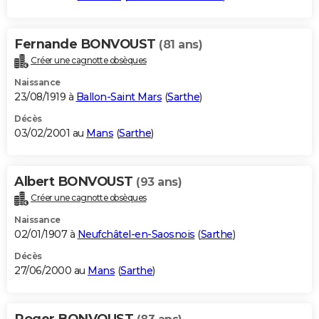
Fernande BONVOUST
(81 ans)
Créer une cagnotte obsèques
Naissance
23/08/1919 à
Ballon-Saint Mars
(
Sarthe
)
Décès
03/02/2001 au
Mans
(
Sarthe
)
Albert BONVOUST
(93 ans)
Créer une cagnotte obsèques
Naissance
02/01/1907 à
Neufchâtel-en-Saosnois
(
Sarthe
)
Décès
27/06/2000 au
Mans
(
Sarthe
)
Roger BONVOUST