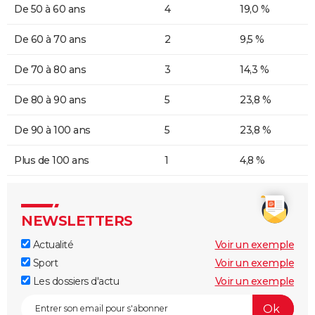
De 50 à 60 ans
4
19,0 %
De 60 à 70 ans
2
9,5 %
De 70 à 80 ans
3
14,3 %
De 80 à 90 ans
5
23,8 %
De 90 à 100 ans
5
23,8 %
Plus de 100 ans
1
4,8 %
NEWSLETTERS
Actualité
Voir un exemple
Sport
Voir un exemple
Les dossiers d'actu
Voir un exemple