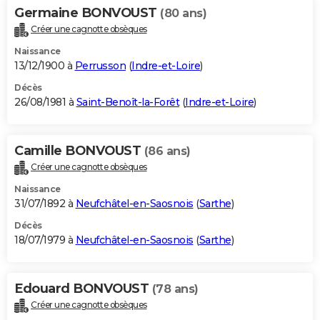
Germaine BONVOUST
(80 ans)
Créer une cagnotte obsèques
Naissance
13/12/1900 à
Perrusson
(
Indre-et-Loire
)
Décès
26/08/1981 à
Saint-Benoît-la-Forêt
(
Indre-et-Loire
)
Camille BONVOUST
(86 ans)
Créer une cagnotte obsèques
Naissance
31/07/1892 à
Neufchâtel-en-Saosnois
(
Sarthe
)
Décès
18/07/1979 à
Neufchâtel-en-Saosnois
(
Sarthe
)
Edouard BONVOUST
(78 ans)
Créer une cagnotte obsèques