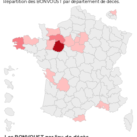
Répartition des BONVOUST par département de décès.