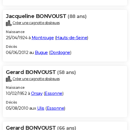
Jacqueline BONVOUST
(88 ans)
Créer une cagnotte obsèques
Naissance
25/04/1924 à
Montrouge
(
Hauts-de-Seine
)
Décès
06/06/2012 au
Bugue
(
Dordogne
)
Gerard BONVOUST
(58 ans)
Créer une cagnotte obsèques
Naissance
10/02/1952 à
Orsay
(
Essonne
)
Décès
05/08/2010 aux
Ulis
(
Essonne
)
Gerard BONVOUST
(66 ans)