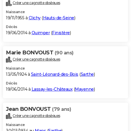
Créer une cagnotte obsèques
Naissance
19/11/1955 à
Clichy
(
Hauts-de-Seine
)
Décès
19/06/2014 à
Quimper
(
Finistère
)
Marie BONVOUST
(90 ans)
Créer une cagnotte obsèques
Naissance
13/05/1924 à
Saint-Léonard-des-Bois
(
Sarthe
)
Décès
19/06/2014 à
Lassay-les-Châteaux
(
Mayenne
)
Jean BONVOUST
(79 ans)
Créer une cagnotte obsèques
Naissance
30/03/1934 au
Mans
(
Sarthe
)