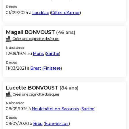
Décès
01/09/2024 à
Loudéac
(
Côtes-d'Armor
)
Magali BONVOUST
(46 ans)
Créer une cagnotte obsèques
Naissance
12/09/1974 au
Mans
(
Sarthe
)
Décès
11/03/2021 à
Brest
(
Finistère
)
Lucette BONVOUST
(84 ans)
Créer une cagnotte obsèques
Naissance
08/09/1935 à
Neufchâtel-en-Saosnois
(
Sarthe
)
Décès
09/07/2020 à
Brou
(
Eure-et-Loir
)