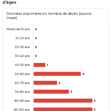
d'âges
Données exprimées en nombre de décès (source :
Insee)
Moins de 10 ans
0
10-20 ans
0
20-30 ans
0
30-40 ans
0
40-50 ans
1
50-60 ans
4
60-70 ans
2
70-80 ans
3
80-90 ans
5
90-100 ans
5