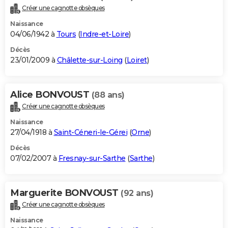
Créer une cagnotte obsèques
Naissance
04/06/1942 à
Tours
(
Indre-et-Loire
)
Décès
23/01/2009 à
Châlette-sur-Loing
(
Loiret
)
Alice BONVOUST
(88 ans)
Créer une cagnotte obsèques
Naissance
27/04/1918 à
Saint-Céneri-le-Gérei
(
Orne
)
Décès
07/02/2007 à
Fresnay-sur-Sarthe
(
Sarthe
)
Marguerite BONVOUST
(92 ans)
Créer une cagnotte obsèques
Naissance