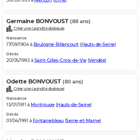
30/05/1993 à
Alençon
(
Orne
)
Germaine BONVOUST
(88 ans)
Créer une cagnotte obsèques
Naissance
17/09/1904 à
Boulogne-Billancourt
(
Hauts-de-Seine
)
Décès
20/05/1993 à
Saint-Gilles-Croix-de-Vie
(
Vendée
)
Odette BONVOUST
(80 ans)
Créer une cagnotte obsèques
Naissance
13/01/1911 à
Montrouge
(
Hauts-de-Seine
)
Décès
01/04/1991 à
Fontainebleau
(
Seine-et-Marne
)