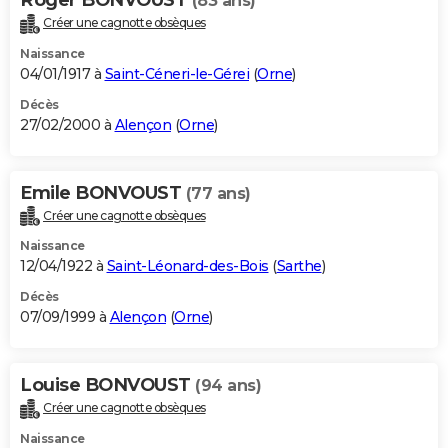
(83 ans)
Créer une cagnotte obsèques
Naissance
04/01/1917 à
Saint-Céneri-le-Gérei
(
Orne
)
Décès
27/02/2000 à
Alençon
(
Orne
)
Emile BONVOUST
(77 ans)
Créer une cagnotte obsèques
Naissance
12/04/1922 à
Saint-Léonard-des-Bois
(
Sarthe
)
Décès
07/09/1999 à
Alençon
(
Orne
)
Louise BONVOUST
(94 ans)
Créer une cagnotte obsèques
Naissance