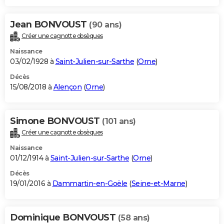
Jean BONVOUST
(90 ans)
Créer une cagnotte obsèques
Naissance
03/02/1928 à
Saint-Julien-sur-Sarthe
(
Orne
)
Décès
15/08/2018 à
Alençon
(
Orne
)
Simone BONVOUST
(101 ans)
Créer une cagnotte obsèques
Naissance
01/12/1914 à
Saint-Julien-sur-Sarthe
(
Orne
)
Décès
19/01/2016 à
Dammartin-en-Goële
(
Seine-et-Marne
)
Dominique BONVOUST
(58 ans)