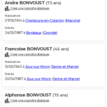
Andre BONVOUST
(73 ans)
Créer une cagnotte obsèques
Naissance
07/05/1914 à
Cherbourg-en-Cotentin
(
Manche
)
Décès
24/05/1987 à
Bordeaux
(
Gironde
)
Francoise BONVOUST
(46 ans)
Créer une cagnotte obsèques
Naissance
15/05/1940 à
Jouy-sur-Morin
(
Seine-et-Marne
)
Décès
20/04/1987 à
Jouy-sur-Morin
(
Seine-et-Marne
)
Alphonse BONVOUST
(75 ans)
Créer une cagnotte obsèques