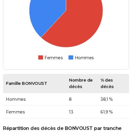
Femmes
Hommes
Nombre de
% des
Famille BONVOUST
décès
décès
Hommes
8
38,1 %
Femmes
13
61,9 %
Répartition des décès de BONVOUST par tranche