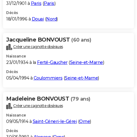
31/12/1901 à
Paris
(
Paris
)
Décès
18/01/1996 à
Douai
(
Nord
)
Jacqueline BONVOUST
(60 ans)
Créer une cagnotte obsèques
Naissance
23/01/1934 à la
Ferté-Gaucher
(
Seine-et-Marne
)
Décès
05/04/1994 à
Coulommiers
(
Seine-et-Marne
)
Madeleine BONVOUST
(79 ans)
Créer une cagnotte obsèques
Naissance
09/05/1914 à
Saint-Céneri-le-Gérei
(
Orne
)
Décès