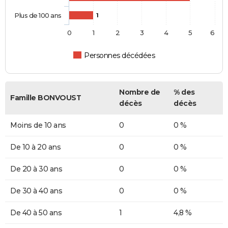
Plus de 100 ans
1
0
1
2
3
4
5
6
Personnes décédées
Nombre de
% des
Famille BONVOUST
décès
décès
Moins de 10 ans
0
0 %
De 10 à 20 ans
0
0 %
De 20 à 30 ans
0
0 %
De 30 à 40 ans
0
0 %
De 40 à 50 ans
1
4,8 %