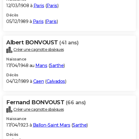
12/03/1908 à
Paris
(
Paris
)
Décès
05/12/1989 à
Paris
(
Paris
)
Albert BONVOUST
(41 ans)
Créer une cagnotte obsèques
Naissance
17/04/1948 au
Mans
(
Sarthe
)
Décès
04/12/1989 à
Caen
(
Calvados
)
Fernand BONVOUST
(66 ans)
Créer une cagnotte obsèques
Naissance
17/04/1923 à
Ballon-Saint Mars
(
Sarthe
)
Décès