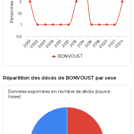
Personnes décédées
2
1,5
1
0,5
2018
2013
2009
2001
2020
2014
2010
2002
2021
2016
2012
2007
2024
BONVOUST
Répartition des décès de BONVOUST par sexe
Données exprimées en nombre de décès (source :
Insee)