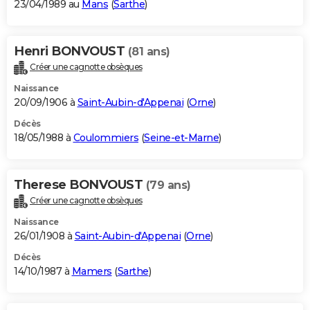
23/04/1989 au
Mans
(
Sarthe
)
Henri BONVOUST
(81 ans)
Créer une cagnotte obsèques
Naissance
20/09/1906 à
Saint-Aubin-d'Appenai
(
Orne
)
Décès
18/05/1988 à
Coulommiers
(
Seine-et-Marne
)
Therese BONVOUST
(79 ans)
Créer une cagnotte obsèques
Naissance
26/01/1908 à
Saint-Aubin-d'Appenai
(
Orne
)
Décès
14/10/1987 à
Mamers
(
Sarthe
)