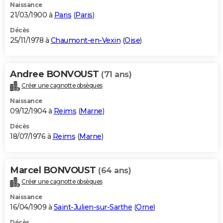
Naissance
21/03/1900 à
Paris
(
Paris
)
Décès
25/11/1978 à
Chaumont-en-Vexin
(
Oise
)
Andree BONVOUST
(71 ans)
Créer une cagnotte obsèques
Naissance
09/12/1904 à
Reims
(
Marne
)
Décès
18/07/1976 à
Reims
(
Marne
)
Marcel BONVOUST
(64 ans)
Créer une cagnotte obsèques
Naissance
16/04/1909 à
Saint-Julien-sur-Sarthe
(
Orne
)
Décès