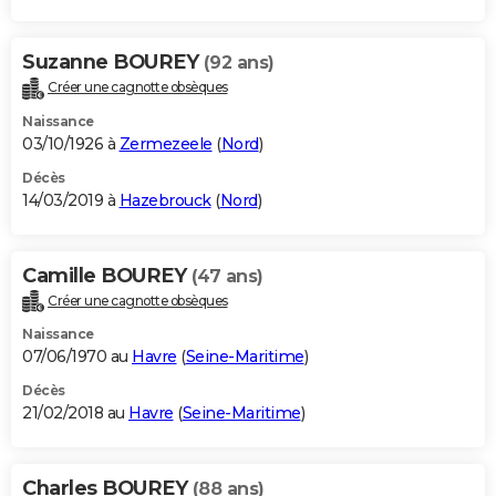
Suzanne BOUREY
(92 ans)
Créer une cagnotte obsèques
Naissance
03/10/1926 à
Zermezeele
(
Nord
)
Décès
14/03/2019 à
Hazebrouck
(
Nord
)
Camille BOUREY
(47 ans)
Créer une cagnotte obsèques
Naissance
07/06/1970 au
Havre
(
Seine-Maritime
)
Décès
21/02/2018 au
Havre
(
Seine-Maritime
)
Charles BOUREY
(88 ans)