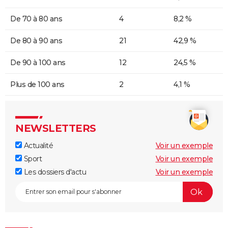
De 70 à 80 ans
4
8,2 %
De 80 à 90 ans
21
42,9 %
De 90 à 100 ans
12
24,5 %
Plus de 100 ans
2
4,1 %
NEWSLETTERS
Actualité
Voir un exemple
Sport
Voir un exemple
Les dossiers d'actu
Voir un exemple