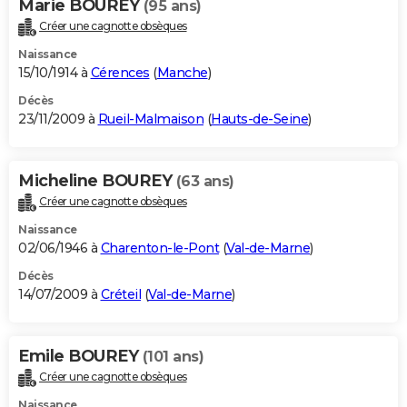
Marie BOUREY
(95 ans)
Créer une cagnotte obsèques
Naissance
15/10/1914 à
Cérences
(
Manche
)
Décès
23/11/2009 à
Rueil-Malmaison
(
Hauts-de-Seine
)
Micheline BOUREY
(63 ans)
Créer une cagnotte obsèques
Naissance
02/06/1946 à
Charenton-le-Pont
(
Val-de-Marne
)
Décès
14/07/2009 à
Créteil
(
Val-de-Marne
)
Emile BOUREY
(101 ans)
Créer une cagnotte obsèques
Naissance