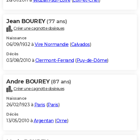
28/01/2011 à
Veuzain-sur-Loire
(
Loir-et-Cher
)
Jean BOUREY
(77 ans)
Créer une cagnotte obsèques
Naissance
06/09/1932 à
Vire Normandie
(
Calvados
)
Décès
03/08/2010 à
Clermont-Ferrand
(
Puy-de-Dôme
)
Andre BOUREY
(87 ans)
Créer une cagnotte obsèques
Naissance
26/02/1923 à
Paris
(
Paris
)
Décès
13/05/2010 à
Argentan
(
Orne
)