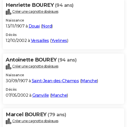
Henriette BOUREY
(94 ans)
Créer une cagnotte obsèques
Naissance
13/11/1907 à
Douai
(
Nord
)
Décès
12/10/2002 à
Versailles
(
Yvelines
)
Antoinette BOUREY
(94 ans)
Créer une cagnotte obsèques
Naissance
30/09/1907 à
Saint-Jean-des-Champs
(
Manche
)
Décès
07/05/2002 à
Granville
(
Manche
)
Marcel BOUREY
(79 ans)
Créer une cagnotte obsèques