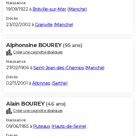
Naissance
19/09/1922 à
Bréville-sur-Mer
(
Manche
)
Décès
23/02/2002 à
Granville
(
Manche
)
Alphonsine BOUREY
(95 ans)
Créer une cagnotte obsèques
Naissance
27/02/1906 à
Saint-Jean-des-Champs
(
Manche
)
Décès
02/11/2001 à
Allonnes
(
Sarthe
)
Alain BOUREY
(46 ans)
Créer une cagnotte obsèques
Naissance
09/06/1955 à
Puteaux
(
Hauts-de-Seine
)
Décès