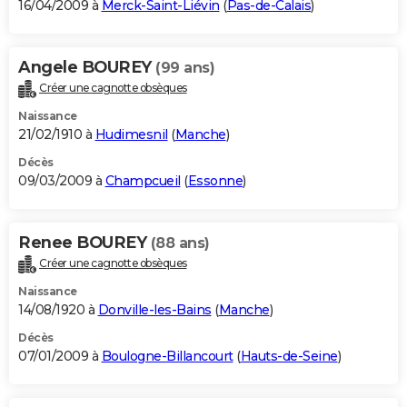
16/04/2009 à
Merck-Saint-Liévin
(
Pas-de-Calais
)
Angele BOUREY
(99 ans)
Créer une cagnotte obsèques
Naissance
21/02/1910 à
Hudimesnil
(
Manche
)
Décès
09/03/2009 à
Champcueil
(
Essonne
)
Renee BOUREY
(88 ans)
Créer une cagnotte obsèques
Naissance
14/08/1920 à
Donville-les-Bains
(
Manche
)
Décès
07/01/2009 à
Boulogne-Billancourt
(
Hauts-de-Seine
)