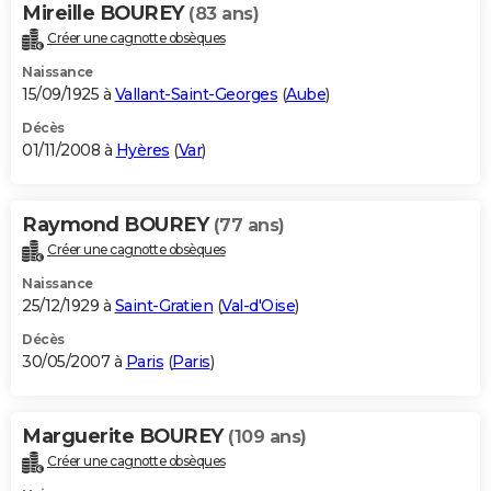
Mireille BOUREY
(83 ans)
Créer une cagnotte obsèques
Naissance
15/09/1925 à
Vallant-Saint-Georges
(
Aube
)
Décès
01/11/2008 à
Hyères
(
Var
)
Raymond BOUREY
(77 ans)
Créer une cagnotte obsèques
Naissance
25/12/1929 à
Saint-Gratien
(
Val-d'Oise
)
Décès
30/05/2007 à
Paris
(
Paris
)
Marguerite BOUREY
(109 ans)
Créer une cagnotte obsèques