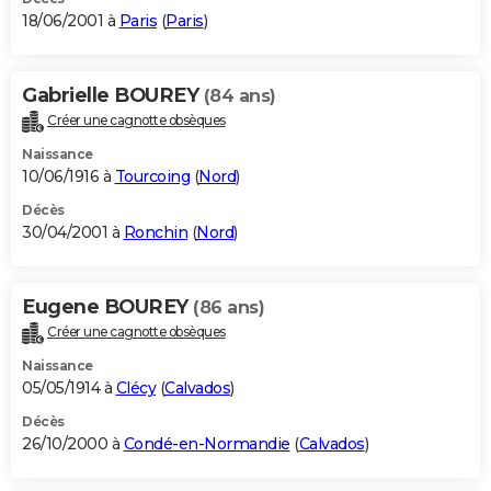
18/06/2001 à
Paris
(
Paris
)
Gabrielle BOUREY
(84 ans)
Créer une cagnotte obsèques
Naissance
10/06/1916 à
Tourcoing
(
Nord
)
Décès
30/04/2001 à
Ronchin
(
Nord
)
Eugene BOUREY
(86 ans)
Créer une cagnotte obsèques
Naissance
05/05/1914 à
Clécy
(
Calvados
)
Décès
26/10/2000 à
Condé-en-Normandie
(
Calvados
)