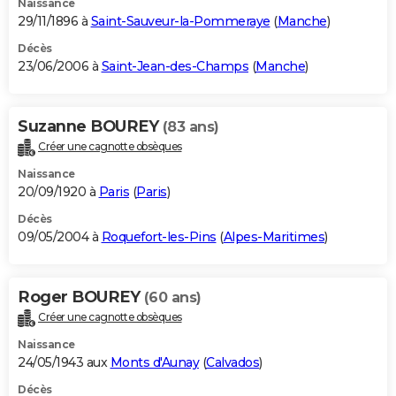
Naissance
29/11/1896 à
Saint-Sauveur-la-Pommeraye
(
Manche
)
Décès
23/06/2006 à
Saint-Jean-des-Champs
(
Manche
)
Suzanne BOUREY
(83 ans)
Créer une cagnotte obsèques
Naissance
20/09/1920 à
Paris
(
Paris
)
Décès
09/05/2004 à
Roquefort-les-Pins
(
Alpes-Maritimes
)
Roger BOUREY
(60 ans)
Créer une cagnotte obsèques
Naissance
24/05/1943 aux
Monts d'Aunay
(
Calvados
)
Décès