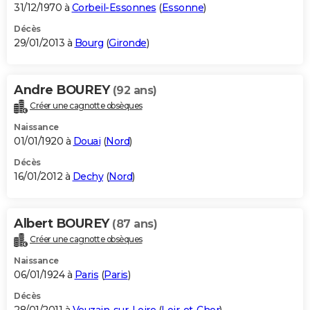
31/12/1970 à
Corbeil-Essonnes
(
Essonne
)
Décès
29/01/2013 à
Bourg
(
Gironde
)
Andre BOUREY
(92 ans)
Créer une cagnotte obsèques
Naissance
01/01/1920 à
Douai
(
Nord
)
Décès
16/01/2012 à
Dechy
(
Nord
)
Albert BOUREY
(87 ans)
Créer une cagnotte obsèques
Naissance
06/01/1924 à
Paris
(
Paris
)
Décès