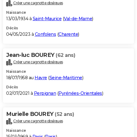
Créer une cagnotte obsèques
Naissance
13/03/1934 à
Saint-Maurice
(
Val-de-Marne
)
Décès
04/05/2023 à
Confolens
(
Charente
)
Jean-luc BOUREY
(62 ans)
Créer une cagnotte obsèques
Naissance
18/07/1958 au
Havre
(
Seine-Maritime
)
Décès
02/07/2021 à
Perpignan
(
Pyrénées-Orientales
)
Murielle BOUREY
(52 ans)
Créer une cagnotte obsèques
Naissance
15/03/1969 à
Paris
(
Paris
)