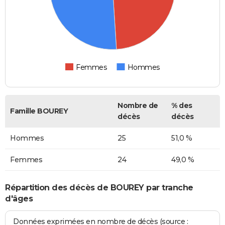
Femmes
Hommes
Nombre de
% des
Famille BOUREY
décès
décès
Hommes
25
51,0 %
Femmes
24
49,0 %
Répartition des décès de BOUREY par tranche
d'âges
Données exprimées en nombre de décès (source :