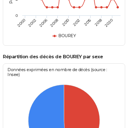
0
2006
2018
2008
2020
2010
2000
2012
2002
2015
BOUREY
Répartition des décès de BOUREY par sexe
Données exprimées en nombre de décès (source :
Insee)