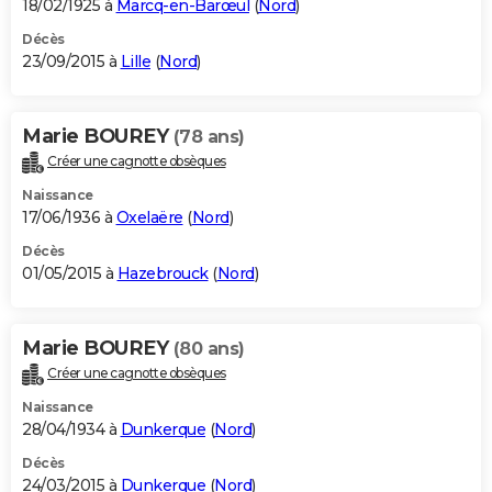
18/02/1925 à
Marcq-en-Barœul
(
Nord
)
Décès
23/09/2015 à
Lille
(
Nord
)
Marie BOUREY
(78 ans)
Créer une cagnotte obsèques
Naissance
17/06/1936 à
Oxelaëre
(
Nord
)
Décès
01/05/2015 à
Hazebrouck
(
Nord
)
Marie BOUREY
(80 ans)
Créer une cagnotte obsèques
Naissance
28/04/1934 à
Dunkerque
(
Nord
)
Décès
24/03/2015 à
Dunkerque
(
Nord
)