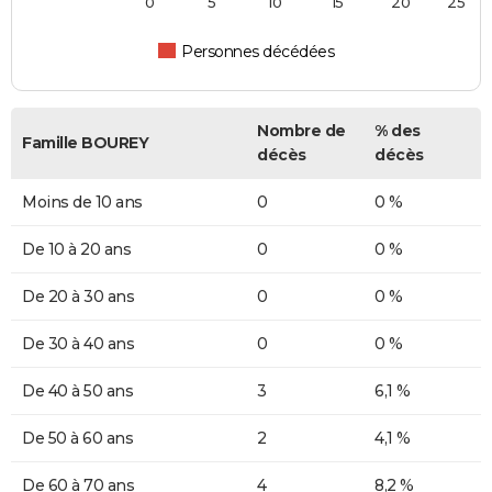
0
5
10
15
20
25
Personnes décédées
Nombre de
% des
Famille BOUREY
décès
décès
Moins de 10 ans
0
0 %
De 10 à 20 ans
0
0 %
De 20 à 30 ans
0
0 %
De 30 à 40 ans
0
0 %
De 40 à 50 ans
3
6,1 %
De 50 à 60 ans
2
4,1 %
De 60 à 70 ans
4
8,2 %