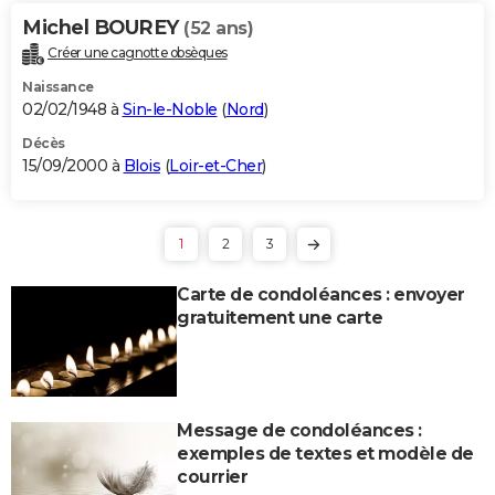
Michel BOUREY
(52 ans)
Créer une cagnotte obsèques
Naissance
02/02/1948 à
Sin-le-Noble
(
Nord
)
Décès
15/09/2000 à
Blois
(
Loir-et-Cher
)
1
2
3
Carte de condoléances : envoyer
gratuitement une carte
Message de condoléances :
exemples de textes et modèle de
courrier