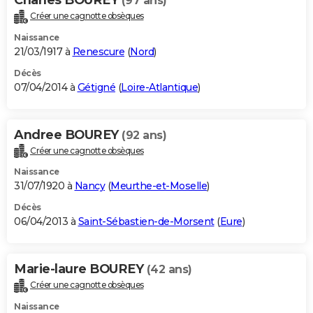
(97 ans)
Créer une cagnotte obsèques
Naissance
21/03/1917 à
Renescure
(
Nord
)
Décès
07/04/2014 à
Gétigné
(
Loire-Atlantique
)
Andree BOUREY
(92 ans)
Créer une cagnotte obsèques
Naissance
31/07/1920 à
Nancy
(
Meurthe-et-Moselle
)
Décès
06/04/2013 à
Saint-Sébastien-de-Morsent
(
Eure
)
Marie-laure BOUREY
(42 ans)
Créer une cagnotte obsèques
Naissance