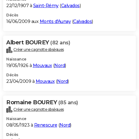
22/12/1907 à
Saint-Rémy
(
Calvados
)
Décès
16/06/2009 aux
Monts d'Aunay
(
Calvados
)
Albert BOUREY
(82 ans)
Créer une cagnotte obsèques
Naissance
19/05/1926 à
Mouvaux
(
Nord
)
Décès
23/04/2009 à
Mouvaux
(
Nord
)
Romaine BOUREY
(85 ans)
Créer une cagnotte obsèques
Naissance
08/05/1923 à
Renescure
(
Nord
)
Décès