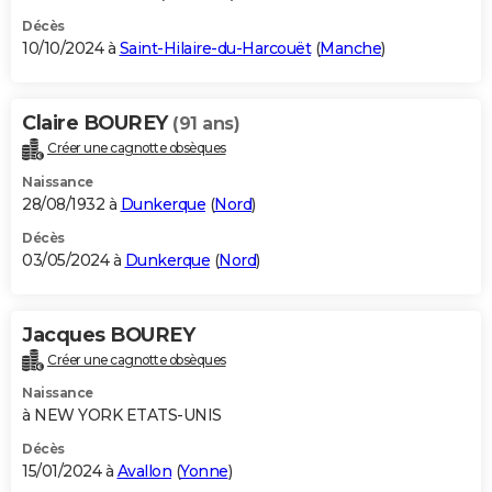
Décès
10/10/2024 à
Saint-Hilaire-du-Harcouët
(
Manche
)
Claire BOUREY
(91 ans)
Créer une cagnotte obsèques
Naissance
28/08/1932 à
Dunkerque
(
Nord
)
Décès
03/05/2024 à
Dunkerque
(
Nord
)
Jacques BOUREY
Créer une cagnotte obsèques
Naissance
à NEW YORK ETATS-UNIS
Décès
15/01/2024 à
Avallon
(
Yonne
)