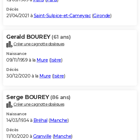
Décès
21/04/2021 à
Saint-Sulpice-et-Cameyrac
(
Gironde
)
Gerald BOUREY
(61 ans)
Créer une cagnotte obsèques
Naissance
09/11/1959 à la
Mure
(
Isère
)
Décès
30/12/2020 à la
Mure
(
Isère
)
Serge BOUREY
(86 ans)
Créer une cagnotte obsèques
Naissance
14/03/1934 à
Bréhal
(
Manche
)
Décès
11/10/2020 à
Granville
(
Manche
)