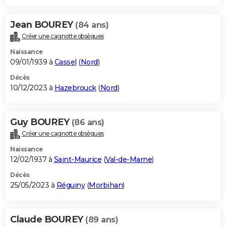
Jean BOUREY
(84 ans)
Créer une cagnotte obsèques
Naissance
09/01/1939 à
Cassel
(
Nord
)
Décès
10/12/2023 à
Hazebrouck
(
Nord
)
Guy BOUREY
(86 ans)
Créer une cagnotte obsèques
Naissance
12/02/1937 à
Saint-Maurice
(
Val-de-Marne
)
Décès
25/05/2023 à
Réguiny
(
Morbihan
)
Claude BOUREY
(89 ans)