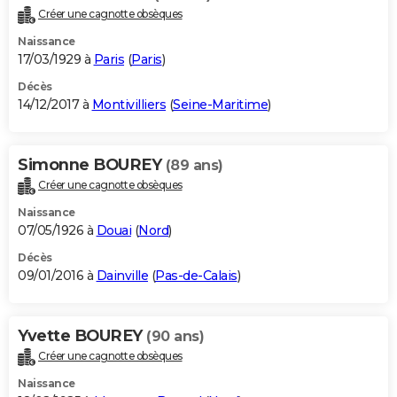
Créer une cagnotte obsèques
Naissance
17/03/1929 à
Paris
(
Paris
)
Décès
14/12/2017 à
Montivilliers
(
Seine-Maritime
)
Simonne BOUREY
(89 ans)
Créer une cagnotte obsèques
Naissance
07/05/1926 à
Douai
(
Nord
)
Décès
09/01/2016 à
Dainville
(
Pas-de-Calais
)
Yvette BOUREY
(90 ans)
Créer une cagnotte obsèques
Naissance