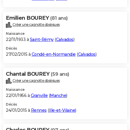
Emilien BOUREY
(81 ans)
Créer une cagnotte obsèques
Naissance
22/11/1933 à
Saint-Rémy
(
Calvados
)
Décès
27/02/2015 à
Condé-en-Normandie
(
Calvados
)
Chantal BOUREY
(59 ans)
Créer une cagnotte obsèques
Naissance
22/01/1956 à
Granville
(
Manche
)
Décès
24/01/2015 à
Rennes
(
Ille-et-Vilaine
)
Charles BOUREY