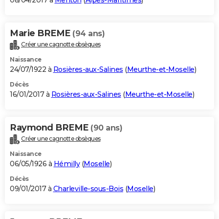
08/04/2017 à
Menton
(
Alpes-Maritimes
)
Marie BREME
(94 ans)
Créer une cagnotte obsèques
Naissance
24/07/1922 à
Rosières-aux-Salines
(
Meurthe-et-Moselle
)
Décès
16/01/2017 à
Rosières-aux-Salines
(
Meurthe-et-Moselle
)
Raymond BREME
(90 ans)
Créer une cagnotte obsèques
Naissance
06/05/1926 à
Hémilly
(
Moselle
)
Décès
09/01/2017 à
Charleville-sous-Bois
(
Moselle
)