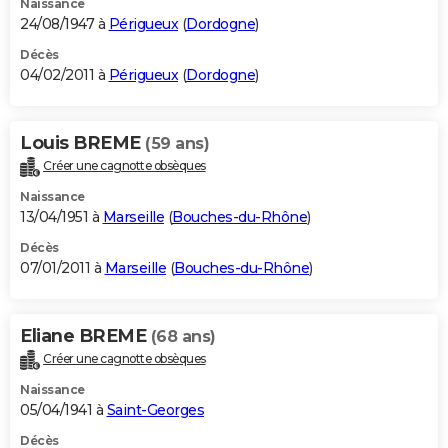
Naissance
24/08/1947 à
Périgueux
(
Dordogne
)
Décès
04/02/2011 à
Périgueux
(
Dordogne
)
Louis BREME
(59 ans)
Créer une cagnotte obsèques
Naissance
13/04/1951 à
Marseille
(
Bouches-du-Rhône
)
Décès
07/01/2011 à
Marseille
(
Bouches-du-Rhône
)
Eliane BREME
(68 ans)
Créer une cagnotte obsèques
Naissance
05/04/1941 à
Saint-Georges
Décès