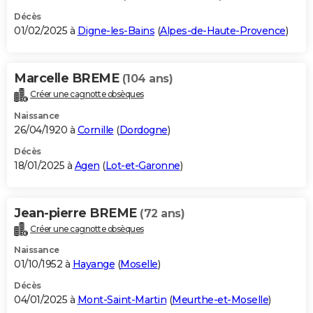
Décès
01/02/2025 à
Digne-les-Bains
(
Alpes-de-Haute-Provence
)
Marcelle BREME
(104 ans)
Créer une cagnotte obsèques
Naissance
26/04/1920 à
Cornille
(
Dordogne
)
Décès
18/01/2025 à
Agen
(
Lot-et-Garonne
)
Jean-pierre BREME
(72 ans)
Créer une cagnotte obsèques
Naissance
01/10/1952 à
Hayange
(
Moselle
)
Décès
04/01/2025 à
Mont-Saint-Martin
(
Meurthe-et-Moselle
)