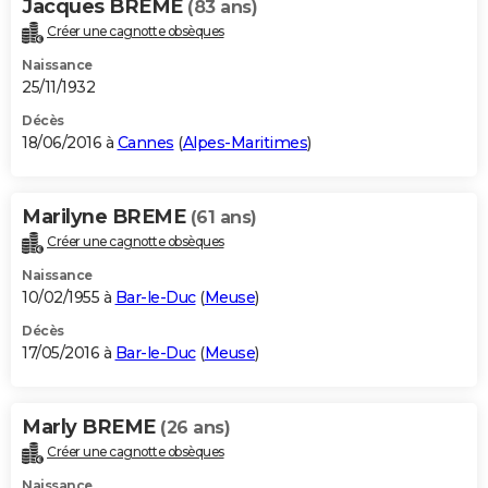
Jacques BREME
(83 ans)
Créer une cagnotte obsèques
Naissance
25/11/1932
Décès
18/06/2016 à
Cannes
(
Alpes-Maritimes
)
Marilyne BREME
(61 ans)
Créer une cagnotte obsèques
Naissance
10/02/1955 à
Bar-le-Duc
(
Meuse
)
Décès
17/05/2016 à
Bar-le-Duc
(
Meuse
)
Marly BREME
(26 ans)
Créer une cagnotte obsèques
Naissance