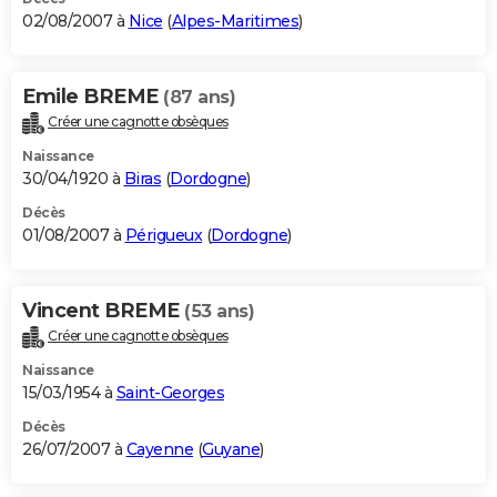
02/08/2007 à
Nice
(
Alpes-Maritimes
)
Emile BREME
(87 ans)
Créer une cagnotte obsèques
Naissance
30/04/1920 à
Biras
(
Dordogne
)
Décès
01/08/2007 à
Périgueux
(
Dordogne
)
Vincent BREME
(53 ans)
Créer une cagnotte obsèques
Naissance
15/03/1954 à
Saint-Georges
Décès
26/07/2007 à
Cayenne
(
Guyane
)