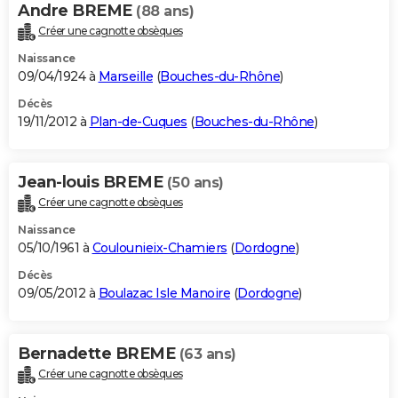
Andre BREME
(88 ans)
Créer une cagnotte obsèques
Naissance
09/04/1924 à
Marseille
(
Bouches-du-Rhône
)
Décès
19/11/2012 à
Plan-de-Cuques
(
Bouches-du-Rhône
)
Jean-louis BREME
(50 ans)
Créer une cagnotte obsèques
Naissance
05/10/1961 à
Coulounieix-Chamiers
(
Dordogne
)
Décès
09/05/2012 à
Boulazac Isle Manoire
(
Dordogne
)
Bernadette BREME
(63 ans)
Créer une cagnotte obsèques