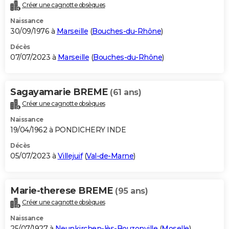
Créer une cagnotte obsèques
Naissance
30/09/1976 à
Marseille
(
Bouches-du-Rhône
)
Décès
07/07/2023 à
Marseille
(
Bouches-du-Rhône
)
Sagayamarie BREME
(61 ans)
Créer une cagnotte obsèques
Naissance
19/04/1962 à PONDICHERY INDE
Décès
05/07/2023 à
Villejuif
(
Val-de-Marne
)
Marie-therese BREME
(95 ans)
Créer une cagnotte obsèques
Naissance
25/07/1927 à
Neunkirchen-lès-Bouzonville
(
Moselle
)