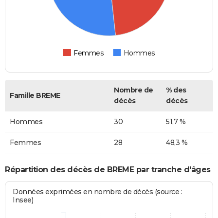
Femmes
Hommes
Nombre de
% des
Famille BREME
décès
décès
Hommes
30
51,7 %
Femmes
28
48,3 %
Répartition des décès de BREME par tranche d'âges
Données exprimées en nombre de décès (source :
Insee)