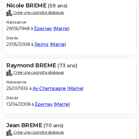
Nicole BREME
(59 ans)
Créer une cagnotte obsèques
Naissance
29/06/1948 à
Épernay
(
Marne
)
Décès
21/05/2008 à
Reims
(
Marne
)
Raymond BREME
(73 ans)
Créer une cagnotte obsèques
Naissance
25/01/1935 à
Aÿ-Champagne
(
Marne
)
Décès
13/04/2008 à
Épernay
(
Marne
)
Jean BREME
(70 ans)
Créer une cagnotte obsèques