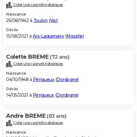
Créer une cagnotte obsèques
Naissance
25/08/1942 à
Toulon
(
Var
)
Décès
15/08/2021 à
Ars-Laquenexy
(
Moselle
)
Colette BREME
(72 ans)
Créer une cagnotte obsèques
Naissance
04/10/1948 à
Périgueux
(
Dordogne
)
Décès
14/05/2021 à
Périgueux
(
Dordogne
)
Andre BREME
(83 ans)
Créer une cagnotte obsèques
Naissance