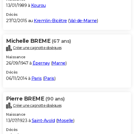
13/01/1989 à
Kourou
Décès
27/12/2015 au
Kremlin-Bicêtre
(
Val-de-Marne
)
Michelle BREME
(67 ans)
Créer une cagnotte obsèques
Naissance
26/09/1947 à
Épernay
(
Marne
)
Décès
06/11/2014 à
Paris
(
Paris
)
Pierre BREME
(90 ans)
Créer une cagnotte obsèques
Naissance
13/07/1923 à
Saint-Avold
(
Moselle
)
Décès