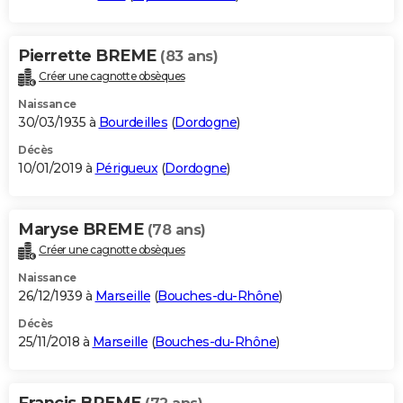
Pierrette BREME
(83 ans)
Créer une cagnotte obsèques
Naissance
30/03/1935 à
Bourdeilles
(
Dordogne
)
Décès
10/01/2019 à
Périgueux
(
Dordogne
)
Maryse BREME
(78 ans)
Créer une cagnotte obsèques
Naissance
26/12/1939 à
Marseille
(
Bouches-du-Rhône
)
Décès
25/11/2018 à
Marseille
(
Bouches-du-Rhône
)
Francis BREME