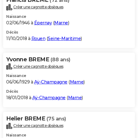
(72 ans)
Créer une cagnotte obsèques
Naissance
02/06/1946 à
Épernay
(
Marne
)
Décès
11/10/2018 à
Rouen
(
Seine-Maritime
)
Yvonne BREME
(88 ans)
Créer une cagnotte obsèques
Naissance
06/06/1929 à
Aÿ-Champagne
(
Marne
)
Décès
18/01/2018 à
Aÿ-Champagne
(
Marne
)
Helier BREME
(75 ans)
Créer une cagnotte obsèques
Naissance