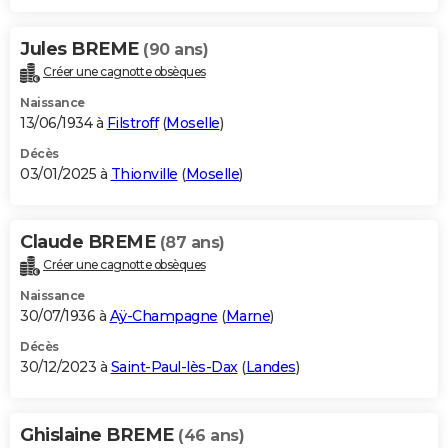
Jules BREME
(90 ans)
Créer une cagnotte obsèques
Naissance
13/06/1934 à
Filstroff
(
Moselle
)
Décès
03/01/2025 à
Thionville
(
Moselle
)
Claude BREME
(87 ans)
Créer une cagnotte obsèques
Naissance
30/07/1936 à
Aÿ-Champagne
(
Marne
)
Décès
30/12/2023 à
Saint-Paul-lès-Dax
(
Landes
)
Ghislaine BREME
(46 ans)