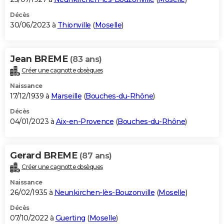
Décès
30/06/2023 à
Thionville
(
Moselle
)
Jean BREME
(83 ans)
Créer une cagnotte obsèques
Naissance
17/12/1939 à
Marseille
(
Bouches-du-Rhône
)
Décès
04/01/2023 à
Aix-en-Provence
(
Bouches-du-Rhône
)
Gerard BREME
(87 ans)
Créer une cagnotte obsèques
Naissance
26/02/1935 à
Neunkirchen-lès-Bouzonville
(
Moselle
)
Décès
07/10/2022 à
Guerting
(
Moselle
)