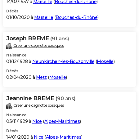
14/03/1937 à
Marseille
(
Bouches-du-Rhône
)
Décès
01/10/2020 à
Marseille
(
Bouches-du-Rhône
)
Joseph BREME
(91 ans)
Créer une cagnotte obsèques
Naissance
01/12/1928 à
Neunkirchen-lès-Bouzonville
(
Moselle
)
Décès
02/04/2020 à
Metz
(
Moselle
)
Jeannine BREME
(90 ans)
Créer une cagnotte obsèques
Naissance
03/11/1929 à
Nice
(
Alpes-Maritimes
)
Décès
14/01/2020 à
Nice
(
Alpes-Maritimes
)