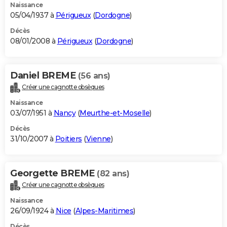
Naissance
05/04/1937 à
Périgueux
(
Dordogne
)
Décès
08/01/2008 à
Périgueux
(
Dordogne
)
Daniel BREME
(56 ans)
Créer une cagnotte obsèques
Naissance
03/07/1951 à
Nancy
(
Meurthe-et-Moselle
)
Décès
31/10/2007 à
Poitiers
(
Vienne
)
Georgette BREME
(82 ans)
Créer une cagnotte obsèques
Naissance
26/09/1924 à
Nice
(
Alpes-Maritimes
)
Décès