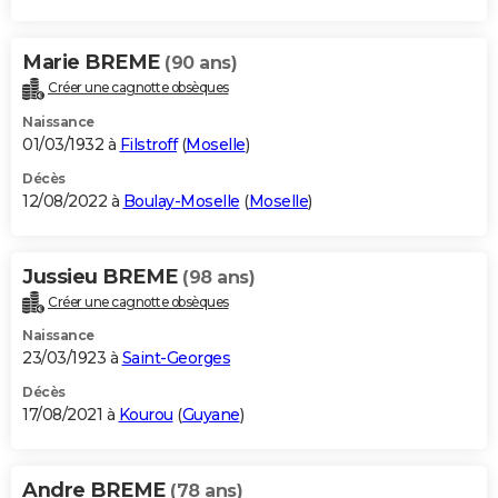
Marie BREME
(90 ans)
Créer une cagnotte obsèques
Naissance
01/03/1932 à
Filstroff
(
Moselle
)
Décès
12/08/2022 à
Boulay-Moselle
(
Moselle
)
Jussieu BREME
(98 ans)
Créer une cagnotte obsèques
Naissance
23/03/1923 à
Saint-Georges
Décès
17/08/2021 à
Kourou
(
Guyane
)
Andre BREME
(78 ans)