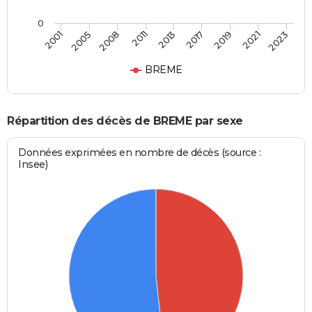
0
2013
2017
2019
2021
2023
2001
2005
2008
2011
BREME
Répartition des décès de BREME par sexe
Données exprimées en nombre de décès (source :
Insee)