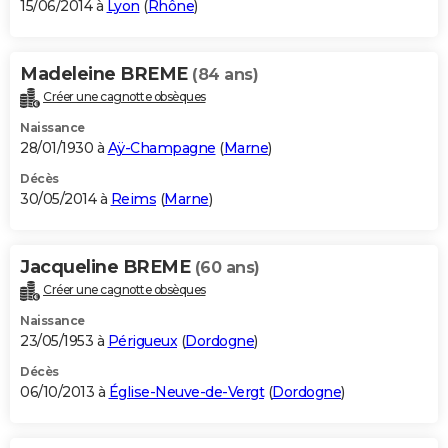
15/06/2014 à
Lyon
(
Rhône
)
Madeleine BREME
(84 ans)
Créer une cagnotte obsèques
Naissance
28/01/1930 à
Aÿ-Champagne
(
Marne
)
Décès
30/05/2014 à
Reims
(
Marne
)
Jacqueline BREME
(60 ans)
Créer une cagnotte obsèques
Naissance
23/05/1953 à
Périgueux
(
Dordogne
)
Décès
06/10/2013 à
Église-Neuve-de-Vergt
(
Dordogne
)