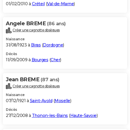
01/02/2010 à
Créteil
(
Val-de-Marne
)
Angele BREME
(86 ans)
Créer une cagnotte obsèques
Naissance
31/08/1923 à
Biras
(
Dordogne
)
Décès
11/09/2009 à
Bourges
(
Cher
)
Jean BREME
(87 ans)
Créer une cagnotte obsèques
Naissance
07/12/1921 à
Saint-Avold
(
Moselle
)
Décès
27/12/2008 à
Thonon-les-Bains
(
Haute-Savoie
)