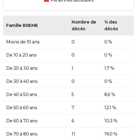
Personnes décédées
Nombre de
% des
Famille BREME
décès
décès
Moins de 10 ans
0
0 %
De 10 à 20 ans
0
0 %
De 20 à 30 ans
1
1,7 %
De 30 à 40 ans
0
0 %
De 40 à 50 ans
5
8,6 %
De 50 à 60 ans
7
12,1 %
De 60 à 70 ans
6
10,3 %
De 70 à 80 ans
11
19,0 %