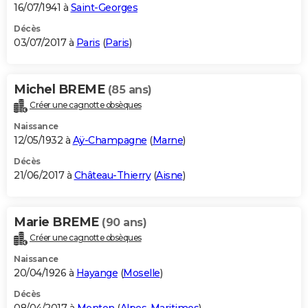
16/07/1941 à
Saint-Georges
Décès
03/07/2017 à
Paris
(
Paris
)
Michel BREME
(85 ans)
Créer une cagnotte obsèques
Naissance
12/05/1932 à
Aÿ-Champagne
(
Marne
)
Décès
21/06/2017 à
Château-Thierry
(
Aisne
)
Marie BREME
(90 ans)
Créer une cagnotte obsèques
Naissance
20/04/1926 à
Hayange
(
Moselle
)
Décès