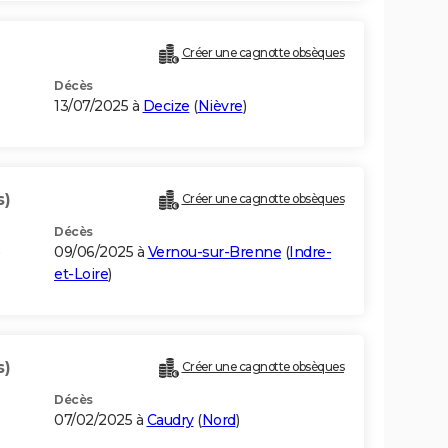
Créer une cagnotte obsèques
Décès
13/07/2025 à
Decize
(
Nièvre
)
s)
Créer une cagnotte obsèques
Décès
09/06/2025 à
Vernou-sur-Brenne
(
Indre-
et-Loire
)
s)
Créer une cagnotte obsèques
Décès
07/02/2025 à
Caudry
(
Nord
)