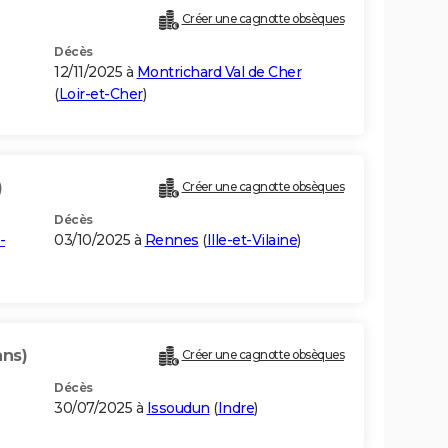
Créer une cagnotte obsèques
Décès
12/11/2025 à
Montrichard Val de Cher
(
Loir-et-Cher
)
)
Créer une cagnotte obsèques
Décès
-
03/10/2025 à
Rennes
(
Ille-et-Vilaine
)
ans)
Créer une cagnotte obsèques
Décès
30/07/2025 à
Issoudun
(
Indre
)