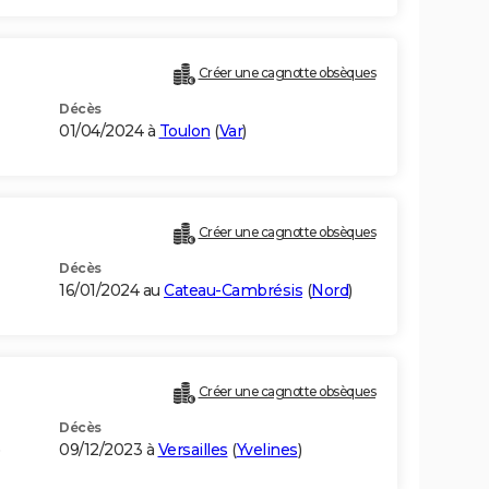
Créer une cagnotte obsèques
Décès
01/04/2024 à
Toulon
(
Var
)
Créer une cagnotte obsèques
Décès
16/01/2024 au
Cateau-Cambrésis
(
Nord
)
Créer une cagnotte obsèques
Décès
)
09/12/2023 à
Versailles
(
Yvelines
)