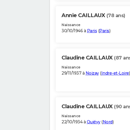
Annie CAILLAUX
(78 ans)
Naissance
30/10/1946 à
Paris
(
Paris
)
Claudine CAILLAUX
(87 an
Naissance
29/11/1937 à
Noizay
(
Indre-et-Loire
)
Claudine CAILLAUX
(90 an
Naissance
22/10/1934 à
Quiévy
(
Nord
)