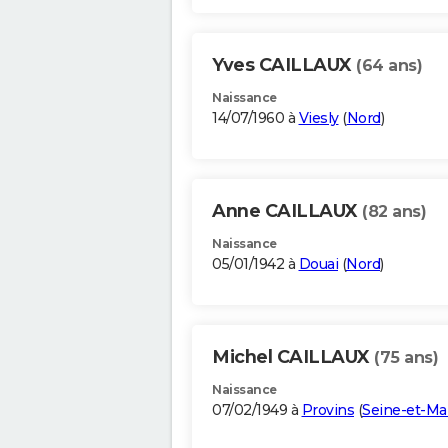
Yves CAILLAUX
(64 ans)
Naissance
14/07/1960 à
Viesly
(
Nord
)
Anne CAILLAUX
(82 ans)
Naissance
05/01/1942 à
Douai
(
Nord
)
Michel CAILLAUX
(75 ans)
Naissance
07/02/1949 à
Provins
(
Seine-et-Ma