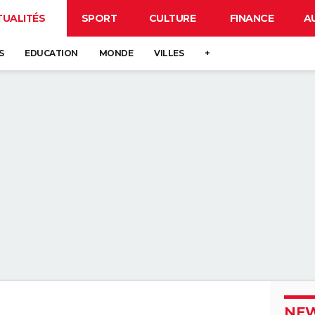
TUALITÉS
SPORT
CULTURE
FINANCE
A
S
EDUCATION
MONDE
VILLES
+
NEW