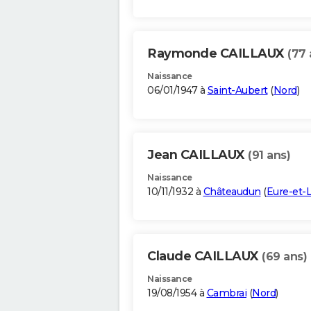
Raymonde CAILLAUX
(77 
Naissance
06/01/1947 à
Saint-Aubert
(
Nord
)
Jean CAILLAUX
(91 ans)
Naissance
10/11/1932 à
Châteaudun
(
Eure-et-L
Claude CAILLAUX
(69 ans)
Naissance
19/08/1954 à
Cambrai
(
Nord
)