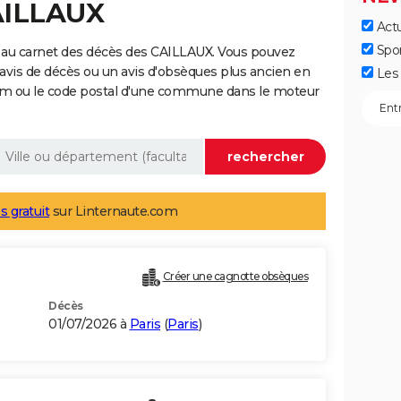
AILLAUX
Actu
Spo
 au carnet des décès des CAILLAUX. Vous pouvez
 avis de décès ou un avis d'obsèques plus ancien en
Les 
nom ou le code postal d'une commune dans le moteur
s gratuit
sur Linternaute.com
Créer une cagnotte obsèques
Décès
01/07/2026 à
Paris
(
Paris
)