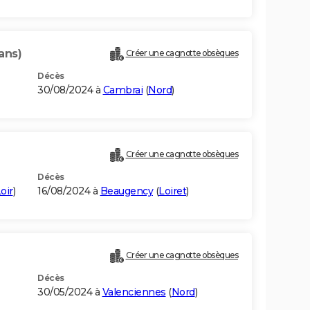
ans)
Créer une cagnotte obsèques
Décès
30/08/2024 à
Cambrai
(
Nord
)
Créer une cagnotte obsèques
Décès
oir
)
16/08/2024 à
Beaugency
(
Loiret
)
Créer une cagnotte obsèques
Décès
30/05/2024 à
Valenciennes
(
Nord
)