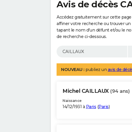
Avis de décès C
Accédez gratuitement sur cette page
affiner votre recherche ou trouver un
tapant le nom d'un défunt et/ou le 
de recherche ci-dessous.
NOUVEAU :
publiez un
avis de décè
Michel CAILLAUX
(94 ans)
Naissance
14/12/1931 à
Paris
(
Paris
)