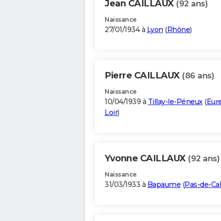
Jean CAILLAUX
(92 ans)
Naissance
27/01/1934 à
Lyon
(
Rhône
)
Pierre CAILLAUX
(86 ans)
Naissance
10/04/1939 à
Tillay-le-Péneux
(
Eure
Loir
)
Yvonne CAILLAUX
(92 ans)
Naissance
31/03/1933 à
Bapaume
(
Pas-de-Cal