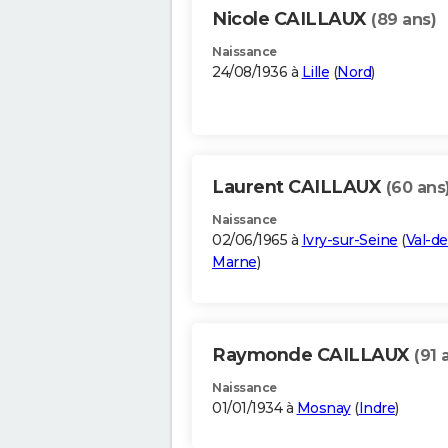
Nicole CAILLAUX
(89 ans)
Naissance
24/08/1936 à
Lille
(
Nord
)
Laurent CAILLAUX
(60 ans
Naissance
02/06/1965 à
Ivry-sur-Seine
(
Val-de
Marne
)
Raymonde CAILLAUX
(91 
Naissance
01/01/1934 à
Mosnay
(
Indre
)