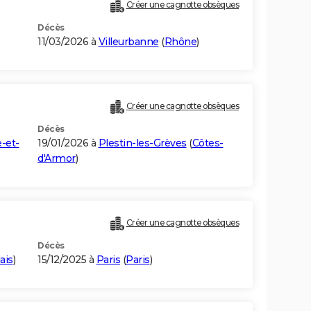
Créer une cagnotte obsèques
Décès
11/03/2026 à
Villeurbanne
(
Rhône
)
Créer une cagnotte obsèques
Décès
-et-
19/01/2026 à
Plestin-les-Grèves
(
Côtes-
d'Armor
)
Créer une cagnotte obsèques
Décès
ais
)
15/12/2025 à
Paris
(
Paris
)