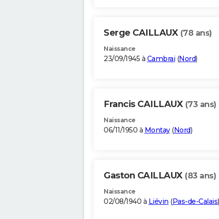
Serge CAILLAUX
(78 ans)
Naissance
23/09/1945 à
Cambrai
(
Nord
)
Francis CAILLAUX
(73 ans)
Naissance
06/11/1950 à
Montay
(
Nord
)
Gaston CAILLAUX
(83 ans)
Naissance
02/08/1940 à
Liévin
(
Pas-de-Calais