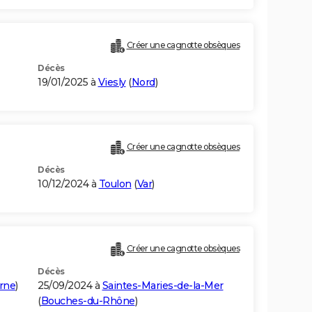
Créer une cagnotte obsèques
Décès
19/01/2025 à
Viesly
(
Nord
)
Créer une cagnotte obsèques
Décès
10/12/2024 à
Toulon
(
Var
)
Créer une cagnotte obsèques
Décès
rne
)
25/09/2024 à
Saintes-Maries-de-la-Mer
(
Bouches-du-Rhône
)