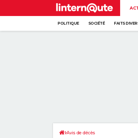
AC
POLITIQUE
SOCIÉTÉ
FAITS DIVER
Avis de décès