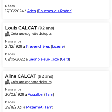
Décès
17/05/2024 à
Arles
(
Bouches-du-Rhône
)
Louis CALCAT
(92 ans)
Créer une cagnotte obsèques
Naissance
21/12/1929 à
Prévenchères
(
Lozère
)
Décès
09/05/2022 à
Bagnols-sur-Cèze
(
Gard
)
Aline CALCAT
(92 ans)
Créer une cagnotte obsèques
Naissance
30/03/1929 à
Aussillon
(
Tarn
)
Décès
29/11/2021 à
Mazamet
(
Tarn
)