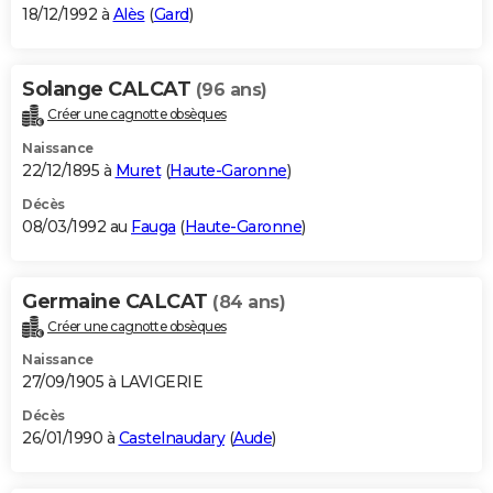
18/12/1992 à
Alès
(
Gard
)
Solange CALCAT
(96 ans)
Créer une cagnotte obsèques
Naissance
22/12/1895 à
Muret
(
Haute-Garonne
)
Décès
08/03/1992 au
Fauga
(
Haute-Garonne
)
Germaine CALCAT
(84 ans)
Créer une cagnotte obsèques
Naissance
27/09/1905 à LAVIGERIE
Décès
26/01/1990 à
Castelnaudary
(
Aude
)