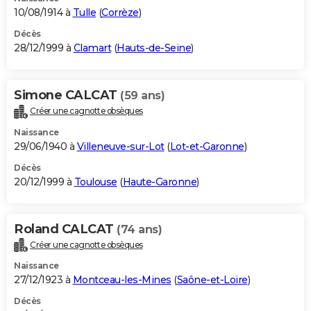
10/08/1914 à
Tulle
(
Corrèze
)
Décès
28/12/1999 à
Clamart
(
Hauts-de-Seine
)
Simone CALCAT
(59 ans)
Créer une cagnotte obsèques
Naissance
29/06/1940 à
Villeneuve-sur-Lot
(
Lot-et-Garonne
)
Décès
20/12/1999 à
Toulouse
(
Haute-Garonne
)
Roland CALCAT
(74 ans)
Créer une cagnotte obsèques
Naissance
27/12/1923 à
Montceau-les-Mines
(
Saône-et-Loire
)
Décès