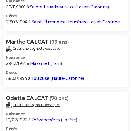
Naissance
03/11/1901 à
Sainte-Livrade-sur-Lot
(
Lot-et-Garonne
)
Décès
27/07/1994 à
Saint-Étienne-de-Fougères
(
Lot-et-Garonne
)
Marthe CALCAT
(79 ans)
Créer une cagnotte obsèques
Naissance
29/12/1914 à
Mazamet
(
Tarn
)
Décès
18/03/1994 à
Toulouse
(
Haute-Garonne
)
Odette CALCAT
(70 ans)
Créer une cagnotte obsèques
Naissance
10/02/1922 à
Prévenchères
(
Lozère
)
Décès