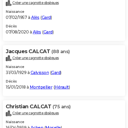
Créer une cagnotte obsèques
Naissance
07/02/1957 à
Alès
(
Gard
)
Décès
07/08/2020 à
Alès
(
Gard
)
Jacques CALCAT
(88 ans)
Créer une cagnotte obsèques
Naissance
31/03/1929 à
Calvisson
(
Gard
)
Décès
15/01/2018 à
Montpellier
(
Hérault
)
Christian CALCAT
(75 ans)
Créer une cagnotte obsèques
Naissance
16/04/1939 à
Achen
(
Moselle
)