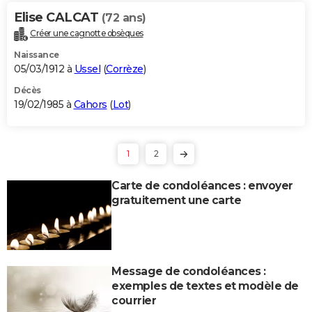
Elise CALCAT
(72 ans)
Créer une cagnotte obsèques
Naissance
05/03/1912 à
Ussel
(
Corrèze
)
Décès
19/02/1985 à
Cahors
(
Lot
)
1
2
Carte de condoléances : envoyer
gratuitement une carte
Message de condoléances :
exemples de textes et modèle de
courrier