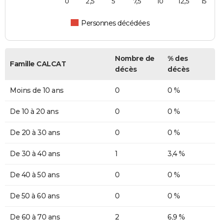
0
2,5
5
7,5
10
12,5
15
Personnes décédées
Nombre de
% des
Famille CALCAT
décès
décès
Moins de 10 ans
0
0 %
De 10 à 20 ans
0
0 %
De 20 à 30 ans
0
0 %
De 30 à 40 ans
1
3,4 %
De 40 à 50 ans
0
0 %
De 50 à 60 ans
0
0 %
De 60 à 70 ans
2
6,9 %