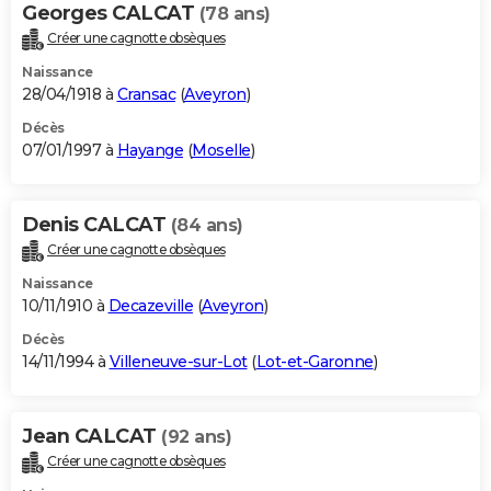
Georges CALCAT
(78 ans)
Créer une cagnotte obsèques
Naissance
28/04/1918 à
Cransac
(
Aveyron
)
Décès
07/01/1997 à
Hayange
(
Moselle
)
Denis CALCAT
(84 ans)
Créer une cagnotte obsèques
Naissance
10/11/1910 à
Decazeville
(
Aveyron
)
Décès
14/11/1994 à
Villeneuve-sur-Lot
(
Lot-et-Garonne
)
Jean CALCAT
(92 ans)
Créer une cagnotte obsèques