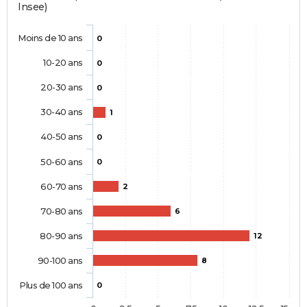
Insee)
Moins de 10 ans
0
10-20 ans
0
20-30 ans
0
30-40 ans
1
40-50 ans
0
50-60 ans
0
60-70 ans
2
70-80 ans
6
80-90 ans
12
90-100 ans
8
Plus de 100 ans
0