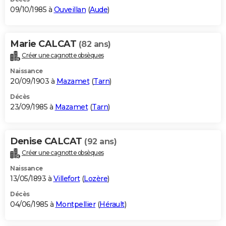
09/10/1985 à
Ouveillan
(
Aude
)
Marie CALCAT
(82 ans)
Créer une cagnotte obsèques
Naissance
20/09/1903 à
Mazamet
(
Tarn
)
Décès
23/09/1985 à
Mazamet
(
Tarn
)
Denise CALCAT
(92 ans)
Créer une cagnotte obsèques
Naissance
13/05/1893 à
Villefort
(
Lozère
)
Décès
04/06/1985 à
Montpellier
(
Hérault
)