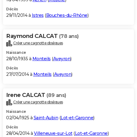
Décès
29/11/2014 à
Istres
(
Bouches-du-Rhône
)
Raymond CALCAT
(78 ans)
Créer une cagnotte obsèques
Naissance
28/10/1935 à
Monteils
(
Aveyron
)
Décès
27/07/2014 à
Monteils
(
Aveyron
)
Irene CALCAT
(89 ans)
Créer une cagnotte obsèques
Naissance
02/04/1925 à
Saint-Aubin
(
Lot-et-Garonne
)
Décès
28/04/2014 à
Villeneuve-sur-Lot
(
Lot-et-Garonne
)