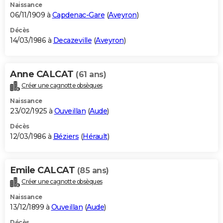
Naissance
06/11/1909 à
Capdenac-Gare
(
Aveyron
)
Décès
14/03/1986 à
Decazeville
(
Aveyron
)
Anne CALCAT
(61 ans)
Créer une cagnotte obsèques
Naissance
23/02/1925 à
Ouveillan
(
Aude
)
Décès
12/03/1986 à
Béziers
(
Hérault
)
Emile CALCAT
(85 ans)
Créer une cagnotte obsèques
Naissance
13/12/1899 à
Ouveillan
(
Aude
)
Décès