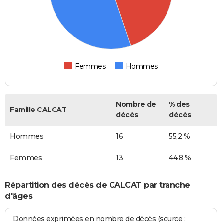
Femmes
Hommes
Nombre de
% des
Famille CALCAT
décès
décès
Hommes
16
55,2 %
Femmes
13
44,8 %
Répartition des décès de CALCAT par tranche
d'âges
Données exprimées en nombre de décès (source :