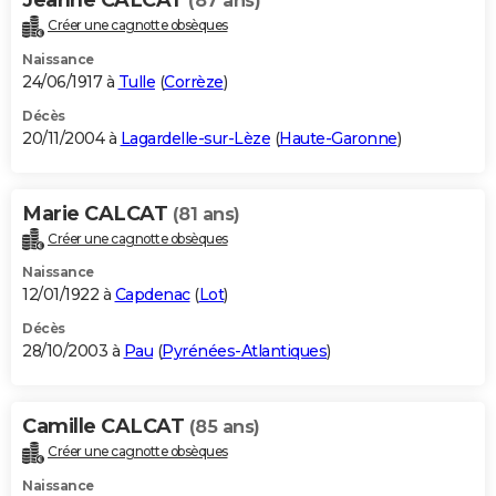
(87 ans)
Créer une cagnotte obsèques
Naissance
24/06/1917 à
Tulle
(
Corrèze
)
Décès
20/11/2004 à
Lagardelle-sur-Lèze
(
Haute-Garonne
)
Marie CALCAT
(81 ans)
Créer une cagnotte obsèques
Naissance
12/01/1922 à
Capdenac
(
Lot
)
Décès
28/10/2003 à
Pau
(
Pyrénées-Atlantiques
)
Camille CALCAT
(85 ans)
Créer une cagnotte obsèques
Naissance