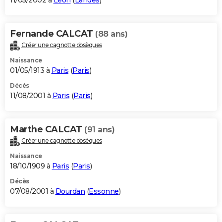
11/05/2002 à
Léon
(
Landes
)
Fernande CALCAT
(88 ans)
Créer une cagnotte obsèques
Naissance
01/05/1913 à
Paris
(
Paris
)
Décès
11/08/2001 à
Paris
(
Paris
)
Marthe CALCAT
(91 ans)
Créer une cagnotte obsèques
Naissance
18/10/1909 à
Paris
(
Paris
)
Décès
07/08/2001 à
Dourdan
(
Essonne
)