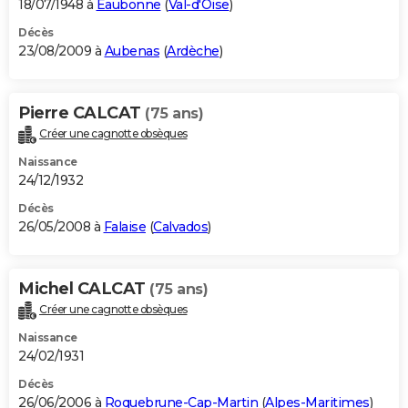
18/07/1948 à
Eaubonne
(
Val-d'Oise
)
Décès
23/08/2009 à
Aubenas
(
Ardèche
)
Pierre CALCAT
(75 ans)
Créer une cagnotte obsèques
Naissance
24/12/1932
Décès
26/05/2008 à
Falaise
(
Calvados
)
Michel CALCAT
(75 ans)
Créer une cagnotte obsèques
Naissance
24/02/1931
Décès
26/06/2006 à
Roquebrune-Cap-Martin
(
Alpes-Maritimes
)