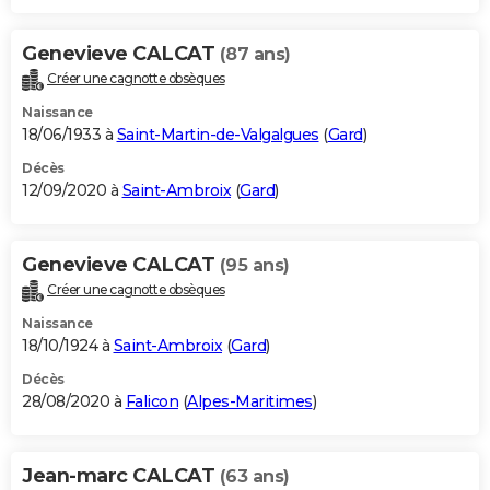
Genevieve CALCAT
(87 ans)
Créer une cagnotte obsèques
Naissance
18/06/1933 à
Saint-Martin-de-Valgalgues
(
Gard
)
Décès
12/09/2020 à
Saint-Ambroix
(
Gard
)
Genevieve CALCAT
(95 ans)
Créer une cagnotte obsèques
Naissance
18/10/1924 à
Saint-Ambroix
(
Gard
)
Décès
28/08/2020 à
Falicon
(
Alpes-Maritimes
)
Jean-marc CALCAT
(63 ans)