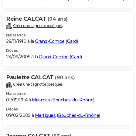
Reine CALCAT
(94 ans)
Créer une cagnotte obsèques
Naissance
29/11/1910 à la
Grand-Combe
(
Gard
)
Décès
24/06/2005 à la
Grand-Combe
(
Gard
)
Paulette CALCAT
(90 ans)
Créer une cagnotte obsèques
Naissance
01/09/1914 à
Miramas
(
Bouches-du-Rhône
)
Décès
09/02/2005 à
Martigues
(
Bouches-du-Rhône
)
Jeanne CALCAT