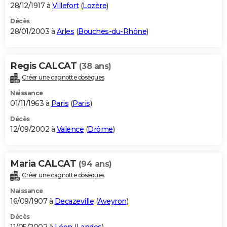
28/12/1917 à
Villefort
(
Lozère
)
Décès
28/01/2003 à
Arles
(
Bouches-du-Rhône
)
Regis CALCAT
(38 ans)
Créer une cagnotte obsèques
Naissance
01/11/1963 à
Paris
(
Paris
)
Décès
12/09/2002 à
Valence
(
Drôme
)
Maria CALCAT
(94 ans)
Créer une cagnotte obsèques
Naissance
16/09/1907 à
Decazeville
(
Aveyron
)
Décès