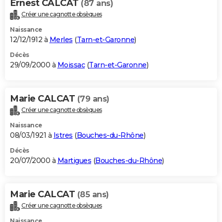
Ernest CALCAT
(87 ans)
Créer une cagnotte obsèques
Naissance
12/12/1912 à
Merles
(
Tarn-et-Garonne
)
Décès
29/09/2000 à
Moissac
(
Tarn-et-Garonne
)
Marie CALCAT
(79 ans)
Créer une cagnotte obsèques
Naissance
08/03/1921 à
Istres
(
Bouches-du-Rhône
)
Décès
20/07/2000 à
Martigues
(
Bouches-du-Rhône
)
Marie CALCAT
(85 ans)
Créer une cagnotte obsèques
Naissance