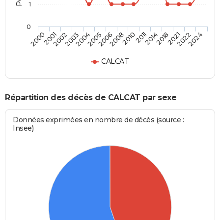
1
0
2018
2008
2003
2024
2014
2006
2002
2022
2011
2005
2001
2021
2010
2004
2000
CALCAT
Répartition des décès de CALCAT par sexe
Données exprimées en nombre de décès (source :
Insee)