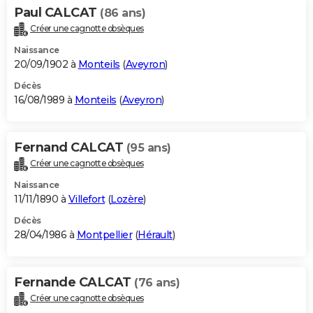
Paul CALCAT
(86 ans)
Créer une cagnotte obsèques
Naissance
20/09/1902 à
Monteils
(
Aveyron
)
Décès
16/08/1989 à
Monteils
(
Aveyron
)
Fernand CALCAT
(95 ans)
Créer une cagnotte obsèques
Naissance
11/11/1890 à
Villefort
(
Lozère
)
Décès
28/04/1986 à
Montpellier
(
Hérault
)
Fernande CALCAT
(76 ans)
Créer une cagnotte obsèques