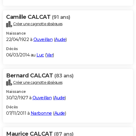
Camille CALCAT
(91 ans)
Créer une cagnotte obsèques
Naissance
22/04/1922 à
Ouveillan
(
Aude
)
Décès
06/03/2014 au
Luc
(
Var
)
Bernard CALCAT
(83 ans)
Créer une cagnotte obsèques
Naissance
30/12/1927 à
Ouveillan
(
Aude
)
Décès
07/11/2011 à
Narbonne
(
Aude
)
Maurice CALCAT
(87 ans)