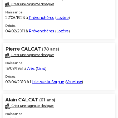
Créer une cagnotte obsèques
Naissance
27/06/1923 à
Prévenchères
(
Lozère
)
Décès
04/02/2011 à
Prévenchères
(
Lozère
)
Pierre CALCAT
(78 ans)
Créer une cagnotte obsèques
Naissance
15/08/1931 à
Alès
(
Gard
)
Décès
02/04/2010 à l'
Isle-sur-la-Sorgue
(
Vaucluse
)
Alain CALCAT
(61 ans)
Créer une cagnotte obsèques
Naissance