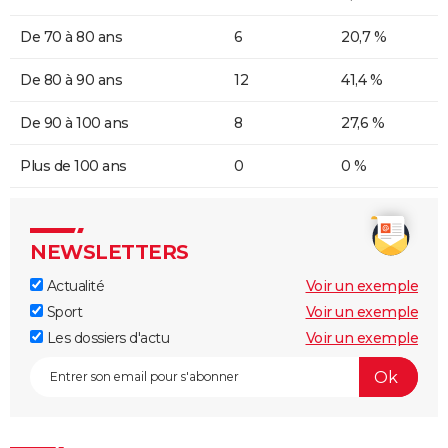
De 70 à 80 ans
6
20,7 %
De 80 à 90 ans
12
41,4 %
De 90 à 100 ans
8
27,6 %
Plus de 100 ans
0
0 %
NEWSLETTERS
Actualité
Voir un exemple
Sport
Voir un exemple
Les dossiers d'actu
Voir un exemple