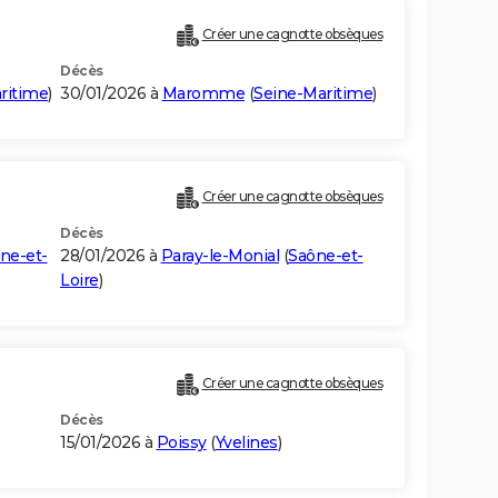
Créer une cagnotte obsèques
Décès
ritime
)
30/01/2026 à
Maromme
(
Seine-Maritime
)
Créer une cagnotte obsèques
Décès
ne-et-
28/01/2026 à
Paray-le-Monial
(
Saône-et-
Loire
)
Créer une cagnotte obsèques
Décès
15/01/2026 à
Poissy
(
Yvelines
)