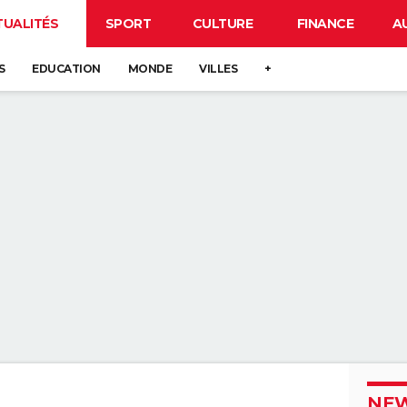
TUALITÉS
SPORT
CULTURE
FINANCE
A
S
EDUCATION
MONDE
VILLES
+
NEW