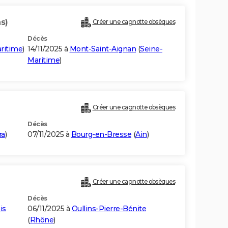
s)
Créer une cagnotte obsèques
Décès
ritime
)
14/11/2025 à
Mont-Saint-Aignan
(
Seine-
Maritime
)
Créer une cagnotte obsèques
Décès
ra
)
07/11/2025 à
Bourg-en-Bresse
(
Ain
)
Créer une cagnotte obsèques
Décès
is
06/11/2025 à
Oullins-Pierre-Bénite
(
Rhône
)