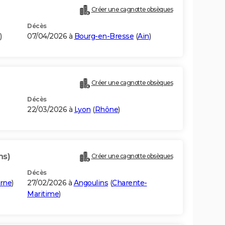
Créer une cagnotte obsèques
Décès
)
07/04/2026 à
Bourg-en-Bresse
(
Ain
)
Créer une cagnotte obsèques
Décès
22/03/2026 à
Lyon
(
Rhône
)
ns)
Créer une cagnotte obsèques
Décès
rne
)
27/02/2026 à
Angoulins
(
Charente-
Maritime
)