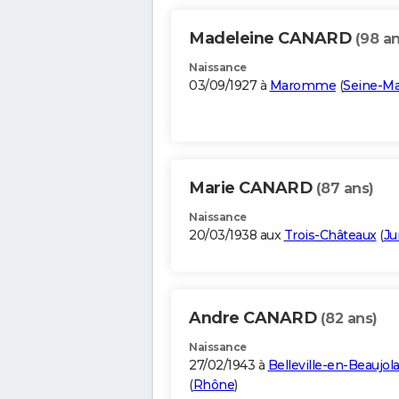
Madeleine CANARD
(98 an
Naissance
03/09/1927 à
Maromme
(
Seine-Ma
Marie CANARD
(87 ans)
Naissance
20/03/1938 aux
Trois-Châteaux
(
Ju
Andre CANARD
(82 ans)
Naissance
27/02/1943 à
Belleville-en-Beaujola
(
Rhône
)