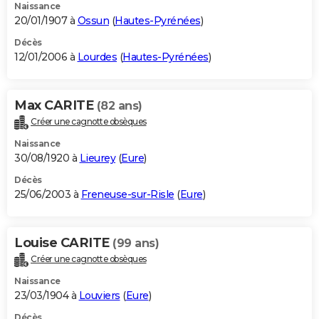
Naissance
20/01/1907 à
Ossun
(
Hautes-Pyrénées
)
Décès
12/01/2006 à
Lourdes
(
Hautes-Pyrénées
)
Max CARITE
(82 ans)
Créer une cagnotte obsèques
Naissance
30/08/1920 à
Lieurey
(
Eure
)
Décès
25/06/2003 à
Freneuse-sur-Risle
(
Eure
)
Louise CARITE
(99 ans)
Créer une cagnotte obsèques
Naissance
23/03/1904 à
Louviers
(
Eure
)
Décès