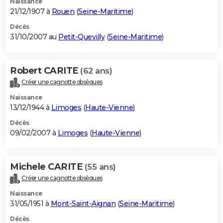
Naissance
21/12/1907 à
Rouen
(
Seine-Maritime
)
Décès
31/10/2007 au
Petit-Quevilly
(
Seine-Maritime
)
Robert CARITE
(62 ans)
Créer une cagnotte obsèques
Naissance
13/12/1944 à
Limoges
(
Haute-Vienne
)
Décès
09/02/2007 à
Limoges
(
Haute-Vienne
)
Michele CARITE
(55 ans)
Créer une cagnotte obsèques
Naissance
31/05/1951 à
Mont-Saint-Aignan
(
Seine-Maritime
)
Décès