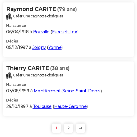
Raymond CARITE
(79 ans)
Créer une cagnotte obsèques
Naissance
06/04/1918 à
Bouville
(
Eure-et-Loir
)
Décès
05/12/1997 à
Joigny
(
Yonne
)
Thierry CARITE
(38 ans)
Créer une cagnotte obsèques
Naissance
03/08/1959 à
Montfermeil
(
Seine-Saint-Denis
)
Décès
29/10/1997 à
Toulouse
(
Haute-Garonne
)
1
2