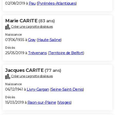
02/08/2019 à
Pau
(
Pyrénées-Atlantiques
)
Marie CARITE
(83 ans)
Créer une cagnotte obsèques
Naissance
07/06/1935 à
Gray
(
Haute-Saône
)
Décès
25/05/2019 à
Trévenans
(
Territoire de Belfort
)
Jacques CARITE
(77 ans)
Créer une cagnotte obsèques
Naissance
06/12/1941 à
Livry-Gargan
(
Seine-Saint-Denis
)
Décès
15/03/2019 à
Raon-sur-Plaine
(
Vosges
)