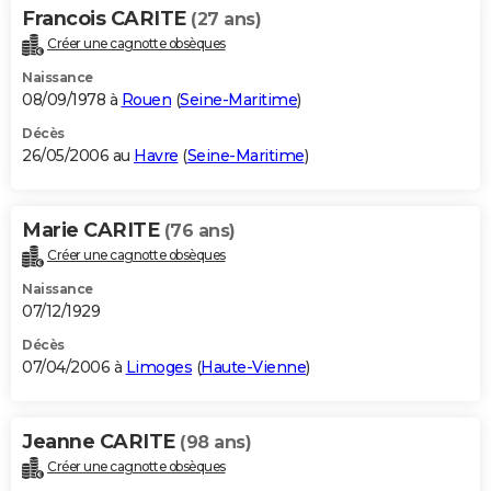
Francois CARITE
(27 ans)
Créer une cagnotte obsèques
Naissance
08/09/1978 à
Rouen
(
Seine-Maritime
)
Décès
26/05/2006 au
Havre
(
Seine-Maritime
)
Marie CARITE
(76 ans)
Créer une cagnotte obsèques
Naissance
07/12/1929
Décès
07/04/2006 à
Limoges
(
Haute-Vienne
)
Jeanne CARITE
(98 ans)
Créer une cagnotte obsèques