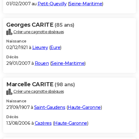
01/02/2007 au
Petit-Quevilly
(
Seine-Maritime
)
Georges CARITE
(85 ans)
Créer une cagnotte obsèques
Naissance
02/12/1921 à
Lieurey
(
Eure
)
Décès
29/01/2007 à
Rouen
(
Seine-Maritime
)
Marcelle CARITE
(98 ans)
Créer une cagnotte obsèques
Naissance
27/09/1907 à
Saint-Gaudens
(
Haute-Garonne
)
Décès
13/08/2006 à
Cazères
(
Haute-Garonne
)