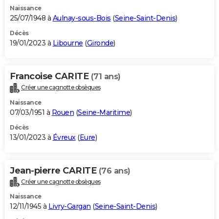
Naissance
25/07/1948 à
Aulnay-sous-Bois
(
Seine-Saint-Denis
)
Décès
19/01/2023 à
Libourne
(
Gironde
)
Francoise CARITE
(71 ans)
Créer une cagnotte obsèques
Naissance
07/03/1951 à
Rouen
(
Seine-Maritime
)
Décès
13/01/2023 à
Évreux
(
Eure
)
Jean-pierre CARITE
(76 ans)
Créer une cagnotte obsèques
Naissance
12/11/1945 à
Livry-Gargan
(
Seine-Saint-Denis
)