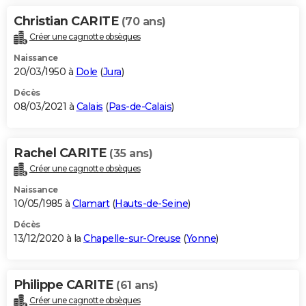
Christian CARITE
(70 ans)
Créer une cagnotte obsèques
Naissance
20/03/1950 à
Dole
(
Jura
)
Décès
08/03/2021 à
Calais
(
Pas-de-Calais
)
Rachel CARITE
(35 ans)
Créer une cagnotte obsèques
Naissance
10/05/1985 à
Clamart
(
Hauts-de-Seine
)
Décès
13/12/2020 à la
Chapelle-sur-Oreuse
(
Yonne
)
Philippe CARITE
(61 ans)
Créer une cagnotte obsèques