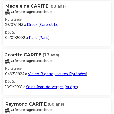
Madeleine CARITE
(88 ans)
Créer une cagnotte obsèques
Naissance
26/07/1913 à
Dreux
(
Eure-et-Loir
)
Décès
04/01/2002 à
Paris
(
Paris
)
Josette CARITE
(77 ans)
Créer une cagnotte obsèques
Naissance
04/05/1924 à
Vic-en-Bigorre
(
Hautes-Pyrénées
)
Décès
10/11/2001 à
Saint-Jean-de-Verges
(
Ariège
)
Raymond CARITE
(80 ans)
Créer une cagnotte obsèques