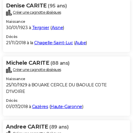
Denise CARITE
(95 ans)
Créer une cagnotte obsèques
Naissance
30/01/1923 à
Tergnier
(
Aisne
)
Décès
21/11/2018 à la
Chapelle-Saint-Luc
(
Aube
)
Michele CARITE
(88 ans)
Créer une cagnotte obsèques
Naissance
25/10/1929 à BOUAKE CERCLE DU BAOULE COTE
D'IVOIRE
Décès
01/07/2018 à
Cazères
(
Haute-Garonne
)
Andree CARITE
(89 ans)