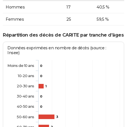
Hommes
17
40,5 %
Femmes
25
59,5 %
Répartition des décès de CARITE par tranche d'âges
Données exprimées en nombre de décès (source :
Insee)
Moins de 10 ans
0
10-20 ans
0
20-30 ans
1
30-40 ans
0
40-50 ans
0
50-60 ans
3