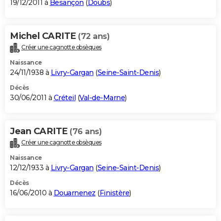
19/12/2011 à
Besançon
(
Doubs
)
Michel CARITE
(72 ans)
Créer une cagnotte obsèques
Naissance
24/11/1938 à
Livry-Gargan
(
Seine-Saint-Denis
)
Décès
30/06/2011 à
Créteil
(
Val-de-Marne
)
Jean CARITE
(76 ans)
Créer une cagnotte obsèques
Naissance
12/12/1933 à
Livry-Gargan
(
Seine-Saint-Denis
)
Décès
16/06/2010 à
Douarnenez
(
Finistère
)