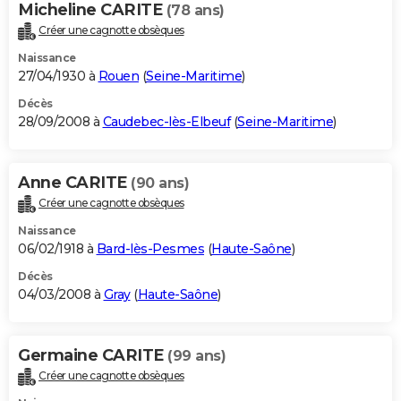
Micheline CARITE
(78 ans)
Créer une cagnotte obsèques
Naissance
27/04/1930 à
Rouen
(
Seine-Maritime
)
Décès
28/09/2008 à
Caudebec-lès-Elbeuf
(
Seine-Maritime
)
Anne CARITE
(90 ans)
Créer une cagnotte obsèques
Naissance
06/02/1918 à
Bard-lès-Pesmes
(
Haute-Saône
)
Décès
04/03/2008 à
Gray
(
Haute-Saône
)
Germaine CARITE
(99 ans)
Créer une cagnotte obsèques