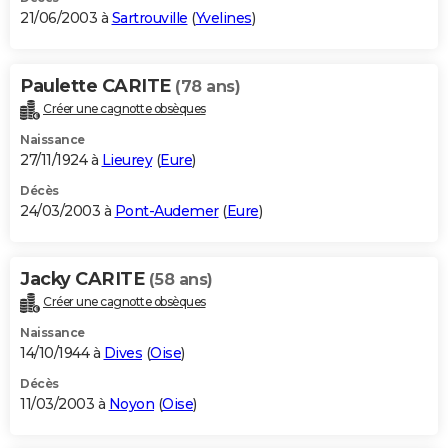
21/06/2003 à
Sartrouville
(
Yvelines
)
Paulette CARITE
(78 ans)
Créer une cagnotte obsèques
Naissance
27/11/1924 à
Lieurey
(
Eure
)
Décès
24/03/2003 à
Pont-Audemer
(
Eure
)
Jacky CARITE
(58 ans)
Créer une cagnotte obsèques
Naissance
14/10/1944 à
Dives
(
Oise
)
Décès
11/03/2003 à
Noyon
(
Oise
)