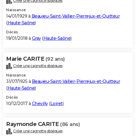
Créer une cagnotte obsèques
Naissance
14/01/1929 à
Beaujeu-Saint-Vallier-Pierrejux-et-Quitteur
(
Haute-Saône
)
Décès
19/01/2018 à
Gray
(
Haute-Saône
)
Marie CARITE
(92 ans)
Créer une cagnotte obsèques
Naissance
31/07/1925 à
Beaujeu-Saint-Vallier-Pierrejux-et-Quitteur
(
Haute-Saône
)
Décès
10/12/2017 à
Chevilly
(
Loiret
)
Raymonde CARITE
(86 ans)
Créer une cagnotte obsèques