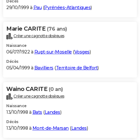
Décès
29/10/1999 à
Pau
(
Pyrénées-Atlantiques
)
Marie CARITE
(76 ans)
Créer une cagnotte obsèques
Naissance
06/07/1922 à
Rupt-sur-Moselle
(
Vosges
)
Décès
05/04/1999 à
Bavilliers
(
Territoire de Belfort
)
Waino CARITE
(0 an)
Créer une cagnotte obsèques
Naissance
13/10/1998 à
Bats
(
Landes
)
Décès
13/10/1998 à
Mont-de-Marsan
(
Landes
)