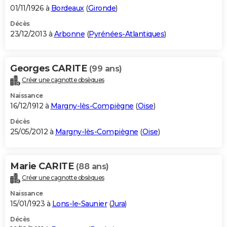
01/11/1926 à
Bordeaux
(
Gironde
)
Décès
23/12/2013 à
Arbonne
(
Pyrénées-Atlantiques
)
Georges CARITE
(99 ans)
Créer une cagnotte obsèques
Naissance
16/12/1912 à
Margny-lès-Compiègne
(
Oise
)
Décès
25/05/2012 à
Margny-lès-Compiègne
(
Oise
)
Marie CARITE
(88 ans)
Créer une cagnotte obsèques
Naissance
15/01/1923 à
Lons-le-Saunier
(
Jura
)
Décès