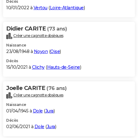
Décès
10/01/2022 à
Vertou
(
Loire-Atlantique
)
Didier CARITE
(73 ans)
Créer une cagnotte obsèques
Naissance
23/08/1948 à
Noyon
(
Oise
)
Décès
15/10/2021 à
Clichy
(
Hauts-de-Seine
)
Joelle CARITE
(76 ans)
Créer une cagnotte obsèques
Naissance
01/04/1945 à
Dole
(
Jura
)
Décès
02/06/2021 à
Dole
(
Jura
)