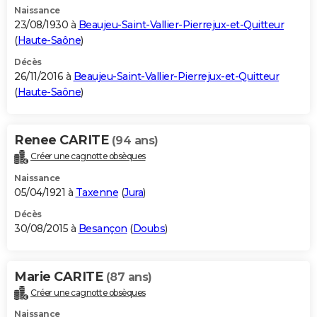
Naissance
23/08/1930 à
Beaujeu-Saint-Vallier-Pierrejux-et-Quitteur
(
Haute-Saône
)
Décès
26/11/2016 à
Beaujeu-Saint-Vallier-Pierrejux-et-Quitteur
(
Haute-Saône
)
Renee CARITE
(94 ans)
Créer une cagnotte obsèques
Naissance
05/04/1921 à
Taxenne
(
Jura
)
Décès
30/08/2015 à
Besançon
(
Doubs
)
Marie CARITE
(87 ans)
Créer une cagnotte obsèques
Naissance