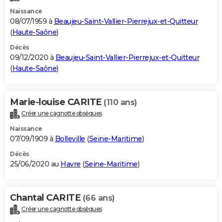
Naissance
08/07/1959 à
Beaujeu-Saint-Vallier-Pierrejux-et-Quitteur
(
Haute-Saône
)
Décès
09/12/2020 à
Beaujeu-Saint-Vallier-Pierrejux-et-Quitteur
(
Haute-Saône
)
Marie-louise CARITE
(110 ans)
Créer une cagnotte obsèques
Naissance
07/09/1909 à
Bolleville
(
Seine-Maritime
)
Décès
25/06/2020 au
Havre
(
Seine-Maritime
)
Chantal CARITE
(66 ans)
Créer une cagnotte obsèques