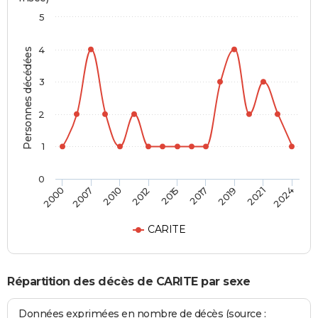
5
4
Personnes décédées
3
2
1
0
2015
2017
2019
2021
2024
2000
2007
2010
2012
CARITE
Répartition des décès de CARITE par sexe
Données exprimées en nombre de décès (source :