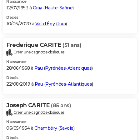
Naissance
12/07/1953 à
Gray
(
Haute-Saône
)
Décès
10/06/2020 à
Val-d'Épy
(
Jura
)
Frederique CARITE
(51 ans)
Créer une cagnotte obsèques
Naissance
28/06/1968 à
Pau
(
Pyrénées-Atlantiques
)
Décès
22/08/2019 à
Pau
(
Pyrénées-Atlantiques
)
Joseph CARITE
(85 ans)
Créer une cagnotte obsèques
Naissance
06/05/1934 à
Chambéry
(
Savoie
)
Décès