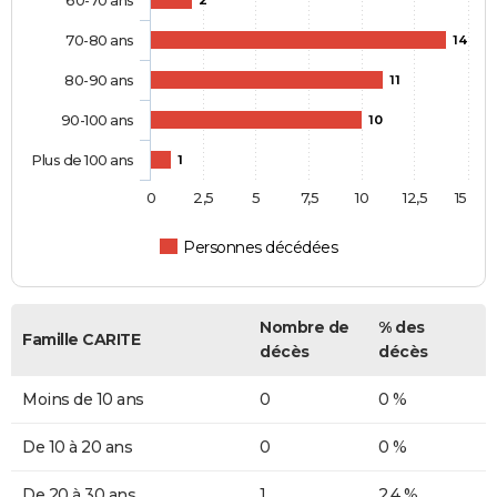
60-70 ans
2
70-80 ans
14
80-90 ans
11
90-100 ans
10
Plus de 100 ans
1
0
2,5
5
7,5
10
12,5
15
Personnes décédées
Nombre de
% des
Famille CARITE
décès
décès
Moins de 10 ans
0
0 %
De 10 à 20 ans
0
0 %
De 20 à 30 ans
1
2,4 %