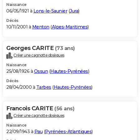
Naissance
06/05/1921 à
Lons-le-Saunier
(
Jura
)
Décès
10/11/2001 à
Menton
(
Alpes-Maritimes
)
Georges CARITE
(73 ans)
Créer une cagnotte obsèques
Naissance
25/08/1926 à
Ossun
(
Hautes-Pyrénées
)
Décès
28/04/2000 à
Tarbes
(
Hautes-Pyrénées
)
Francois CARITE
(56 ans)
Créer une cagnotte obsèques
Naissance
22/09/1943 à
Pau
(
Pyrénées-Atlantiques
)