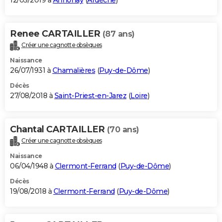
12/05/2019 à
Annonay
(
Ardèche
)
Renee CARTAILLER
(87 ans)
Créer une cagnotte obsèques
Naissance
26/07/1931 à
Chamalières
(
Puy-de-Dôme
)
Décès
27/08/2018 à
Saint-Priest-en-Jarez
(
Loire
)
Chantal CARTAILLER
(70 ans)
Créer une cagnotte obsèques
Naissance
06/04/1948 à
Clermont-Ferrand
(
Puy-de-Dôme
)
Décès
19/08/2018 à
Clermont-Ferrand
(
Puy-de-Dôme
)