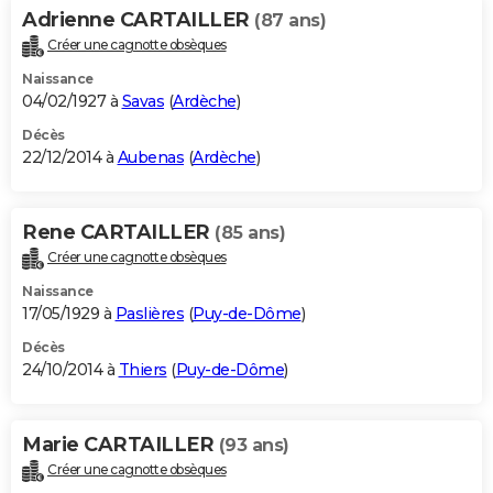
Adrienne CARTAILLER
(87 ans)
Créer une cagnotte obsèques
Naissance
04/02/1927 à
Savas
(
Ardèche
)
Décès
22/12/2014 à
Aubenas
(
Ardèche
)
Rene CARTAILLER
(85 ans)
Créer une cagnotte obsèques
Naissance
17/05/1929 à
Paslières
(
Puy-de-Dôme
)
Décès
24/10/2014 à
Thiers
(
Puy-de-Dôme
)
Marie CARTAILLER
(93 ans)
Créer une cagnotte obsèques