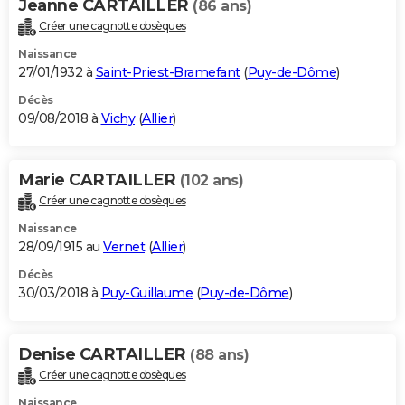
Jeanne CARTAILLER
(86 ans)
Créer une cagnotte obsèques
Naissance
27/01/1932 à
Saint-Priest-Bramefant
(
Puy-de-Dôme
)
Décès
09/08/2018 à
Vichy
(
Allier
)
Marie CARTAILLER
(102 ans)
Créer une cagnotte obsèques
Naissance
28/09/1915 au
Vernet
(
Allier
)
Décès
30/03/2018 à
Puy-Guillaume
(
Puy-de-Dôme
)
Denise CARTAILLER
(88 ans)
Créer une cagnotte obsèques
Naissance