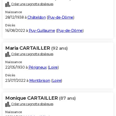
Créer une cagnotte obsèques
Naissance
28/12/1938 à
Châteldon
(
Puy-de-Dôme
)
Décès
16/08/2022 à
Puy-Guillaume
(
Puy-de-Dôme
)
Maria CARTAILLER
(92 ans)
Créer une cagnotte obsèques
Naissance
22/05/1930 à
Périgneux
(
Loire
)
Décès
23/07/2022 à
Montbrison
(
Loire
)
Monique CARTAILLER
(87 ans)
Créer une cagnotte obsèques
Naissance