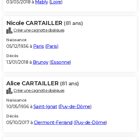
03/03/2018 à
Mably
(
Loire
)
Nicole CARTAILLER
(81 ans)
Créer une cagnotte obsèques
Naissance
05/12/1936 à
Paris
(
Paris
)
Décès
13/01/2018 à
Brunoy
(
Essonne
)
Alice CARTAILLER
(81 ans)
Créer une cagnotte obsèques
Naissance
10/05/1936 à
Saint-Ignat
(
Puy-de-Dôme
)
Décès
05/10/2017 à
Clermont-Ferrand
(
Puy-de-Dôme
)