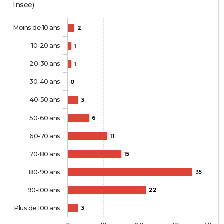
Insee)
Moins de 10 ans
2
10-20 ans
1
20-30 ans
1
30-40 ans
0
40-50 ans
3
50-60 ans
6
60-70 ans
11
70-80 ans
15
80-90 ans
35
90-100 ans
22
Plus de 100 ans
3