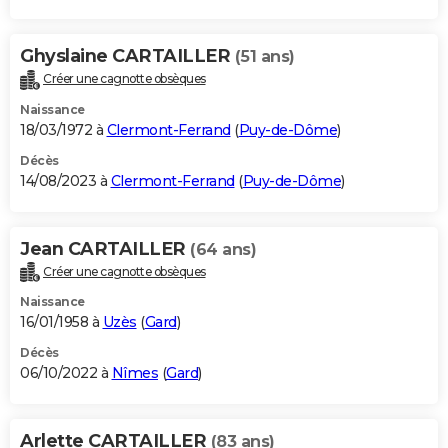
Ghyslaine CARTAILLER
(51 ans)
Créer une cagnotte obsèques
Naissance
18/03/1972 à
Clermont-Ferrand
(
Puy-de-Dôme
)
Décès
14/08/2023 à
Clermont-Ferrand
(
Puy-de-Dôme
)
Jean CARTAILLER
(64 ans)
Créer une cagnotte obsèques
Naissance
16/01/1958 à
Uzès
(
Gard
)
Décès
06/10/2022 à
Nîmes
(
Gard
)
Arlette CARTAILLER
(83 ans)