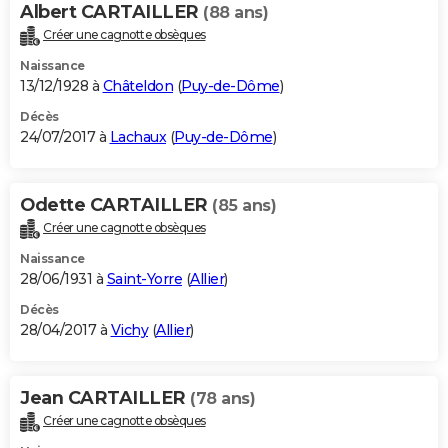
Albert CARTAILLER
(88 ans)
Créer une cagnotte obsèques
Naissance
13/12/1928 à
Châteldon
(
Puy-de-Dôme
)
Décès
24/07/2017 à
Lachaux
(
Puy-de-Dôme
)
Odette CARTAILLER
(85 ans)
Créer une cagnotte obsèques
Naissance
28/06/1931 à
Saint-Yorre
(
Allier
)
Décès
28/04/2017 à
Vichy
(
Allier
)
Jean CARTAILLER
(78 ans)
Créer une cagnotte obsèques