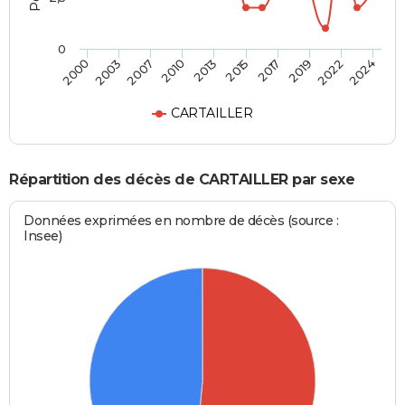
0
2013
2015
2017
2019
2022
2024
2000
2003
2007
2010
CARTAILLER
Répartition des décès de CARTAILLER par sexe
Données exprimées en nombre de décès (source :
Insee)