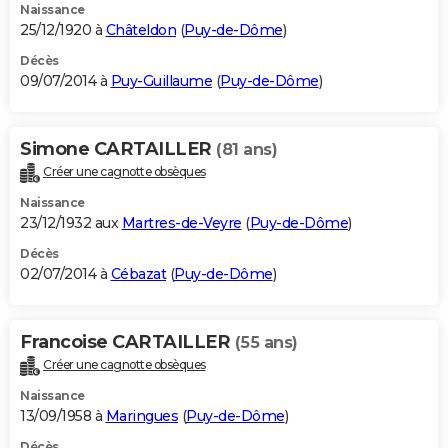
Naissance
25/12/1920 à
Châteldon
(
Puy-de-Dôme
)
Décès
09/07/2014 à
Puy-Guillaume
(
Puy-de-Dôme
)
Simone CARTAILLER
(81 ans)
Créer une cagnotte obsèques
Naissance
23/12/1932 aux
Martres-de-Veyre
(
Puy-de-Dôme
)
Décès
02/07/2014 à
Cébazat
(
Puy-de-Dôme
)
Francoise CARTAILLER
(55 ans)
Créer une cagnotte obsèques
Naissance
13/09/1958 à
Maringues
(
Puy-de-Dôme
)
Décès