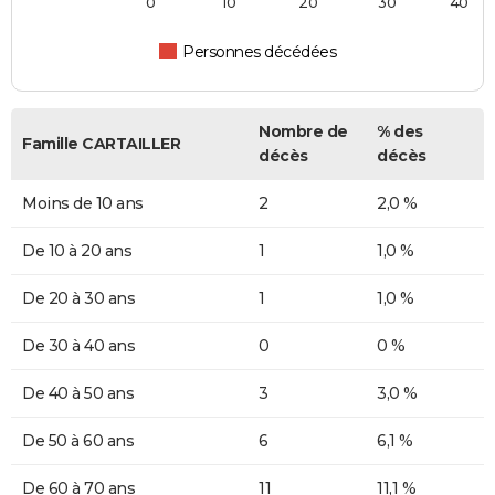
0
10
20
30
40
Personnes décédées
Nombre de
% des
Famille CARTAILLER
décès
décès
Moins de 10 ans
2
2,0 %
De 10 à 20 ans
1
1,0 %
De 20 à 30 ans
1
1,0 %
De 30 à 40 ans
0
0 %
De 40 à 50 ans
3
3,0 %
De 50 à 60 ans
6
6,1 %
De 60 à 70 ans
11
11,1 %