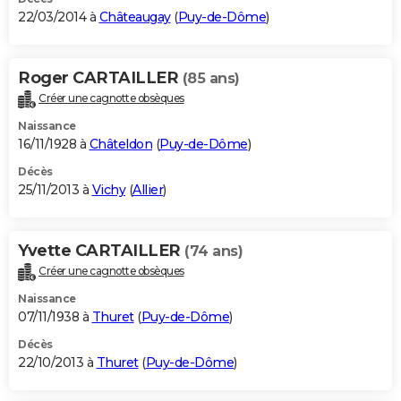
22/03/2014 à
Châteaugay
(
Puy-de-Dôme
)
Roger CARTAILLER
(85 ans)
Créer une cagnotte obsèques
Naissance
16/11/1928 à
Châteldon
(
Puy-de-Dôme
)
Décès
25/11/2013 à
Vichy
(
Allier
)
Yvette CARTAILLER
(74 ans)
Créer une cagnotte obsèques
Naissance
07/11/1938 à
Thuret
(
Puy-de-Dôme
)
Décès
22/10/2013 à
Thuret
(
Puy-de-Dôme
)