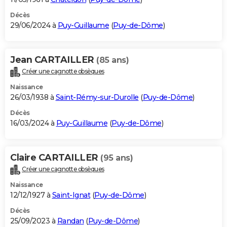
Décès
29/06/2024 à
Puy-Guillaume
(
Puy-de-Dôme
)
Jean CARTAILLER
(85 ans)
Créer une cagnotte obsèques
Naissance
26/03/1938 à
Saint-Rémy-sur-Durolle
(
Puy-de-Dôme
)
Décès
16/03/2024 à
Puy-Guillaume
(
Puy-de-Dôme
)
Claire CARTAILLER
(95 ans)
Créer une cagnotte obsèques
Naissance
12/12/1927 à
Saint-Ignat
(
Puy-de-Dôme
)
Décès
25/09/2023 à
Randan
(
Puy-de-Dôme
)