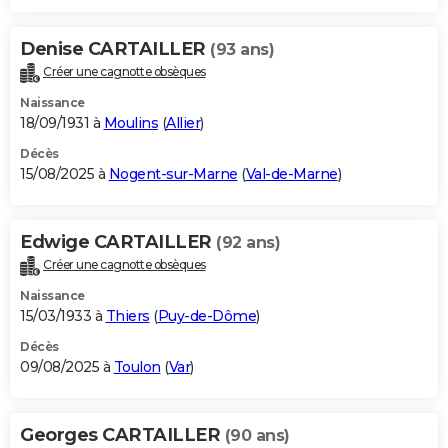
Denise CARTAILLER
(93 ans)
Créer une cagnotte obsèques
Naissance
18/09/1931 à
Moulins
(
Allier
)
Décès
15/08/2025 à
Nogent-sur-Marne
(
Val-de-Marne
)
Edwige CARTAILLER
(92 ans)
Créer une cagnotte obsèques
Naissance
15/03/1933 à
Thiers
(
Puy-de-Dôme
)
Décès
09/08/2025 à
Toulon
(
Var
)
Georges CARTAILLER
(90 ans)