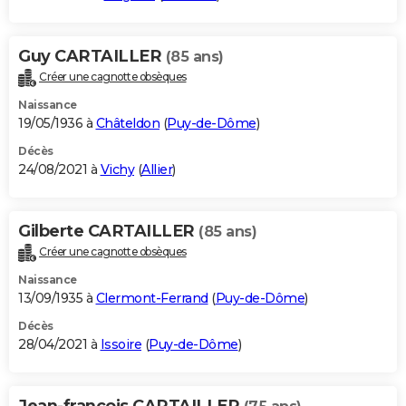
Guy CARTAILLER
(85 ans)
Créer une cagnotte obsèques
Naissance
19/05/1936 à
Châteldon
(
Puy-de-Dôme
)
Décès
24/08/2021 à
Vichy
(
Allier
)
Gilberte CARTAILLER
(85 ans)
Créer une cagnotte obsèques
Naissance
13/09/1935 à
Clermont-Ferrand
(
Puy-de-Dôme
)
Décès
28/04/2021 à
Issoire
(
Puy-de-Dôme
)
Jean-francois CARTAILLER