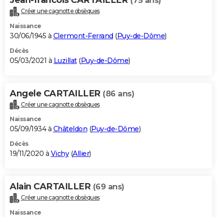
(75 ans)
Créer une cagnotte obsèques
Naissance
30/06/1945 à
Clermont-Ferrand
(
Puy-de-Dôme
)
Décès
05/03/2021 à
Luzillat
(
Puy-de-Dôme
)
Angele CARTAILLER
(86 ans)
Créer une cagnotte obsèques
Naissance
05/09/1934 à
Châteldon
(
Puy-de-Dôme
)
Décès
19/11/2020 à
Vichy
(
Allier
)
Alain CARTAILLER
(69 ans)
Créer une cagnotte obsèques
Naissance