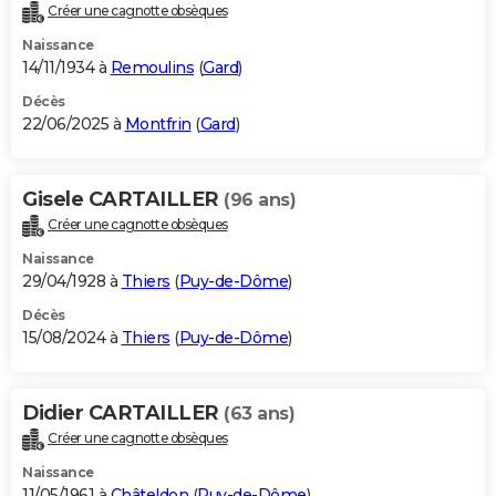
Créer une cagnotte obsèques
Naissance
14/11/1934 à
Remoulins
(
Gard
)
Décès
22/06/2025 à
Montfrin
(
Gard
)
Gisele CARTAILLER
(96 ans)
Créer une cagnotte obsèques
Naissance
29/04/1928 à
Thiers
(
Puy-de-Dôme
)
Décès
15/08/2024 à
Thiers
(
Puy-de-Dôme
)
Didier CARTAILLER
(63 ans)
Créer une cagnotte obsèques
Naissance
11/05/1961 à
Châteldon
(
Puy-de-Dôme
)