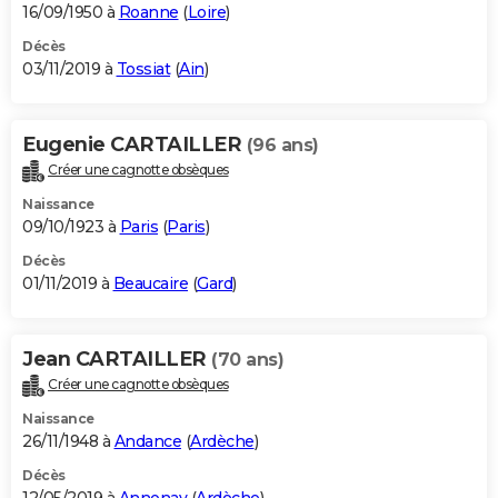
16/09/1950 à
Roanne
(
Loire
)
Décès
03/11/2019 à
Tossiat
(
Ain
)
Eugenie CARTAILLER
(96 ans)
Créer une cagnotte obsèques
Naissance
09/10/1923 à
Paris
(
Paris
)
Décès
01/11/2019 à
Beaucaire
(
Gard
)
Jean CARTAILLER
(70 ans)
Créer une cagnotte obsèques
Naissance
26/11/1948 à
Andance
(
Ardèche
)
Décès