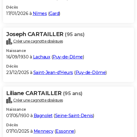
Décès
17/01/2026 à
Nîmes
(
Gard
)
Joseph CARTAILLER
(95 ans)
Créer une cagnotte obsèques
Naissance
16/09/1930 à
Lachaux
(
Puy-de-Dôme
)
Décès
23/12/2025 à
Saint-Jean-d'Heurs
(
Puy-de-Dôme
)
Liliane CARTAILLER
(95 ans)
Créer une cagnotte obsèques
Naissance
07/05/1930 à
Bagnolet
(
Seine-Saint-Denis
)
Décès
07/10/2025 à
Mennecy
(
Essonne
)