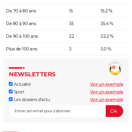
De 70 à 80 ans
15
15,2 %
De 80 à 90 ans
35
35,4 %
De 90 à 100 ans
22
22,2 %
Plus de 100 ans
3
3,0 %
NEWSLETTERS
Actualité
Voir un exemple
Sport
Voir un exemple
Les dossiers d'actu
Voir un exemple