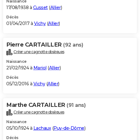
Naissance
17/08/1938 à
Cusset
(
Allier
)
Décès
01/04/2017 à
Vichy
(
Allier
)
Pierre CARTAILLER
(92 ans)
Créer une cagnotte obsèques
Naissance
21/02/1924 à
Mariol
(
Allier
)
Décès
05/12/2016 à
Vichy
(
Allier
)
Marthe CARTAILLER
(91 ans)
Créer une cagnotte obsèques
Naissance
05/10/1924 à
Lachaux
(
Puy-de-Dôme
)
Décès