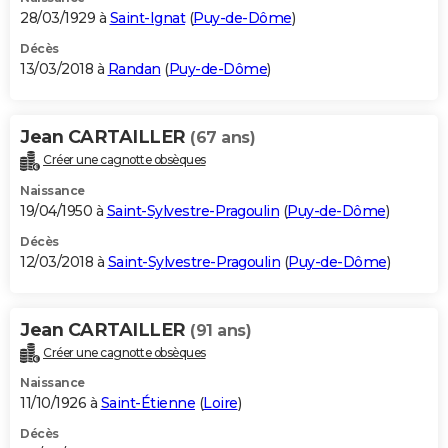
28/03/1929 à
Saint-Ignat
(
Puy-de-Dôme
)
Décès
13/03/2018 à
Randan
(
Puy-de-Dôme
)
Jean CARTAILLER
(67 ans)
Créer une cagnotte obsèques
Naissance
19/04/1950 à
Saint-Sylvestre-Pragoulin
(
Puy-de-Dôme
)
Décès
12/03/2018 à
Saint-Sylvestre-Pragoulin
(
Puy-de-Dôme
)
Jean CARTAILLER
(91 ans)
Créer une cagnotte obsèques
Naissance
11/10/1926 à
Saint-Étienne
(
Loire
)
Décès