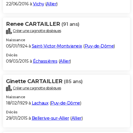
22/06/2016 à
Vichy
(
Allier
)
Renee CARTAILLER
(91 ans)
Créer une cagnotte obsèques
Naissance
05/01/1924 à
Saint-Victor-Montvianeix
(
Puy-de-Dôme
)
Décès
09/03/2015 à
Échassières
(
Allier
)
Ginette CARTAILLER
(85 ans)
Créer une cagnotte obsèques
Naissance
18/02/1929 à
Lachaux
(
Puy-de-Dôme
)
Décès
29/01/2015 à
Bellerive-sur-Allier
(
Allier
)