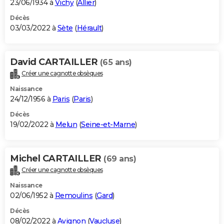
23/06/1934 à
Vichy
(
Allier
)
Décès
03/03/2022 à
Sète
(
Hérault
)
David CARTAILLER
(65 ans)
Créer une cagnotte obsèques
Naissance
24/12/1956 à
Paris
(
Paris
)
Décès
19/02/2022 à
Melun
(
Seine-et-Marne
)
Michel CARTAILLER
(69 ans)
Créer une cagnotte obsèques
Naissance
02/06/1952 à
Remoulins
(
Gard
)
Décès
08/02/2022 à
Avignon
(
Vaucluse
)