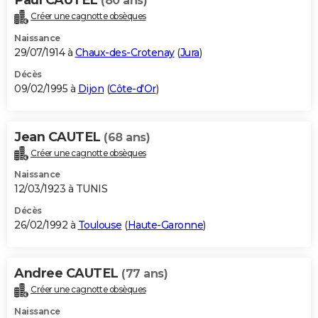
(80 ans)
Créer une cagnotte obsèques
Naissance
29/07/1914 à
Chaux-des-Crotenay
(
Jura
)
Décès
09/02/1995 à
Dijon
(
Côte-d'Or
)
Jean CAUTEL
(68 ans)
Créer une cagnotte obsèques
Naissance
12/03/1923 à TUNIS
Décès
26/02/1992 à
Toulouse
(
Haute-Garonne
)
Andree CAUTEL
(77 ans)
Créer une cagnotte obsèques
Naissance