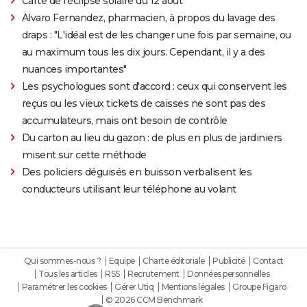
Carte de l'éclipse solaire du 12 août
Alvaro Fernandez, pharmacien, à propos du lavage des
draps : "L'idéal est de les changer une fois par semaine, ou
au maximum tous les dix jours. Cependant, il y a des
nuances importantes"
Les psychologues sont d'accord : ceux qui conservent les
reçus ou les vieux tickets de caisses ne sont pas des
accumulateurs, mais ont besoin de contrôle
Du carton au lieu du gazon : de plus en plus de jardiniers
misent sur cette méthode
Des policiers déguisés en buisson verbalisent les
conducteurs utilisant leur téléphone au volant
Qui sommes-nous ?
Equipe
Charte éditoriale
Publicité
Contact
Tous les articles
RSS
Recrutement
Données personnelles
Paramétrer les cookies
Gérer Utiq
Mentions légales
Groupe Figaro
© 2026 CCM Benchmark