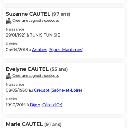
Suzanne CAUTEL
(97 ans)
Créer une cagnotte obsèques
Naissance
29/01/1921 à TUNIS TUNISIE
Décès
04/04/2018 à
Antibes
(
Alpes-Maritimes
)
Evelyne CAUTEL
(55 ans)
Créer une cagnotte obsèques
Naissance
08/05/1960 au
Creusot
(
Saône-et-Loire
)
Décès
19/10/2015 à
Dijon
(
Côte-d'Or
)
Marie CAUTEL
(91 ans)