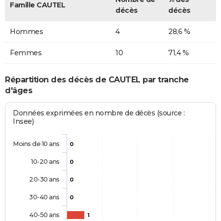
Famille CAUTEL
décès
décès
Hommes
4
28,6 %
Femmes
10
71,4 %
Répartition des décès de CAUTEL par tranche
d'âges
Données exprimées en nombre de décès (source :
Insee)
Moins de 10 ans
0
10-20 ans
0
20-30 ans
0
30-40 ans
0
40-50 ans
1