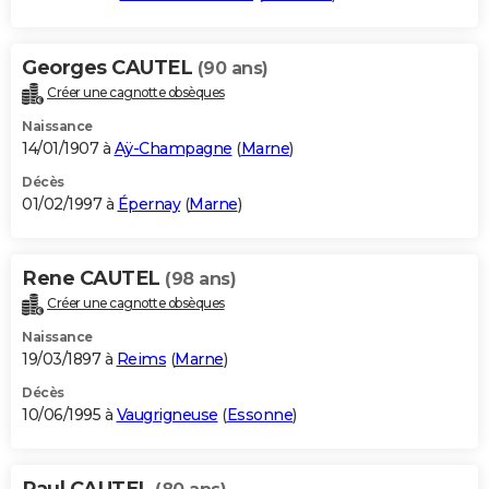
Georges CAUTEL
(90 ans)
Créer une cagnotte obsèques
Naissance
14/01/1907 à
Aÿ-Champagne
(
Marne
)
Décès
01/02/1997 à
Épernay
(
Marne
)
Rene CAUTEL
(98 ans)
Créer une cagnotte obsèques
Naissance
19/03/1897 à
Reims
(
Marne
)
Décès
10/06/1995 à
Vaugrigneuse
(
Essonne
)
Paul CAUTEL