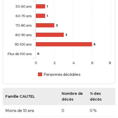
50-60 ans
1
60-70 ans
1
70-80 ans
2
80-90 ans
3
90-100 ans
6
Plus de 100 ans
0
0
2
4
6
8
Personnes décédées
Nombre de
% des
Famille CAUTEL
décès
décès
Moins de 10 ans
0
0 %