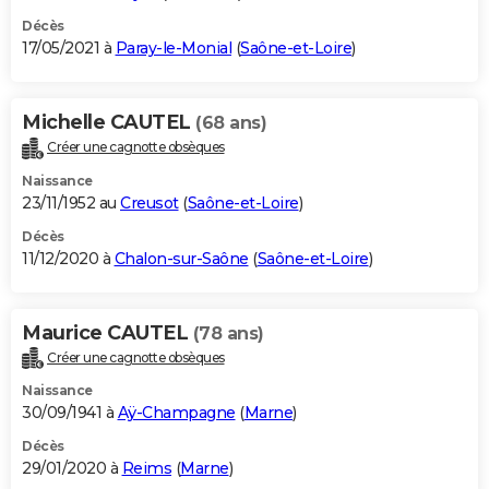
Décès
17/05/2021 à
Paray-le-Monial
(
Saône-et-Loire
)
Michelle CAUTEL
(68 ans)
Créer une cagnotte obsèques
Naissance
23/11/1952 au
Creusot
(
Saône-et-Loire
)
Décès
11/12/2020 à
Chalon-sur-Saône
(
Saône-et-Loire
)
Maurice CAUTEL
(78 ans)
Créer une cagnotte obsèques
Naissance
30/09/1941 à
Aÿ-Champagne
(
Marne
)
Décès
29/01/2020 à
Reims
(
Marne
)