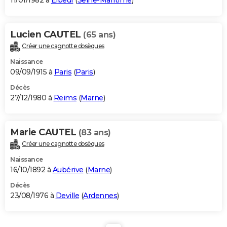
11/01/1982 à
Elbeuf
(
Seine-Maritime
)
Lucien CAUTEL
(65 ans)
Créer une cagnotte obsèques
Naissance
09/09/1915 à
Paris
(
Paris
)
Décès
27/12/1980 à
Reims
(
Marne
)
Marie CAUTEL
(83 ans)
Créer une cagnotte obsèques
Naissance
16/10/1892 à
Aubérive
(
Marne
)
Décès
23/08/1976 à
Deville
(
Ardennes
)