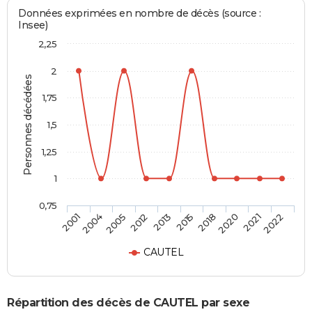
Données exprimées en nombre de décès (source :
Insee)
2,25
2
Personnes décédées
1,75
1,5
1,25
1
0,75
2001
2004
2005
2012
2013
2015
2018
2020
2021
2022
CAUTEL
Répartition des décès de CAUTEL par sexe