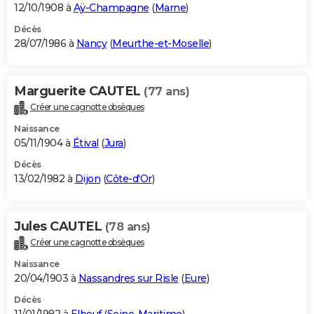
12/10/1908 à
Aÿ-Champagne
(
Marne
)
Décès
28/07/1986 à
Nancy
(
Meurthe-et-Moselle
)
Marguerite CAUTEL
(77 ans)
Créer une cagnotte obsèques
Naissance
05/11/1904 à
Étival
(
Jura
)
Décès
13/02/1982 à
Dijon
(
Côte-d'Or
)
Jules CAUTEL
(78 ans)
Créer une cagnotte obsèques
Naissance
20/04/1903 à
Nassandres sur Risle
(
Eure
)
Décès