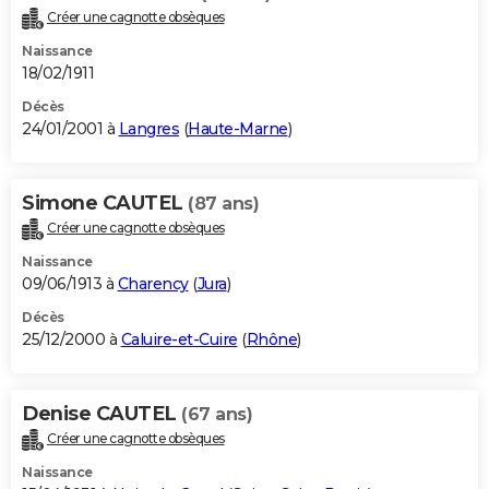
Créer une cagnotte obsèques
Naissance
18/02/1911
Décès
24/01/2001 à
Langres
(
Haute-Marne
)
Simone CAUTEL
(87 ans)
Créer une cagnotte obsèques
Naissance
09/06/1913 à
Charency
(
Jura
)
Décès
25/12/2000 à
Caluire-et-Cuire
(
Rhône
)
Denise CAUTEL
(67 ans)
Créer une cagnotte obsèques
Naissance