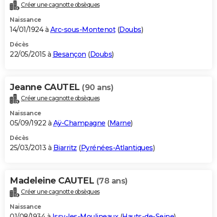
Créer une cagnotte obsèques
Naissance
14/01/1924 à
Arc-sous-Montenot
(
Doubs
)
Décès
22/05/2015 à
Besançon
(
Doubs
)
Jeanne CAUTEL
(90 ans)
Créer une cagnotte obsèques
Naissance
05/09/1922 à
Aÿ-Champagne
(
Marne
)
Décès
25/03/2013 à
Biarritz
(
Pyrénées-Atlantiques
)
Madeleine CAUTEL
(78 ans)
Créer une cagnotte obsèques
Naissance
01/08/1934 à
Issy-les-Moulineaux
(
Hauts-de-Seine
)