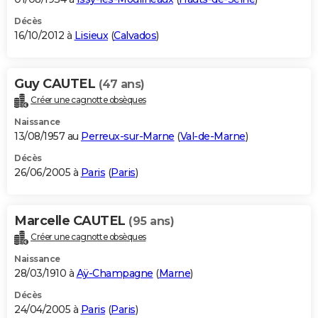
Décès
16/10/2012 à
Lisieux
(
Calvados
)
Guy CAUTEL
(47 ans)
Créer une cagnotte obsèques
Naissance
13/08/1957 au
Perreux-sur-Marne
(
Val-de-Marne
)
Décès
26/06/2005 à
Paris
(
Paris
)
Marcelle CAUTEL
(95 ans)
Créer une cagnotte obsèques
Naissance
28/03/1910 à
Aÿ-Champagne
(
Marne
)
Décès
24/04/2005 à
Paris
(
Paris
)