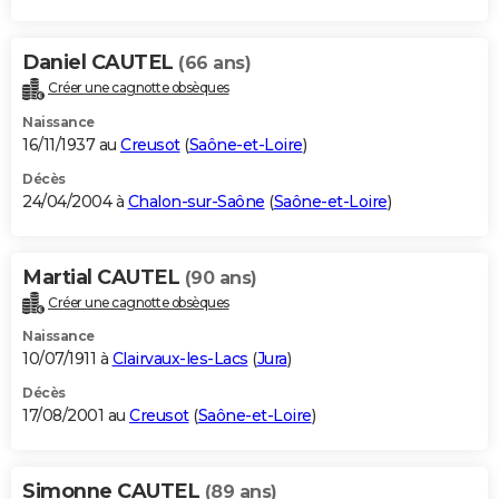
Daniel CAUTEL
(66 ans)
Créer une cagnotte obsèques
Naissance
16/11/1937 au
Creusot
(
Saône-et-Loire
)
Décès
24/04/2004 à
Chalon-sur-Saône
(
Saône-et-Loire
)
Martial CAUTEL
(90 ans)
Créer une cagnotte obsèques
Naissance
10/07/1911 à
Clairvaux-les-Lacs
(
Jura
)
Décès
17/08/2001 au
Creusot
(
Saône-et-Loire
)
Simonne CAUTEL
(89 ans)