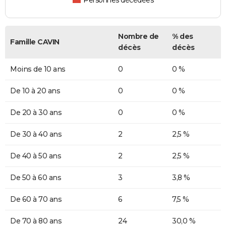
Personnes décédées
Nombre de
% des
Famille CAVIN
décès
décès
Moins de 10 ans
0
0 %
De 10 à 20 ans
0
0 %
De 20 à 30 ans
0
0 %
De 30 à 40 ans
2
2,5 %
De 40 à 50 ans
2
2,5 %
De 50 à 60 ans
3
3,8 %
De 60 à 70 ans
6
7,5 %
De 70 à 80 ans
24
30,0 %