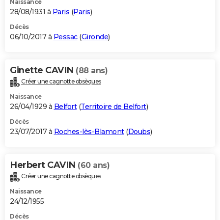
Naissance
28/08/1931 à
Paris
(
Paris
)
Décès
06/10/2017 à
Pessac
(
Gironde
)
Ginette CAVIN
(88 ans)
Créer une cagnotte obsèques
Naissance
26/04/1929 à
Belfort
(
Territoire de Belfort
)
Décès
23/07/2017 à
Roches-lès-Blamont
(
Doubs
)
Herbert CAVIN
(60 ans)
Créer une cagnotte obsèques
Naissance
24/12/1955
Décès