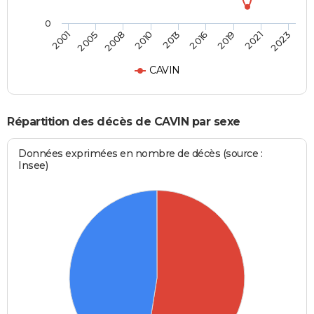
0
2013
2010
2023
2008
2021
2005
2019
2001
2016
CAVIN
Répartition des décès de CAVIN par sexe
Données exprimées en nombre de décès (source :
Insee)