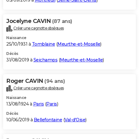
03/09/2019 à
Montreuil
(
Seine-Saint-Denis
)
Jocelyne CAVIN
(87 ans)
Créer une cagnotte obsèques
Naissance
25/10/1931 à
Tomblaine
(
Meurthe-et-Moselle
)
Décès
31/08/2019 à
Seichamps
(
Meurthe-et-Moselle
)
Roger CAVIN
(94 ans)
Créer une cagnotte obsèques
Naissance
13/08/1924 à
Paris
(
Paris
)
Décès
10/06/2019 à
Bellefontaine
(
Val-d'Oise
)