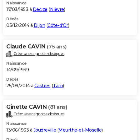
Naissance
17/03/1953 à
Decize
(
Nièvre
)
Décès
03/12/2014 à
Dijon
(
Côte-d'Or
)
Claude CAVIN
(75 ans)
Créer une cagnotte obsèques
Naissance
14/09/1939
Décès
25/09/2014 à
Castres
(
Tarn
)
Ginette CAVIN
(81 ans)
Créer une cagnotte obsèques
Naissance
13/06/1933 à
Joudreville
(
Meurthe-et-Moselle
)
Décès