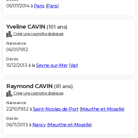
05/07/2014 à
Paris
(
Paris
)
Yveline CAVIN
(101 ans)
Créer une cagnotte obsèques
Naissance
06/01/1912
Décès
15/12/2013 à la
Seyne-sur-Mer
(
Var
)
Raymond CAVIN
(81 ans)
Créer une cagnotte obsèques
Naissance
22/10/1932 à
Saint-Nicolas-de-Port
(
Meurthe-et-Moselle
)
Décès
06/11/2013 à
Nancy
(
Meurthe-et-Moselle
)