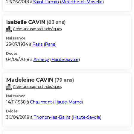
23/06/2018 à
Saint-Firmin
(
Meurthe-et-Moselle
)
Isabelle CAVIN
(83 ans)
Créer une cagnotte obsèques
Naissance
25/07/1934 à
Paris
(
Paris
)
Décès
04/06/2018 à
Annecy
(
Haute-Savoie
)
Madeleine CAVIN
(79 ans)
Créer une cagnotte obsèques
Naissance
14/11/1938 à
Chaumont
(
Haute-Marne
)
Décès
30/04/2018 à
Thonon-les-Bains
(
Haute-Savoie
)