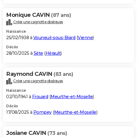
Monique CAVIN
(87 ans)
Créer une cagnotte obsèques
Naissance
25/02/1938 à
Vouneuil-sous-Biard
(
Vienne
)
Décès
28/10/2025 à
Sète
(
Hérault
)
Raymond CAVIN
(83 ans)
Créer une cagnotte obsèques
Naissance
02/10/1941 à
Frouard
(
Meurthe-et-Moselle
)
Décès
17/08/2025 à
Pompey
(
Meurthe-et-Moselle
)
Josiane CAVIN
(73 ans)