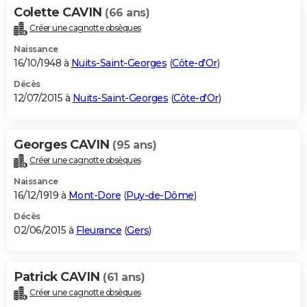
Colette CAVIN
(66 ans)
Créer une cagnotte obsèques
Naissance
16/10/1948 à
Nuits-Saint-Georges
(
Côte-d'Or
)
Décès
12/07/2015 à
Nuits-Saint-Georges
(
Côte-d'Or
)
Georges CAVIN
(95 ans)
Créer une cagnotte obsèques
Naissance
16/12/1919 à
Mont-Dore
(
Puy-de-Dôme
)
Décès
02/06/2015 à
Fleurance
(
Gers
)
Patrick CAVIN
(61 ans)
Créer une cagnotte obsèques