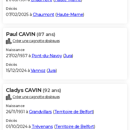
Décès
07/02/2025 à
Chaumont
(
Haute-Marne
)
Paul CAVIN
(87 ans)
Créer une cagnotte obsèques
Naissance
27/02/1937 à
Pont-du-Navoy
(
Jura
)
Décès
15/12/2024 à
Vannoz
(
Jura
)
Cladys CAVIN
(92 ans)
Créer une cagnotte obsèques
Naissance
26/11/1931 à
Grandvillars
(
Territoire de Belfort
)
Décès
01/10/2024 à
Trévenans
(
Territoire de Belfort
)