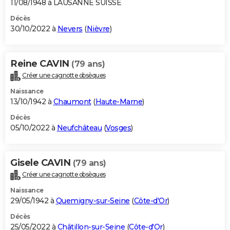
11/08/1948 à LAUSANNE SUISSE
Décès
30/10/2022 à
Nevers
(
Nièvre
)
Reine CAVIN
(79 ans)
Créer une cagnotte obsèques
Naissance
13/10/1942 à
Chaumont
(
Haute-Marne
)
Décès
05/10/2022 à
Neufchâteau
(
Vosges
)
Gisele CAVIN
(79 ans)
Créer une cagnotte obsèques
Naissance
29/05/1942 à
Quemigny-sur-Seine
(
Côte-d'Or
)
Décès
25/05/2022 à
Châtillon-sur-Seine
(
Côte-d'Or
)