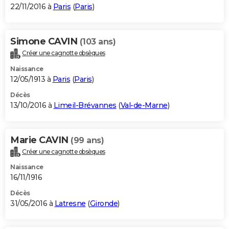
22/11/2016 à
Paris
(
Paris
)
Simone CAVIN
(103 ans)
Créer une cagnotte obsèques
Naissance
12/05/1913 à
Paris
(
Paris
)
Décès
13/10/2016 à
Limeil-Brévannes
(
Val-de-Marne
)
Marie CAVIN
(99 ans)
Créer une cagnotte obsèques
Naissance
16/11/1916
Décès
31/05/2016 à
Latresne
(
Gironde
)