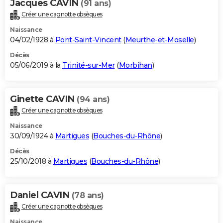
Jacques CAVIN
(91 ans)
Créer une cagnotte obsèques
Naissance
04/02/1928 à
Pont-Saint-Vincent
(
Meurthe-et-Moselle
)
Décès
05/06/2019 à la
Trinité-sur-Mer
(
Morbihan
)
Ginette CAVIN
(94 ans)
Créer une cagnotte obsèques
Naissance
30/09/1924 à
Martigues
(
Bouches-du-Rhône
)
Décès
25/10/2018 à
Martigues
(
Bouches-du-Rhône
)
Daniel CAVIN
(78 ans)
Créer une cagnotte obsèques
Naissance