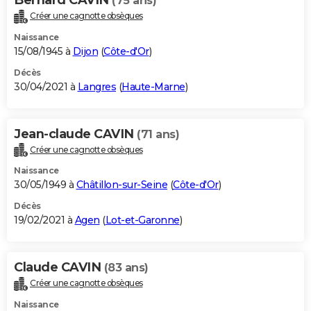
(75 ans)
Créer une cagnotte obsèques
Naissance
15/08/1945 à
Dijon
(
Côte-d'Or
)
Décès
30/04/2021 à
Langres
(
Haute-Marne
)
Jean-claude CAVIN
(71 ans)
Créer une cagnotte obsèques
Naissance
30/05/1949 à
Châtillon-sur-Seine
(
Côte-d'Or
)
Décès
19/02/2021 à
Agen
(
Lot-et-Garonne
)
Claude CAVIN
(83 ans)
Créer une cagnotte obsèques
Naissance