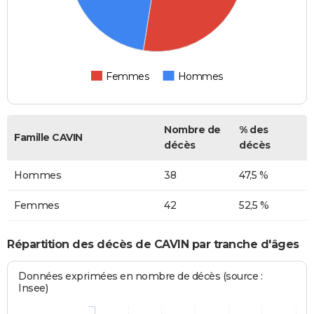
Femmes
Hommes
Nombre de
% des
Famille CAVIN
décès
décès
Hommes
38
47,5 %
Femmes
42
52,5 %
Répartition des décès de CAVIN par tranche d'âges
Données exprimées en nombre de décès (source :
Insee)