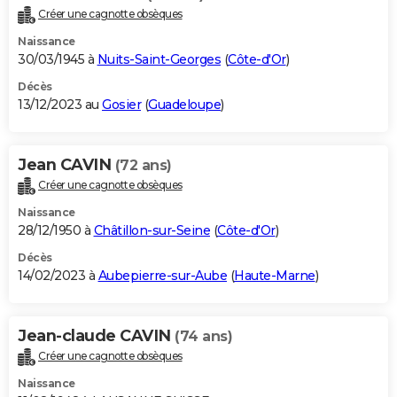
Créer une cagnotte obsèques
Naissance
30/03/1945 à
Nuits-Saint-Georges
(
Côte-d'Or
)
Décès
13/12/2023 au
Gosier
(
Guadeloupe
)
Jean CAVIN
(72 ans)
Créer une cagnotte obsèques
Naissance
28/12/1950 à
Châtillon-sur-Seine
(
Côte-d'Or
)
Décès
14/02/2023 à
Aubepierre-sur-Aube
(
Haute-Marne
)
Jean-claude CAVIN
(74 ans)
Créer une cagnotte obsèques
Naissance