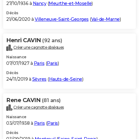
27/10/1936 à
Nancy
(
Meurthe-et-Moselle
)
Décès
21/06/2020 à
Villeneuve-Saint-Georges
(
Val-de-Marne
)
Henri CAVIN
(92 ans)
Créer une cagnotte obsèques
Naissance
07/07/1927 à
Paris
(
Paris
)
Décès
24/11/2019 à
Sèvres
(
Hauts-de-Seine
)
Rene CAVIN
(81 ans)
Créer une cagnotte obsèques
Naissance
03/07/1938 à
Paris
(
Paris
)
Décès