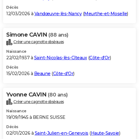
Décès
12/03/2026 à
Vandœuvre-lès-Nancy
(
Meurthe-et-Moselle
)
Simone CAVIN
(88 ans)
Créer une cagnotte obsèques
Naissance
22/02/1937 à
Saint-Nicolas-lès-Cîteaux
(
Côte-d'Or
)
Décès
15/02/2026 à
Beaune
(
Côte-d'Or
)
Yvonne CAVIN
(80 ans)
Créer une cagnotte obsèques
Naissance
19/09/1945 à BERNE SUISSE
Décès
02/01/2026 à
Saint-Julien-en-Genevois
(
Haute-Savoie
)