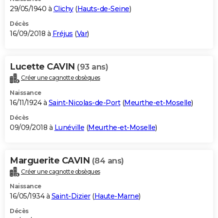
29/05/1940 à
Clichy
(
Hauts-de-Seine
)
Décès
16/09/2018 à
Fréjus
(
Var
)
Lucette CAVIN
(93 ans)
Créer une cagnotte obsèques
Naissance
16/11/1924 à
Saint-Nicolas-de-Port
(
Meurthe-et-Moselle
)
Décès
09/09/2018 à
Lunéville
(
Meurthe-et-Moselle
)
Marguerite CAVIN
(84 ans)
Créer une cagnotte obsèques
Naissance
16/05/1934 à
Saint-Dizier
(
Haute-Marne
)
Décès