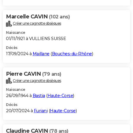
Marcelle CAVIN
(102 ans)
Créer une cagnotte obsèques
Naissance
01/11/1921 à VULLIENS SUISSE
Décès
17/09/2024 à
Maillane
(
Bouches-du-Rhône
)
Pierre CAVIN
(79 ans)
Créer une cagnotte obsèques
Naissance
26/09/1944 à
Bastia
(
Haute-Corse
)
Décès
20/07/2024 à
Furiani
(
Haute-Corse
)
Claudine CAVIN
(78 ans)