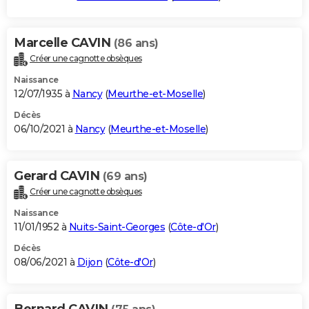
Marcelle CAVIN
(86 ans)
Créer une cagnotte obsèques
Naissance
12/07/1935 à
Nancy
(
Meurthe-et-Moselle
)
Décès
06/10/2021 à
Nancy
(
Meurthe-et-Moselle
)
Gerard CAVIN
(69 ans)
Créer une cagnotte obsèques
Naissance
11/01/1952 à
Nuits-Saint-Georges
(
Côte-d'Or
)
Décès
08/06/2021 à
Dijon
(
Côte-d'Or
)
Bernard CAVIN