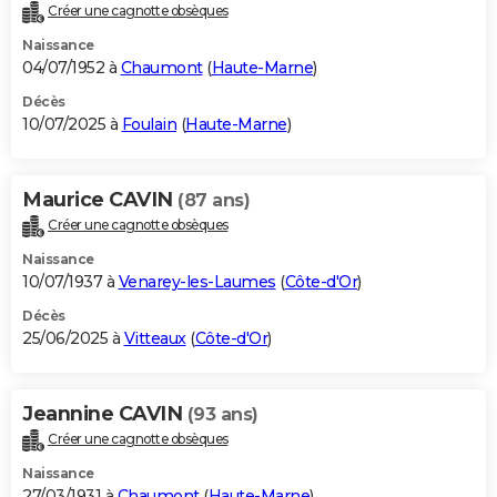
Créer une cagnotte obsèques
Naissance
04/07/1952 à
Chaumont
(
Haute-Marne
)
Décès
10/07/2025 à
Foulain
(
Haute-Marne
)
Maurice CAVIN
(87 ans)
Créer une cagnotte obsèques
Naissance
10/07/1937 à
Venarey-les-Laumes
(
Côte-d'Or
)
Décès
25/06/2025 à
Vitteaux
(
Côte-d'Or
)
Jeannine CAVIN
(93 ans)
Créer une cagnotte obsèques
Naissance
27/03/1931 à
Chaumont
(
Haute-Marne
)