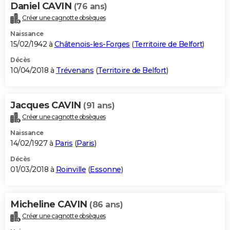
Daniel CAVIN
(76 ans)
Créer une cagnotte obsèques
Naissance
15/02/1942 à
Châtenois-les-Forges
(
Territoire de Belfort
)
Décès
10/04/2018 à
Trévenans
(
Territoire de Belfort
)
Jacques CAVIN
(91 ans)
Créer une cagnotte obsèques
Naissance
14/02/1927 à
Paris
(
Paris
)
Décès
01/03/2018 à
Roinville
(
Essonne
)
Micheline CAVIN
(86 ans)
Créer une cagnotte obsèques