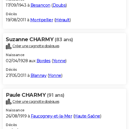
17/09/1943 à
Besançon
(
Doubs
)
Décès
19/08/2011 à
Montpellier
(
Hérault
)
Suzanne CHARMY
(83 ans)
Créer une cagnotte obsèques
Naissance
02/04/1928 aux
Bordes
(
Yonne
)
Décès
27/05/2011 à
Blannay
(
Yonne
)
Paule CHARMY
(91 ans)
Créer une cagnotte obsèques
Naissance
26/08/1919 à
Faucogney-et-la-Mer
(
Haute-Saône
)
Décès