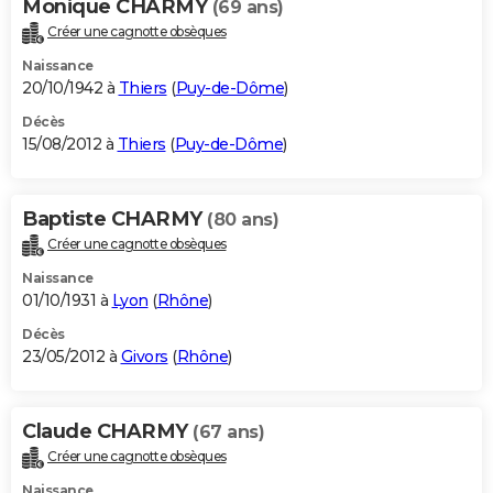
Monique CHARMY
(69 ans)
Créer une cagnotte obsèques
Naissance
20/10/1942 à
Thiers
(
Puy-de-Dôme
)
Décès
15/08/2012 à
Thiers
(
Puy-de-Dôme
)
Baptiste CHARMY
(80 ans)
Créer une cagnotte obsèques
Naissance
01/10/1931 à
Lyon
(
Rhône
)
Décès
23/05/2012 à
Givors
(
Rhône
)
Claude CHARMY
(67 ans)
Créer une cagnotte obsèques
Naissance