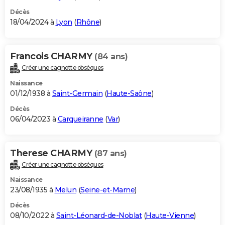
Décès
18/04/2024 à
Lyon
(
Rhône
)
Francois CHARMY
(84 ans)
Créer une cagnotte obsèques
Naissance
01/12/1938 à
Saint-Germain
(
Haute-Saône
)
Décès
06/04/2023 à
Carqueiranne
(
Var
)
Therese CHARMY
(87 ans)
Créer une cagnotte obsèques
Naissance
23/08/1935 à
Melun
(
Seine-et-Marne
)
Décès
08/10/2022 à
Saint-Léonard-de-Noblat
(
Haute-Vienne
)