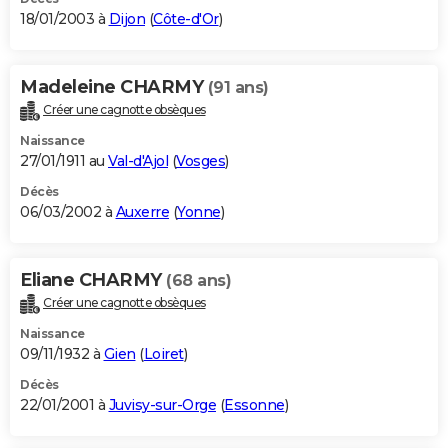
18/01/2003 à
Dijon
(
Côte-d'Or
)
Madeleine CHARMY
(91 ans)
Créer une cagnotte obsèques
Naissance
27/01/1911 au
Val-d'Ajol
(
Vosges
)
Décès
06/03/2002 à
Auxerre
(
Yonne
)
Eliane CHARMY
(68 ans)
Créer une cagnotte obsèques
Naissance
09/11/1932 à
Gien
(
Loiret
)
Décès
22/01/2001 à
Juvisy-sur-Orge
(
Essonne
)