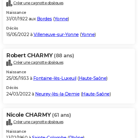
Créer une cagnotte obsèques
Naissance
31/01/1922 aux
Bordes
(
Yonne
)
Décès
15/05/2022 à
Villeneuve-sur-Yonne
(
Yonne
)
Robert CHARMY
(88 ans)
Créer une cagnotte obsèques
Naissance
25/05/1933 à
Fontaine-lès-Luxeuil
(
Haute-Saône
)
Décès
24/03/2022 à
Neurey-lès-la-Demie
(
Haute-Saône
)
Nicole CHARMY
(61 ans)
Créer une cagnotte obsèques
Naissance
13/12/1960 à
Sainte-Colombe
(
Rhône
)