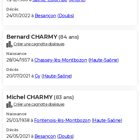
Décès
24/01/2022 à
Besançon
(
Doubs
)
Bernard CHARMY
(84 ans)
Créer une cagnotte obsèques
Naissance
28/04/1937 à
Chassey-lès-Montbozon
(
Haute-Saône
)
Décès
20/07/2021 à
Gy
(
Haute-Saône
)
Michel CHARMY
(83 ans)
Créer une cagnotte obsèques
Naissance
25/03/1938 à
Fontenois-lès-Montbozon
(
Haute-Saône
)
Décès
26/05/2021 à
Besançon
(
Doubs
)