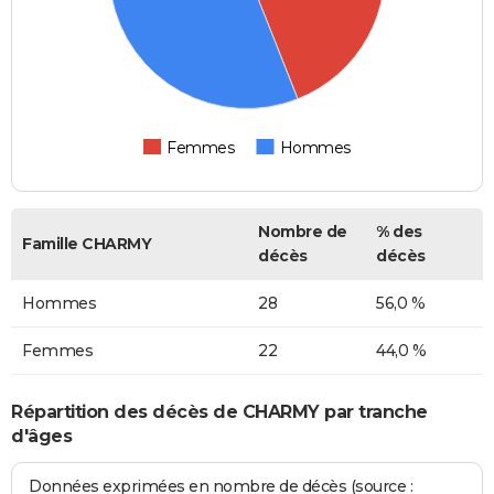
Femmes
Hommes
Nombre de
% des
Famille CHARMY
décès
décès
Hommes
28
56,0 %
Femmes
22
44,0 %
Répartition des décès de CHARMY par tranche
d'âges
Données exprimées en nombre de décès (source :