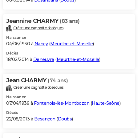
08/05/2014 à
Désandans
(
Doubs
)
Jeannine CHARMY
(83 ans)
Créer une cagnotte obsèques
Naissance
04/06/1930 à
Nancy
(
Meurthe-et-Moselle
)
Décès
18/02/2014 à
Deneuvre
(
Meurthe-et-Moselle
)
Jean CHARMY
(74 ans)
Créer une cagnotte obsèques
Naissance
07/04/1939 à
Fontenois-lès-Montbozon
(
Haute-Saône
)
Décès
22/08/2013 à
Besançon
(
Doubs
)