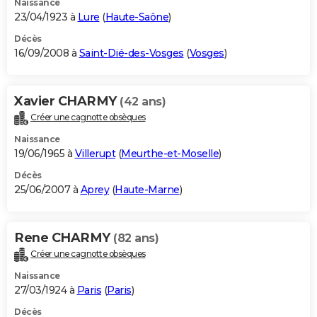
Naissance
23/04/1923 à
Lure
(
Haute-Saône
)
Décès
16/09/2008 à
Saint-Dié-des-Vosges
(
Vosges
)
Xavier CHARMY
(42 ans)
Créer une cagnotte obsèques
Naissance
19/06/1965 à
Villerupt
(
Meurthe-et-Moselle
)
Décès
25/06/2007 à
Aprey
(
Haute-Marne
)
Rene CHARMY
(82 ans)
Créer une cagnotte obsèques
Naissance
27/03/1924 à
Paris
(
Paris
)
Décès