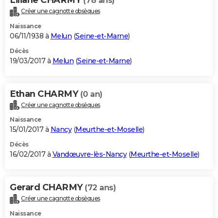
(78 ans)
Créer une cagnotte obsèques
Naissance
06/11/1938 à
Melun
(
Seine-et-Marne
)
Décès
19/03/2017 à
Melun
(
Seine-et-Marne
)
Ethan CHARMY
(0 an)
Créer une cagnotte obsèques
Naissance
15/01/2017 à
Nancy
(
Meurthe-et-Moselle
)
Décès
16/02/2017 à
Vandœuvre-lès-Nancy
(
Meurthe-et-Moselle
)
Gerard CHARMY
(72 ans)
Créer une cagnotte obsèques
Naissance