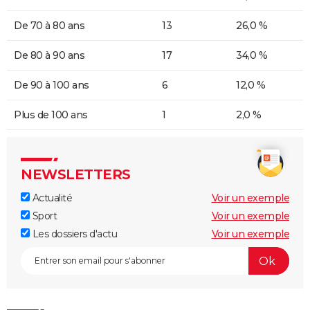
De 70 à 80 ans
13
26,0 %
De 80 à 90 ans
17
34,0 %
De 90 à 100 ans
6
12,0 %
Plus de 100 ans
1
2,0 %
NEWSLETTERS
Actualité
Voir un exemple
Sport
Voir un exemple
Les dossiers d'actu
Voir un exemple