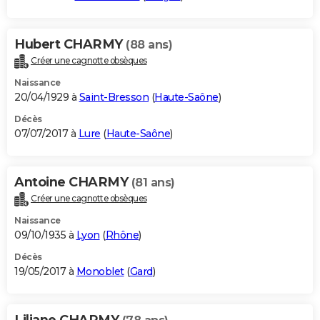
Hubert CHARMY
(88 ans)
Créer une cagnotte obsèques
Naissance
20/04/1929 à
Saint-Bresson
(
Haute-Saône
)
Décès
07/07/2017 à
Lure
(
Haute-Saône
)
Antoine CHARMY
(81 ans)
Créer une cagnotte obsèques
Naissance
09/10/1935 à
Lyon
(
Rhône
)
Décès
19/05/2017 à
Monoblet
(
Gard
)
Liliane CHARMY