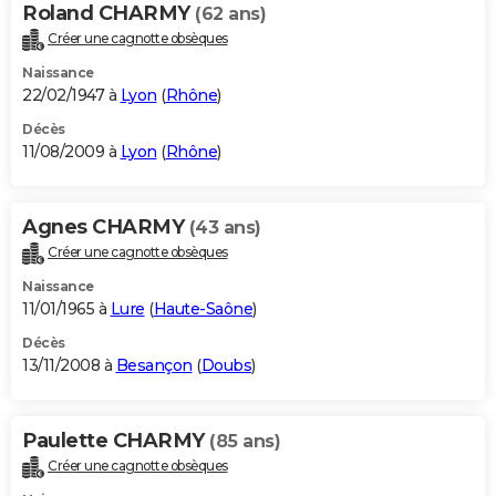
Roland CHARMY
(62 ans)
Créer une cagnotte obsèques
Naissance
22/02/1947 à
Lyon
(
Rhône
)
Décès
11/08/2009 à
Lyon
(
Rhône
)
Agnes CHARMY
(43 ans)
Créer une cagnotte obsèques
Naissance
11/01/1965 à
Lure
(
Haute-Saône
)
Décès
13/11/2008 à
Besançon
(
Doubs
)
Paulette CHARMY
(85 ans)
Créer une cagnotte obsèques