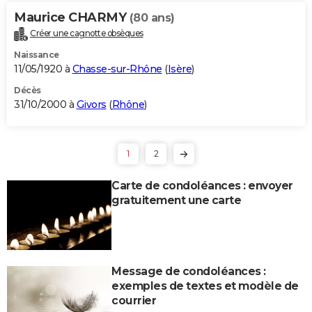
Maurice CHARMY
(80 ans)
Créer une cagnotte obsèques
Naissance
11/05/1920 à
Chasse-sur-Rhône
(
Isère
)
Décès
31/10/2000 à
Givors
(
Rhône
)
1
2
Carte de condoléances : envoyer
gratuitement une carte
Message de condoléances :
exemples de textes et modèle de
courrier