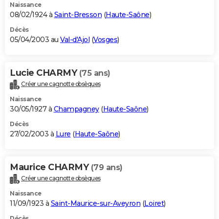
Naissance
08/02/1924 à
Saint-Bresson
(
Haute-Saône
)
Décès
05/04/2003 au
Val-d'Ajol
(
Vosges
)
Lucie CHARMY
(75 ans)
Créer une cagnotte obsèques
Naissance
30/05/1927 à
Champagney
(
Haute-Saône
)
Décès
27/02/2003 à
Lure
(
Haute-Saône
)
Maurice CHARMY
(79 ans)
Créer une cagnotte obsèques
Naissance
11/09/1923 à
Saint-Maurice-sur-Aveyron
(
Loiret
)
Décès