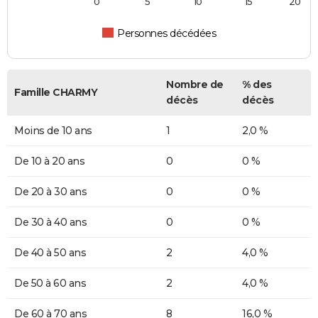
0
5
10
15
20
Personnes décédées
Nombre de
% des
Famille CHARMY
décès
décès
Moins de 10 ans
1
2,0 %
De 10 à 20 ans
0
0 %
De 20 à 30 ans
0
0 %
De 30 à 40 ans
0
0 %
De 40 à 50 ans
2
4,0 %
De 50 à 60 ans
2
4,0 %
De 60 à 70 ans
8
16,0 %