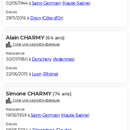
02/05/1944 à
Saint-Germain
(
Haute-Saône
)
Décès
29/11/2016 à
Dijon
(
Côte-d'Or
)
Alain CHARMY
(64 ans)
Créer une cagnotte obsèques
Naissance
30/07/1950 à
Donchery
(
Ardennes
)
Décès
22/06/2015 à
Lyon
(
Rhône
)
Simone CHARMY
(74 ans)
Créer une cagnotte obsèques
Naissance
19/05/1939 à
Saint-Germain
(
Haute-Saône
)
Décès