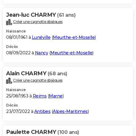
Jean-luc CHARMY
(61 ans)
Créer une cagnotte obsèques
Naissance
08/01/1961 à
Lunéville
(
Meurthe-et-Moselle
)
Décès
08/09/2022 à
Nancy
(
Meurthe-et-Moselle
)
Alain CHARMY
(68 ans)
Créer une cagnotte obsèques
Naissance
25/08/1953 à
Reims
(
Marne
)
Décès
23/07/2022 à
Antibes
(
Alpes-Maritimes
)
Paulette CHARMY
(100 ans)