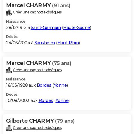
Marcel CHARMY
(91 ans)
Créer une cagnotte obsèques
Naissance
28/12/1912 à
Saint-Germain
(
Haute-Saône
)
Décès
24/06/2004 à
Sausheim
(
Haut-Rhin
)
Marcel CHARMY
(75 ans)
Créer une cagnotte obsèques
Naissance
16/03/1928 aux
Bordes
(
Yonne
)
Décès
10/08/2003 aux
Bordes
(
Yonne
)
Gilberte CHARMY
(79 ans)
Créer une cagnotte obsèques