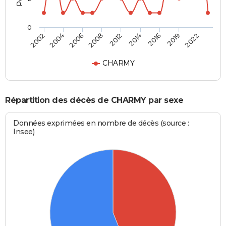
0
2006
2019
2008
2022
2012
2002
2014
2004
2016
CHARMY
Répartition des décès de CHARMY par sexe
Données exprimées en nombre de décès (source :
Insee)