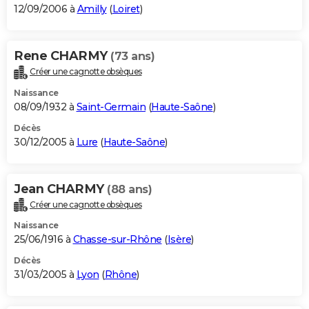
12/09/2006 à
Amilly
(
Loiret
)
Rene CHARMY
(73 ans)
Créer une cagnotte obsèques
Naissance
08/09/1932 à
Saint-Germain
(
Haute-Saône
)
Décès
30/12/2005 à
Lure
(
Haute-Saône
)
Jean CHARMY
(88 ans)
Créer une cagnotte obsèques
Naissance
25/06/1916 à
Chasse-sur-Rhône
(
Isère
)
Décès
31/03/2005 à
Lyon
(
Rhône
)