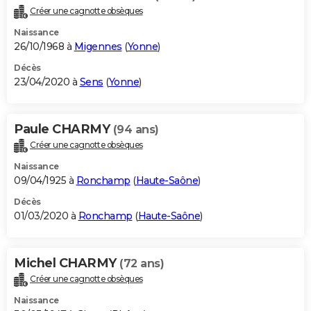
Créer une cagnotte obsèques
Naissance
26/10/1968 à
Migennes
(
Yonne
)
Décès
23/04/2020 à
Sens
(
Yonne
)
Paule CHARMY
(94 ans)
Créer une cagnotte obsèques
Naissance
09/04/1925 à
Ronchamp
(
Haute-Saône
)
Décès
01/03/2020 à
Ronchamp
(
Haute-Saône
)
Michel CHARMY
(72 ans)
Créer une cagnotte obsèques
Naissance