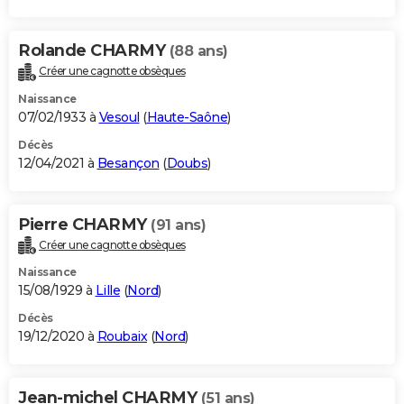
Rolande CHARMY
(88 ans)
Créer une cagnotte obsèques
Naissance
07/02/1933 à
Vesoul
(
Haute-Saône
)
Décès
12/04/2021 à
Besançon
(
Doubs
)
Pierre CHARMY
(91 ans)
Créer une cagnotte obsèques
Naissance
15/08/1929 à
Lille
(
Nord
)
Décès
19/12/2020 à
Roubaix
(
Nord
)
Jean-michel CHARMY
(51 ans)