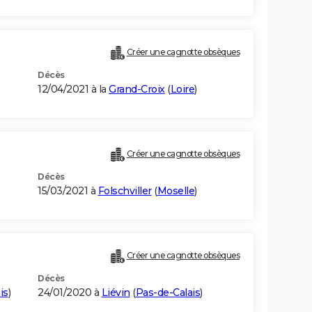
Créer une cagnotte obsèques
Décès
12/04/2021 à la
Grand-Croix
(
Loire
)
Créer une cagnotte obsèques
Décès
15/03/2021 à
Folschviller
(
Moselle
)
Créer une cagnotte obsèques
Décès
is
)
24/01/2020 à
Liévin
(
Pas-de-Calais
)