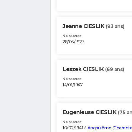
Jeanne CIESLIK
(93 ans)
Naissance
28/05/1923
Leszek CIESLIK
(69 ans)
Naissance
14/01/1947
Eugenieuse CIESLIK
(75 an
Naissance
10/02/1941 à
Angoulême
(
Charent