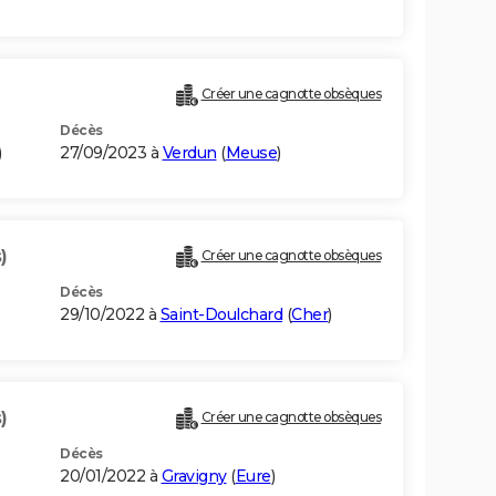
Créer une cagnotte obsèques
Décès
)
27/09/2023 à
Verdun
(
Meuse
)
)
Créer une cagnotte obsèques
Décès
29/10/2022 à
Saint-Doulchard
(
Cher
)
)
Créer une cagnotte obsèques
Décès
20/01/2022 à
Gravigny
(
Eure
)