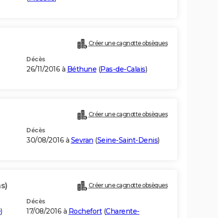
Créer une cagnotte obsèques
Décès
26/11/2016 à
Béthune
(
Pas-de-Calais
)
Créer une cagnotte obsèques
Décès
30/08/2016 à
Sevran
(
Seine-Saint-Denis
)
s)
Créer une cagnotte obsèques
Décès
e
)
17/08/2016 à
Rochefort
(
Charente-