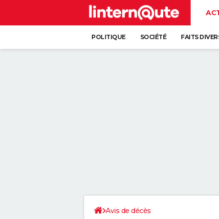
AC
POLITIQUE
SOCIÉTÉ
FAITS DIVER
Avis de décès