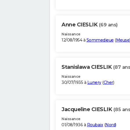
Anne CIESLIK
(69 ans)
Naissance
12/08/1954 à
Sommedieue
(
Meuse
Stanislawa CIESLIK
(87 ans
Naissance
30/07/1935 à
Lunery
(
Cher
)
Jacqueline CIESLIK
(85 ans
Naissance
01/08/1936 à
Roubaix
(
Nord
)