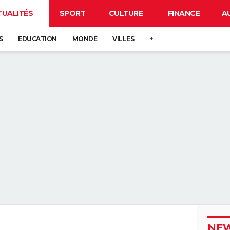
TUALITÉS
SPORT
CULTURE
FINANCE
A
S
EDUCATION
MONDE
VILLES
+
NEW