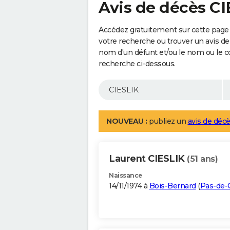
Avis de décès CI
Accédez gratuitement sur cette page 
votre recherche ou trouver un avis de
nom d'un défunt et/ou le nom ou le 
recherche ci-dessous.
NOUVEAU :
publiez un
avis de décè
Laurent CIESLIK
(51 ans)
Naissance
14/11/1974 à
Bois-Bernard
(
Pas-de-C