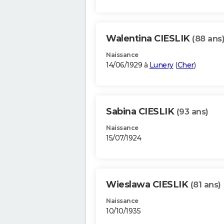
Walentina CIESLIK
(88 ans
Naissance
14/06/1929 à
Lunery
(
Cher
)
Sabina CIESLIK
(93 ans)
Naissance
15/07/1924
Wieslawa CIESLIK
(81 ans)
Naissance
10/10/1935