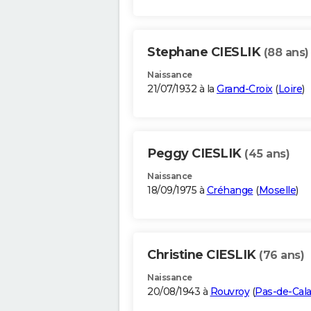
Stephane CIESLIK
(88 ans)
Naissance
21/07/1932 à la
Grand-Croix
(
Loire
)
Peggy CIESLIK
(45 ans)
Naissance
18/09/1975 à
Créhange
(
Moselle
)
Christine CIESLIK
(76 ans)
Naissance
20/08/1943 à
Rouvroy
(
Pas-de-Cala