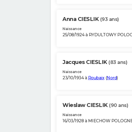
Anna CIESLIK
(93 ans)
Naissance
25/08/1924 à RYDULTOWY POLO
Jacques CIESLIK
(83 ans)
Naissance
23/10/1934 à
Roubaix
(
Nord
)
Wieslaw CIESLIK
(90 ans)
Naissance
16/03/1928 à MIECHOW POLOGN