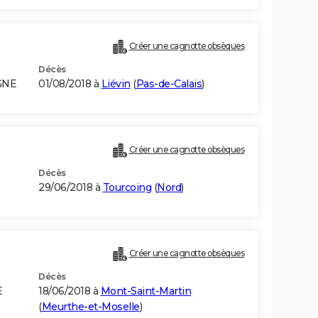
Créer une cagnotte obsèques
Décès
GNE
01/08/2018 à
Liévin
(
Pas-de-Calais
)
Créer une cagnotte obsèques
Décès
29/06/2018 à
Tourcoing
(
Nord
)
Créer une cagnotte obsèques
Décès
E
18/06/2018 à
Mont-Saint-Martin
(
Meurthe-et-Moselle
)