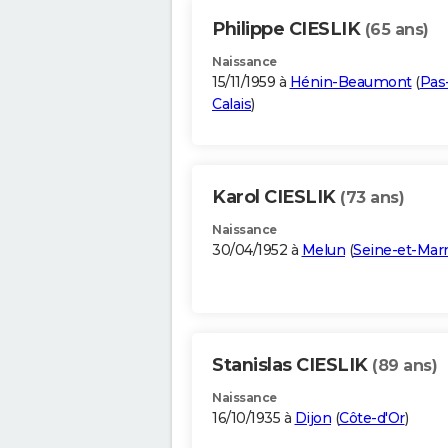
Philippe CIESLIK
(65 ans)
Naissance
15/11/1959 à
Hénin-Beaumont
(
Pas
Calais
)
Karol CIESLIK
(73 ans)
Naissance
30/04/1952 à
Melun
(
Seine-et-Mar
Stanislas CIESLIK
(89 ans)
Naissance
16/10/1935 à
Dijon
(
Côte-d'Or
)