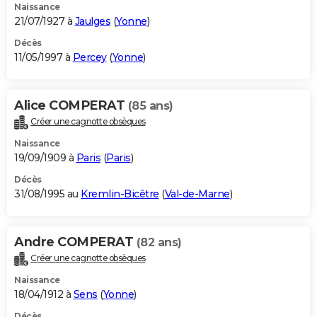
Naissance
21/07/1927 à
Jaulges
(
Yonne
)
Décès
11/05/1997 à
Percey
(
Yonne
)
Alice COMPERAT
(85 ans)
Créer une cagnotte obsèques
Naissance
19/09/1909 à
Paris
(
Paris
)
Décès
31/08/1995 au
Kremlin-Bicêtre
(
Val-de-Marne
)
Andre COMPERAT
(82 ans)
Créer une cagnotte obsèques
Naissance
18/04/1912 à
Sens
(
Yonne
)
Décès