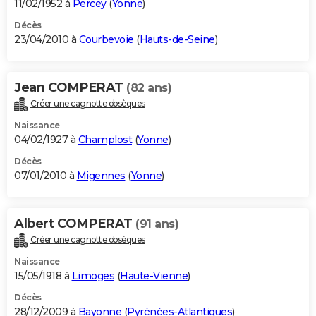
11/02/1952 à
Percey
(
Yonne
)
Décès
23/04/2010 à
Courbevoie
(
Hauts-de-Seine
)
Jean COMPERAT
(82 ans)
Créer une cagnotte obsèques
Naissance
04/02/1927 à
Champlost
(
Yonne
)
Décès
07/01/2010 à
Migennes
(
Yonne
)
Albert COMPERAT
(91 ans)
Créer une cagnotte obsèques
Naissance
15/05/1918 à
Limoges
(
Haute-Vienne
)
Décès
28/12/2009 à
Bayonne
(
Pyrénées-Atlantiques
)