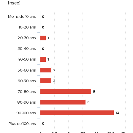
Insee)
Moins de 10 ans
0
10-20 ans
0
20-30 ans
1
30-40 ans
0
40-50 ans
1
50-60 ans
2
60-70 ans
2
70-80 ans
9
80-90 ans
8
90-100 ans
13
Plus de 100 ans
0