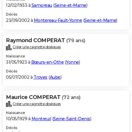
12/02/1933 à
Samoreau
(
Seine-et-Marne
)
Décès
23/09/2002 à
Montereau-Fault-Yonne
(
Seine-et-Marne
)
Raymond COMPERAT
(79 ans)
Créer une cagnotte obsèques
Naissance
31/05/1923 à
Bœurs-en-Othe
(
Yonne
)
Décès
05/07/2002 à
Troyes
(
Aube
)
Maurice COMPERAT
(72 ans)
Créer une cagnotte obsèques
Naissance
10/05/1929 à
Montreuil
(
Seine-Saint-Denis
)
Décès