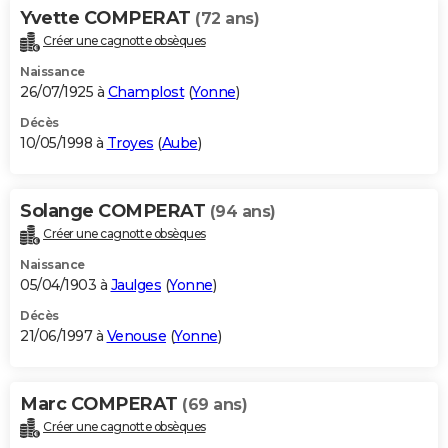
Yvette COMPERAT
(72 ans)
Créer une cagnotte obsèques
Naissance
26/07/1925 à
Champlost
(
Yonne
)
Décès
10/05/1998 à
Troyes
(
Aube
)
Solange COMPERAT
(94 ans)
Créer une cagnotte obsèques
Naissance
05/04/1903 à
Jaulges
(
Yonne
)
Décès
21/06/1997 à
Venouse
(
Yonne
)
Marc COMPERAT
(69 ans)
Créer une cagnotte obsèques