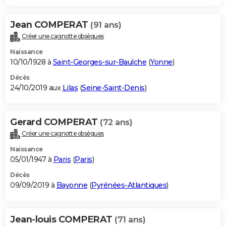
Jean COMPERAT
(91 ans)
Créer une cagnotte obsèques
Naissance
10/10/1928 à
Saint-Georges-sur-Baulche
(
Yonne
)
Décès
24/10/2019 aux
Lilas
(
Seine-Saint-Denis
)
Gerard COMPERAT
(72 ans)
Créer une cagnotte obsèques
Naissance
05/01/1947 à
Paris
(
Paris
)
Décès
09/09/2019 à
Bayonne
(
Pyrénées-Atlantiques
)
Jean-louis COMPERAT
(71 ans)