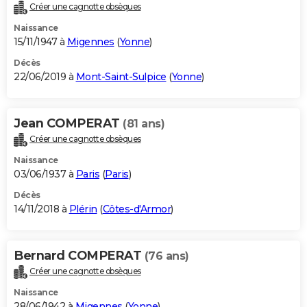
Créer une cagnotte obsèques
Naissance
15/11/1947 à
Migennes
(
Yonne
)
Décès
22/06/2019 à
Mont-Saint-Sulpice
(
Yonne
)
Jean COMPERAT
(81 ans)
Créer une cagnotte obsèques
Naissance
03/06/1937 à
Paris
(
Paris
)
Décès
14/11/2018 à
Plérin
(
Côtes-d'Armor
)
Bernard COMPERAT
(76 ans)
Créer une cagnotte obsèques
Naissance
28/06/1942 à
Migennes
(
Yonne
)