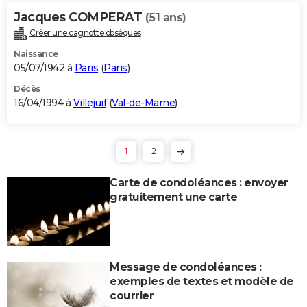
Jacques COMPERAT
(51 ans)
Créer une cagnotte obsèques
Naissance
05/07/1942 à
Paris
(
Paris
)
Décès
16/04/1994 à
Villejuif
(
Val-de-Marne
)
1
2
Carte de condoléances : envoyer
gratuitement une carte
Message de condoléances :
exemples de textes et modèle de
courrier