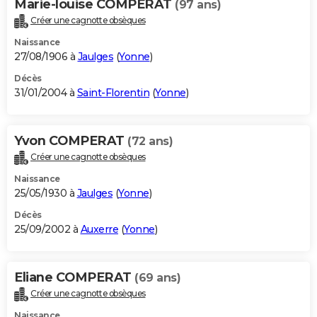
Marie-louise COMPERAT
(97 ans)
Créer une cagnotte obsèques
Naissance
27/08/1906 à
Jaulges
(
Yonne
)
Décès
31/01/2004 à
Saint-Florentin
(
Yonne
)
Yvon COMPERAT
(72 ans)
Créer une cagnotte obsèques
Naissance
25/05/1930 à
Jaulges
(
Yonne
)
Décès
25/09/2002 à
Auxerre
(
Yonne
)
Eliane COMPERAT
(69 ans)
Créer une cagnotte obsèques
Naissance