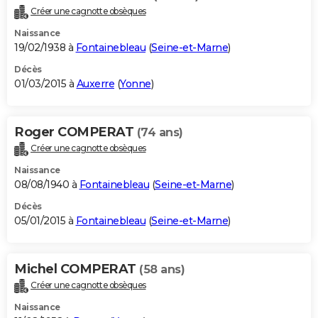
Créer une cagnotte obsèques
Naissance
19/02/1938 à
Fontainebleau
(
Seine-et-Marne
)
Décès
01/03/2015 à
Auxerre
(
Yonne
)
Roger COMPERAT
(74 ans)
Créer une cagnotte obsèques
Naissance
08/08/1940 à
Fontainebleau
(
Seine-et-Marne
)
Décès
05/01/2015 à
Fontainebleau
(
Seine-et-Marne
)
Michel COMPERAT
(58 ans)
Créer une cagnotte obsèques
Naissance