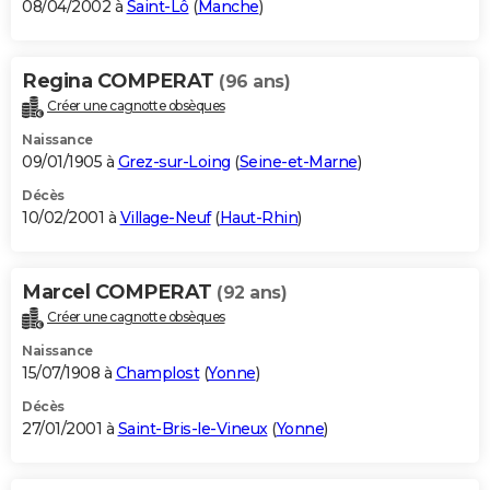
08/04/2002 à
Saint-Lô
(
Manche
)
Regina COMPERAT
(96 ans)
Créer une cagnotte obsèques
Naissance
09/01/1905 à
Grez-sur-Loing
(
Seine-et-Marne
)
Décès
10/02/2001 à
Village-Neuf
(
Haut-Rhin
)
Marcel COMPERAT
(92 ans)
Créer une cagnotte obsèques
Naissance
15/07/1908 à
Champlost
(
Yonne
)
Décès
27/01/2001 à
Saint-Bris-le-Vineux
(
Yonne
)