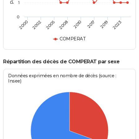
1
0
2000
2002
2005
2008
2010
2017
2019
2023
COMPERAT
Répartition des décès de COMPERAT par sexe
Données exprimées en nombre de décès (source :
Insee)