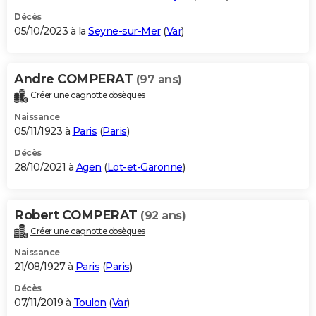
Décès
05/10/2023 à la
Seyne-sur-Mer
(
Var
)
Andre COMPERAT
(97 ans)
Créer une cagnotte obsèques
Naissance
05/11/1923 à
Paris
(
Paris
)
Décès
28/10/2021 à
Agen
(
Lot-et-Garonne
)
Robert COMPERAT
(92 ans)
Créer une cagnotte obsèques
Naissance
21/08/1927 à
Paris
(
Paris
)
Décès
07/11/2019 à
Toulon
(
Var
)