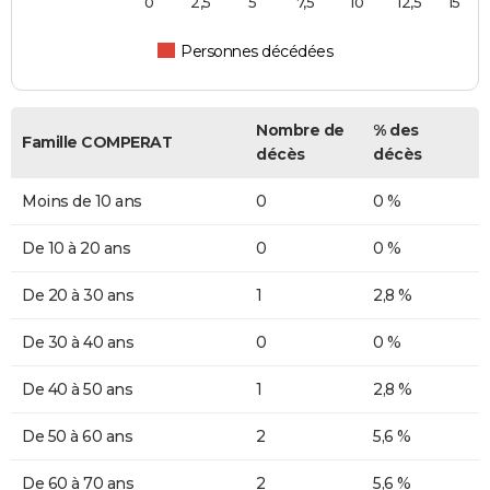
0
2,5
5
7,5
10
12,5
15
Personnes décédées
Nombre de
% des
Famille COMPERAT
décès
décès
Moins de 10 ans
0
0 %
De 10 à 20 ans
0
0 %
De 20 à 30 ans
1
2,8 %
De 30 à 40 ans
0
0 %
De 40 à 50 ans
1
2,8 %
De 50 à 60 ans
2
5,6 %
De 60 à 70 ans
2
5,6 %