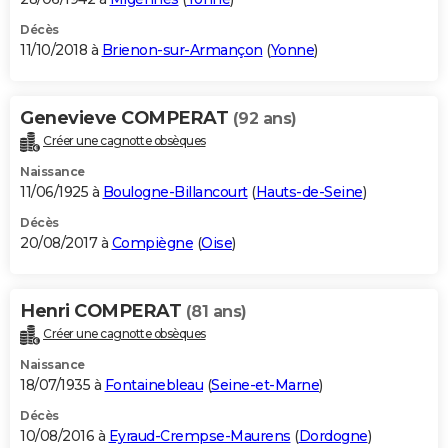
Décès
11/10/2018 à
Brienon-sur-Armançon
(
Yonne
)
Genevieve COMPERAT
(92 ans)
Créer une cagnotte obsèques
Naissance
11/06/1925 à
Boulogne-Billancourt
(
Hauts-de-Seine
)
Décès
20/08/2017 à
Compiègne
(
Oise
)
Henri COMPERAT
(81 ans)
Créer une cagnotte obsèques
Naissance
18/07/1935 à
Fontainebleau
(
Seine-et-Marne
)
Décès
10/08/2016 à
Eyraud-Crempse-Maurens
(
Dordogne
)