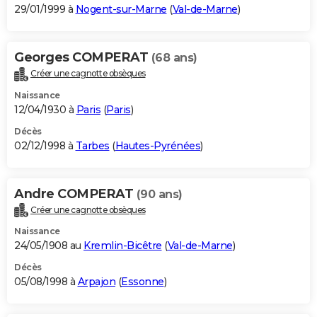
29/01/1999 à
Nogent-sur-Marne
(
Val-de-Marne
)
Georges COMPERAT
(68 ans)
Créer une cagnotte obsèques
Naissance
12/04/1930 à
Paris
(
Paris
)
Décès
02/12/1998 à
Tarbes
(
Hautes-Pyrénées
)
Andre COMPERAT
(90 ans)
Créer une cagnotte obsèques
Naissance
24/05/1908 au
Kremlin-Bicêtre
(
Val-de-Marne
)
Décès
05/08/1998 à
Arpajon
(
Essonne
)