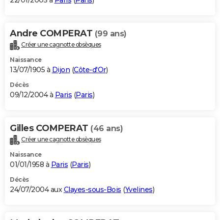
22/01/2005 à
Paris
(
Paris
)
Andre COMPERAT
(99 ans)
Créer une cagnotte obsèques
Naissance
13/07/1905 à
Dijon
(
Côte-d'Or
)
Décès
09/12/2004 à
Paris
(
Paris
)
Gilles COMPERAT
(46 ans)
Créer une cagnotte obsèques
Naissance
01/01/1958 à
Paris
(
Paris
)
Décès
24/07/2004 aux
Clayes-sous-Bois
(
Yvelines
)