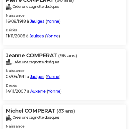
(90 ans)
Créer une cagnotte obsèques
Naissance
16/08/1918 à
Jaulges
(
Yonne
)
Décès
11/11/2008 à
Jaulges
(
Yonne
)
Jeanne COMPERAT
(96 ans)
Créer une cagnotte obsèques
Naissance
05/04/1911 à
Jaulges
(
Yonne
)
Décès
14/11/2007 à
Auxerre
(
Yonne
)
Michel COMPERAT
(83 ans)
Créer une cagnotte obsèques
Naissance