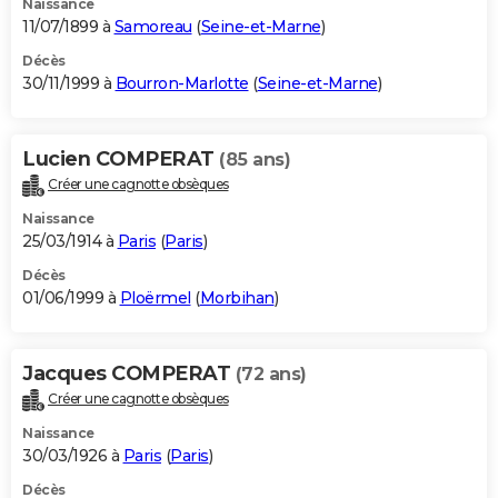
Naissance
11/07/1899 à
Samoreau
(
Seine-et-Marne
)
Décès
30/11/1999 à
Bourron-Marlotte
(
Seine-et-Marne
)
Lucien COMPERAT
(85 ans)
Créer une cagnotte obsèques
Naissance
25/03/1914 à
Paris
(
Paris
)
Décès
01/06/1999 à
Ploërmel
(
Morbihan
)
Jacques COMPERAT
(72 ans)
Créer une cagnotte obsèques
Naissance
30/03/1926 à
Paris
(
Paris
)
Décès