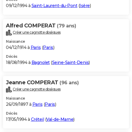
09/12/1994 à
Saint-Laurent-du-Pont
(
Isère
)
Alfred COMPERAT
(79 ans)
Créer une cagnotte obsèques
Naissance
04/12/1914 à
Paris
(
Paris
)
Décès
18/08/1994 à
Bagnolet
(
Seine-Saint-Denis
)
Jeanne COMPERAT
(96 ans)
Créer une cagnotte obsèques
Naissance
26/09/1897 à
Paris
(
Paris
)
Décès
17/05/1994 à
Créteil
(
Val-de-Marne
)