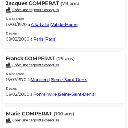
Jacques COMPERAT
(79 ans)
Créer une cagnotte obsèques
Naissance
13/03/1920 à
Alfortville
(
Val-de-Marne
)
Décès
08/02/2000 à
Paris
(
Paris
)
Franck COMPERAT
(29 ans)
Créer une cagnotte obsèques
Naissance
16/07/1970 à
Montreuil
(
Seine-Saint-Denis
)
Décès
06/02/2000 à
Romainville
(
Seine-Saint-Denis
)
Marie COMPERAT
(100 ans)
Créer une cagnotte obsèques