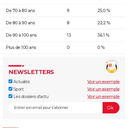
De 70 à 80 ans
9
25,0 %
De 80 à 90 ans
8
22,2 %
De 90 à 100 ans
13
36,1 %
Plus de 100 ans
0
0 %
NEWSLETTERS
Actualité
Voir un exemple
Sport
Voir un exemple
Les dossiers d'actu
Voir un exemple