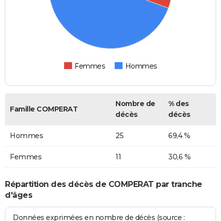
Femmes
Hommes
Nombre de
% des
Famille COMPERAT
décès
décès
Hommes
25
69,4 %
Femmes
11
30,6 %
Répartition des décès de COMPERAT par tranche
d'âges
Données exprimées en nombre de décès (source :