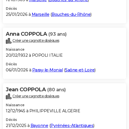
Décès
25/01/2026 à
Marseille
(
Bouches-du-Rhône
)
Anna COPPOLA
(93 ans)
Créer une cagnotte obsèques
Naissance
20/02/1932 à POPOLI ITALIE
Décès
06/01/2026 à
Paray-le-Monial
(
Saône-et-Loire
)
Jean COPPOLA
(80 ans)
Créer une cagnotte obsèques
Naissance
12/12/1945 à PHILIPPEVILLE ALGERIE
Décès
21/12/2025 à
Bayonne
(
Pyrénées-Atlantiques
)