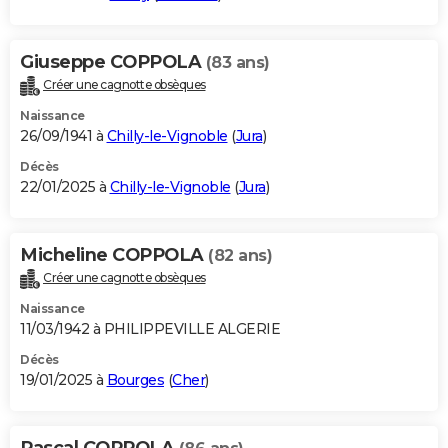
Giuseppe COPPOLA
(83 ans)
Créer une cagnotte obsèques
Naissance
26/09/1941 à
Chilly-le-Vignoble
(
Jura
)
Décès
22/01/2025 à
Chilly-le-Vignoble
(
Jura
)
Micheline COPPOLA
(82 ans)
Créer une cagnotte obsèques
Naissance
11/03/1942 à PHILIPPEVILLE ALGERIE
Décès
19/01/2025 à
Bourges
(
Cher
)
Pascal COPPOLA