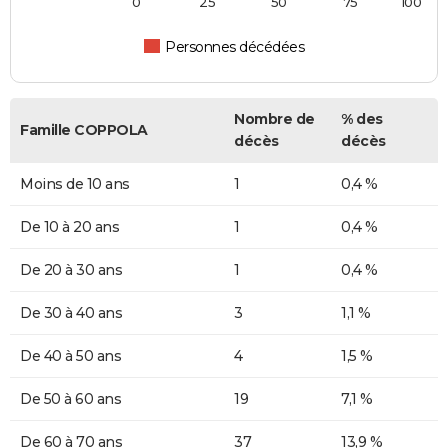
0
25
50
75
100
Personnes décédées
Nombre de
% des
Famille COPPOLA
décès
décès
Moins de 10 ans
1
0,4 %
De 10 à 20 ans
1
0,4 %
De 20 à 30 ans
1
0,4 %
De 30 à 40 ans
3
1,1 %
De 40 à 50 ans
4
1,5 %
De 50 à 60 ans
19
7,1 %
De 60 à 70 ans
37
13,9 %