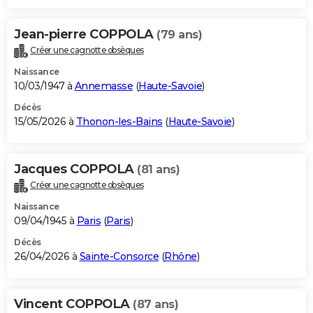
Jean-pierre COPPOLA
(79 ans)
Créer une cagnotte obsèques
Naissance
10/03/1947 à
Annemasse
(
Haute-Savoie
)
Décès
15/05/2026 à
Thonon-les-Bains
(
Haute-Savoie
)
Jacques COPPOLA
(81 ans)
Créer une cagnotte obsèques
Naissance
09/04/1945 à
Paris
(
Paris
)
Décès
26/04/2026 à
Sainte-Consorce
(
Rhône
)
Vincent COPPOLA
(87 ans)