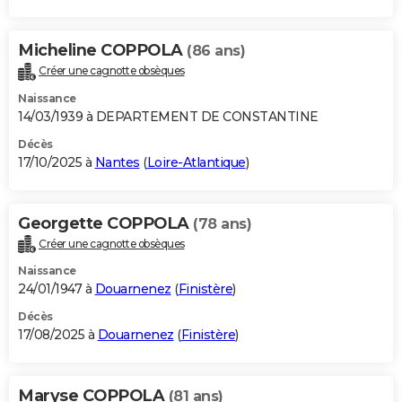
Micheline COPPOLA
(86 ans)
Créer une cagnotte obsèques
Naissance
14/03/1939 à DEPARTEMENT DE CONSTANTINE
Décès
17/10/2025 à
Nantes
(
Loire-Atlantique
)
Georgette COPPOLA
(78 ans)
Créer une cagnotte obsèques
Naissance
24/01/1947 à
Douarnenez
(
Finistère
)
Décès
17/08/2025 à
Douarnenez
(
Finistère
)
Maryse COPPOLA
(81 ans)