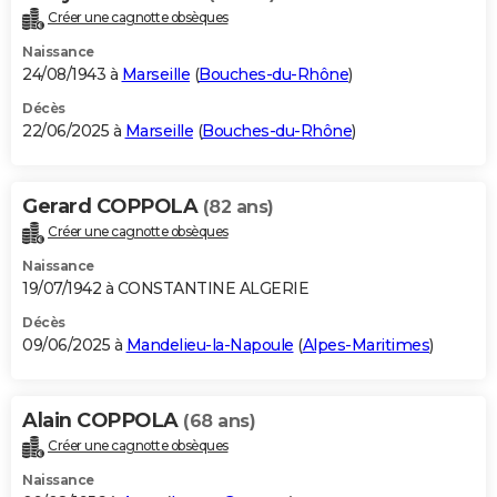
Créer une cagnotte obsèques
Naissance
24/08/1943 à
Marseille
(
Bouches-du-Rhône
)
Décès
22/06/2025 à
Marseille
(
Bouches-du-Rhône
)
Gerard COPPOLA
(82 ans)
Créer une cagnotte obsèques
Naissance
19/07/1942 à CONSTANTINE ALGERIE
Décès
09/06/2025 à
Mandelieu-la-Napoule
(
Alpes-Maritimes
)
Alain COPPOLA
(68 ans)
Créer une cagnotte obsèques
Naissance