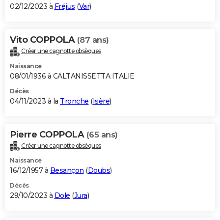
02/12/2023 à
Fréjus
(
Var
)
Vito COPPOLA
(87 ans)
Créer une cagnotte obsèques
Naissance
08/01/1936 à CALTANISSETTA ITALIE
Décès
04/11/2023 à la
Tronche
(
Isère
)
Pierre COPPOLA
(65 ans)
Créer une cagnotte obsèques
Naissance
16/12/1957 à
Besançon
(
Doubs
)
Décès
29/10/2023 à
Dole
(
Jura
)