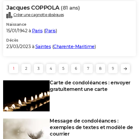
Jacques COPPOLA
(81 ans)
Créer une cagnotte obsèques
Naissance
15/01/1942 à
Paris
(
Paris
)
Décès
23/03/2023 à
Saintes
(
Charente-Maritime
)
1
2
3
4
5
6
7
8
9
Carte de condoléances : envoyer
gratuitement une carte
Message de condoléances :
exemples de textes et modèle de
courrier