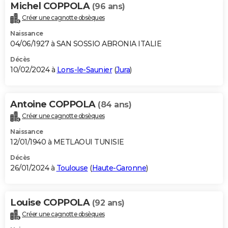
Michel COPPOLA
(96 ans)
Créer une cagnotte obsèques
Naissance
04/06/1927 à SAN SOSSIO ABRONIA ITALIE
Décès
10/02/2024 à
Lons-le-Saunier
(
Jura
)
Antoine COPPOLA
(84 ans)
Créer une cagnotte obsèques
Naissance
12/01/1940 à METLAOUI TUNISIE
Décès
26/01/2024 à
Toulouse
(
Haute-Garonne
)
Louise COPPOLA
(92 ans)
Créer une cagnotte obsèques