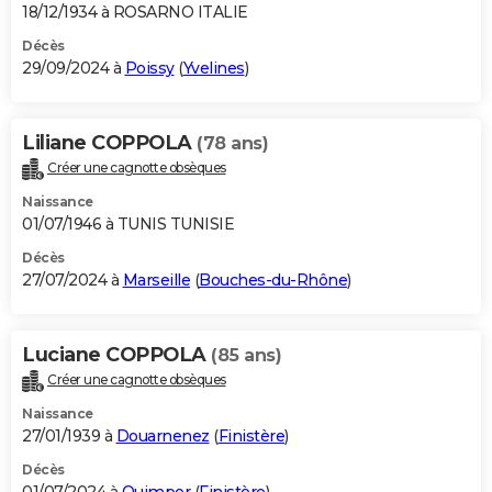
18/12/1934 à ROSARNO ITALIE
Décès
29/09/2024 à
Poissy
(
Yvelines
)
Liliane COPPOLA
(78 ans)
Créer une cagnotte obsèques
Naissance
01/07/1946 à TUNIS TUNISIE
Décès
27/07/2024 à
Marseille
(
Bouches-du-Rhône
)
Luciane COPPOLA
(85 ans)
Créer une cagnotte obsèques
Naissance
27/01/1939 à
Douarnenez
(
Finistère
)
Décès