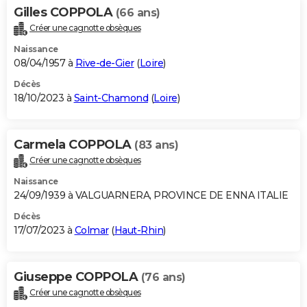
Gilles COPPOLA
(66 ans)
Créer une cagnotte obsèques
Naissance
08/04/1957 à
Rive-de-Gier
(
Loire
)
Décès
18/10/2023 à
Saint-Chamond
(
Loire
)
Carmela COPPOLA
(83 ans)
Créer une cagnotte obsèques
Naissance
24/09/1939 à VALGUARNERA, PROVINCE DE ENNA ITALIE
Décès
17/07/2023 à
Colmar
(
Haut-Rhin
)
Giuseppe COPPOLA
(76 ans)
Créer une cagnotte obsèques