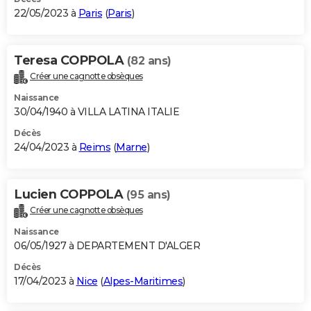
22/05/2023 à
Paris
(
Paris
)
Teresa COPPOLA
(82 ans)
Créer une cagnotte obsèques
Naissance
30/04/1940 à VILLA LATINA ITALIE
Décès
24/04/2023 à
Reims
(
Marne
)
Lucien COPPOLA
(95 ans)
Créer une cagnotte obsèques
Naissance
06/05/1927 à DEPARTEMENT D'ALGER
Décès
17/04/2023 à
Nice
(
Alpes-Maritimes
)