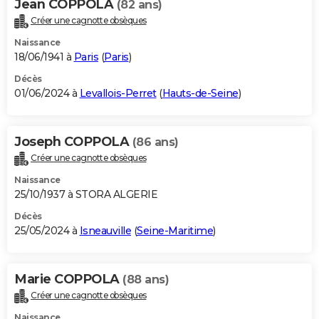
Jean COPPOLA
(82 ans)
Créer une cagnotte obsèques
Naissance
18/06/1941 à
Paris
(
Paris
)
Décès
01/06/2024 à
Levallois-Perret
(
Hauts-de-Seine
)
Joseph COPPOLA
(86 ans)
Créer une cagnotte obsèques
Naissance
25/10/1937 à STORA ALGERIE
Décès
25/05/2024 à
Isneauville
(
Seine-Maritime
)
Marie COPPOLA
(88 ans)
Créer une cagnotte obsèques
Naissance