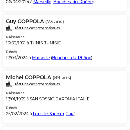
06/04/2024 à
Marseille
(
Bouches-du-Rhône
)
Guy COPPOLA
(73 ans)
Créer une cagnotte obsèques
Naissance
13/02/1951 à TUNIS TUNISIE
Décès
17/03/2024 à
Marseille
(
Bouches-du-Rhône
)
Michel COPPOLA
(89 ans)
Créer une cagnotte obsèques
Naissance
17/01/1935 à SAN SOSSIO BARONIA ITALIE
Décès
25/02/2024 à
Lons-le-Saunier
(
Jura
)