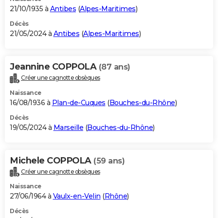
21/10/1935 à
Antibes
(
Alpes-Maritimes
)
Décès
21/05/2024 à
Antibes
(
Alpes-Maritimes
)
Jeannine COPPOLA
(87 ans)
Créer une cagnotte obsèques
Naissance
16/08/1936 à
Plan-de-Cuques
(
Bouches-du-Rhône
)
Décès
19/05/2024 à
Marseille
(
Bouches-du-Rhône
)
Michele COPPOLA
(59 ans)
Créer une cagnotte obsèques
Naissance
27/06/1964 à
Vaulx-en-Velin
(
Rhône
)
Décès