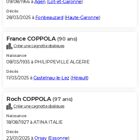
09/08/1956 à
Agen
(
Lot-et-Garonne
)
Décès
28/03/2025 à
Fonbeauzard
(
Haute-Garonne
)
France COPPOLA
(90 ans)
Créer une cagnotte obsèques
Naissance
08/03/1935 à PHILIPPEVILLE ALGERIE
Décès
11/03/2025 à
Castelnau-le-Lez
(
Hérault
)
Roch COPPOLA
(97 ans)
Créer une cagnotte obsèques
Naissance
18/08/1927 à ATINA ITALIE
Décès
23/01/2025 à
Orsay
(
Essonne
)