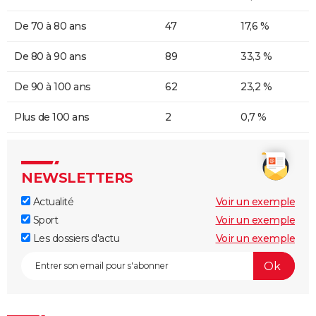
De 70 à 80 ans
47
17,6 %
De 80 à 90 ans
89
33,3 %
De 90 à 100 ans
62
23,2 %
Plus de 100 ans
2
0,7 %
NEWSLETTERS
Actualité
Voir un exemple
Sport
Voir un exemple
Les dossiers d'actu
Voir un exemple