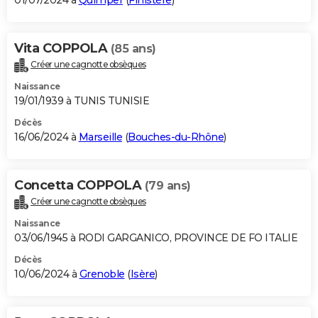
01/07/2024 à
Quimper
(
Finistère
)
Vita COPPOLA
(85 ans)
Créer une cagnotte obsèques
Naissance
19/01/1939 à TUNIS TUNISIE
Décès
16/06/2024 à
Marseille
(
Bouches-du-Rhône
)
Concetta COPPOLA
(79 ans)
Créer une cagnotte obsèques
Naissance
03/06/1945 à RODI GARGANICO, PROVINCE DE FO ITALIE
Décès
10/06/2024 à
Grenoble
(
Isère
)