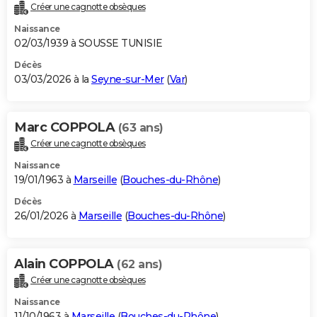
Créer une cagnotte obsèques
Naissance
02/03/1939 à SOUSSE TUNISIE
Décès
03/03/2026 à la
Seyne-sur-Mer
(
Var
)
Marc COPPOLA
(63 ans)
Créer une cagnotte obsèques
Naissance
19/01/1963 à
Marseille
(
Bouches-du-Rhône
)
Décès
26/01/2026 à
Marseille
(
Bouches-du-Rhône
)
Alain COPPOLA
(62 ans)
Créer une cagnotte obsèques
Naissance
11/10/1963 à
Marseille
(
Bouches-du-Rhône
)