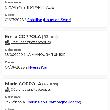
Naissance
01/07/1947 à TRAPANI ITALIE
Décès
01/07/2023 à
Châtillon
(
Hauts-de-Seine
)
Emile COPPOLA
(93 ans)
Créer une cagnotte obsèques
Naissance
13/06/1929 à LA MANOUBA TUNISIE
Décès
04/06/2023 à
Hyères
(
Var
)
Marie COPPOLA
(67 ans)
Créer une cagnotte obsèques
Naissance
29/12/1955 à
Châlons-en-Champagne
(
Marne
)
Décès