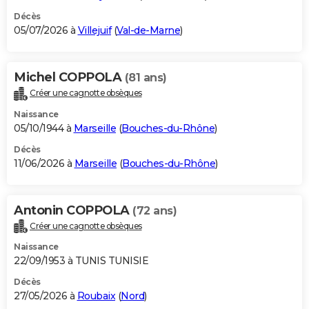
Décès
05/07/2026 à
Villejuif
(
Val-de-Marne
)
Michel COPPOLA
(81 ans)
Créer une cagnotte obsèques
Naissance
05/10/1944 à
Marseille
(
Bouches-du-Rhône
)
Décès
11/06/2026 à
Marseille
(
Bouches-du-Rhône
)
Antonin COPPOLA
(72 ans)
Créer une cagnotte obsèques
Naissance
22/09/1953 à TUNIS TUNISIE
Décès
27/05/2026 à
Roubaix
(
Nord
)