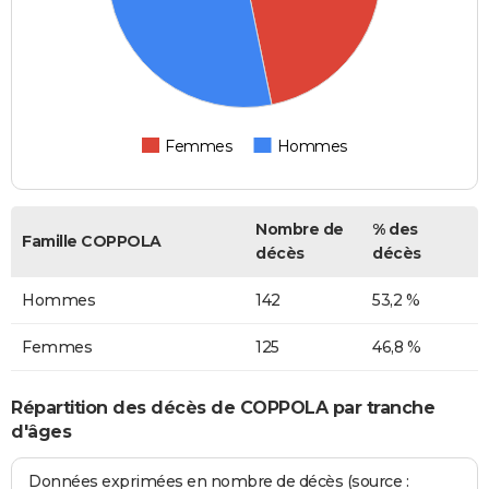
Femmes
Hommes
Nombre de
% des
Famille COPPOLA
décès
décès
Hommes
142
53,2 %
Femmes
125
46,8 %
Répartition des décès de COPPOLA par tranche
d'âges
Données exprimées en nombre de décès (source :