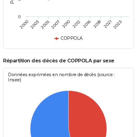
0
2003
2016
2007
2021
2000
2012
2005
2018
2010
2023
COPPOLA
Répartition des décès de COPPOLA par sexe
Données exprimées en nombre de décès (source :
Insee)