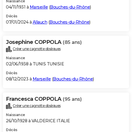
Naissance
04/11/1931 à
Marseille
(
Bouches-du-Rhône
)
Décès
07/01/2024 à
Allauch
(
Bouches-du-Rhône
)
Josephine COPPOLA
(85 ans)
Créer une cagnotte obsèques
Naissance
02/06/1938 à TUNIS TUNISIE
Décès
08/12/2023 à
Marseille
(
Bouches-du-Rhône
)
Francesca COPPOLA
(95 ans)
Créer une cagnotte obsèques
Naissance
26/10/1928 à VALDERICE ITALIE
Décès