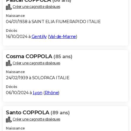
(86 ans)
Créer une cagnotte obsèques
Naissance
04/01/1938 à SAINT ELIA FIUMERAPIDO ITALIE
Décès
16/10/2024 à
Gentilly
(
Val-de-Marne
)
Cosma COPPOLA
(85 ans)
Créer une cagnotte obsèques
Naissance
24/02/1939 à SOLOPACA ITALIE
Décès
06/10/2024 à
Lyon
(
Rhône
)
Santo COPPOLA
(89 ans)
Créer une cagnotte obsèques
Naissance