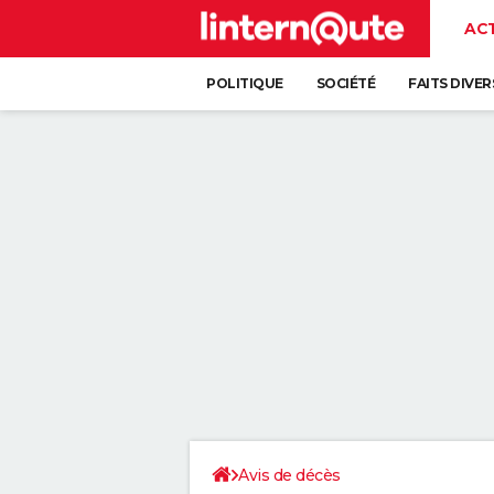
AC
POLITIQUE
SOCIÉTÉ
FAITS DIVER
Avis de décès