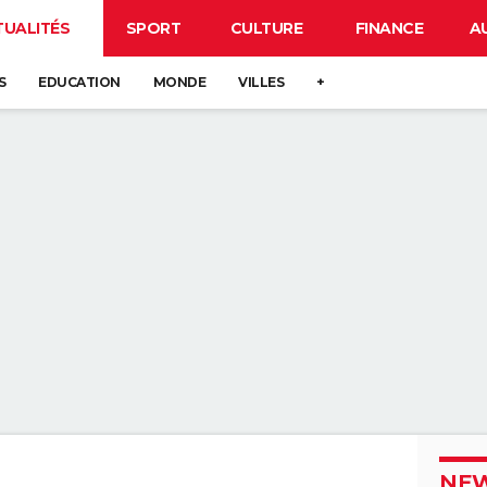
TUALITÉS
SPORT
CULTURE
FINANCE
A
S
EDUCATION
MONDE
VILLES
+
NEW