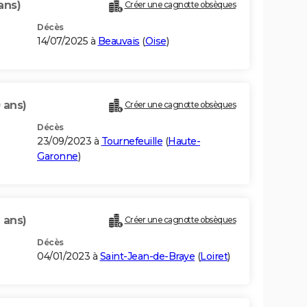
ans)
Créer une cagnotte obsèques
Décès
14/07/2025 à
Beauvais
(
Oise
)
 ans)
Créer une cagnotte obsèques
Décès
23/09/2023 à
Tournefeuille
(
Haute-
Garonne
)
 ans)
Créer une cagnotte obsèques
Décès
04/01/2023 à
Saint-Jean-de-Braye
(
Loiret
)