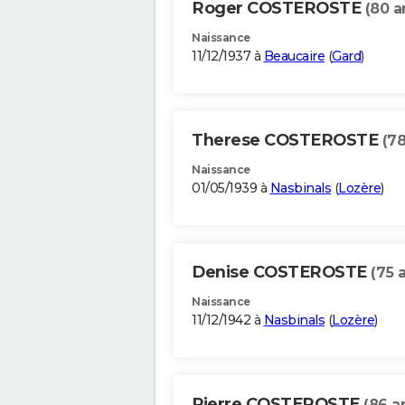
Roger COSTEROSTE
(80 a
Naissance
11/12/1937 à
Beaucaire
(
Gard
)
Therese COSTEROSTE
(78
Naissance
01/05/1939 à
Nasbinals
(
Lozère
)
Denise COSTEROSTE
(75 
Naissance
11/12/1942 à
Nasbinals
(
Lozère
)
Pierre COSTEROSTE
(86 a