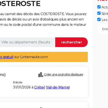
COSTEROSTE
Actu
Spo
e au carnet des décès des COSTEROSTE. Vous pouvez
 avis de décès ou un avis d'obsèques plus ancien en
Les 
nom ou le code postal d'une commune dans le moteur
s gratuit
sur Linternaute.com
ns)
Créer une cagnotte obsèques
Décès
31/01/2026 à
Créteil
(
Val-de-Marne
)