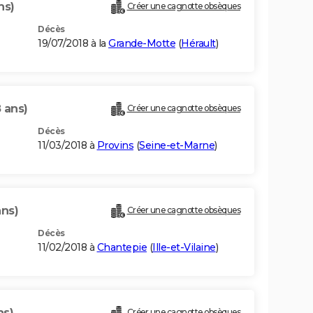
ns)
Créer une cagnotte obsèques
Décès
19/07/2018 à la
Grande-Motte
(
Hérault
)
 ans)
Créer une cagnotte obsèques
Décès
11/03/2018 à
Provins
(
Seine-et-Marne
)
ans)
Créer une cagnotte obsèques
Décès
11/02/2018 à
Chantepie
(
Ille-et-Vilaine
)
ns)
Créer une cagnotte obsèques