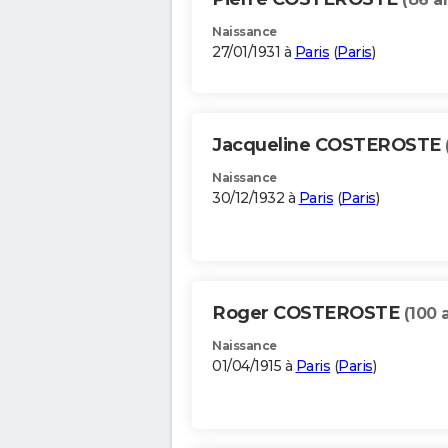
Naissance
27/01/1931 à
Paris
(
Paris
)
Jacqueline COSTEROSTE
Naissance
30/12/1932 à
Paris
(
Paris
)
Roger COSTEROSTE
(100 
Naissance
01/04/1915 à
Paris
(
Paris
)