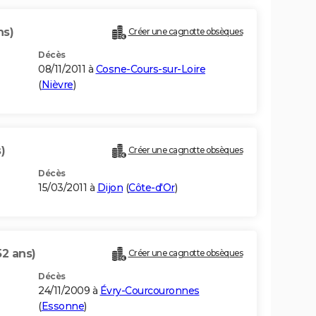
ns)
Créer une cagnotte obsèques
Décès
08/11/2011 à
Cosne-Cours-sur-Loire
(
Nièvre
)
)
Créer une cagnotte obsèques
Décès
15/03/2011 à
Dijon
(
Côte-d'Or
)
52 ans)
Créer une cagnotte obsèques
Décès
24/11/2009 à
Évry-Courcouronnes
(
Essonne
)