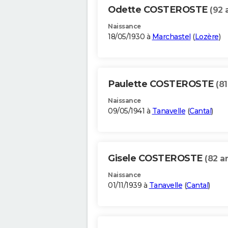
Odette COSTEROSTE
(92 
Naissance
18/05/1930 à
Marchastel
(
Lozère
)
Paulette COSTEROSTE
(81
Naissance
09/05/1941 à
Tanavelle
(
Cantal
)
Gisele COSTEROSTE
(82 a
Naissance
01/11/1939 à
Tanavelle
(
Cantal
)