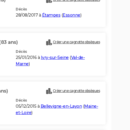
Décès
28/08/2017 à
Étampes
(
Essonne
)
(83 ans)
Créer une cagnotte obsèques
Décès
25/01/2016 à
Ivry-sur-Seine
(
Val-de-
Marne
)
ans)
Créer une cagnotte obsèques
Décès
05/12/2015 à
Bellevigne-en-Layon
(
Maine-
et-Loire
)