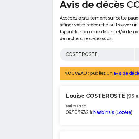
Avis de décès 
Accédez gratuitement sur cette pag
affiner votre recherche ou trouver un
tapant le nom d'un défunt et/ou le 
de recherche ci-dessous.
NOUVEAU :
publiez un
avis de décè
Louise COSTEROSTE
(93 a
Naissance
09/10/1932 à
Nasbinals
(
Lozère
)