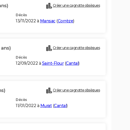
ans)
Créer une cagnotte obsèques
Décès
13/11/2022 à
Mansac
(
Corrèze
)
 ans)
Créer une cagnotte obsèques
Décès
12/09/2022 à
Saint-Flour
(
Cantal
)
ns)
Créer une cagnotte obsèques
Décès
11/01/2022 à
Murat
(
Cantal
)