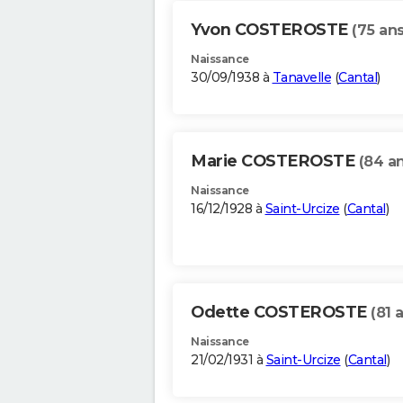
Yvon COSTEROSTE
(75 ans
Naissance
30/09/1938 à
Tanavelle
(
Cantal
)
Marie COSTEROSTE
(84 an
Naissance
16/12/1928 à
Saint-Urcize
(
Cantal
)
Odette COSTEROSTE
(81 
Naissance
21/02/1931 à
Saint-Urcize
(
Cantal
)