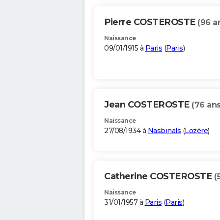
Pierre COSTEROSTE
(96 a
Naissance
09/01/1915 à
Paris
(
Paris
)
Jean COSTEROSTE
(76 ans
Naissance
27/08/1934 à
Nasbinals
(
Lozère
)
Catherine COSTEROSTE
(
Naissance
31/01/1957 à
Paris
(
Paris
)