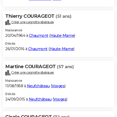
Thierry COURAGEOT
(51 ans)
Créer une cagnotte obsèques
Naissance
20/04/1964 à
Chaumont
(
Haute-Marne
)
Décès
26/01/2016 à
Chaumont
(
Haute-Marne
)
Martine COURAGEOT
(57 ans)
Créer une cagnotte obsèques
Naissance
11/08/1958 à
Neufchâteau
(
Vosges
)
Décès
24/09/2015 à
Neufchâteau
(
Vosges
)
Gisele COURAGEOT