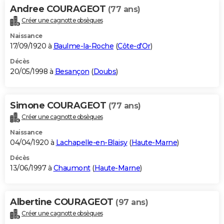
Andree COURAGEOT
(77 ans)
Créer une cagnotte obsèques
Naissance
17/09/1920 à
Baulme-la-Roche
(
Côte-d'Or
)
Décès
20/05/1998 à
Besançon
(
Doubs
)
Simone COURAGEOT
(77 ans)
Créer une cagnotte obsèques
Naissance
04/04/1920 à
Lachapelle-en-Blaisy
(
Haute-Marne
)
Décès
13/06/1997 à
Chaumont
(
Haute-Marne
)
Albertine COURAGEOT
(97 ans)
Créer une cagnotte obsèques