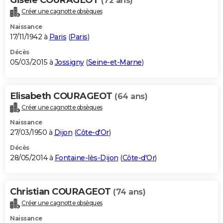
(72 ans)
Créer une cagnotte obsèques
Naissance
17/11/1942 à
Paris
(
Paris
)
Décès
05/03/2015 à
Jossigny
(
Seine-et-Marne
)
Elisabeth COURAGEOT
(64 ans)
Créer une cagnotte obsèques
Naissance
27/03/1950 à
Dijon
(
Côte-d'Or
)
Décès
28/05/2014 à
Fontaine-lès-Dijon
(
Côte-d'Or
)
Christian COURAGEOT
(74 ans)
Créer une cagnotte obsèques
Naissance