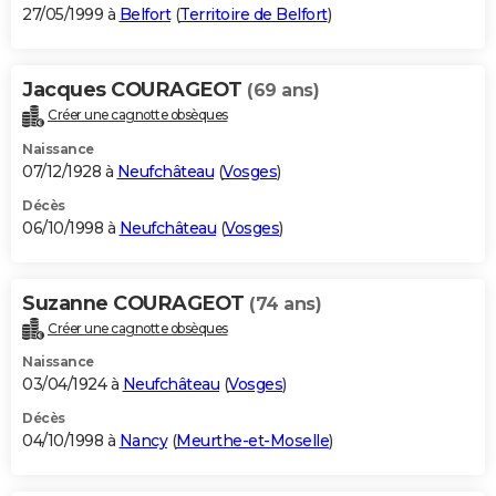
27/05/1999 à
Belfort
(
Territoire de Belfort
)
Jacques COURAGEOT
(69 ans)
Créer une cagnotte obsèques
Naissance
07/12/1928 à
Neufchâteau
(
Vosges
)
Décès
06/10/1998 à
Neufchâteau
(
Vosges
)
Suzanne COURAGEOT
(74 ans)
Créer une cagnotte obsèques
Naissance
03/04/1924 à
Neufchâteau
(
Vosges
)
Décès
04/10/1998 à
Nancy
(
Meurthe-et-Moselle
)