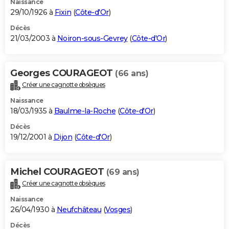
Naissance
29/10/1926 à
Fixin
(
Côte-d'Or
)
Décès
21/03/2003 à
Noiron-sous-Gevrey
(
Côte-d'Or
)
Georges COURAGEOT
(66 ans)
Créer une cagnotte obsèques
Naissance
18/03/1935 à
Baulme-la-Roche
(
Côte-d'Or
)
Décès
19/12/2001 à
Dijon
(
Côte-d'Or
)
Michel COURAGEOT
(69 ans)
Créer une cagnotte obsèques
Naissance
26/04/1930 à
Neufchâteau
(
Vosges
)
Décès