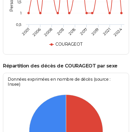
1,5
1
0,5
2015
2013
2024
2008
2021
2006
2019
2001
2017
COURAGEOT
Répartition des décès de COURAGEOT par sexe
Données exprimées en nombre de décès (source :
Insee)