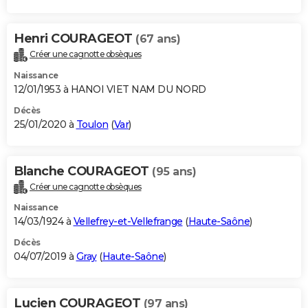
Henri COURAGEOT
(67 ans)
Créer une cagnotte obsèques
Naissance
12/01/1953 à HANOI VIET NAM DU NORD
Décès
25/01/2020 à
Toulon
(
Var
)
Blanche COURAGEOT
(95 ans)
Créer une cagnotte obsèques
Naissance
14/03/1924 à
Vellefrey-et-Vellefrange
(
Haute-Saône
)
Décès
04/07/2019 à
Gray
(
Haute-Saône
)
Lucien COURAGEOT
(97 ans)