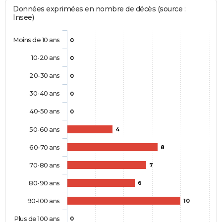
Données exprimées en nombre de décès (source :
Insee)
Moins de 10 ans
0
10-20 ans
0
20-30 ans
0
30-40 ans
0
40-50 ans
0
50-60 ans
4
60-70 ans
8
70-80 ans
7
80-90 ans
6
90-100 ans
10
Plus de 100 ans
0