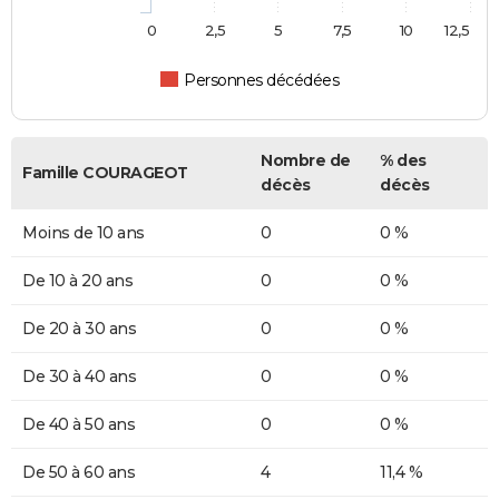
0
2,5
5
7,5
10
12,5
Personnes décédées
Nombre de
% des
Famille COURAGEOT
décès
décès
Moins de 10 ans
0
0 %
De 10 à 20 ans
0
0 %
De 20 à 30 ans
0
0 %
De 30 à 40 ans
0
0 %
De 40 à 50 ans
0
0 %
De 50 à 60 ans
4
11,4 %