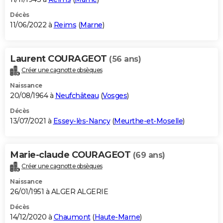
Décès
11/06/2022 à
Reims
(
Marne
)
Laurent COURAGEOT
(56 ans)
Créer une cagnotte obsèques
Naissance
20/08/1964 à
Neufchâteau
(
Vosges
)
Décès
13/07/2021 à
Essey-lès-Nancy
(
Meurthe-et-Moselle
)
Marie-claude COURAGEOT
(69 ans)
Créer une cagnotte obsèques
Naissance
26/01/1951 à ALGER ALGERIE
Décès
14/12/2020 à
Chaumont
(
Haute-Marne
)