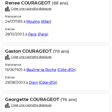
Renee COURAGEOT
(88 ans)
Créer une cagnotte obsèques
Naissance
24/07/1915 à
Moulins
(
Allier
)
Décès
28/10/2003 à
Paris
(
Paris
)
Gaston COURAGEOT
(78 ans)
Créer une cagnotte obsèques
Naissance
15/06/1925 à
Baulme-la-Roche
(
Côte-d'Or
)
Décès
29/08/2003 à
Dijon
(
Côte-d'Or
)
Georgette COURAGEOT
(76 ans)
Créer une cagnotte obsèques