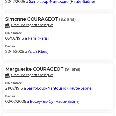
20/12/2006 à
Saint-Loup-Nantouard
(
Haute-Saône
)
Simonne COURAGEOT
(92 ans)
Créer une cagnotte obsèques
Naissance
05/08/1913 à
Paris
(
Paris
)
Décès
20/11/2005 à
Auch
(
Gers
)
Marguerite COURAGEOT
(91 ans)
Créer une cagnotte obsèques
Naissance
21/07/1913 à
Saint-Loup-Nantouard
(
Haute-Saône
)
Décès
02/02/2005 à
Bucey-lès-Gy
(
Haute-Saône
)