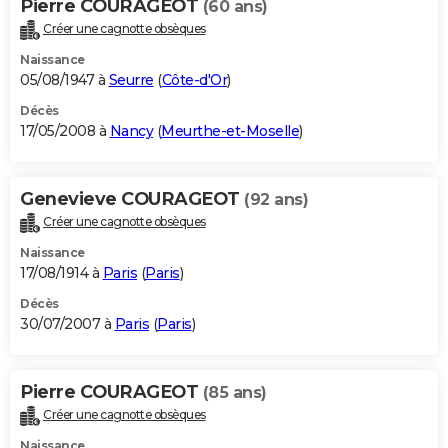
Pierre COURAGEOT
(60 ans)
Créer une cagnotte obsèques
Naissance
05/08/1947 à
Seurre
(
Côte-d'Or
)
Décès
17/05/2008 à
Nancy
(
Meurthe-et-Moselle
)
Genevieve COURAGEOT
(92 ans)
Créer une cagnotte obsèques
Naissance
17/08/1914 à
Paris
(
Paris
)
Décès
30/07/2007 à
Paris
(
Paris
)
Pierre COURAGEOT
(85 ans)
Créer une cagnotte obsèques
Naissance