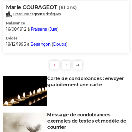
Marie COURAGEOT
(81 ans)
Créer une cagnotte obsèques
Naissance
16/08/1912 à
Fraisans
(
Jura
)
Décès
18/12/1993 à
Besançon
(
Doubs
)
1
2
Carte de condoléances : envoyer
gratuitement une carte
Message de condoléances :
exemples de textes et modèle de
courrier