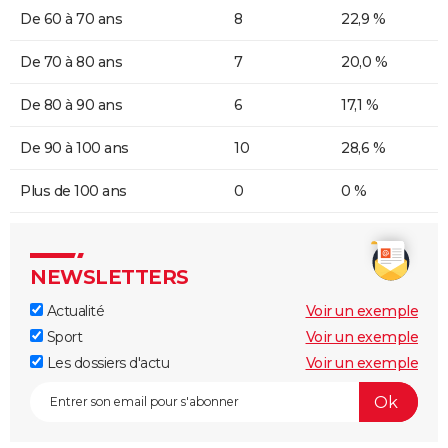
De 60 à 70 ans
8
22,9 %
De 70 à 80 ans
7
20,0 %
De 80 à 90 ans
6
17,1 %
De 90 à 100 ans
10
28,6 %
Plus de 100 ans
0
0 %
NEWSLETTERS
Actualité
Voir un exemple
Sport
Voir un exemple
Les dossiers d'actu
Voir un exemple