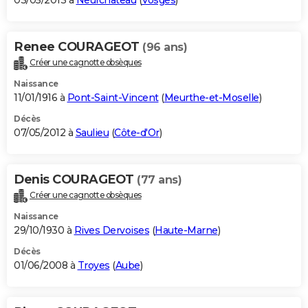
03/05/2013 à
Neufchâteau
(
Vosges
)
Renee COURAGEOT
(96 ans)
Créer une cagnotte obsèques
Naissance
11/01/1916 à
Pont-Saint-Vincent
(
Meurthe-et-Moselle
)
Décès
07/05/2012 à
Saulieu
(
Côte-d'Or
)
Denis COURAGEOT
(77 ans)
Créer une cagnotte obsèques
Naissance
29/10/1930 à
Rives Dervoises
(
Haute-Marne
)
Décès
01/06/2008 à
Troyes
(
Aube
)