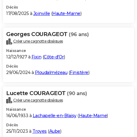
Décès
17/08/2025 à
Joinville
(
Haute-Marne
)
Georges COURAGEOT
(96 ans)
Créer une cagnotte obsèques
Naissance
12/12/1927 à
Fixin
(
Côte-d'Or
)
Décès
29/06/2024 à
Ploudalmézeau
(
Finistère
)
Lucette COURAGEOT
(90 ans)
Créer une cagnotte obsèques
Naissance
16/06/1933 à
Lachapelle-en-Blaisy
(
Haute-Marne
)
Décès
25/11/2023 à
Troyes
(
Aube
)