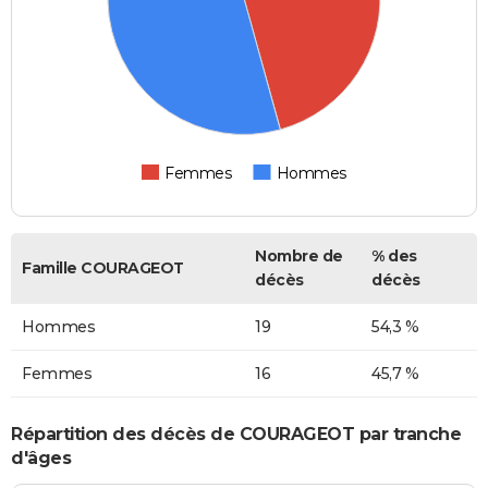
Femmes
Hommes
Nombre de
% des
Famille COURAGEOT
décès
décès
Hommes
19
54,3 %
Femmes
16
45,7 %
Répartition des décès de COURAGEOT par tranche
d'âges