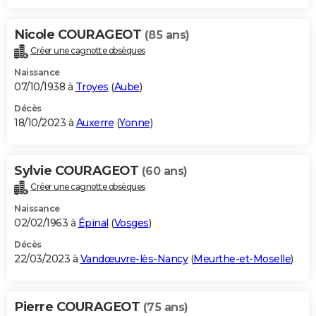
Nicole COURAGEOT
(85 ans)
Créer une cagnotte obsèques
Naissance
07/10/1938 à
Troyes
(
Aube
)
Décès
18/10/2023 à
Auxerre
(
Yonne
)
Sylvie COURAGEOT
(60 ans)
Créer une cagnotte obsèques
Naissance
02/02/1963 à
Épinal
(
Vosges
)
Décès
22/03/2023 à
Vandœuvre-lès-Nancy
(
Meurthe-et-Moselle
)
Pierre COURAGEOT
(75 ans)