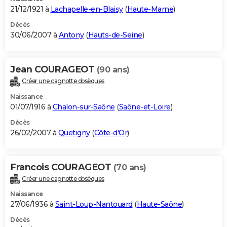
21/12/1921 à
Lachapelle-en-Blaisy
(
Haute-Marne
)
Décès
30/06/2007 à
Antony
(
Hauts-de-Seine
)
Jean COURAGEOT
(90 ans)
Créer une cagnotte obsèques
Naissance
01/07/1916 à
Chalon-sur-Saône
(
Saône-et-Loire
)
Décès
26/02/2007 à
Quetigny
(
Côte-d'Or
)
Francois COURAGEOT
(70 ans)
Créer une cagnotte obsèques
Naissance
27/06/1936 à
Saint-Loup-Nantouard
(
Haute-Saône
)
Décès