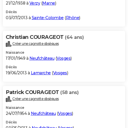
21/12/1938 à
Verzy
(
Marne
)
Décès
03/07/2013 à
Sainte-Colombe
(
Rhône
)
Christian COURAGEOT
(64 ans)
Créer une cagnotte obsèques
Naissance
17/01/1949 à
Neufchâteau
(
Vosges
)
Décès
19/06/2013 à
Lamarche
(
Vosges
)
Patrick COURAGEOT
(58 ans)
Créer une cagnotte obsèques
Naissance
24/07/1954 à
Neufchâteau
(
Vosges
)
Décès