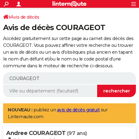
ACTUALITÉS
Connexion
S'inscrire
Avis de décès
Rechercher
Société
Education
Villes
Politique
Faits Divers
Monde
+
SPORT
Avis de décès COURAGEOT
Football
Cyclisme
Forum
Coupe du monde 2026
Tennis
Rugby
CULTURE
Accédez gratuitement sur cette page au carnet des décès des
TNT
Cinéma
Musique
Programme TV
Streaming
Sorties cinéma
+
COURAGEOT. Vous pouvez affiner votre recherche ou trouver
FINANCE
un avis de décès ou un avis d'obsèques plus ancien en tapant
Impôts
Immobilier
Banque
Crédit
Retraite
Epargne
Risques naturels par ville
Assurance
AUTO
le nom d'un défunt et/ou le nom ou le code postal d'une
commune dans le moteur de recherche ci-dessous.
Réserver un essai
Berlines
Forum auto
Essais
Citadines
SUV
+
HIGH-TECH
Meilleur smartphone
Ordinateurs
Guide high-tech
Mobiles
Internet
Jeux vidéo
+
BRICOLAGE
Aménagement intérieur
Cuisine
Jardinage
+
Forum
Extérieur
Salle de bains
Rangement
WEEK-END
Escapades
Expositions
Week-end nature
Guides de France
Patrimoine
Musées
+
LIFESTYLE
NOUVEAU :
publiez un
avis de décès gratuit
sur
Linternaute.com
Bien-être
Mode
+
Art de vivre
Loisirs
Modes de vie
SANTE
Andree COURAGEOT
Guide de la santé
Médicaments
+
Alimentation
Maladies
Sommeil
(97 ans)
VOYAGE