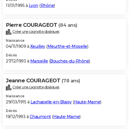
11/01/1995 à
Lyon
(
Rhône
)
Pierre COURAGEOT
(84 ans)
Créer une cagnotte obsèques
Naissance
04/11/1909 à
Xeuilley
(
Meurthe-et-Moselle
)
Décès
27/12/1993 à
Marseille
(
Bouches-du-Rhône
)
Jeanne COURAGEOT
(78 ans)
Créer une cagnotte obsèques
Naissance
29/03/1915 à
Lachapelle-en-Blaisy
(
Haute-Marne
)
Décès
19/12/1993 à
Chaumont
(
Haute-Marne
)