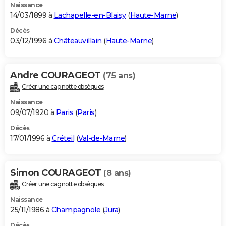
Naissance
14/03/1899 à
Lachapelle-en-Blaisy
(
Haute-Marne
)
Décès
03/12/1996 à
Châteauvillain
(
Haute-Marne
)
Andre COURAGEOT
(75 ans)
Créer une cagnotte obsèques
Naissance
09/07/1920 à
Paris
(
Paris
)
Décès
17/01/1996 à
Créteil
(
Val-de-Marne
)
Simon COURAGEOT
(8 ans)
Créer une cagnotte obsèques
Naissance
25/11/1986 à
Champagnole
(
Jura
)
Décès