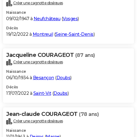
Créer une cagnotte obsèques
Naissance
09/02/1947 à
Neufchâteau
(
Vosges
)
Décès
19/12/2022 à
Montreuil
(
Seine-Saint-Denis
)
Jacqueline COURAGEOT
(87 ans)
Créer une cagnotte obsèques
Naissance
06/10/1934 à
Besançon
(
Doubs
)
Décès
17/07/2022 à
Saint-Vit
(
Doubs
)
Jean-claude COURAGEOT
(78 ans)
Créer une cagnotte obsèques
Naissance
11/11/1943 à
Reims
(
Marne
)