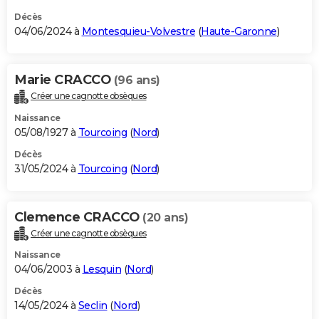
Décès
04/06/2024 à
Montesquieu-Volvestre
(
Haute-Garonne
)
Marie CRACCO
(96 ans)
Créer une cagnotte obsèques
Naissance
05/08/1927 à
Tourcoing
(
Nord
)
Décès
31/05/2024 à
Tourcoing
(
Nord
)
Clemence CRACCO
(20 ans)
Créer une cagnotte obsèques
Naissance
04/06/2003 à
Lesquin
(
Nord
)
Décès
14/05/2024 à
Seclin
(
Nord
)