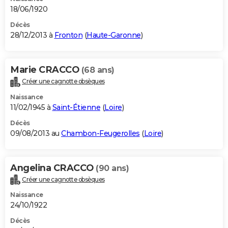
18/06/1920
Décès
28/12/2013 à
Fronton
(
Haute-Garonne
)
Marie CRACCO
(68 ans)
Créer une cagnotte obsèques
Naissance
11/02/1945 à
Saint-Étienne
(
Loire
)
Décès
09/08/2013 au
Chambon-Feugerolles
(
Loire
)
Angelina CRACCO
(90 ans)
Créer une cagnotte obsèques
Naissance
24/10/1922
Décès