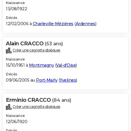
Naissance
13/08/1922
Décès
12/02/2006 à
Charleville-Mézières
(
Ardennes
)
Alain CRACCO
(53 ans)
Créer une cagnotte obsèques
Naissance
15/10/1951 à
Montmagny
(
Val-d'Oise
)
Décès
09/06/2005 au
Port-Marly
(
Yvelines
)
Erminio CRACCO
(84 ans)
Créer une cagnotte obsèques
Naissance
12/06/1920
Décès