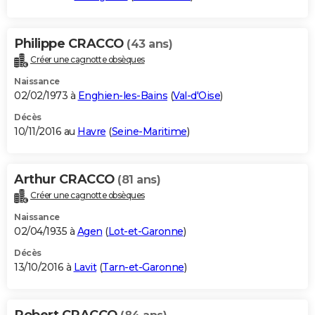
Philippe CRACCO
(43 ans)
Créer une cagnotte obsèques
Naissance
02/02/1973 à
Enghien-les-Bains
(
Val-d'Oise
)
Décès
10/11/2016 au
Havre
(
Seine-Maritime
)
Arthur CRACCO
(81 ans)
Créer une cagnotte obsèques
Naissance
02/04/1935 à
Agen
(
Lot-et-Garonne
)
Décès
13/10/2016 à
Lavit
(
Tarn-et-Garonne
)
Robert CRACCO