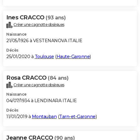
Ines CRACCO
(93 ans)
Créer une cagnotte obsèques
Naissance
21/05/1926 à VESTENANOVA ITALIE
Décès
25/01/2020 à
Toulouse
(
Haute-Garonne
)
Rosa CRACCO
(84 ans)
Créer une cagnotte obsèques
Naissance
04/07/1934 à LENDINARA ITALIE
Décès
11/01/2019 à
Montauban
(
Tarn-et-Garonne
)
Jeanne CRACCO
(90 ans)