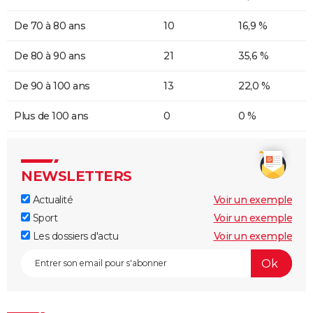
De 70 à 80 ans
10
16,9 %
De 80 à 90 ans
21
35,6 %
De 90 à 100 ans
13
22,0 %
Plus de 100 ans
0
0 %
NEWSLETTERS
Actualité
Voir un exemple
Sport
Voir un exemple
Les dossiers d'actu
Voir un exemple