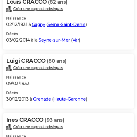
Louis CRACCO
(82 ans)
Créer une cagnotte obsèques
Naissance
02/12/1931 à
Gagny
(
Seine-Saint-Denis
)
Décès
03/02/2014 à la
Seyne-sur-Mer
(
Var
)
Luigi CRACCO
(80 ans)
Créer une cagnotte obsèques
Naissance
09/03/1933
Décès
30/12/2013 à
Grenade
(
Haute-Garonne
)
Ines CRACCO
(93 ans)
Créer une cagnotte obsèques
Naissance