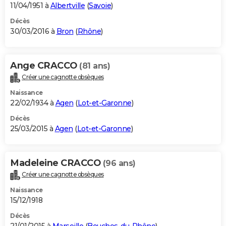
11/04/1951 à
Albertville
(
Savoie
)
Décès
30/03/2016 à
Bron
(
Rhône
)
Ange CRACCO
(81 ans)
Créer une cagnotte obsèques
Naissance
22/02/1934 à
Agen
(
Lot-et-Garonne
)
Décès
25/03/2015 à
Agen
(
Lot-et-Garonne
)
Madeleine CRACCO
(96 ans)
Créer une cagnotte obsèques
Naissance
15/12/1918
Décès