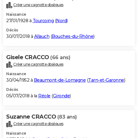
Créer une cagnotte obsèques
Naissance
27/01/1928 à
Tourcoing
(
Nord
)
Décès
30/07/2018 à
Allauch
(
Bouches-du-Rhône
)
Gisele CRACCO
(66 ans)
Créer une cagnotte obsèques
Naissance
30/04/1952 à
Beaumont-de-Lomagne
(
Tarn-et-Garonne
)
Décès
05/07/2018 à la
Réole
(
Gironde
)
Suzanne CRACCO
(83 ans)
Créer une cagnotte obsèques
Naissance