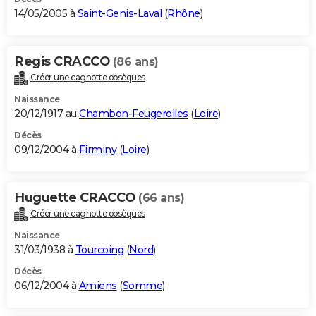
14/05/2005 à
Saint-Genis-Laval
(
Rhône
)
Regis CRACCO
(86 ans)
Créer une cagnotte obsèques
Naissance
20/12/1917 au
Chambon-Feugerolles
(
Loire
)
Décès
09/12/2004 à
Firminy
(
Loire
)
Huguette CRACCO
(66 ans)
Créer une cagnotte obsèques
Naissance
31/03/1938 à
Tourcoing
(
Nord
)
Décès
06/12/2004 à
Amiens
(
Somme
)