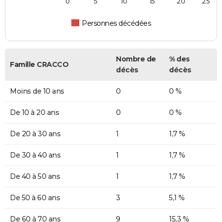
0
5
10
15
20
25
Personnes décédées
Nombre de
% des
Famille CRACCO
décès
décès
Moins de 10 ans
0
0 %
De 10 à 20 ans
0
0 %
De 20 à 30 ans
1
1,7 %
De 30 à 40 ans
1
1,7 %
De 40 à 50 ans
1
1,7 %
De 50 à 60 ans
3
5,1 %
De 60 à 70 ans
9
15,3 %