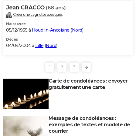
Jean CRACCO
(68 ans)
Créer une cagnotte obsèques
Naissance
05/12/1935 à
Houplin-Ancoisne
(
Nord
)
Décès
04/04/2004 à
Lille
(
Nord
)
1
2
3
Carte de condoléances : envoyer
gratuitement une carte
Message de condoléances :
exemples de textes et modèle de
courrier