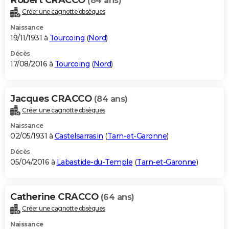
(84 ans)
Créer une cagnotte obsèques
Naissance
19/11/1931 à
Tourcoing
(
Nord
)
Décès
17/08/2016 à
Tourcoing
(
Nord
)
Jacques CRACCO
(84 ans)
Créer une cagnotte obsèques
Naissance
02/05/1931 à
Castelsarrasin
(
Tarn-et-Garonne
)
Décès
05/04/2016 à
Labastide-du-Temple
(
Tarn-et-Garonne
)
Catherine CRACCO
(64 ans)
Créer une cagnotte obsèques
Naissance