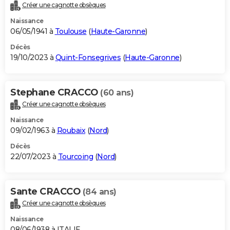
Créer une cagnotte obsèques
Naissance
06/05/1941 à
Toulouse
(
Haute-Garonne
)
Décès
19/10/2023 à
Quint-Fonsegrives
(
Haute-Garonne
)
Stephane CRACCO
(60 ans)
Créer une cagnotte obsèques
Naissance
09/02/1963 à
Roubaix
(
Nord
)
Décès
22/07/2023 à
Tourcoing
(
Nord
)
Sante CRACCO
(84 ans)
Créer une cagnotte obsèques
Naissance
08/06/1938 à ITALIE