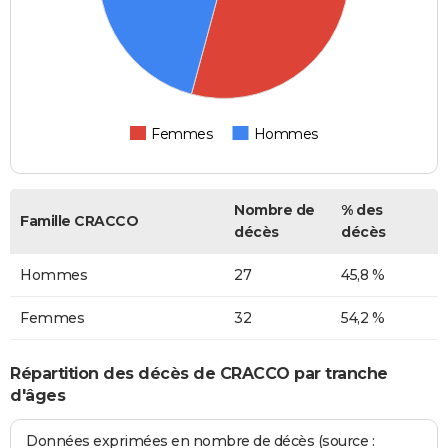
Femmes
Hommes
Nombre de
% des
Famille CRACCO
décès
décès
Hommes
27
45,8 %
Femmes
32
54,2 %
Répartition des décès de CRACCO par tranche
d'âges
Données exprimées en nombre de décès (source :