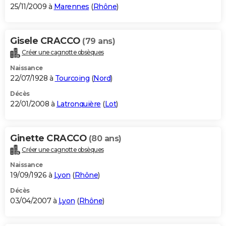
25/11/2009 à
Marennes
(
Rhône
)
Gisele CRACCO
(79 ans)
Créer une cagnotte obsèques
Naissance
22/07/1928 à
Tourcoing
(
Nord
)
Décès
22/01/2008 à
Latronquière
(
Lot
)
Ginette CRACCO
(80 ans)
Créer une cagnotte obsèques
Naissance
19/09/1926 à
Lyon
(
Rhône
)
Décès
03/04/2007 à
Lyon
(
Rhône
)