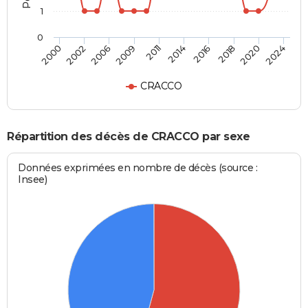
1
0
2016
2020
2006
2011
2000
2024
2014
2018
2002
2009
CRACCO
Répartition des décès de CRACCO par sexe
Données exprimées en nombre de décès (source :
Insee)