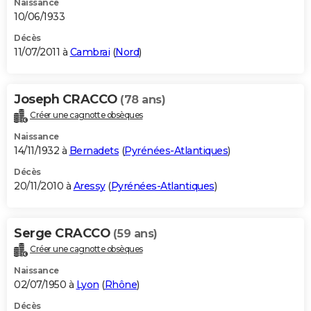
Naissance
10/06/1933
Décès
11/07/2011 à
Cambrai
(
Nord
)
Joseph CRACCO
(78 ans)
Créer une cagnotte obsèques
Naissance
14/11/1932 à
Bernadets
(
Pyrénées-Atlantiques
)
Décès
20/11/2010 à
Aressy
(
Pyrénées-Atlantiques
)
Serge CRACCO
(59 ans)
Créer une cagnotte obsèques
Naissance
02/07/1950 à
Lyon
(
Rhône
)
Décès