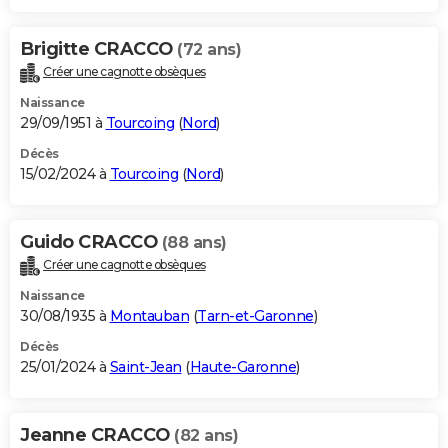
Brigitte CRACCO
(72 ans)
Créer une cagnotte obsèques
Naissance
29/09/1951 à
Tourcoing
(
Nord
)
Décès
15/02/2024 à
Tourcoing
(
Nord
)
Guido CRACCO
(88 ans)
Créer une cagnotte obsèques
Naissance
30/08/1935 à
Montauban
(
Tarn-et-Garonne
)
Décès
25/01/2024 à
Saint-Jean
(
Haute-Garonne
)
Jeanne CRACCO
(82 ans)