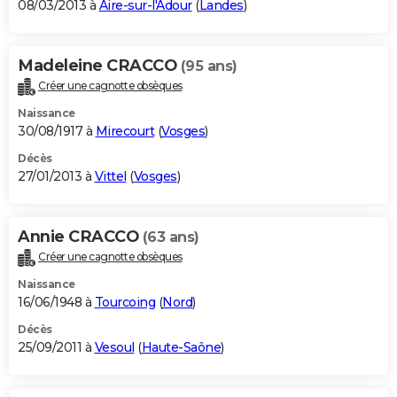
08/03/2013 à
Aire-sur-l'Adour
(
Landes
)
Madeleine CRACCO
(95 ans)
Créer une cagnotte obsèques
Naissance
30/08/1917 à
Mirecourt
(
Vosges
)
Décès
27/01/2013 à
Vittel
(
Vosges
)
Annie CRACCO
(63 ans)
Créer une cagnotte obsèques
Naissance
16/06/1948 à
Tourcoing
(
Nord
)
Décès
25/09/2011 à
Vesoul
(
Haute-Saône
)