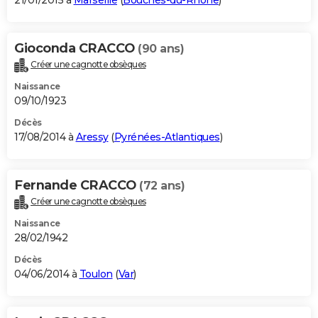
21/01/2015 à
Marseille
(
Bouches-du-Rhône
)
Gioconda CRACCO
(90 ans)
Créer une cagnotte obsèques
Naissance
09/10/1923
Décès
17/08/2014 à
Aressy
(
Pyrénées-Atlantiques
)
Fernande CRACCO
(72 ans)
Créer une cagnotte obsèques
Naissance
28/02/1942
Décès
04/06/2014 à
Toulon
(
Var
)