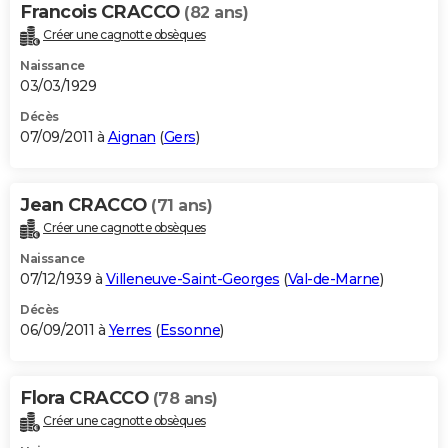
Francois CRACCO
(82 ans)
Créer une cagnotte obsèques
Naissance
03/03/1929
Décès
07/09/2011 à
Aignan
(
Gers
)
Jean CRACCO
(71 ans)
Créer une cagnotte obsèques
Naissance
07/12/1939 à
Villeneuve-Saint-Georges
(
Val-de-Marne
)
Décès
06/09/2011 à
Yerres
(
Essonne
)
Flora CRACCO
(78 ans)
Créer une cagnotte obsèques