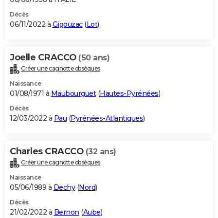
Décès
06/11/2022 à
Gigouzac
(
Lot
)
Joelle CRACCO
(50 ans)
Créer une cagnotte obsèques
Naissance
01/08/1971 à
Maubourguet
(
Hautes-Pyrénées
)
Décès
12/03/2022 à
Pau
(
Pyrénées-Atlantiques
)
Charles CRACCO
(32 ans)
Créer une cagnotte obsèques
Naissance
05/06/1989 à
Dechy
(
Nord
)
Décès
21/02/2022 à
Bernon
(
Aube
)