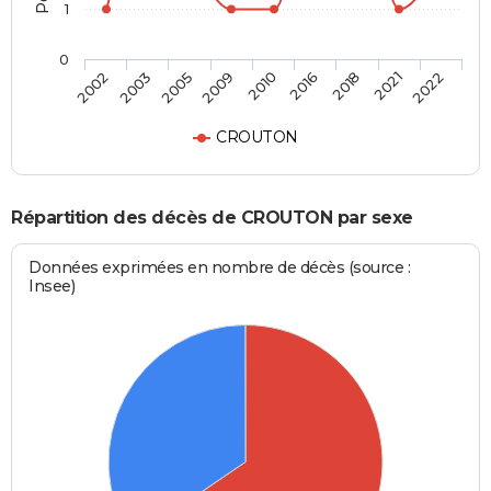
1
0
2010
2002
2016
2003
2018
2005
2021
2009
2022
CROUTON
Répartition des décès de CROUTON par sexe
Données exprimées en nombre de décès (source :
Insee)