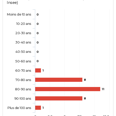
Insee)
Moins de 10 ans
0
10-20 ans
0
20-30 ans
0
30-40 ans
0
40-50 ans
0
50-60 ans
0
60-70 ans
1
70-80 ans
8
80-90 ans
11
90-100 ans
8
Plus de 100 ans
1