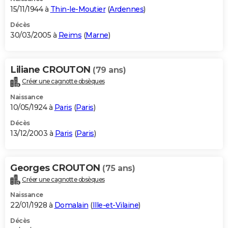
15/11/1944 à
Thin-le-Moutier
(
Ardennes
)
Décès
30/03/2005 à
Reims
(
Marne
)
Liliane CROUTON
(79 ans)
Créer une cagnotte obsèques
Naissance
10/05/1924 à
Paris
(
Paris
)
Décès
13/12/2003 à
Paris
(
Paris
)
Georges CROUTON
(75 ans)
Créer une cagnotte obsèques
Naissance
22/01/1928 à
Domalain
(
Ille-et-Vilaine
)
Décès