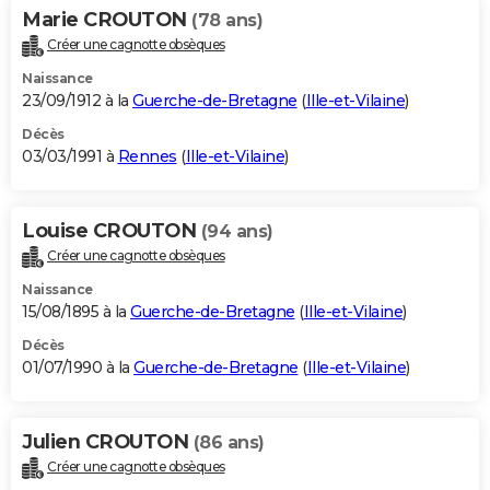
Marie CROUTON
(78 ans)
Créer une cagnotte obsèques
Naissance
23/09/1912 à la
Guerche-de-Bretagne
(
Ille-et-Vilaine
)
Décès
03/03/1991 à
Rennes
(
Ille-et-Vilaine
)
Louise CROUTON
(94 ans)
Créer une cagnotte obsèques
Naissance
15/08/1895 à la
Guerche-de-Bretagne
(
Ille-et-Vilaine
)
Décès
01/07/1990 à la
Guerche-de-Bretagne
(
Ille-et-Vilaine
)
Julien CROUTON
(86 ans)
Créer une cagnotte obsèques