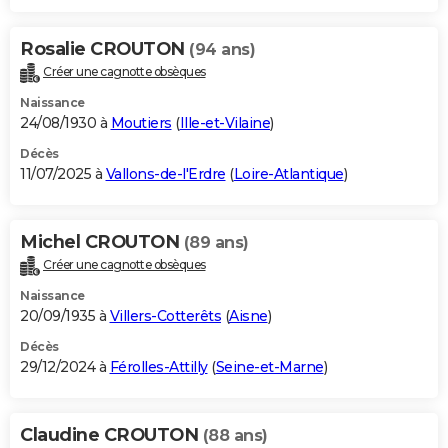
Rosalie CROUTON
(94 ans)
Créer une cagnotte obsèques
Naissance
24/08/1930 à
Moutiers
(
Ille-et-Vilaine
)
Décès
11/07/2025 à
Vallons-de-l'Erdre
(
Loire-Atlantique
)
Michel CROUTON
(89 ans)
Créer une cagnotte obsèques
Naissance
20/09/1935 à
Villers-Cotterêts
(
Aisne
)
Décès
29/12/2024 à
Férolles-Attilly
(
Seine-et-Marne
)
Claudine CROUTON
(88 ans)