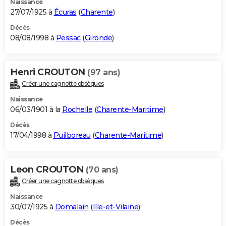
Naissance
27/07/1925 à
Écuras
(
Charente
)
Décès
08/08/1998 à
Pessac
(
Gironde
)
Henri CROUTON
(97 ans)
Créer une cagnotte obsèques
Naissance
06/03/1901 à la
Rochelle
(
Charente-Maritime
)
Décès
17/04/1998 à
Puilboreau
(
Charente-Maritime
)
Leon CROUTON
(70 ans)
Créer une cagnotte obsèques
Naissance
30/07/1925 à
Domalain
(
Ille-et-Vilaine
)
Décès