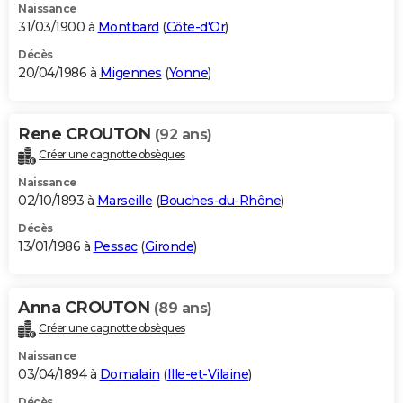
Naissance
31/03/1900 à
Montbard
(
Côte-d'Or
)
Décès
20/04/1986 à
Migennes
(
Yonne
)
Rene CROUTON
(92 ans)
Créer une cagnotte obsèques
Naissance
02/10/1893 à
Marseille
(
Bouches-du-Rhône
)
Décès
13/01/1986 à
Pessac
(
Gironde
)
Anna CROUTON
(89 ans)
Créer une cagnotte obsèques
Naissance
03/04/1894 à
Domalain
(
Ille-et-Vilaine
)
Décès