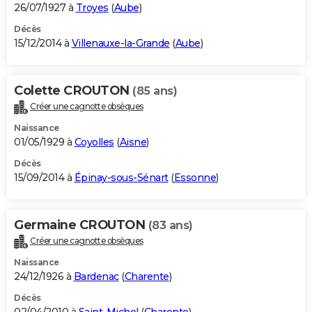
26/07/1927 à
Troyes
(
Aube
)
Décès
15/12/2014 à
Villenauxe-la-Grande
(
Aube
)
Colette CROUTON
(85 ans)
Créer une cagnotte obsèques
Naissance
01/05/1929 à
Coyolles
(
Aisne
)
Décès
15/09/2014 à
Épinay-sous-Sénart
(
Essonne
)
Germaine CROUTON
(83 ans)
Créer une cagnotte obsèques
Naissance
24/12/1926 à
Bardenac
(
Charente
)
Décès