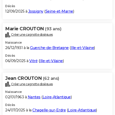
Décès
12/09/2025 à
Jossigny
(
Seine-et-Marne
)
Marie CROUTON
(93 ans)
Créer une cagnotte obsèques
Naissance
26/12/1931 à la
Guerche-de-Bretagne
(
Ille-et-Vilaine
)
Décès
06/09/2025 à
Vitré
(
Ille-et-Vilaine
)
Jean CROUTON
(62 ans)
Créer une cagnotte obsèques
Naissance
02/01/1963 à
Nantes
(
Loire-Atlantique
)
Décès
24/07/2025 à la
Chapelle-sur-Erdre
(
Loire-Atlantique
)