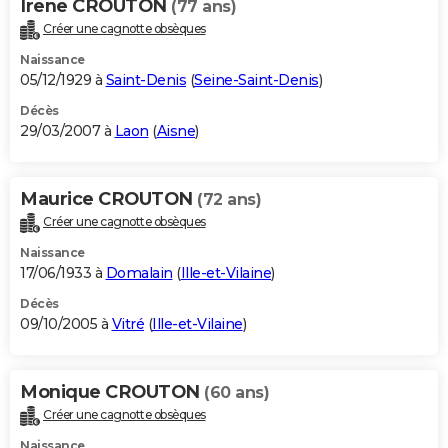
Irene CROUTON
(77 ans)
Créer une cagnotte obsèques
Naissance
05/12/1929 à
Saint-Denis
(
Seine-Saint-Denis
)
Décès
29/03/2007 à
Laon
(
Aisne
)
Maurice CROUTON
(72 ans)
Créer une cagnotte obsèques
Naissance
17/06/1933 à
Domalain
(
Ille-et-Vilaine
)
Décès
09/10/2005 à
Vitré
(
Ille-et-Vilaine
)
Monique CROUTON
(60 ans)
Créer une cagnotte obsèques
Naissance