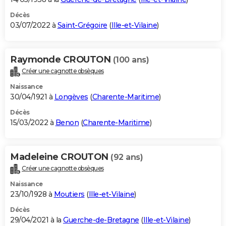
Décès
03/07/2022 à
Saint-Grégoire
(
Ille-et-Vilaine
)
Raymonde CROUTON
(100 ans)
Créer une cagnotte obsèques
Naissance
30/04/1921 à
Longèves
(
Charente-Maritime
)
Décès
15/03/2022 à
Benon
(
Charente-Maritime
)
Madeleine CROUTON
(92 ans)
Créer une cagnotte obsèques
Naissance
23/10/1928 à
Moutiers
(
Ille-et-Vilaine
)
Décès
29/04/2021 à la
Guerche-de-Bretagne
(
Ille-et-Vilaine
)