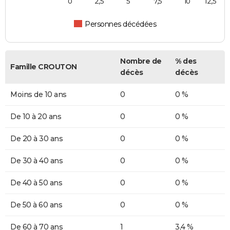
0
2,5
5
7,5
10
12,5
Personnes décédées
Nombre de
% des
Famille CROUTON
décès
décès
Moins de 10 ans
0
0 %
De 10 à 20 ans
0
0 %
De 20 à 30 ans
0
0 %
De 30 à 40 ans
0
0 %
De 40 à 50 ans
0
0 %
De 50 à 60 ans
0
0 %
De 60 à 70 ans
1
3,4 %