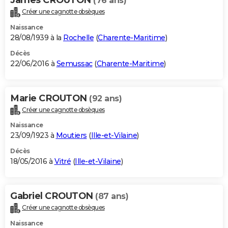
(76 ans)
Créer une cagnotte obsèques
Naissance
28/08/1939 à la
Rochelle
(
Charente-Maritime
)
Décès
22/06/2016 à
Semussac
(
Charente-Maritime
)
Marie CROUTON
(92 ans)
Créer une cagnotte obsèques
Naissance
23/09/1923 à
Moutiers
(
Ille-et-Vilaine
)
Décès
18/05/2016 à
Vitré
(
Ille-et-Vilaine
)
Gabriel CROUTON
(87 ans)
Créer une cagnotte obsèques
Naissance