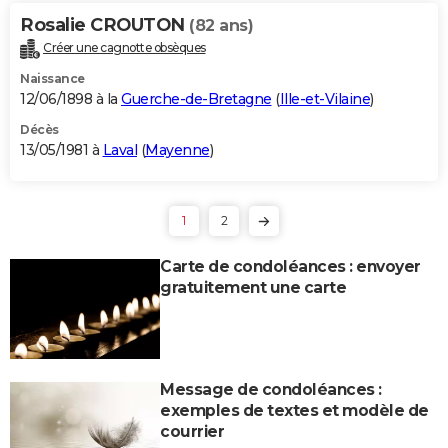
Rosalie CROUTON
(82 ans)
Créer une cagnotte obsèques
Naissance
12/06/1898 à la
Guerche-de-Bretagne
(
Ille-et-Vilaine
)
Décès
13/05/1981 à
Laval
(
Mayenne
)
1
2
Carte de condoléances : envoyer
gratuitement une carte
Message de condoléances :
exemples de textes et modèle de
courrier