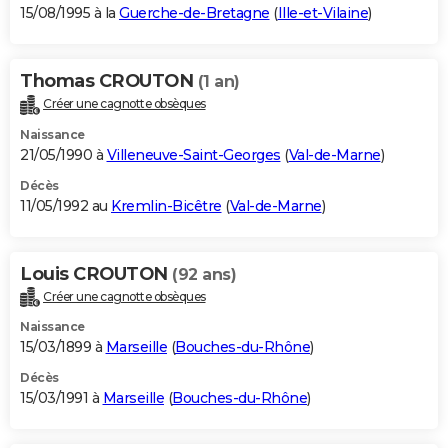
15/08/1995 à la
Guerche-de-Bretagne
(
Ille-et-Vilaine
)
Thomas CROUTON
(1 an)
Créer une cagnotte obsèques
Naissance
21/05/1990 à
Villeneuve-Saint-Georges
(
Val-de-Marne
)
Décès
11/05/1992 au
Kremlin-Bicêtre
(
Val-de-Marne
)
Louis CROUTON
(92 ans)
Créer une cagnotte obsèques
Naissance
15/03/1899 à
Marseille
(
Bouches-du-Rhône
)
Décès
15/03/1991 à
Marseille
(
Bouches-du-Rhône
)