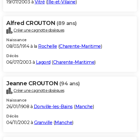
19/07/2003 à
Vitré
(
Ille-et-Vilaine
)
Alfred CROUTON
(89 ans)
Créer une cagnotte obsèques
Naissance
08/03/1914 à la
Rochelle
(
Charente-Maritime
)
Décès
06/07/2003 à
Lagord
(
Charente-Maritime
)
Jeanne CROUTON
(94 ans)
Créer une cagnotte obsèques
Naissance
26/01/1908 à
Donville-les-Bains
(
Manche
)
Décès
04/11/2002 à
Granville
(
Manche
)