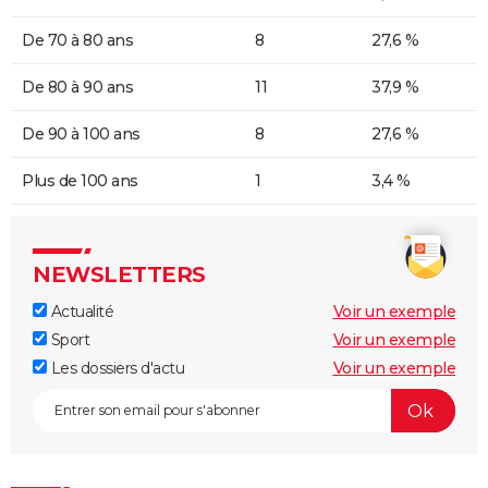
De 70 à 80 ans
8
27,6 %
De 80 à 90 ans
11
37,9 %
De 90 à 100 ans
8
27,6 %
Plus de 100 ans
1
3,4 %
NEWSLETTERS
Actualité
Voir un exemple
Sport
Voir un exemple
Les dossiers d'actu
Voir un exemple