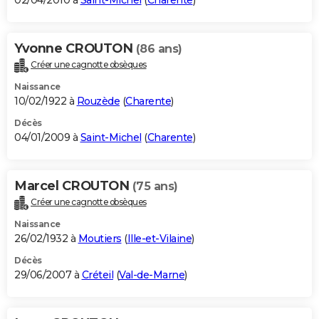
02/04/2010 à
Saint-Michel
(
Charente
)
Yvonne CROUTON
(86 ans)
Créer une cagnotte obsèques
Naissance
10/02/1922 à
Rouzède
(
Charente
)
Décès
04/01/2009 à
Saint-Michel
(
Charente
)
Marcel CROUTON
(75 ans)
Créer une cagnotte obsèques
Naissance
26/02/1932 à
Moutiers
(
Ille-et-Vilaine
)
Décès
29/06/2007 à
Créteil
(
Val-de-Marne
)