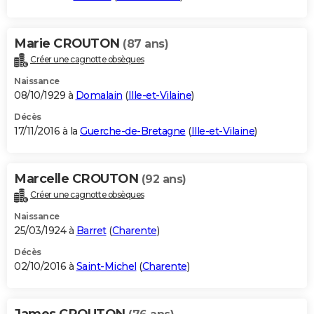
Marie CROUTON
(87 ans)
Créer une cagnotte obsèques
Naissance
08/10/1929 à
Domalain
(
Ille-et-Vilaine
)
Décès
17/11/2016 à la
Guerche-de-Bretagne
(
Ille-et-Vilaine
)
Marcelle CROUTON
(92 ans)
Créer une cagnotte obsèques
Naissance
25/03/1924 à
Barret
(
Charente
)
Décès
02/10/2016 à
Saint-Michel
(
Charente
)
James CROUTON