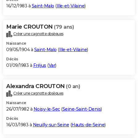
16/12/1983 à
Saint-Malo
(
Ille-et-Vilaine
)
Marie CROUTON
(79 ans)
Créer une cagnotte obsèques
Naissance
09/05/1904 à
Saint-Malo
(
Ille-et-Vilaine
)
Décès
01/09/1983 à
Fréjus
(
Var
)
Alexandra CROUTON
(0 an)
Créer une cagnotte obsèques
Naissance
26/07/1982 à
Noisy-le-Sec
(
Seine-Saint-Denis
)
Décès
16/03/1983 à
Neuilly-sur-Seine
(
Hauts-de-Seine
)