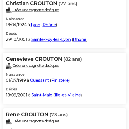
Christian CROUTON
(77 ans)
Créer une cagnotte obsèques
Naissance
18/04/1924 à
Lyon
(
Rhône
)
Décès
29/10/2001 à
Sainte-Foy-lès-Lyon
(
Rhône
)
Genevieve CROUTON
(82 ans)
Créer une cagnotte obsèques
Naissance
01/07/1919 à
Ouessant
(
Finistère
)
Décès
18/09/2001 à
Saint-Malo
(
Ille-et-Vilaine
)
Rene CROUTON
(73 ans)
Créer une cagnotte obsèques