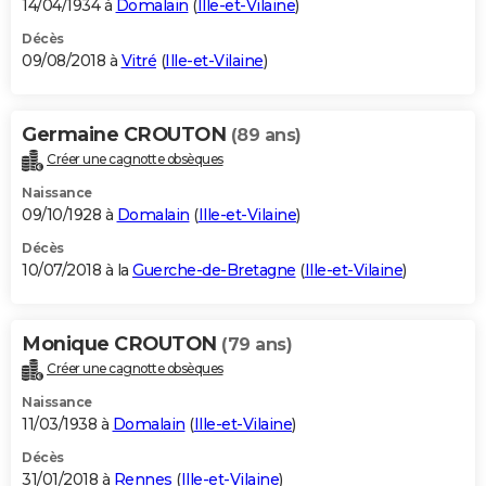
14/04/1934 à
Domalain
(
Ille-et-Vilaine
)
Décès
09/08/2018 à
Vitré
(
Ille-et-Vilaine
)
Germaine CROUTON
(89 ans)
Créer une cagnotte obsèques
Naissance
09/10/1928 à
Domalain
(
Ille-et-Vilaine
)
Décès
10/07/2018 à la
Guerche-de-Bretagne
(
Ille-et-Vilaine
)
Monique CROUTON
(79 ans)
Créer une cagnotte obsèques
Naissance
11/03/1938 à
Domalain
(
Ille-et-Vilaine
)
Décès
31/01/2018 à
Rennes
(
Ille-et-Vilaine
)