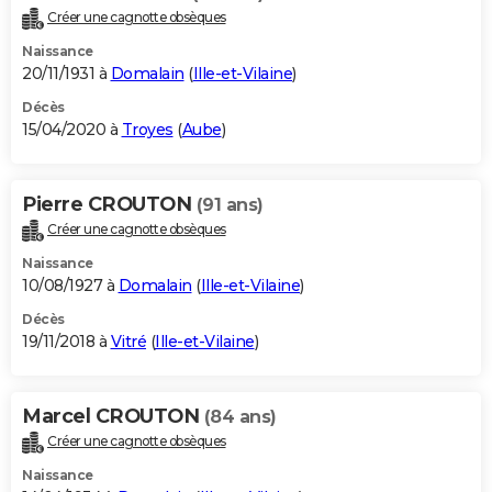
Créer une cagnotte obsèques
Naissance
20/11/1931 à
Domalain
(
Ille-et-Vilaine
)
Décès
15/04/2020 à
Troyes
(
Aube
)
Pierre CROUTON
(91 ans)
Créer une cagnotte obsèques
Naissance
10/08/1927 à
Domalain
(
Ille-et-Vilaine
)
Décès
19/11/2018 à
Vitré
(
Ille-et-Vilaine
)
Marcel CROUTON
(84 ans)
Créer une cagnotte obsèques
Naissance