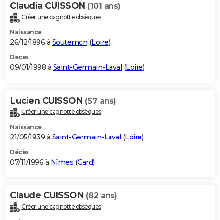
Claudia CUISSON
(101 ans)
Créer une cagnotte obsèques
Naissance
26/12/1896 à
Souternon
(
Loire
)
Décès
09/01/1998 à
Saint-Germain-Laval
(
Loire
)
Lucien CUISSON
(57 ans)
Créer une cagnotte obsèques
Naissance
21/05/1939 à
Saint-Germain-Laval
(
Loire
)
Décès
07/11/1996 à
Nîmes
(
Gard
)
Claude CUISSON
(82 ans)
Créer une cagnotte obsèques