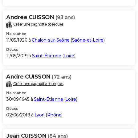
Andree CUISSON
(93 ans)
Créer une cagnotte obsèques
Naissance
11/05/1926 à
Chalon-sur-Saône
(
Saône-et-Loire
)
Décès
11/05/2019 à
Saint-Étienne
(
Loire
)
Andre CUISSON
(72 ans)
Créer une cagnotte obsèques
Naissance
30/09/1945 à
Saint-Étienne
(
Loire
)
Décès
02/06/2018 à
Lyon
(
Rhône
)
Jean CUISSON
(84 ans)