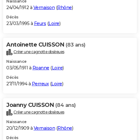
Naissance
24/04/1912 à
Vernaison
(
Rhône
)
Décès
23/03/1995 à
Feurs
(
Loire
)
Antoinette CUISSON
(83 ans)
Créer une cagnotte obsèques
Naissance
03/05/1911 à
Roanne
(
Loire
)
Décès
27/11/1994 à
Perreux
(
Loire
)
Joanny CUISSON
(84 ans)
Créer une cagnotte obsèques
Naissance
20/12/1909 à
Vernaison
(
Rhône
)
Décès