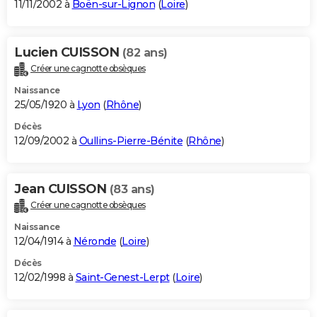
11/11/2002 à
Boën-sur-Lignon
(
Loire
)
Lucien CUISSON
(82 ans)
Créer une cagnotte obsèques
Naissance
25/05/1920 à
Lyon
(
Rhône
)
Décès
12/09/2002 à
Oullins-Pierre-Bénite
(
Rhône
)
Jean CUISSON
(83 ans)
Créer une cagnotte obsèques
Naissance
12/04/1914 à
Néronde
(
Loire
)
Décès
12/02/1998 à
Saint-Genest-Lerpt
(
Loire
)