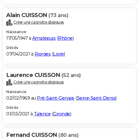
Alain CUISSON
(73 ans)
Créer une cagnotte obsèques
Naissance
17/05/1947 à
Amplepuis
(
Rhône
)
Décès
07/04/2021 à
Riorges
(
Loire
)
Laurence CUISSON
(52 ans)
Créer une cagnotte obsèques
Naissance
02/02/1969 au
Pré-Saint-Gervais
(
Seine-Saint-Denis
)
Décès
01/03/2021 à
Talence
(
Gironde
)
Fernand CUISSON
(80 ans)