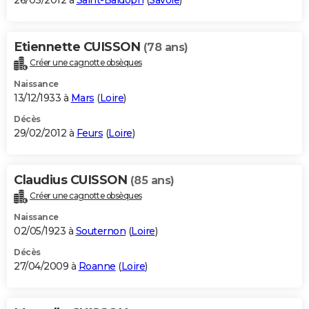
26/03/2012 à
Saint-Baldoph
(
Savoie
)
Etiennette CUISSON
(78 ans)
Créer une cagnotte obsèques
Naissance
13/12/1933 à
Mars
(
Loire
)
Décès
29/02/2012 à
Feurs
(
Loire
)
Claudius CUISSON
(85 ans)
Créer une cagnotte obsèques
Naissance
02/05/1923 à
Souternon
(
Loire
)
Décès
27/04/2009 à
Roanne
(
Loire
)