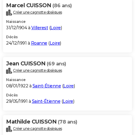
Marcel CUISSON
(86 ans)
Créer une cagnotte obsèques
Naissance
31/12/1904 à
Villerest
(
Loire
)
Décès
24/12/1991 à
Roanne
(
Loire
)
Jean CUISSON
(69 ans)
Créer une cagnotte obsèques
Naissance
08/01/1922 à
Saint-Étienne
(
Loire
)
Décès
29/05/1991 à
Saint-Étienne
(
Loire
)
Mathilde CUISSON
(78 ans)
Créer une cagnotte obsèques