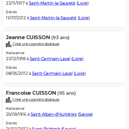
23/11/1917 à
Saint-Martin-la-Sauveté
(
Loire
)
Décès
11/07/2012 à
Saint-Martin-la-Sauveté
(
Loire
)
Jeanne CUISSON
(93 ans)
Créer une cagnotte obsèques
Naissance
23/12/1918 à
Saint-Germain-Laval
(
Loire
)
Décès
08/05/2012 à
Saint-Germain-Laval
(
Loire
)
Francoise CUISSON
(95 ans)
Créer une cagnotte obsèques
Naissance
25/09/1916 à
Saint-Alban-d'Hurtières
(
Savoie
)
Décès