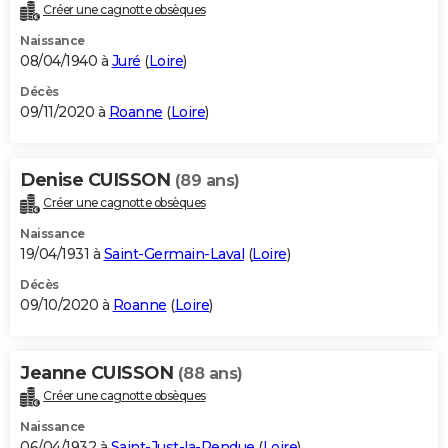
Créer une cagnotte obsèques
Naissance
08/04/1940 à
Juré
(
Loire
)
Décès
09/11/2020 à
Roanne
(
Loire
)
Denise CUISSON
(89 ans)
Créer une cagnotte obsèques
Naissance
19/04/1931 à
Saint-Germain-Laval
(
Loire
)
Décès
09/10/2020 à
Roanne
(
Loire
)
Jeanne CUISSON
(88 ans)
Créer une cagnotte obsèques
Naissance
06/04/1932 à
Saint-Just-la-Pendue
(
Loire
)