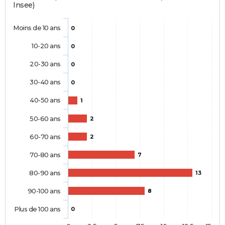
Insee)
Moins de 10 ans
0
10-20 ans
0
20-30 ans
0
30-40 ans
0
40-50 ans
1
50-60 ans
2
60-70 ans
2
70-80 ans
7
80-90 ans
13
90-100 ans
8
Plus de 100 ans
0