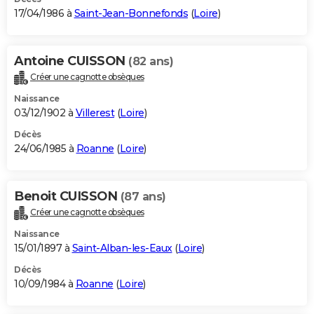
17/04/1986 à
Saint-Jean-Bonnefonds
(
Loire
)
Antoine CUISSON
(82 ans)
Créer une cagnotte obsèques
Naissance
03/12/1902 à
Villerest
(
Loire
)
Décès
24/06/1985 à
Roanne
(
Loire
)
Benoit CUISSON
(87 ans)
Créer une cagnotte obsèques
Naissance
15/01/1897 à
Saint-Alban-les-Eaux
(
Loire
)
Décès
10/09/1984 à
Roanne
(
Loire
)