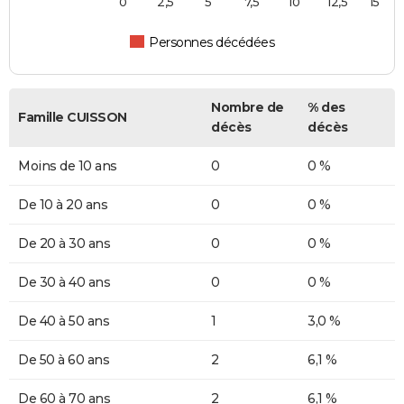
0
2,5
5
7,5
10
12,5
15
Personnes décédées
Nombre de
% des
Famille CUISSON
décès
décès
Moins de 10 ans
0
0 %
De 10 à 20 ans
0
0 %
De 20 à 30 ans
0
0 %
De 30 à 40 ans
0
0 %
De 40 à 50 ans
1
3,0 %
De 50 à 60 ans
2
6,1 %
De 60 à 70 ans
2
6,1 %