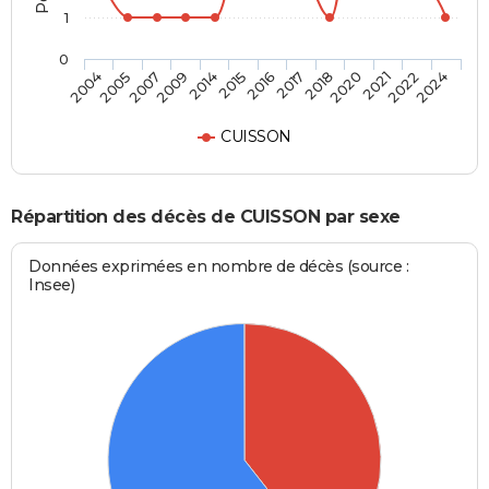
1
0
2014
2016
2018
2021
2024
2005
2009
2015
2017
2020
2022
2004
2007
CUISSON
Répartition des décès de CUISSON par sexe
Données exprimées en nombre de décès (source :
Insee)