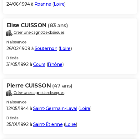
24/06/1994 à
Roanne
(
Loire
)
Elise CUISSON
(83 ans)
Créer une cagnotte obsèques
Naissance
26/02/1909 à
Souternon
(
Loire
)
Décès
31/05/1992 à
Cours
(
Rhône
)
Pierre CUISSON
(47 ans)
Créer une cagnotte obsèques
Naissance
12/05/1944 à
Saint-Germain-Laval
(
Loire
)
Décès
25/01/1992 à
Saint-Étienne
(
Loire
)