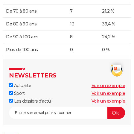
De 70 à 80 ans
7
21,2 %
De 80 à 90 ans
13
39,4 %
De 90 à 100 ans
8
24,2 %
Plus de 100 ans
0
0 %
NEWSLETTERS
Actualité
Voir un exemple
Sport
Voir un exemple
Les dossiers d'actu
Voir un exemple