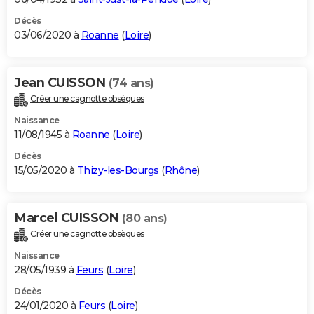
Décès
03/06/2020 à
Roanne
(
Loire
)
Jean CUISSON
(74 ans)
Créer une cagnotte obsèques
Naissance
11/08/1945 à
Roanne
(
Loire
)
Décès
15/05/2020 à
Thizy-les-Bourgs
(
Rhône
)
Marcel CUISSON
(80 ans)
Créer une cagnotte obsèques
Naissance
28/05/1939 à
Feurs
(
Loire
)
Décès
24/01/2020 à
Feurs
(
Loire
)