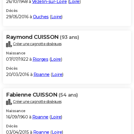
26/10/1948 à
Vézelin-sur-Loire
(
Loire
)
Décès
29/05/2016 à
Ouches
(
Loire
)
Raymond CUISSON
(93 ans)
Créer une cagnotte obsèques
Naissance
07/07/1922 à
Riorges
(
Loire
)
Décès
20/03/2016 à
Roanne
(
Loire
)
Fabienne CUISSON
(54 ans)
Créer une cagnotte obsèques
Naissance
16/09/1960 à
Roanne
(
Loire
)
Décès
03/04/2015 à
Roanne
(
Loire
)