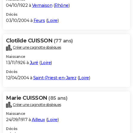
04/10/1922 à
Vernaison
(
Rhône
)
Décès
03/10/2004 à
Feurs
(
Loire
)
Clotilde CUISSON
(77 ans)
Créer une cagnotte obsèques
Naissance
13/11/1926 à
Juré
(
Loire
)
Décès
12/04/2004 à
Saint-Priest-en-Jarez
(
Loire
)
Marie CUISSON
(85 ans)
Créer une cagnotte obsèques
Naissance
24/09/1917 à
Ailleux
(
Loire
)
Décès