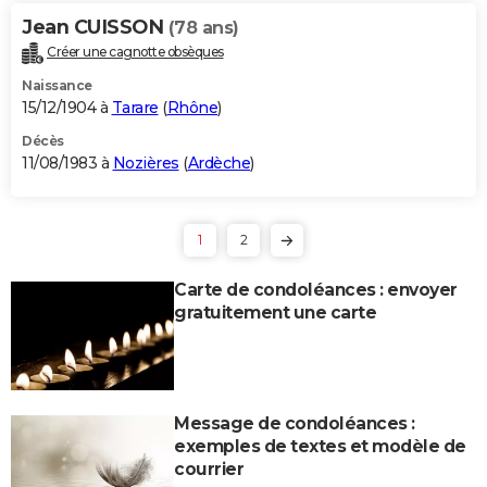
Jean CUISSON
(78 ans)
Créer une cagnotte obsèques
Naissance
15/12/1904 à
Tarare
(
Rhône
)
Décès
11/08/1983 à
Nozières
(
Ardèche
)
1
2
Carte de condoléances : envoyer
gratuitement une carte
Message de condoléances :
exemples de textes et modèle de
courrier