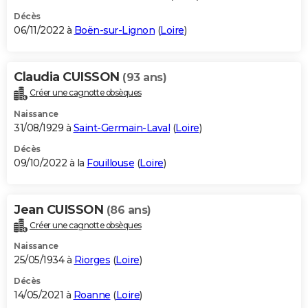
Décès
06/11/2022 à
Boën-sur-Lignon
(
Loire
)
Claudia CUISSON
(93 ans)
Créer une cagnotte obsèques
Naissance
31/08/1929 à
Saint-Germain-Laval
(
Loire
)
Décès
09/10/2022 à la
Fouillouse
(
Loire
)
Jean CUISSON
(86 ans)
Créer une cagnotte obsèques
Naissance
25/05/1934 à
Riorges
(
Loire
)
Décès
14/05/2021 à
Roanne
(
Loire
)