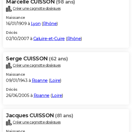
Marcelle CUISSON
(98 ans)
Créer une cagnotte obsèques
Naissance
16/01/1909 à
Lyon
(
Rhône
)
Décès
02/10/2007 à
Caluire-et-Cuire
(
Rhône
)
Serge CUISSON
(62 ans)
Créer une cagnotte obsèques
Naissance
09/01/1943 à
Roanne
(
Loire
)
Décès
26/06/2005 à
Roanne
(
Loire
)
Jacques CUISSON
(81 ans)
Créer une cagnotte obsèques
Naissance