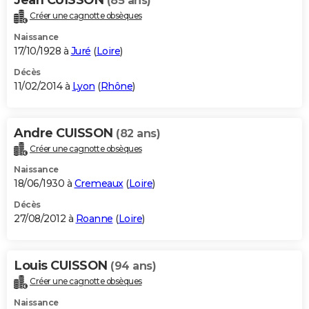
(85 ans)
Créer une cagnotte obsèques
Naissance
17/10/1928 à
Juré
(
Loire
)
Décès
11/02/2014 à
Lyon
(
Rhône
)
Andre CUISSON
(82 ans)
Créer une cagnotte obsèques
Naissance
18/06/1930 à
Cremeaux
(
Loire
)
Décès
27/08/2012 à
Roanne
(
Loire
)
Louis CUISSON
(94 ans)
Créer une cagnotte obsèques
Naissance