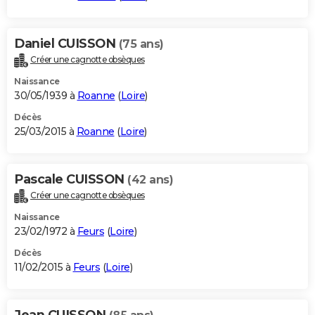
Daniel CUISSON
(75 ans)
Créer une cagnotte obsèques
Naissance
30/05/1939 à
Roanne
(
Loire
)
Décès
25/03/2015 à
Roanne
(
Loire
)
Pascale CUISSON
(42 ans)
Créer une cagnotte obsèques
Naissance
23/02/1972 à
Feurs
(
Loire
)
Décès
11/02/2015 à
Feurs
(
Loire
)
Jean CUISSON