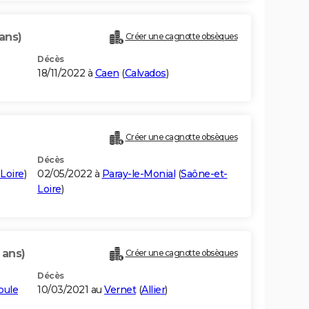
ans)
Créer une cagnotte obsèques
Décès
18/11/2022 à
Caen
(
Calvados
)
Créer une cagnotte obsèques
Décès
Loire
)
02/05/2022 à
Paray-le-Monial
(
Saône-et-
Loire
)
 ans)
Créer une cagnotte obsèques
Décès
oule
10/03/2021 au
Vernet
(
Allier
)