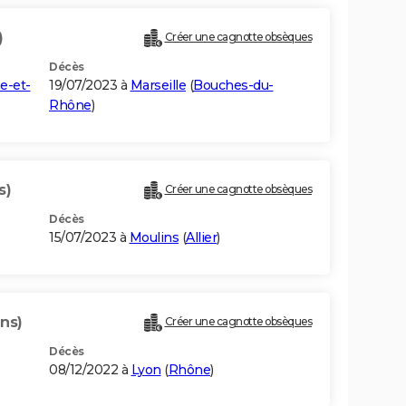
)
Créer une cagnotte obsèques
Décès
e-et-
19/07/2023 à
Marseille
(
Bouches-du-
Rhône
)
s)
Créer une cagnotte obsèques
Décès
15/07/2023 à
Moulins
(
Allier
)
ns)
Créer une cagnotte obsèques
Décès
08/12/2022 à
Lyon
(
Rhône
)