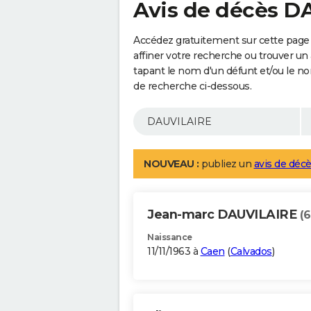
Avis de décès D
Accédez gratuitement sur cette page
affiner votre recherche ou trouver un
tapant le nom d'un défunt et/ou le 
de recherche ci-dessous.
NOUVEAU :
publiez un
avis de décè
Jean-marc DAUVILAIRE
(6
Naissance
11/11/1963 à
Caen
(
Calvados
)