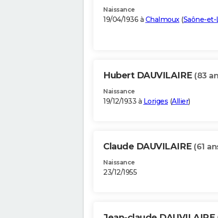
Naissance
19/04/1936 à
Chalmoux
(
Saône-et-
Hubert DAUVILAIRE
(83 an
Naissance
19/12/1933 à
Loriges
(
Allier
)
Claude DAUVILAIRE
(61 an
Naissance
23/12/1955
Jean-claude DAUVILAIRE