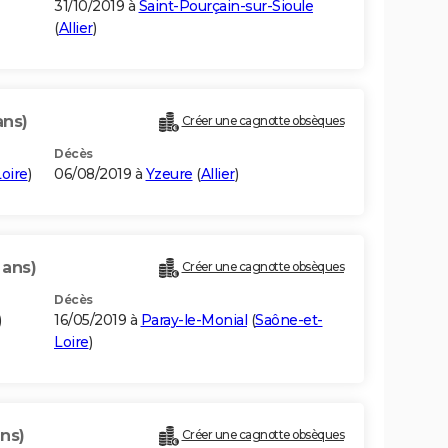
31/10/2019 à
Saint-Pourçain-sur-Sioule
(
Allier
)
ans)
Créer une cagnotte obsèques
Décès
oire
)
06/08/2019 à
Yzeure
(
Allier
)
 ans)
Créer une cagnotte obsèques
Décès
)
16/05/2019 à
Paray-le-Monial
(
Saône-et-
Loire
)
ans)
Créer une cagnotte obsèques