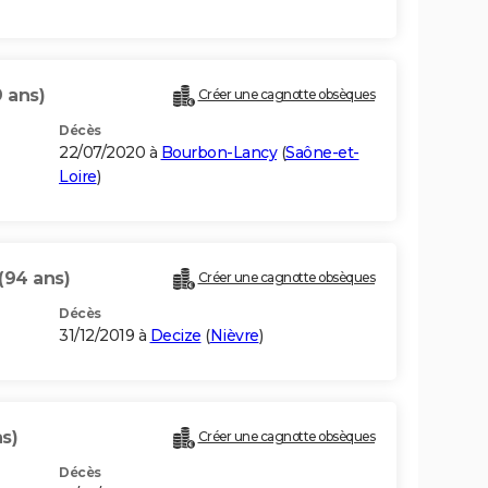
9 ans)
Créer une cagnotte obsèques
Décès
22/07/2020 à
Bourbon-Lancy
(
Saône-et-
Loire
)
(94 ans)
Créer une cagnotte obsèques
Décès
31/12/2019 à
Decize
(
Nièvre
)
s)
Créer une cagnotte obsèques
Décès