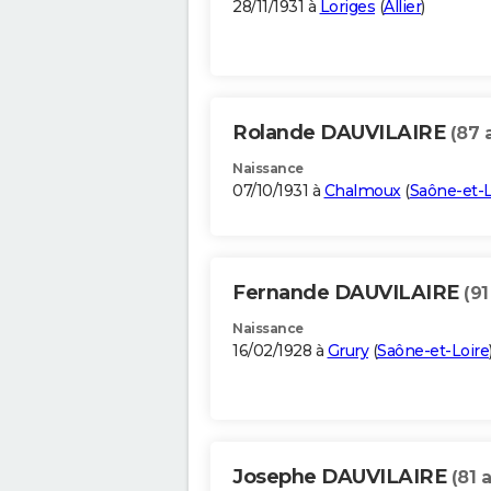
28/11/1931 à
Loriges
(
Allier
)
Rolande DAUVILAIRE
(87 
Naissance
07/10/1931 à
Chalmoux
(
Saône-et-L
Fernande DAUVILAIRE
(91
Naissance
16/02/1928 à
Grury
(
Saône-et-Loire
Josephe DAUVILAIRE
(81 