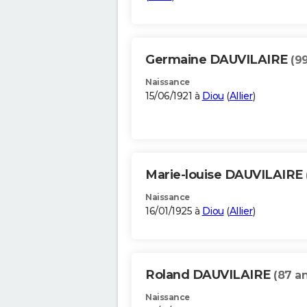
Germaine DAUVILAIRE
(9
Naissance
15/06/1921 à
Diou
(
Allier
)
Marie-louise DAUVILAIRE
Naissance
16/01/1925 à
Diou
(
Allier
)
Roland DAUVILAIRE
(87 an
Naissance