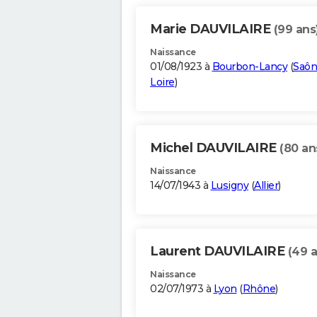
Marie DAUVILAIRE
(99 ans
Naissance
01/08/1923 à
Bourbon-Lancy
(
Saôn
Loire
)
Michel DAUVILAIRE
(80 an
Naissance
14/07/1943 à
Lusigny
(
Allier
)
Laurent DAUVILAIRE
(49 a
Naissance
02/07/1973 à
Lyon
(
Rhône
)