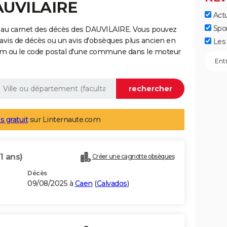
AUVILAIRE
Actu
Spo
 au carnet des décès des DAUVILAIRE. Vous pouvez
 avis de décès ou un avis d'obsèques plus ancien en
Les 
nom ou le code postal d'une commune dans le moteur
s gratuit
sur Linternaute.com
1 ans)
Créer une cagnotte obsèques
Décès
09/08/2025 à
Caen
(
Calvados
)