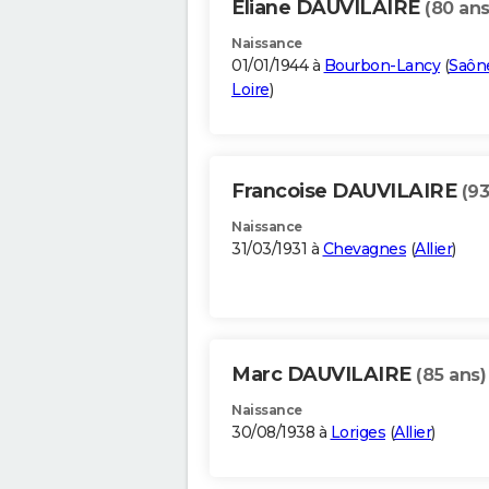
Eliane DAUVILAIRE
(80 ans
Naissance
01/01/1944 à
Bourbon-Lancy
(
Saôn
Loire
)
Francoise DAUVILAIRE
(93
Naissance
31/03/1931 à
Chevagnes
(
Allier
)
Marc DAUVILAIRE
(85 ans)
Naissance
30/08/1938 à
Loriges
(
Allier
)