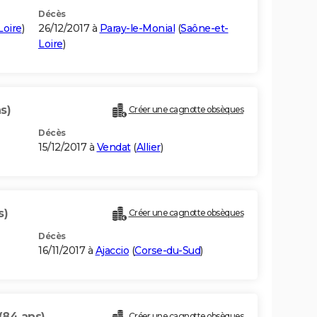
Décès
Loire
)
26/12/2017 à
Paray-le-Monial
(
Saône-et-
Loire
)
s)
Créer une cagnotte obsèques
Décès
15/12/2017 à
Vendat
(
Allier
)
s)
Créer une cagnotte obsèques
Décès
16/11/2017 à
Ajaccio
(
Corse-du-Sud
)
(84 ans)
Créer une cagnotte obsèques