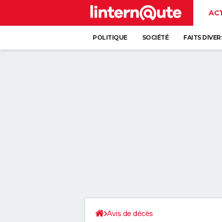
AC
POLITIQUE
SOCIÉTÉ
FAITS DIVER
Avis de décès