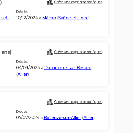
)
Créer une cagnotte obsèques
Décès
e-et-
10/12/2024 à
Mâcon
(
Saône-et-Loire
)
 ans)
Créer une cagnotte obsèques
Décès
04/09/2024 à
Dompierre-sur-Besbre
(
Allier
)
Créer une cagnotte obsèques
Décès
07/07/2024 à
Bellerive-sur-Allier
(
Allier
)