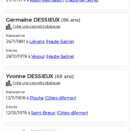
27/11/1979 à
Rueil-Malmaison
(
Hauts-de-Seine
)
Germaine DESSIEUX
(86 ans)
Créer une cagnotte obsèques
Naissance
26/11/1891 à
Liévans
(
Haute-Saône
)
Décès
28/10/1978 à
Vesoul
(
Haute-Saône
)
Yvonne DESSIEUX
(69 ans)
Créer une cagnotte obsèques
Naissance
12/11/1908 à
Plouha
(
Côtes-d'Armor
)
Décès
12/05/1978 à
Saint-Brieuc
(
Côtes-d'Armor
)