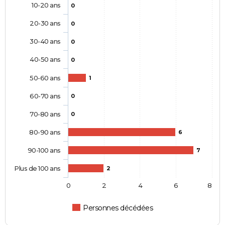
10-20 ans
0
20-30 ans
0
30-40 ans
0
40-50 ans
0
50-60 ans
1
60-70 ans
0
70-80 ans
0
80-90 ans
6
90-100 ans
7
Plus de 100 ans
2
0
2
4
6
8
Personnes décédées