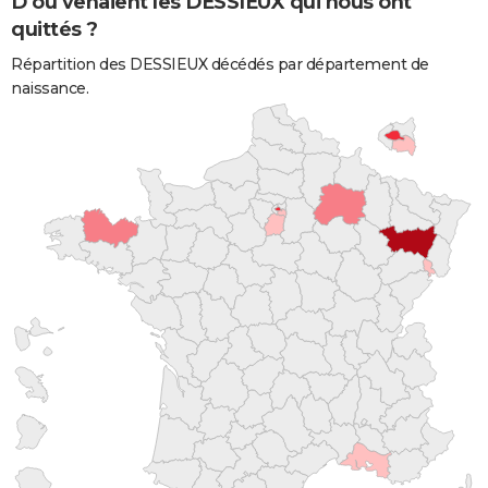
D'où venaient les DESSIEUX qui nous ont
quittés ?
Répartition des DESSIEUX décédés par département de
naissance.