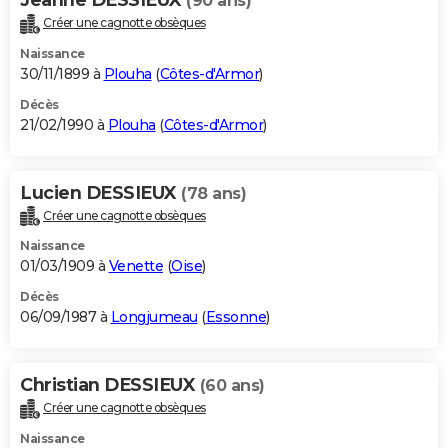
(90 ans)
Créer une cagnotte obsèques
Naissance
30/11/1899 à
Plouha
(
Côtes-d'Armor
)
Décès
21/02/1990 à
Plouha
(
Côtes-d'Armor
)
Lucien DESSIEUX
(78 ans)
Créer une cagnotte obsèques
Naissance
01/03/1909 à
Venette
(
Oise
)
Décès
06/09/1987 à
Longjumeau
(
Essonne
)
Christian DESSIEUX
(60 ans)
Créer une cagnotte obsèques
Naissance