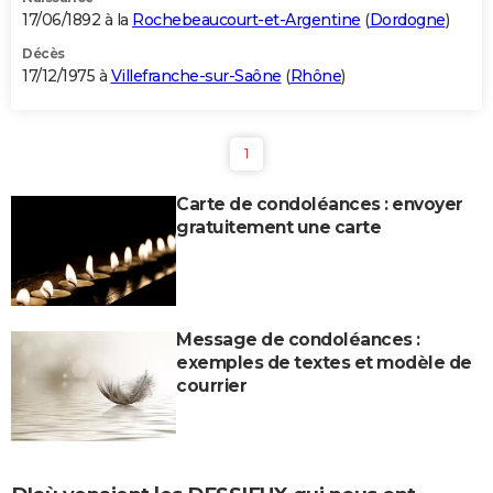
17/06/1892 à la
Rochebeaucourt-et-Argentine
(
Dordogne
)
Décès
17/12/1975 à
Villefranche-sur-Saône
(
Rhône
)
1
Carte de condoléances : envoyer
gratuitement une carte
Message de condoléances :
exemples de textes et modèle de
courrier