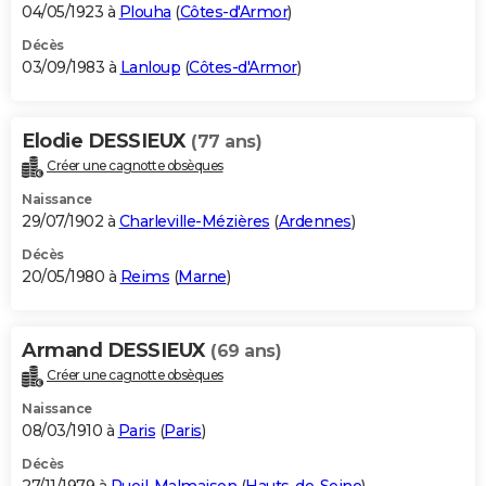
04/05/1923 à
Plouha
(
Côtes-d'Armor
)
Décès
03/09/1983 à
Lanloup
(
Côtes-d'Armor
)
Elodie DESSIEUX
(77 ans)
Créer une cagnotte obsèques
Naissance
29/07/1902 à
Charleville-Mézières
(
Ardennes
)
Décès
20/05/1980 à
Reims
(
Marne
)
Armand DESSIEUX
(69 ans)
Créer une cagnotte obsèques
Naissance
08/03/1910 à
Paris
(
Paris
)
Décès