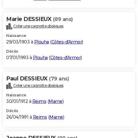
Marie DESSIEUX
(89 ans)
Créer une cagnotte obsèques
Naissance
29/03/1903 à
Plouha
(
Côtes-d'Armor
)
Décès
07/01/1993 à
Plouha
(
Côtes-d'Armor
)
Paul DESSIEUX
(79 ans)
Créer une cagnotte obsèques
Naissance
30/01/1912 à
Reims
(
Marne
)
Décès
26/04/1991 à
Reims
(
Marne
)
Jeanne DESSIEUX