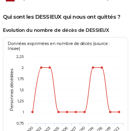
Qui sont les DESSIEUX qui nous ont quittés ?
Evolution du nombre de décès de DESSIEUX
Données exprimées en nombre de décès (source :
Insee)
2,25
2
Personnes décédées
1,75
1,5
1,25
1
0,75
2010
2007
2006
2005
2003
2002
2000
2022
2019
2015
2014