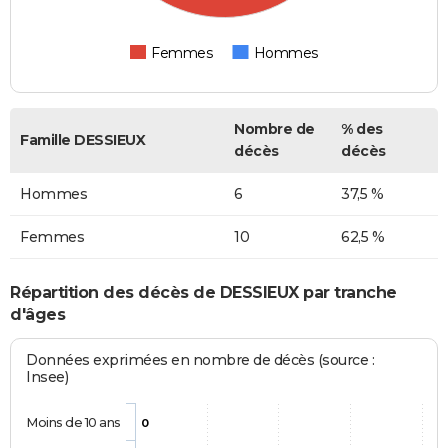
Femmes
Hommes
Nombre de
% des
Famille DESSIEUX
décès
décès
Hommes
6
37,5 %
Femmes
10
62,5 %
Répartition des décès de DESSIEUX par tranche
d'âges
Données exprimées en nombre de décès (source :
Insee)
Moins de 10 ans
0