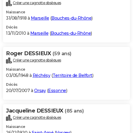
Créer une cagnotte obsèques
Naissance
31/08/1918 à
Marseille
(
Bouches-du-Rhône
)
Décès
13/11/2010 à
Marseille
(
Bouches-du-Rhône
)
Roger DESSIEUX
(59 ans)
Créer une cagnotte obsèques
Naissance
03/05/1948 à
Réchésy
(
Territoire de Belfort
)
Décès
20/07/2007 à
Orsay
(
Essonne
)
Jacqueline DESSIEUX
(85 ans)
Créer une cagnotte obsèques
Naissance
26/12/1920 à
Saint-Amé
(
Vosges
)