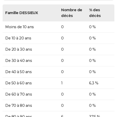
Nombre de
% des
Famille DESSIEUX
décès
décès
Moins de 10 ans
0
0 %
De 10 à 20 ans
0
0 %
De 20 à 30 ans
0
0 %
De 30 à 40 ans
0
0 %
De 40 à 50 ans
0
0 %
De 50 à 60 ans
1
6,3 %
De 60 à 70 ans
0
0 %
De 70 à 80 ans
0
0 %
De 80 à 90 ans
6
37,5 %