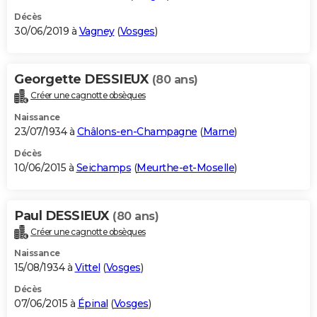
Décès
30/06/2019 à
Vagney
(
Vosges
)
Georgette DESSIEUX
(80 ans)
Créer une cagnotte obsèques
Naissance
23/07/1934 à
Châlons-en-Champagne
(
Marne
)
Décès
10/06/2015 à
Seichamps
(
Meurthe-et-Moselle
)
Paul DESSIEUX
(80 ans)
Créer une cagnotte obsèques
Naissance
15/08/1934 à
Vittel
(
Vosges
)
Décès
07/06/2015 à
Épinal
(
Vosges
)