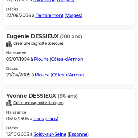
Décès
23/06/2006 à
Remiremont
(
Vosges
)
Eugenie DESSIEUX
(100 ans)
Créer une cagnotte obsèques
Naissance
05/07/1904 à
Plouha
(
Côtes-d'Armor
)
Décès
27/04/2005 à
Plouha
(
Côtes-d'Armor
)
Yvonne DESSIEUX
(96 ans)
Créer une cagnotte obsèques
Naissance
06/12/1906 à
Paris
(
Paris
)
Décès
12/10/2003 à
Soisy-sur-Seine
(
Essonne
)