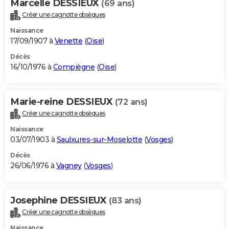
Marcelle DESSIEUX
(69 ans)
Créer une cagnotte obsèques
Naissance
17/09/1907 à
Venette
(
Oise
)
Décès
16/10/1976 à
Compiègne
(
Oise
)
Marie-reine DESSIEUX
(72 ans)
Créer une cagnotte obsèques
Naissance
03/07/1903 à
Saulxures-sur-Moselotte
(
Vosges
)
Décès
26/06/1976 à
Vagney
(
Vosges
)
Josephine DESSIEUX
(83 ans)
Créer une cagnotte obsèques
Naissance