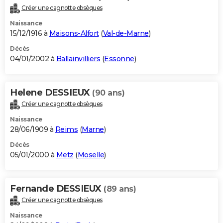
Créer une cagnotte obsèques
Naissance
15/12/1916 à
Maisons-Alfort
(
Val-de-Marne
)
Décès
04/01/2002 à
Ballainvilliers
(
Essonne
)
Helene DESSIEUX
(90 ans)
Créer une cagnotte obsèques
Naissance
28/06/1909 à
Reims
(
Marne
)
Décès
05/01/2000 à
Metz
(
Moselle
)
Fernande DESSIEUX
(89 ans)
Créer une cagnotte obsèques
Naissance