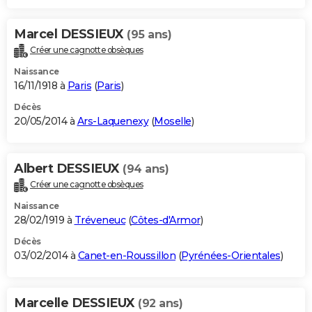
Marcel DESSIEUX
(95 ans)
Créer une cagnotte obsèques
Naissance
16/11/1918 à
Paris
(
Paris
)
Décès
20/05/2014 à
Ars-Laquenexy
(
Moselle
)
Albert DESSIEUX
(94 ans)
Créer une cagnotte obsèques
Naissance
28/02/1919 à
Tréveneuc
(
Côtes-d'Armor
)
Décès
03/02/2014 à
Canet-en-Roussillon
(
Pyrénées-Orientales
)
Marcelle DESSIEUX
(92 ans)