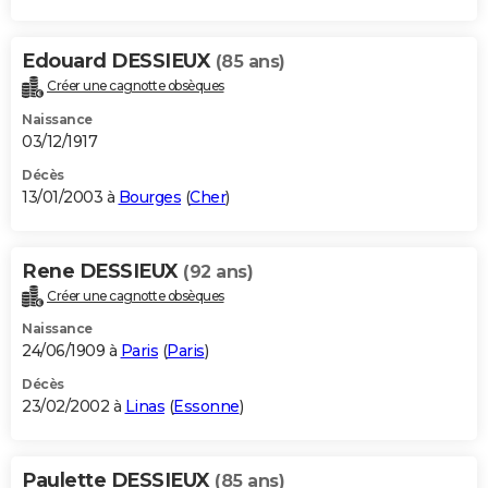
Edouard DESSIEUX
(85 ans)
Créer une cagnotte obsèques
Naissance
03/12/1917
Décès
13/01/2003 à
Bourges
(
Cher
)
Rene DESSIEUX
(92 ans)
Créer une cagnotte obsèques
Naissance
24/06/1909 à
Paris
(
Paris
)
Décès
23/02/2002 à
Linas
(
Essonne
)
Paulette DESSIEUX
(85 ans)