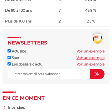
De 90 à 100 ans
7
43,8 %
Plus de 100 ans
2
12,5 %
NEWSLETTERS
Actualité
Voir un exemple
Sport
Voir un exemple
Les dossiers d'actu
Voir un exemple
EN CE MOMENT
Incendies