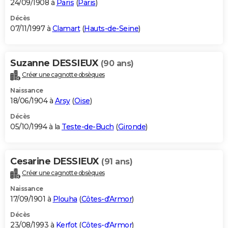
24/09/1908 à
Paris
(
Paris
)
Décès
07/11/1997 à
Clamart
(
Hauts-de-Seine
)
Suzanne DESSIEUX
(90 ans)
Créer une cagnotte obsèques
Naissance
18/06/1904 à
Arsy
(
Oise
)
Décès
05/10/1994 à la
Teste-de-Buch
(
Gironde
)
Cesarine DESSIEUX
(91 ans)
Créer une cagnotte obsèques
Naissance
17/09/1901 à
Plouha
(
Côtes-d'Armor
)
Décès
23/08/1993 à
Kerfot
(
Côtes-d'Armor
)