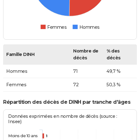
Femmes
Hommes
Nombre de
% des
Famille DINH
décès
décès
Hommes
71
49,7 %
Femmes
72
50,3 %
Répartition des décès de DINH par tranche d'âges
Données exprimées en nombre de décès (source :
Insee)
Moins de 10 ans
1