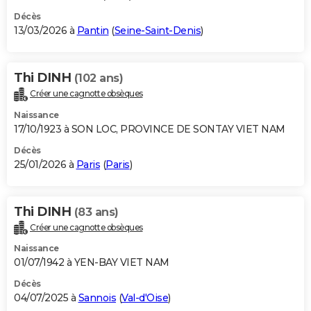
Décès
13/03/2026 à
Pantin
(
Seine-Saint-Denis
)
Thi DINH
(102 ans)
Créer une cagnotte obsèques
Naissance
17/10/1923 à SON LOC, PROVINCE DE SONTAY VIET NAM
Décès
25/01/2026 à
Paris
(
Paris
)
Thi DINH
(83 ans)
Créer une cagnotte obsèques
Naissance
01/07/1942 à YEN-BAY VIET NAM
Décès
04/07/2025 à
Sannois
(
Val-d'Oise
)