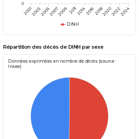
0
2022
2024
2018
2020
2014
2016
2009
2011
2005
2007
2001
2003
DINH
Répartition des décès de DINH par sexe
Données exprimées en nombre de décès (source :
Insee)