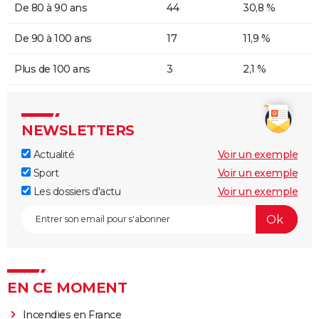
De 80 à 90 ans
44
30,8 %
De 90 à 100 ans
17
11,9 %
Plus de 100 ans
3
2,1 %
NEWSLETTERS
Actualité
Voir un exemple
Sport
Voir un exemple
Les dossiers d'actu
Voir un exemple
EN CE MOMENT
Incendies en France