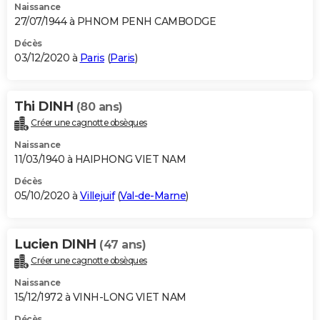
Naissance
27/07/1944 à PHNOM PENH CAMBODGE
Décès
03/12/2020 à
Paris
(
Paris
)
Thi DINH
(80 ans)
Créer une cagnotte obsèques
Naissance
11/03/1940 à HAIPHONG VIET NAM
Décès
05/10/2020 à
Villejuif
(
Val-de-Marne
)
Lucien DINH
(47 ans)
Créer une cagnotte obsèques
Naissance
15/12/1972 à VINH-LONG VIET NAM
Décès