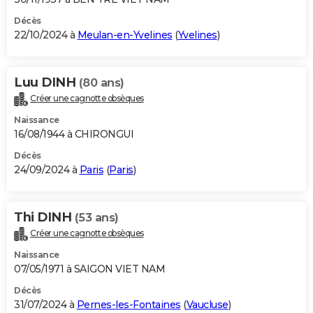
Décès
22/10/2024 à
Meulan-en-Yvelines
(
Yvelines
)
Luu DINH
(80 ans)
Créer une cagnotte obsèques
Naissance
16/08/1944 à CHIRONGUI
Décès
24/09/2024 à
Paris
(
Paris
)
Thi DINH
(53 ans)
Créer une cagnotte obsèques
Naissance
07/05/1971 à SAIGON VIET NAM
Décès
31/07/2024 à
Pernes-les-Fontaines
(
Vaucluse
)