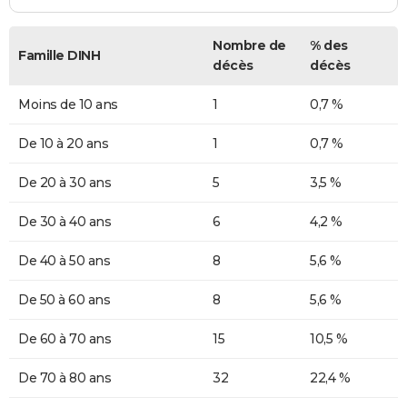
Nombre de
% des
Famille DINH
décès
décès
Moins de 10 ans
1
0,7 %
De 10 à 20 ans
1
0,7 %
De 20 à 30 ans
5
3,5 %
De 30 à 40 ans
6
4,2 %
De 40 à 50 ans
8
5,6 %
De 50 à 60 ans
8
5,6 %
De 60 à 70 ans
15
10,5 %
De 70 à 80 ans
32
22,4 %