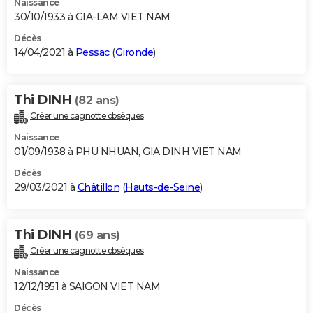
Naissance
30/10/1933 à GIA-LAM VIET NAM
Décès
14/04/2021 à
Pessac
(
Gironde
)
Thi DINH
(82 ans)
Créer une cagnotte obsèques
Naissance
01/09/1938 à PHU NHUAN, GIA DINH VIET NAM
Décès
29/03/2021 à
Châtillon
(
Hauts-de-Seine
)
Thi DINH
(69 ans)
Créer une cagnotte obsèques
Naissance
12/12/1951 à SAIGON VIET NAM
Décès