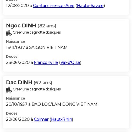
12/08/2020 à
Contamine-sur-Arve
(
Haute-Savoie
)
Ngoc DINH
(82 ans)
Créer une cagnotte obsèques
Naissance
15/11/1937 à SAIGON VIET NAM
Décès
23/06/2020 à
Franconville
(
Val-d'Oise
)
Dac DINH
(62 ans)
Créer une cagnotte obsèques
Naissance
20/10/1957 à BAO LOC/LAM DONG VIET NAM
Décès
22/06/2020 à
Colmar
(
Haut-Rhin
)