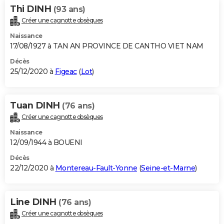
Thi DINH
(93 ans)
Créer une cagnotte obsèques
Naissance
17/08/1927 à TAN AN PROVINCE DE CANTHO VIET NAM
Décès
25/12/2020 à
Figeac
(
Lot
)
Tuan DINH
(76 ans)
Créer une cagnotte obsèques
Naissance
12/09/1944 à BOUENI
Décès
22/12/2020 à
Montereau-Fault-Yonne
(
Seine-et-Marne
)
Line DINH
(76 ans)
Créer une cagnotte obsèques