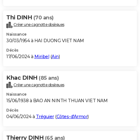
Thi DINH
(70 ans)
Créer une cagnotte obsèques
Naissance
30/03/1954 à HAI DUONG VIET NAM
Décès
17/06/2024 à
Miribel
(
Ain
)
Khac DINH
(85 ans)
Créer une cagnotte obsèques
Naissance
15/06/1938 à BAO AN NINTH THUAN VIET NAM
Décès
04/06/2024 à
Tréguier
(
Côtes-d'Armor
)
Thierry DINH
(65 ans)