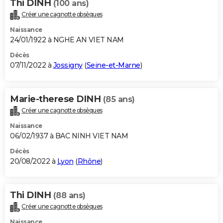
Thi DINH
(100 ans)
Créer une cagnotte obsèques
Naissance
24/01/1922 à NGHE AN VIET NAM
Décès
07/11/2022 à
Jossigny
(
Seine-et-Marne
)
Marie-therese DINH
(85 ans)
Créer une cagnotte obsèques
Naissance
06/02/1937 à BAC NINH VIET NAM
Décès
20/08/2022 à
Lyon
(
Rhône
)
Thi DINH
(88 ans)
Créer une cagnotte obsèques
Naissance