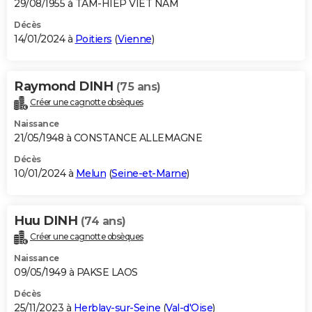
29/08/1955 à TAM-HIEP VIET NAM
Décès
14/01/2024 à
Poitiers
(
Vienne
)
Raymond DINH
(75 ans)
Créer une cagnotte obsèques
Naissance
21/05/1948 à CONSTANCE ALLEMAGNE
Décès
10/01/2024 à
Melun
(
Seine-et-Marne
)
Huu DINH
(74 ans)
Créer une cagnotte obsèques
Naissance
09/05/1949 à PAKSE LAOS
Décès
25/11/2023 à
Herblay-sur-Seine
(
Val-d'Oise
)