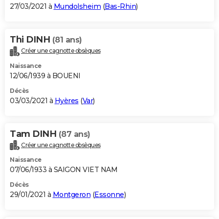
27/03/2021 à
Mundolsheim
(
Bas-Rhin
)
Thi DINH
(81 ans)
Créer une cagnotte obsèques
Naissance
12/06/1939 à BOUENI
Décès
03/03/2021 à
Hyères
(
Var
)
Tam DINH
(87 ans)
Créer une cagnotte obsèques
Naissance
07/06/1933 à SAIGON VIET NAM
Décès
29/01/2021 à
Montgeron
(
Essonne
)