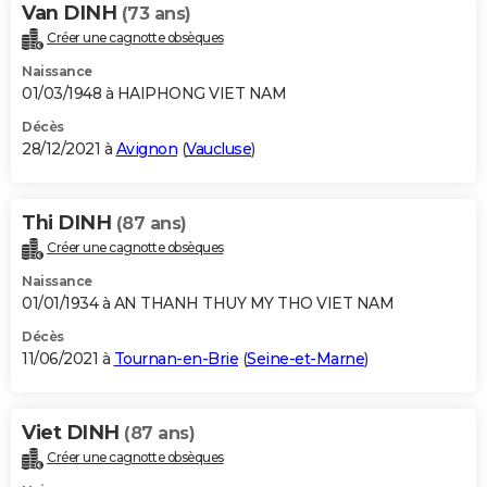
Van DINH
(73 ans)
Créer une cagnotte obsèques
Naissance
01/03/1948 à HAIPHONG VIET NAM
Décès
28/12/2021 à
Avignon
(
Vaucluse
)
Thi DINH
(87 ans)
Créer une cagnotte obsèques
Naissance
01/01/1934 à AN THANH THUY MY THO VIET NAM
Décès
11/06/2021 à
Tournan-en-Brie
(
Seine-et-Marne
)
Viet DINH
(87 ans)
Créer une cagnotte obsèques