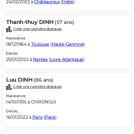
24/02/2022 à
Châteauroux
(
Indre
)
Thanh-thuy DINH
(57 ans)
Créer une cagnotte obsèques
Naissance
18/12/1964 à
Toulouse
(
Haute-Garonne
)
Décès
25/01/2022 à
Nantes
(
Loire-Atlantique
)
Luu DINH
(86 ans)
Créer une cagnotte obsèques
Naissance
14/10/1935 à CHIRONGUI
Décès
16/01/2022 à
Paris
(
Paris
)