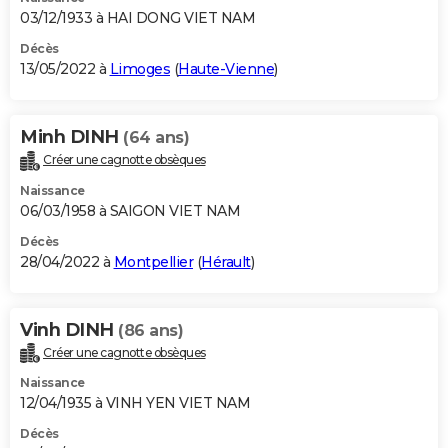
03/12/1933 à HAI DONG VIET NAM
Décès
13/05/2022 à
Limoges
(
Haute-Vienne
)
Minh DINH
(64 ans)
Créer une cagnotte obsèques
Naissance
06/03/1958 à SAIGON VIET NAM
Décès
28/04/2022 à
Montpellier
(
Hérault
)
Vinh DINH
(86 ans)
Créer une cagnotte obsèques
Naissance
12/04/1935 à VINH YEN VIET NAM
Décès