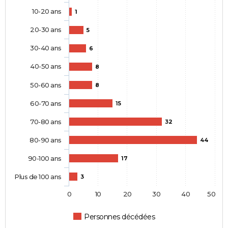
10-20 ans
1
20-30 ans
5
30-40 ans
6
40-50 ans
8
50-60 ans
8
60-70 ans
15
70-80 ans
32
80-90 ans
44
90-100 ans
17
Plus de 100 ans
3
0
10
20
30
40
50
Personnes décédées