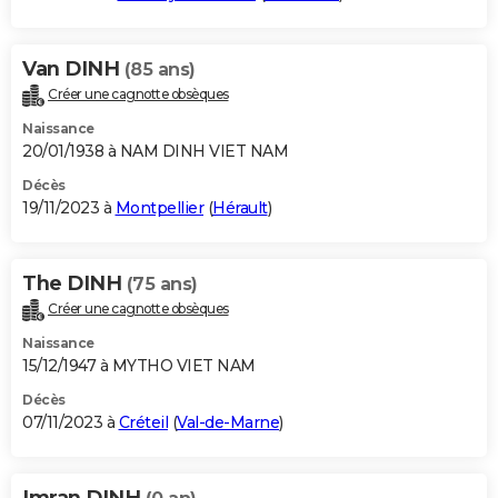
Van DINH
(85 ans)
Créer une cagnotte obsèques
Naissance
20/01/1938 à NAM DINH VIET NAM
Décès
19/11/2023 à
Montpellier
(
Hérault
)
The DINH
(75 ans)
Créer une cagnotte obsèques
Naissance
15/12/1947 à MYTHO VIET NAM
Décès
07/11/2023 à
Créteil
(
Val-de-Marne
)
Imran DINH