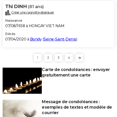
Thi DINH
(81 ans)
Créer une cagnotte obsèques
Naissance
07/08/1938 à HONGAY VIET NAM
Décès
07/04/2020 à
Bondy
(
Seine-Saint-Denis
)
1
2
3
4
Carte de condoléances : envoyer
gratuitement une carte
Message de condoléances :
exemples de textes et modèle de
courrier