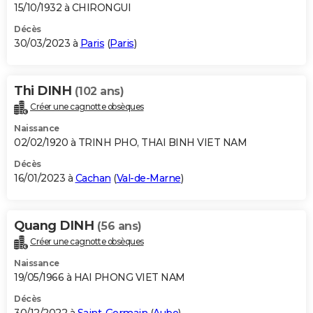
15/10/1932 à CHIRONGUI
Décès
30/03/2023 à
Paris
(
Paris
)
Thi DINH
(102 ans)
Créer une cagnotte obsèques
Naissance
02/02/1920 à TRINH PHO, THAI BINH VIET NAM
Décès
16/01/2023 à
Cachan
(
Val-de-Marne
)
Quang DINH
(56 ans)
Créer une cagnotte obsèques
Naissance
19/05/1966 à HAI PHONG VIET NAM
Décès