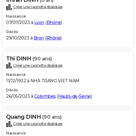
(0 an)
Créer une cagnotte obsèques
Naissance
07/07/2023 à
Lyon
(
Rhône
)
Décès
29/10/2023 à
Bron
(
Rhône
)
Thi DINH
(90 ans)
Créer une cagnotte obsèques
Naissance
11/12/1932 à NHA TRANG VIET NAM
Décès
26/05/2023 à
Colombes
(
Hauts-de-Seine
)
Quang DINH
(90 ans)
Créer une cagnotte obsèques
Naissance