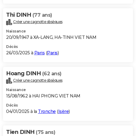
Thi DINH
(77 ans)
Créer une cagnotte obsèques
Naissance
20/09/1947 à XA-LANG, HA-TINH VIET NAM
Décès
26/03/2025 à
Paris
(
Paris
)
Hoang DINH
(62 ans)
Créer une cagnotte obsèques
Naissance
15/08/1962 à HAI PHONG VIET NAM
Décès
04/01/2025 à la
Tronche
(
Isère
)
Tien DINH
(75 ans)