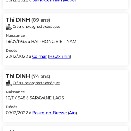
30/12/2022 à
Saint-Germain
(
Aube
)
Thi DINH
(89 ans)
Créer une cagnotte obsèques
Naissance
18/07/1933 à HAIPHONG VIET NAM
Décès
22/12/2022 à
Colmar
(
Haut-Rhin
)
Thi DINH
(74 ans)
Créer une cagnotte obsèques
Naissance
10/11/1948 à SARAVANE LAOS
Décès
07/12/2022 à
Bourg-en-Bresse
(
Ain
)