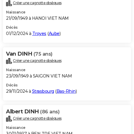
Créer une cagnotte obsèques
Naissance
21/09/1949 à HANOI VIET NAM
Décès
01/12/2024 à
Troyes
(
Aube
)
Van DINH
(75 ans)
Créer une cagnotte obsèques
Naissance
23/09/1949 à SAIGON VIET NAM
Décès
29/11/2024 à
Strasbourg
(
Bas-Rhin
)
Albert DINH
(86 ans)
Créer une cagnotte obsèques
Naissance
30/11/1937 à BEN TRE VIET NAM