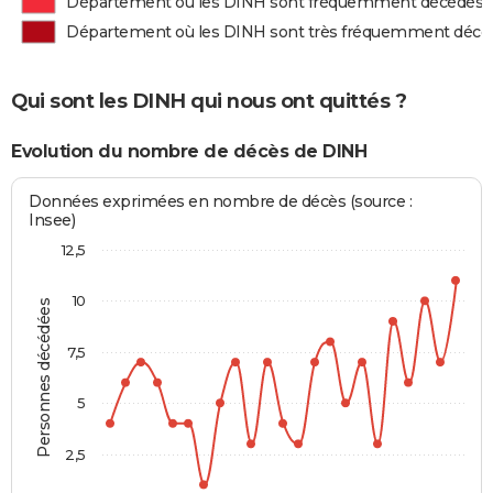
Département où les DINH sont fréquemment décédés
Département où les DINH sont très fréquemment décé
Qui sont les DINH qui nous ont quittés ?
Evolution du nombre de décès de DINH
Données exprimées en nombre de décès (source :
Insee)
12,5
10
Personnes décédées
7,5
5
2,5