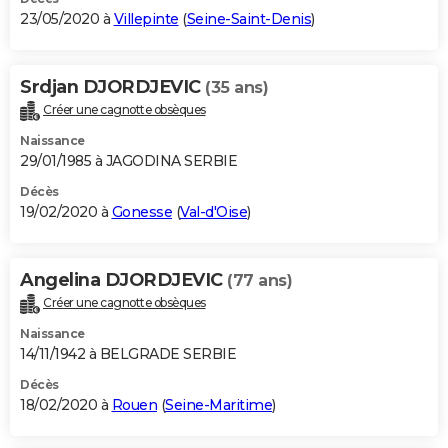
23/05/2020 à
Villepinte
(
Seine-Saint-Denis
)
Srdjan DJORDJEVIC
(35 ans)
Créer une cagnotte obsèques
Naissance
29/01/1985 à JAGODINA SERBIE
Décès
19/02/2020 à
Gonesse
(
Val-d'Oise
)
Angelina DJORDJEVIC
(77 ans)
Créer une cagnotte obsèques
Naissance
14/11/1942 à BELGRADE SERBIE
Décès
18/02/2020 à
Rouen
(
Seine-Maritime
)