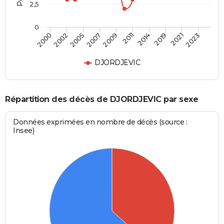
2,5
0
2002
2014
2007
2021
2000
2011
2005
2019
2009
2023
DJORDJEVIC
Répartition des décès de DJORDJEVIC par sexe
Données exprimées en nombre de décès (source :
Insee)