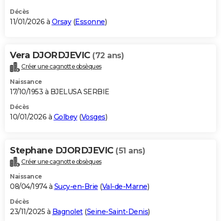
Décès
11/01/2026 à
Orsay
(
Essonne
)
Vera DJORDJEVIC
(72 ans)
Créer une cagnotte obsèques
Naissance
17/10/1953 à BJELUSA SERBIE
Décès
10/01/2026 à
Golbey
(
Vosges
)
Stephane DJORDJEVIC
(51 ans)
Créer une cagnotte obsèques
Naissance
08/04/1974 à
Sucy-en-Brie
(
Val-de-Marne
)
Décès
23/11/2025 à
Bagnolet
(
Seine-Saint-Denis
)