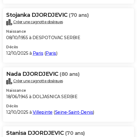
Stojanka DJORDJEVIC
(70 ans)
Créer une cagnotte obsèques
Naissance
08/10/1955 à DESPOTOVAC SERBIE
Décès
12/10/2025 à
Paris
(
Paris
)
Nada DJORDJEVIC
(80 ans)
Créer une cagnotte obsèques
Naissance
18/06/1945 à DOLJASNICA SERBIE
Décès
12/10/2025 à
Villepinte
(
Seine-Saint-Denis
)
Stanisa DJORDJEVIC
(70 ans)