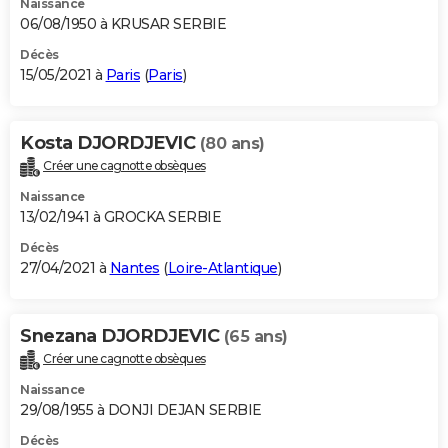
Naissance
06/08/1950 à KRUSAR SERBIE
Décès
15/05/2021 à
Paris
(
Paris
)
Kosta DJORDJEVIC
(80 ans)
Créer une cagnotte obsèques
Naissance
13/02/1941 à GROCKA SERBIE
Décès
27/04/2021 à
Nantes
(
Loire-Atlantique
)
Snezana DJORDJEVIC
(65 ans)
Créer une cagnotte obsèques
Naissance
29/08/1955 à DONJI DEJAN SERBIE
Décès