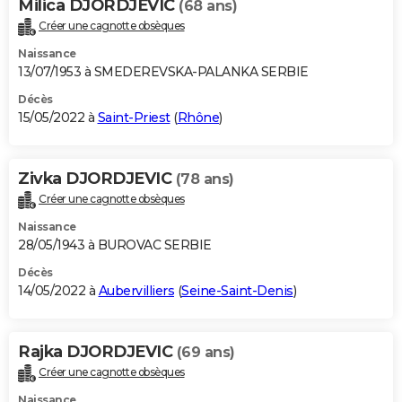
Milica DJORDJEVIC
(68 ans)
Créer une cagnotte obsèques
Naissance
13/07/1953 à SMEDEREVSKA-PALANKA SERBIE
Décès
15/05/2022 à
Saint-Priest
(
Rhône
)
Zivka DJORDJEVIC
(78 ans)
Créer une cagnotte obsèques
Naissance
28/05/1943 à BUROVAC SERBIE
Décès
14/05/2022 à
Aubervilliers
(
Seine-Saint-Denis
)
Rajka DJORDJEVIC
(69 ans)
Créer une cagnotte obsèques
Naissance