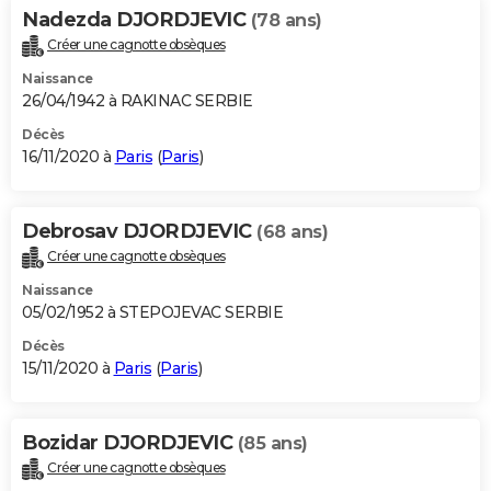
Nadezda DJORDJEVIC
(78 ans)
Créer une cagnotte obsèques
Naissance
26/04/1942 à RAKINAC SERBIE
Décès
16/11/2020 à
Paris
(
Paris
)
Debrosav DJORDJEVIC
(68 ans)
Créer une cagnotte obsèques
Naissance
05/02/1952 à STEPOJEVAC SERBIE
Décès
15/11/2020 à
Paris
(
Paris
)
Bozidar DJORDJEVIC
(85 ans)
Créer une cagnotte obsèques