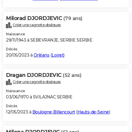
Milorad DJORDJEVIC
(79 ans)
Créer une cagnotte obsèques
Naissance
29/11/1943 à SEBEVRANJE, SERBIE SERBIE
Décès
20/05/2023 à
Orléans
(
Loiret
)
Dragan DJORDJEVIC
(52 ans)
Créer une cagnotte obsèques
Naissance
03/06/1970 à SVILAJNAC SERBIE
Décès
12/05/2023 à
Boulogne-Billancourt
(
Hauts-de-Seine
)
Milena DJORDJEVIC