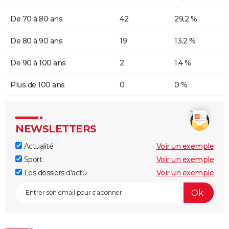
De 70 à 80 ans
42
29,2 %
De 80 à 90 ans
19
13,2 %
De 90 à 100 ans
2
1,4 %
Plus de 100 ans
0
0 %
NEWSLETTERS
Actualité
Voir un exemple
Sport
Voir un exemple
Les dossiers d'actu
Voir un exemple