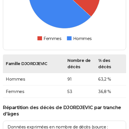
Femmes
Hommes
Nombre de
% des
Famille DJORDJEVIC
décès
décès
Hommes
91
63,2 %
Femmes
53
36,8 %
Répartition des décès de DJORDJEVIC par tranche
d'âges
Données exprimées en nombre de décès (source :