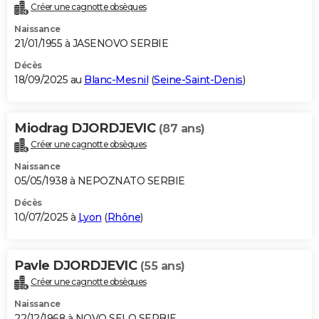
Créer une cagnotte obsèques
Naissance
21/01/1955 à JASENOVO SERBIE
Décès
18/09/2025 au
Blanc-Mesnil
(
Seine-Saint-Denis
)
Miodrag DJORDJEVIC
(87 ans)
Créer une cagnotte obsèques
Naissance
05/05/1938 à NEPOZNATO SERBIE
Décès
10/07/2025 à
Lyon
(
Rhône
)
Pavle DJORDJEVIC
(55 ans)
Créer une cagnotte obsèques
Naissance
22/12/1968 à NOVO SELO SERBIE