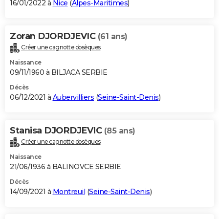
16/01/2022 à
Nice
(
Alpes-Maritimes
)
Zoran DJORDJEVIC
(61 ans)
Créer une cagnotte obsèques
Naissance
09/11/1960 à BILJACA SERBIE
Décès
06/12/2021 à
Aubervilliers
(
Seine-Saint-Denis
)
Stanisa DJORDJEVIC
(85 ans)
Créer une cagnotte obsèques
Naissance
21/06/1936 à BALINOVCE SERBIE
Décès
14/09/2021 à
Montreuil
(
Seine-Saint-Denis
)