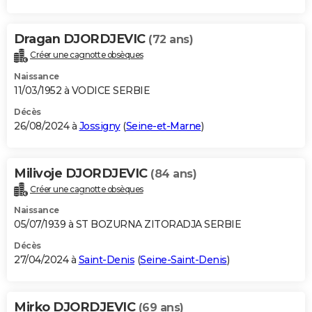
Dragan DJORDJEVIC
(72 ans)
Créer une cagnotte obsèques
Naissance
11/03/1952 à VODICE SERBIE
Décès
26/08/2024 à
Jossigny
(
Seine-et-Marne
)
Milivoje DJORDJEVIC
(84 ans)
Créer une cagnotte obsèques
Naissance
05/07/1939 à ST BOZURNA ZITORADJA SERBIE
Décès
27/04/2024 à
Saint-Denis
(
Seine-Saint-Denis
)
Mirko DJORDJEVIC
(69 ans)