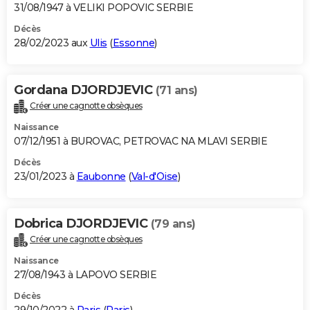
31/08/1947 à VELIKI POPOVIC SERBIE
Décès
28/02/2023 aux
Ulis
(
Essonne
)
Gordana DJORDJEVIC
(71 ans)
Créer une cagnotte obsèques
Naissance
07/12/1951 à BUROVAC, PETROVAC NA MLAVI SERBIE
Décès
23/01/2023 à
Eaubonne
(
Val-d'Oise
)
Dobrica DJORDJEVIC
(79 ans)
Créer une cagnotte obsèques
Naissance
27/08/1943 à LAPOVO SERBIE
Décès