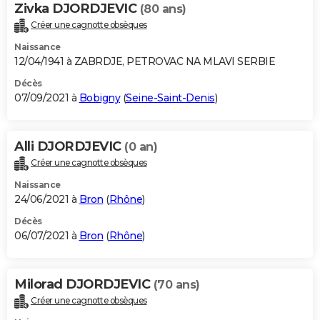
Zivka DJORDJEVIC
(80 ans)
Créer une cagnotte obsèques
Naissance
12/04/1941 à ZABRDJE, PETROVAC NA MLAVI SERBIE
Décès
07/09/2021 à
Bobigny
(
Seine-Saint-Denis
)
Alli DJORDJEVIC
(0 an)
Créer une cagnotte obsèques
Naissance
24/06/2021 à
Bron
(
Rhône
)
Décès
06/07/2021 à
Bron
(
Rhône
)
Milorad DJORDJEVIC
(70 ans)
Créer une cagnotte obsèques