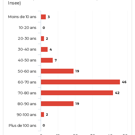
Insee)
Moins de 10 ans
3
10-20 ans
0
20-30 ans
2
30-40 ans
4
40-50 ans
7
50-60 ans
19
60-70 ans
46
70-80 ans
42
80-90 ans
19
90-100 ans
2
Plus de 100 ans
0