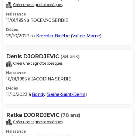
Créer une cagnotte obsèques
Naissance
11/01/1954 à ROCEVAC SERBIE
Décès
29/10/2023 au
Kremlin-Bicêtre
(
Val-de-Marne
)
Denis DJORDJEVIC
(38 ans)
Créer une cagnotte obsèques
Naissance
16/01/1985 à JAGODINA SERBIE
Décès
11/10/2023 à
Bondy
(
Seine-Saint-Denis
)
Ratka DJORDJEVIC
(78 ans)
Créer une cagnotte obsèques
Naissance