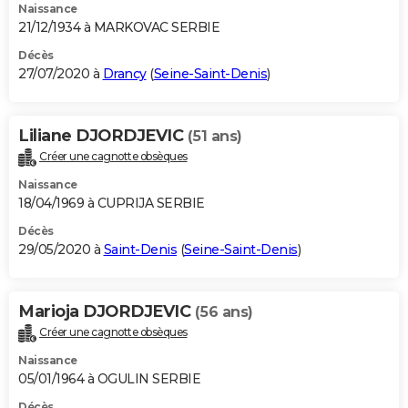
Naissance
21/12/1934 à MARKOVAC SERBIE
Décès
27/07/2020 à
Drancy
(
Seine-Saint-Denis
)
Liliane DJORDJEVIC
(51 ans)
Créer une cagnotte obsèques
Naissance
18/04/1969 à CUPRIJA SERBIE
Décès
29/05/2020 à
Saint-Denis
(
Seine-Saint-Denis
)
Marioja DJORDJEVIC
(56 ans)
Créer une cagnotte obsèques
Naissance
05/01/1964 à OGULIN SERBIE
Décès