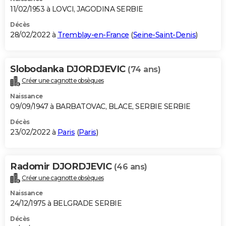
11/02/1953 à LOVCI, JAGODINA SERBIE
Décès
28/02/2022 à
Tremblay-en-France
(
Seine-Saint-Denis
)
Slobodanka DJORDJEVIC
(74 ans)
Créer une cagnotte obsèques
Naissance
09/09/1947 à BARBATOVAC, BLACE, SERBIE SERBIE
Décès
23/02/2022 à
Paris
(
Paris
)
Radomir DJORDJEVIC
(46 ans)
Créer une cagnotte obsèques
Naissance
24/12/1975 à BELGRADE SERBIE
Décès