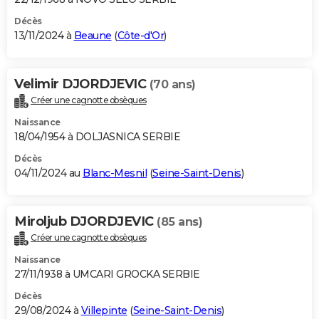
Décès
13/11/2024 à
Beaune
(
Côte-d'Or
)
Velimir DJORDJEVIC
(70 ans)
Créer une cagnotte obsèques
Naissance
18/04/1954 à DOLJASNICA SERBIE
Décès
04/11/2024 au
Blanc-Mesnil
(
Seine-Saint-Denis
)
Miroljub DJORDJEVIC
(85 ans)
Créer une cagnotte obsèques
Naissance
27/11/1938 à UMCARI GROCKA SERBIE
Décès
29/08/2024 à
Villepinte
(
Seine-Saint-Denis
)