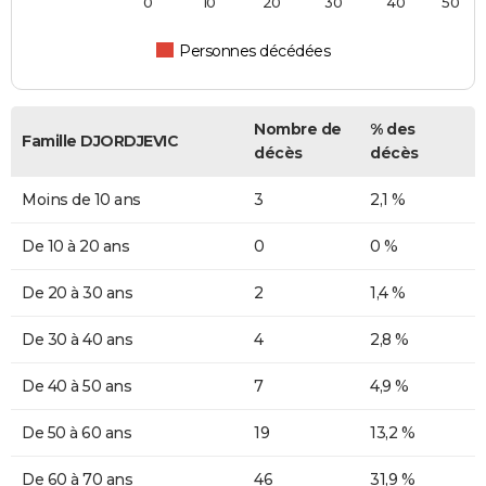
0
10
20
30
40
50
Personnes décédées
Nombre de
% des
Famille DJORDJEVIC
décès
décès
Moins de 10 ans
3
2,1 %
De 10 à 20 ans
0
0 %
De 20 à 30 ans
2
1,4 %
De 30 à 40 ans
4
2,8 %
De 40 à 50 ans
7
4,9 %
De 50 à 60 ans
19
13,2 %
De 60 à 70 ans
46
31,9 %