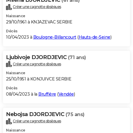
(61 ans)
Créer une cagnotte obsèques
Naissance
29/10/1961 à KNJAZEVAC SERBIE
Décès
10/04/2023 à
Boulogne-Billancourt
(
Hauts-de-Seine
)
Ljubivoje DJORDJEVIC
(71 ans)
Créer une cagnotte obsèques
Naissance
25/10/1951 à KONJUIVCE SERBIE
Décès
08/04/2023 à la
Bruffière
(
Vendée
)
Nebojsa DJORDJEVIC
(75 ans)
Créer une cagnotte obsèques
Naissance