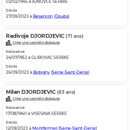
02/02/1945 à AJNOVCE SERBIE
Décès
27/09/2023 à
Besançon
(
Doubs
)
Radivoje DJORDJEVIC
(71 ans)
Créer une cagnotte obsèques
Naissance
24/07/1952 à GLIBOVAC SERBIE
Décès
26/09/2023 à
Bobigny
(
Seine-Saint-Denis
)
Milan DJORDJEVIC
(83 ans)
Créer une cagnotte obsèques
Naissance
17/08/1940 à VISESAVA SERBIE
Décès
12/09/2023 à
Montfermeil
(
Seine-Saint-Denis
)