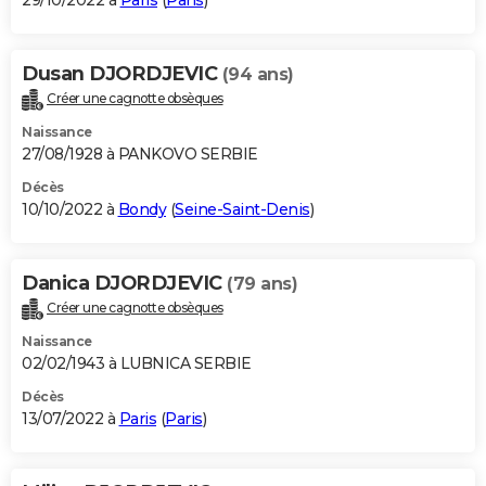
29/10/2022 à
Paris
(
Paris
)
Dusan DJORDJEVIC
(94 ans)
Créer une cagnotte obsèques
Naissance
27/08/1928 à PANKOVO SERBIE
Décès
10/10/2022 à
Bondy
(
Seine-Saint-Denis
)
Danica DJORDJEVIC
(79 ans)
Créer une cagnotte obsèques
Naissance
02/02/1943 à LUBNICA SERBIE
Décès
13/07/2022 à
Paris
(
Paris
)