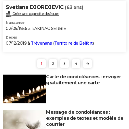
Svetlana DJORDJEVIC
(63 ans)
Créer une cagnotte obsèques
Naissance
02/05/1956 à RAKINAC SERBIE
Décès
07/12/2019 à
Trévenans
(
Territoire de Belfort
)
1
2
3
4
Carte de condoléances : envoyer
gratuitement une carte
Message de condoléances :
exemples de textes et modèle de
courrier