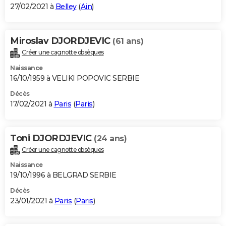
27/02/2021 à
Belley
(
Ain
)
Miroslav DJORDJEVIC
(61 ans)
Créer une cagnotte obsèques
Naissance
16/10/1959 à VELIKI POPOVIC SERBIE
Décès
17/02/2021 à
Paris
(
Paris
)
Toni DJORDJEVIC
(24 ans)
Créer une cagnotte obsèques
Naissance
19/10/1996 à BELGRAD SERBIE
Décès
23/01/2021 à
Paris
(
Paris
)