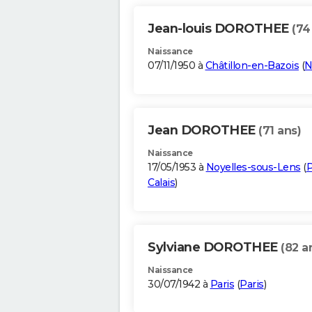
Jean-louis DOROTHEE
(74
Naissance
07/11/1950 à
Châtillon-en-Bazois
(
N
Jean DOROTHEE
(71 ans)
Naissance
17/05/1953 à
Noyelles-sous-Lens
(
P
Calais
)
Sylviane DOROTHEE
(82 a
Naissance
30/07/1942 à
Paris
(
Paris
)