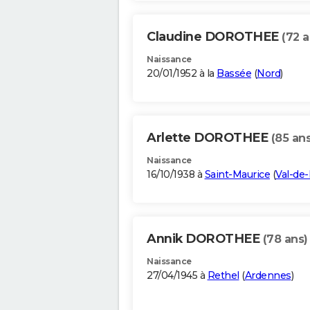
Claudine DOROTHEE
(72 a
Naissance
20/01/1952 à la
Bassée
(
Nord
)
Arlette DOROTHEE
(85 ans
Naissance
16/10/1938 à
Saint-Maurice
(
Val-de
Annik DOROTHEE
(78 ans)
Naissance
27/04/1945 à
Rethel
(
Ardennes
)