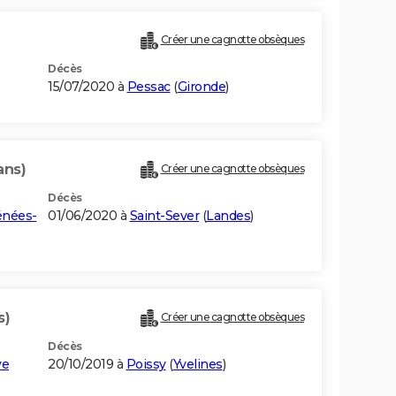
Créer une cagnotte obsèques
Décès
15/07/2020 à
Pessac
(
Gironde
)
ans)
Créer une cagnotte obsèques
Décès
énées-
01/06/2020 à
Saint-Sever
(
Landes
)
s)
Créer une cagnotte obsèques
Décès
ye
20/10/2019 à
Poissy
(
Yvelines
)