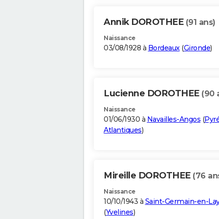
Annik DOROTHEE
(91 ans)
Naissance
03/08/1928 à
Bordeaux
(
Gironde
)
Lucienne DOROTHEE
(90 
Naissance
01/06/1930 à
Navailles-Angos
(
Pyr
Atlantiques
)
Mireille DOROTHEE
(76 an
Naissance
10/10/1943 à
Saint-Germain-en-La
(
Yvelines
)