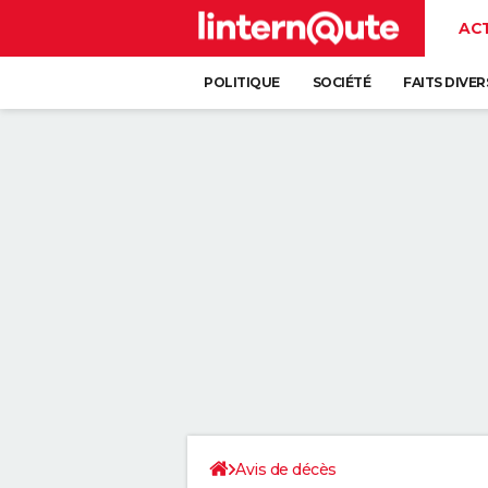
AC
POLITIQUE
SOCIÉTÉ
FAITS DIVER
Avis de décès