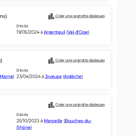
ns)
Créer une cagnotte obsèques
Décès
19/05/2024 à
Argenteuil
(
Val-d'Oise
)
)
Créer une cagnotte obsèques
Décès
-Marne
)
23/04/2024 à
Joyeuse
(
Ardèche
)
Créer une cagnotte obsèques
Décès
25/10/2023 à
Marseille
(
Bouches-du-
Rhône
)