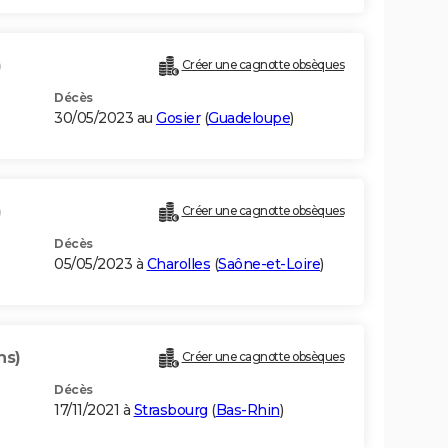
)
Créer une cagnotte obsèques
Décès
30/05/2023 au
Gosier
(
Guadeloupe
)
)
Créer une cagnotte obsèques
Décès
05/05/2023 à
Charolles
(
Saône-et-Loire
)
ns)
Créer une cagnotte obsèques
Décès
17/11/2021 à
Strasbourg
(
Bas-Rhin
)