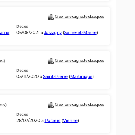
Créer une cagnotte obsèques
Décès
arne
)
06/08/2021 à
Jossigny
(
Seine-et-Marne
)
ns)
Créer une cagnotte obsèques
Décès
03/11/2020 à
Saint-Pierre
(
Martinique
)
ns)
Créer une cagnotte obsèques
Décès
28/07/2020 à
Poitiers
(
Vienne
)