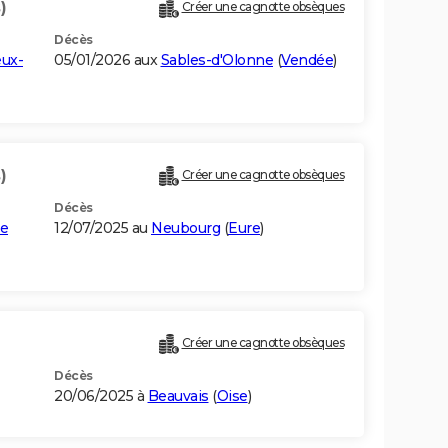
)
Créer une cagnotte obsèques
Décès
ux-
05/01/2026 aux
Sables-d'Olonne
(
Vendée
)
)
Créer une cagnotte obsèques
Décès
ye
12/07/2025 au
Neubourg
(
Eure
)
Créer une cagnotte obsèques
Décès
20/06/2025 à
Beauvais
(
Oise
)