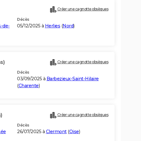
Créer une cagnotte obsèques
Décès
-de-
05/12/2025 à
Herlies
(
Nord
)
s)
Créer une cagnotte obsèques
Décès
03/09/2025 à
Barbezieux-Saint-Hilaire
(
Charente
)
)
Créer une cagnotte obsèques
Décès
sée
26/07/2025 à
Clermont
(
Oise
)