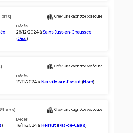
 ans)
Créer une cagnotte obsèques
Décès
sée
28/12/2024 à
Saint-Just-en-Chaussée
(
Oise
)
)
Créer une cagnotte obsèques
Décès
19/11/2024 à
Neuville-sur-Escaut
(
Nord
)
69 ans)
Créer une cagnotte obsèques
Décès
s
)
16/11/2024 à
Helfaut
(
Pas-de-Calais
)