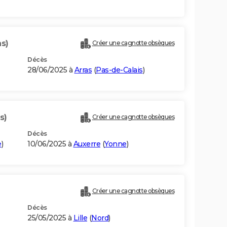
ns)
Créer une cagnotte obsèques
Décès
28/06/2025 à
Arras
(
Pas-de-Calais
)
s)
Créer une cagnotte obsèques
Décès
e
)
10/06/2025 à
Auxerre
(
Yonne
)
Créer une cagnotte obsèques
Décès
25/05/2025 à
Lille
(
Nord
)