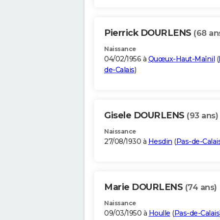
Pierrick DOURLENS
(68 an
Naissance
04/02/1956 à
Quœux-Haut-Maînil
(
de-Calais
)
Gisele DOURLENS
(93 ans)
Naissance
27/08/1930 à
Hesdin
(
Pas-de-Calai
Marie DOURLENS
(74 ans)
Naissance
09/03/1950 à
Houlle
(
Pas-de-Calais