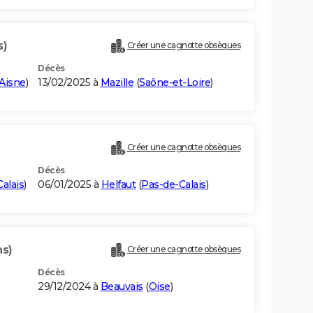
s)
Créer une cagnotte obsèques
Décès
Aisne
)
13/02/2025 à
Mazille
(
Saône-et-Loire
)
Créer une cagnotte obsèques
Décès
alais
)
06/01/2025 à
Helfaut
(
Pas-de-Calais
)
ns)
Créer une cagnotte obsèques
Décès
29/12/2024 à
Beauvais
(
Oise
)