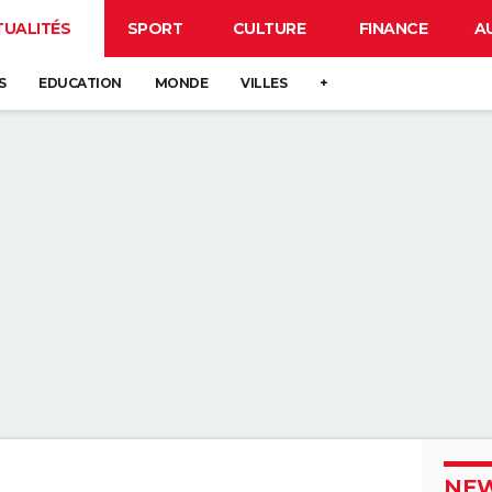
TUALITÉS
SPORT
CULTURE
FINANCE
A
S
EDUCATION
MONDE
VILLES
+
NEW