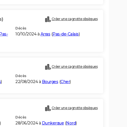
s)
Créer une cagnotte obsèques
Décès
Pas-
10/10/2024 à
Arras
(
Pas-de-Calais
)
Créer une cagnotte obsèques
Décès
s
)
22/08/2024 à
Bourges
(
Cher
)
Créer une cagnotte obsèques
Décès
)
28/06/2024 à
Dunkerque
(
Nord
)