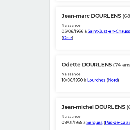
Jean-marc DOURLENS
(68
Naissance
03/06/1956 à
Saint-Just-en-Chaus
(
Oise
)
Odette DOURLENS
(74 ans
Naissance
10/06/1950 à
Lourches
(
Nord
)
Jean-michel DOURLENS
(
Naissance
08/01/1955 à
Serques
(
Pas-de-Calai