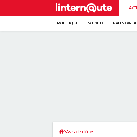
AC
POLITIQUE
SOCIÉTÉ
FAITS DIVER
Avis de décès