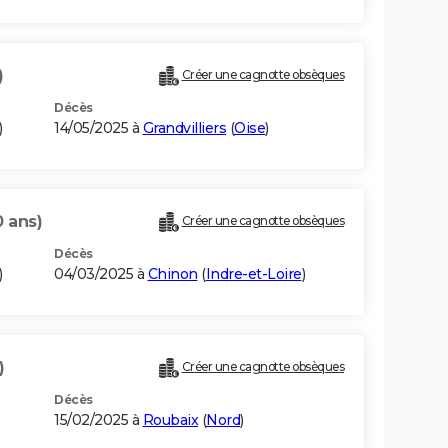
)
Créer une cagnotte obsèques
Décès
)
14/05/2025 à
Grandvilliers
(
Oise
)
0 ans)
Créer une cagnotte obsèques
Décès
)
04/03/2025 à
Chinon
(
Indre-et-Loire
)
)
Créer une cagnotte obsèques
Décès
15/02/2025 à
Roubaix
(
Nord
)