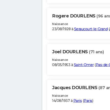
Rogere DOURLENS
(96 an
Naissance
23/08/1928 à
Seraucourt-le-Grand
(
Joel DOURLENS
(71 ans)
Naissance
08/05/1953 à
Saint-Omer
(
Pas-de-C
Jacques DOURLENS
(87 a
Naissance
14/08/1937 à
Paris
(
Paris
)