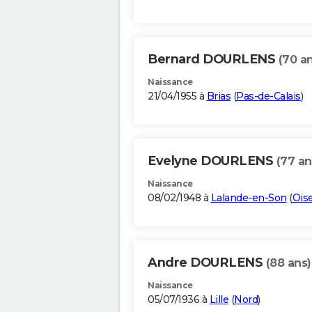
Bernard DOURLENS
(70 a
Naissance
21/04/1955 à
Brias
(
Pas-de-Calais
)
Evelyne DOURLENS
(77 an
Naissance
08/02/1948 à
Lalande-en-Son
(
Ois
Andre DOURLENS
(88 ans)
Naissance
05/07/1936 à
Lille
(
Nord
)