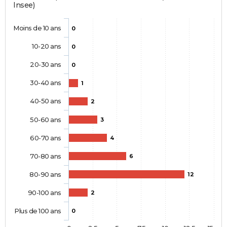
Insee)
Moins de 10 ans
0
10-20 ans
0
20-30 ans
0
30-40 ans
1
40-50 ans
2
50-60 ans
3
60-70 ans
4
70-80 ans
6
80-90 ans
12
90-100 ans
2
Plus de 100 ans
0