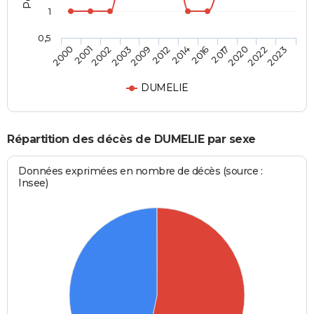
1
0,5
2001
2009
2016
2022
2002
2012
2017
2023
2000
2003
2014
2020
DUMELIE
Répartition des décès de DUMELIE par sexe
Données exprimées en nombre de décès (source :
Insee)