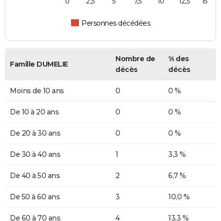
0
2,5
5
7,5
10
12,5
15
Personnes décédées
Nombre de
% des
Famille DUMELIE
décès
décès
Moins de 10 ans
0
0 %
De 10 à 20 ans
0
0 %
De 20 à 30 ans
0
0 %
De 30 à 40 ans
1
3,3 %
De 40 à 50 ans
2
6,7 %
De 50 à 60 ans
3
10,0 %
De 60 à 70 ans
4
13,3 %