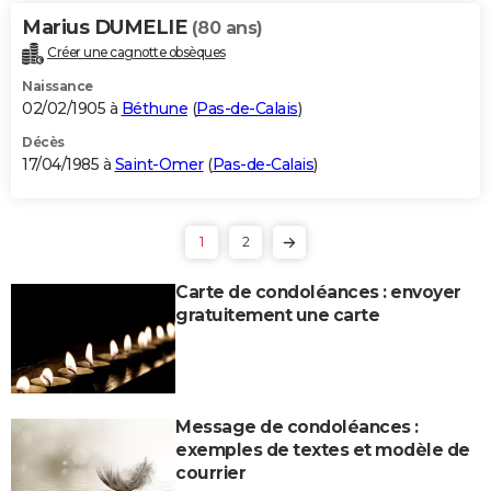
Marius DUMELIE
(80 ans)
Créer une cagnotte obsèques
Naissance
02/02/1905 à
Béthune
(
Pas-de-Calais
)
Décès
17/04/1985 à
Saint-Omer
(
Pas-de-Calais
)
1
2
Carte de condoléances : envoyer
gratuitement une carte
Message de condoléances :
exemples de textes et modèle de
courrier