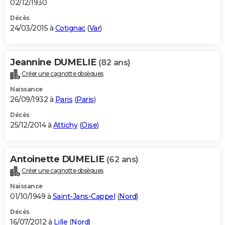
02/12/1930
Décès
24/03/2015 à
Cotignac
(
Var
)
Jeannine DUMELIE
(82 ans)
Créer une cagnotte obsèques
Naissance
26/09/1932 à
Paris
(
Paris
)
Décès
25/12/2014 à
Attichy
(
Oise
)
Antoinette DUMELIE
(62 ans)
Créer une cagnotte obsèques
Naissance
01/10/1949 à
Saint-Jans-Cappel
(
Nord
)
Décès
16/07/2012 à
Lille
(
Nord
)