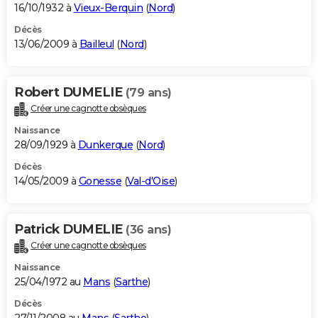
16/10/1932 à
Vieux-Berquin
(
Nord
)
Décès
13/06/2009 à
Bailleul
(
Nord
)
Robert DUMELIE
(79 ans)
Créer une cagnotte obsèques
Naissance
28/09/1929 à
Dunkerque
(
Nord
)
Décès
14/05/2009 à
Gonesse
(
Val-d'Oise
)
Patrick DUMELIE
(36 ans)
Créer une cagnotte obsèques
Naissance
25/04/1972 au
Mans
(
Sarthe
)
Décès