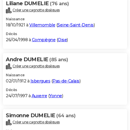
Liliane DUMELIE
(76 ans)
Créer une cagnotte obsèques
Naissance
18/10/1921 à
Villemomble
(
Seine-Saint-Denis
)
Décès
26/04/1998 à
Compiègne
(
Oise
)
Andre DUMELIE
(85 ans)
Créer une cagnotte obsèques
Naissance
02/01/1912 à
Isbergues
(
Pas-de-Calais
)
Décès
24/07/1997 à
Auxerre
(
Yonne
)
Simonne DUMELIE
(64 ans)
Créer une cagnotte obsèques