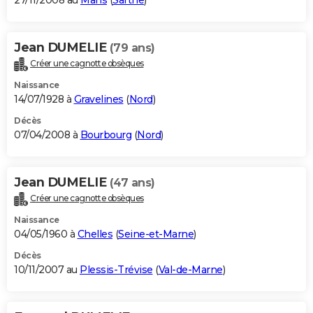
27/11/2008 au
Mans
(
Sarthe
)
Jean DUMELIE
(79 ans)
Créer une cagnotte obsèques
Naissance
14/07/1928 à
Gravelines
(
Nord
)
Décès
07/04/2008 à
Bourbourg
(
Nord
)
Jean DUMELIE
(47 ans)
Créer une cagnotte obsèques
Naissance
04/05/1960 à
Chelles
(
Seine-et-Marne
)
Décès
10/11/2007 au
Plessis-Trévise
(
Val-de-Marne
)