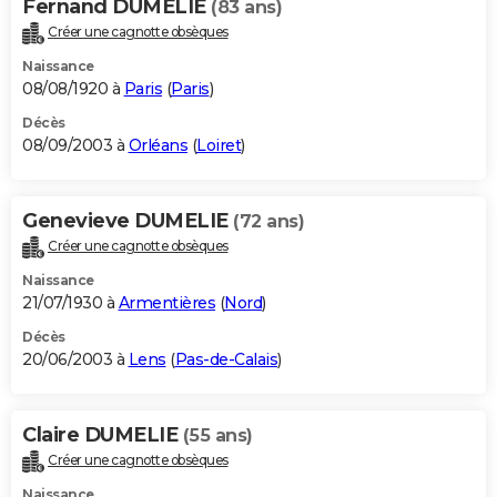
Fernand DUMELIE
(83 ans)
Créer une cagnotte obsèques
Naissance
08/08/1920 à
Paris
(
Paris
)
Décès
08/09/2003 à
Orléans
(
Loiret
)
Genevieve DUMELIE
(72 ans)
Créer une cagnotte obsèques
Naissance
21/07/1930 à
Armentières
(
Nord
)
Décès
20/06/2003 à
Lens
(
Pas-de-Calais
)
Claire DUMELIE
(55 ans)
Créer une cagnotte obsèques
Naissance