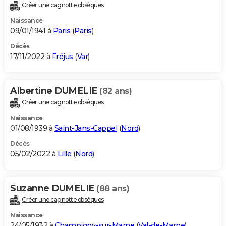
Créer une cagnotte obsèques
Naissance
09/01/1941 à
Paris
(
Paris
)
Décès
17/11/2022 à
Fréjus
(
Var
)
Albertine DUMELIE
(82 ans)
Créer une cagnotte obsèques
Naissance
01/08/1939 à
Saint-Jans-Cappel
(
Nord
)
Décès
05/02/2022 à
Lille
(
Nord
)
Suzanne DUMELIE
(88 ans)
Créer une cagnotte obsèques
Naissance
24/05/1932 à
Champigny-sur-Marne
(
Val-de-Marne
)