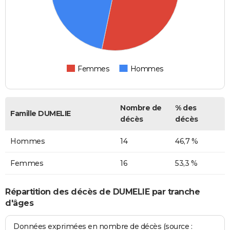
Femmes
Hommes
Nombre de
% des
Famille DUMELIE
décès
décès
Hommes
14
46,7 %
Femmes
16
53,3 %
Répartition des décès de DUMELIE par tranche
d'âges
Données exprimées en nombre de décès (source :