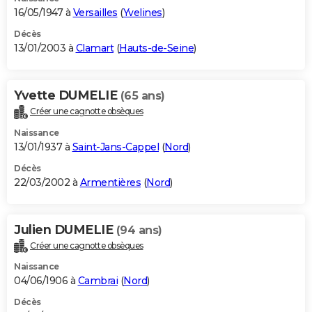
16/05/1947 à
Versailles
(
Yvelines
)
Décès
13/01/2003 à
Clamart
(
Hauts-de-Seine
)
Yvette DUMELIE
(65 ans)
Créer une cagnotte obsèques
Naissance
13/01/1937 à
Saint-Jans-Cappel
(
Nord
)
Décès
22/03/2002 à
Armentières
(
Nord
)
Julien DUMELIE
(94 ans)
Créer une cagnotte obsèques
Naissance
04/06/1906 à
Cambrai
(
Nord
)
Décès