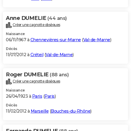
Anne DUMELIE
(44 ans)
Créer une cagnotte obsèques
Naissance
06/11/1967 à
Chennevières-sur-Marne
(
Val-de-Marne
)
Décès
11/07/2012 à
Créteil
(
Val-de-Marne
)
Roger DUMELIE
(88 ans)
Créer une cagnotte obsèques
Naissance
26/04/1923 à
Paris
(
Paris
)
Décès
11/02/2012 à
Marseille
(
Bouches-du-Rhône
)
Fernande DUMELIE