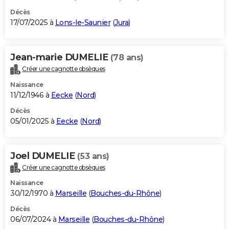
Décès
17/07/2025 à
Lons-le-Saunier
(
Jura
)
Jean-marie DUMELIE
(78 ans)
Créer une cagnotte obsèques
Naissance
11/12/1946 à
Eecke
(
Nord
)
Décès
05/01/2025 à
Eecke
(
Nord
)
Joel DUMELIE
(53 ans)
Créer une cagnotte obsèques
Naissance
30/12/1970 à
Marseille
(
Bouches-du-Rhône
)
Décès
06/07/2024 à
Marseille
(
Bouches-du-Rhône
)