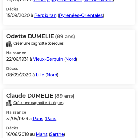
Décès
15/09/2020 à
Perpignan
(
Pyrénées-Orientales
)
Odette DUMELIE
(89 ans)
Créer une cagnotte obsèques
Naissance
22/06/1931 à
Vieux-Berquin
(
Nord
)
Décès
08/09/2020 à
Lille
(
Nord
)
Claude DUMELIE
(89 ans)
Créer une cagnotte obsèques
Naissance
31/05/1929 à
Paris
(
Paris
)
Décès
16/06/2018 au
Mans
(
Sarthe
)