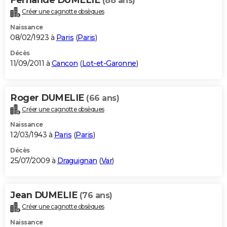
(88 ans)
Créer une cagnotte obsèques
Naissance
08/02/1923 à
Paris
(
Paris
)
Décès
11/09/2011 à
Cancon
(
Lot-et-Garonne
)
Roger DUMELIE
(66 ans)
Créer une cagnotte obsèques
Naissance
12/03/1943 à
Paris
(
Paris
)
Décès
25/07/2009 à
Draguignan
(
Var
)
Jean DUMELIE
(76 ans)
Créer une cagnotte obsèques
Naissance