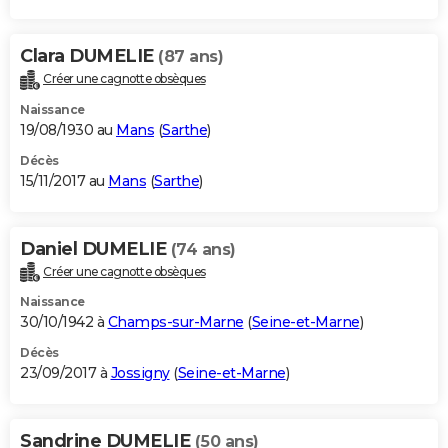
Clara DUMELIE
(87 ans)
Créer une cagnotte obsèques
Naissance
19/08/1930 au
Mans
(
Sarthe
)
Décès
15/11/2017 au
Mans
(
Sarthe
)
Daniel DUMELIE
(74 ans)
Créer une cagnotte obsèques
Naissance
30/10/1942 à
Champs-sur-Marne
(
Seine-et-Marne
)
Décès
23/09/2017 à
Jossigny
(
Seine-et-Marne
)
Sandrine DUMELIE
(50 ans)