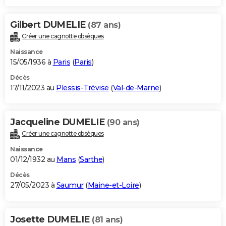
Gilbert DUMELIE
(87 ans)
Créer une cagnotte obsèques
Naissance
15/05/1936 à
Paris
(
Paris
)
Décès
17/11/2023 au
Plessis-Trévise
(
Val-de-Marne
)
Jacqueline DUMELIE
(90 ans)
Créer une cagnotte obsèques
Naissance
01/12/1932 au
Mans
(
Sarthe
)
Décès
27/05/2023 à
Saumur
(
Maine-et-Loire
)
Josette DUMELIE
(81 ans)