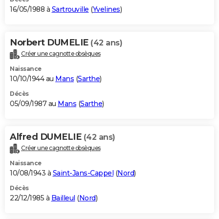
16/05/1988 à
Sartrouville
(
Yvelines
)
Norbert DUMELIE
(42 ans)
Créer une cagnotte obsèques
Naissance
10/10/1944 au
Mans
(
Sarthe
)
Décès
05/09/1987 au
Mans
(
Sarthe
)
Alfred DUMELIE
(42 ans)
Créer une cagnotte obsèques
Naissance
10/08/1943 à
Saint-Jans-Cappel
(
Nord
)
Décès
22/12/1985 à
Bailleul
(
Nord
)