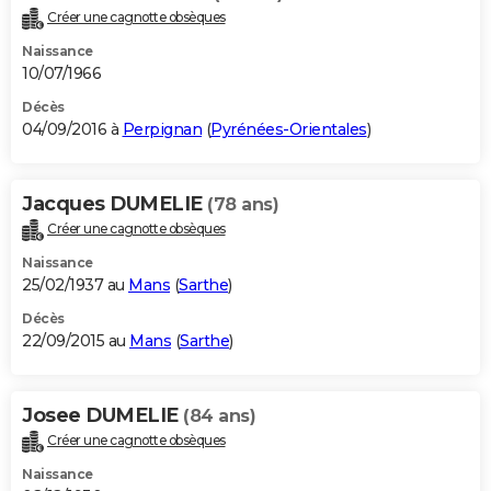
Créer une cagnotte obsèques
Naissance
10/07/1966
Décès
04/09/2016 à
Perpignan
(
Pyrénées-Orientales
)
Jacques DUMELIE
(78 ans)
Créer une cagnotte obsèques
Naissance
25/02/1937 au
Mans
(
Sarthe
)
Décès
22/09/2015 au
Mans
(
Sarthe
)
Josee DUMELIE
(84 ans)
Créer une cagnotte obsèques
Naissance