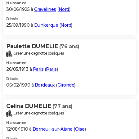
Naissance
30/06/1925 à
Gravelines
(
Nord
)
Décès
25/09/1990 à
Dunkerque
(
Nord
)
Paulette DUMELIE
(76 ans)
Créer une cagnotte obsèques
Naissance
26/05/1913 à
Paris
(
Paris
)
Décès
06/02/1990 à
Bordeaux
(
Gironde
)
Celina DUMELIE
(77 ans)
Créer une cagnotte obsèques
Naissance
12/08/1910 à
Berneuil-sur-Aisne
(
Oise
)
Décès