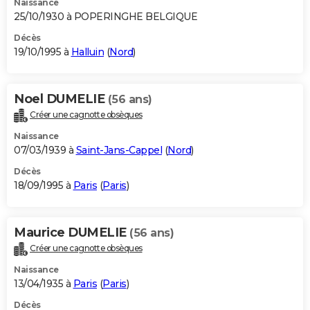
Naissance
25/10/1930 à POPERINGHE BELGIQUE
Décès
19/10/1995 à
Halluin
(
Nord
)
Noel DUMELIE
(56 ans)
Créer une cagnotte obsèques
Naissance
07/03/1939 à
Saint-Jans-Cappel
(
Nord
)
Décès
18/09/1995 à
Paris
(
Paris
)
Maurice DUMELIE
(56 ans)
Créer une cagnotte obsèques
Naissance
13/04/1935 à
Paris
(
Paris
)
Décès