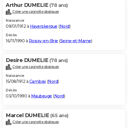
Arthur DUMELIE
(78 ans)
Créer une cagnotte obsèques
Naissance
09/01/1912 à
Haverskerque
(
Nord
)
Décès
16/11/1990 à
Roissy-en-Brie
(
Seine-et-Marne
)
Desire DUMELIE
(78 ans)
Créer une cagnotte obsèques
Naissance
15/08/1912 à
Cambrai
(
Nord
)
Décès
03/10/1990 à
Maubeuge
(
Nord
)
Marcel DUMELIE
(65 ans)
Créer une cagnotte obsèques