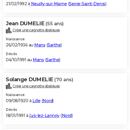
21/02/1992 à
Neuilly-sur-Marne
(
Seine-Saint-Denis
)
Jean DUMELIE
(55 ans)
Créer une cagnotte obsèques
Naissance
26/02/1936 au
Mans
(
Sarthe
)
Décès
04/10/1991 au
Mans
(
Sarthe
)
Solange DUMELIE
(70 ans)
Créer une cagnotte obsèques
Naissance
09/08/1920 à
Lille
(
Nord
)
Décès
18/01/1991 à
Lys-lez-Lannoy
(
Nord
)