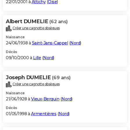
22/01/2001 à
Attichy
(
Oise
)
Albert DUMELIE
(62 ans)
Créer une cagnotte obsèques
Naissance
24/06/1938 à
Saint-Jans-Cappel
(
Nord
)
Décès
09/10/2000 à
Lille
(
Nord
)
Joseph DUMELIE
(69 ans)
Créer une cagnotte obsèques
Naissance
21/06/1928 à
Vieux-Berquin
(
Nord
)
Décès
01/05/1998 à
Armentières
(
Nord
)