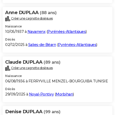
Anne DUPLAA
(88 ans)
Créer une cagnotte obsèques
Naissance
10/05/1937 à
Navarrenx
(
Pyrénées-Atlantiques
)
Décès
02/12/2025 à
Salies-de-Béarn
(
Pyrénées-Atlantiques
)
Claude DUPLAA
(89 ans)
Créer une cagnotte obsèques
Naissance
06/08/1936 à FERRYVILLE MENZEL-BOURGUIBA TUNISIE
Décès
29/09/2025 à
Noyal-Pontivy
(
Morbihan
)
Denise DUPLAA
(99 ans)