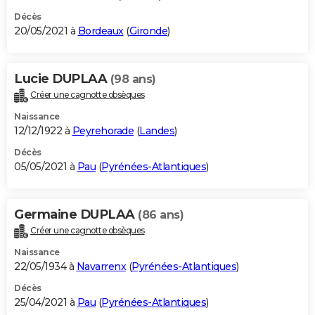
Décès
20/05/2021 à
Bordeaux
(
Gironde
)
Lucie DUPLAA
(98 ans)
Créer une cagnotte obsèques
Naissance
12/12/1922 à
Peyrehorade
(
Landes
)
Décès
05/05/2021 à
Pau
(
Pyrénées-Atlantiques
)
Germaine DUPLAA
(86 ans)
Créer une cagnotte obsèques
Naissance
22/05/1934 à
Navarrenx
(
Pyrénées-Atlantiques
)
Décès
25/04/2021 à
Pau
(
Pyrénées-Atlantiques
)