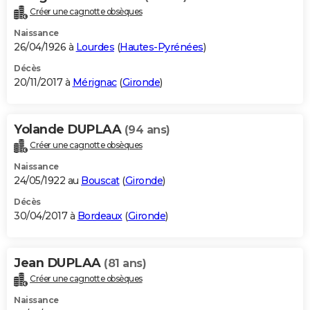
Créer une cagnotte obsèques
Naissance
26/04/1926 à
Lourdes
(
Hautes-Pyrénées
)
Décès
20/11/2017 à
Mérignac
(
Gironde
)
Yolande DUPLAA
(94 ans)
Créer une cagnotte obsèques
Naissance
24/05/1922 au
Bouscat
(
Gironde
)
Décès
30/04/2017 à
Bordeaux
(
Gironde
)
Jean DUPLAA
(81 ans)
Créer une cagnotte obsèques
Naissance