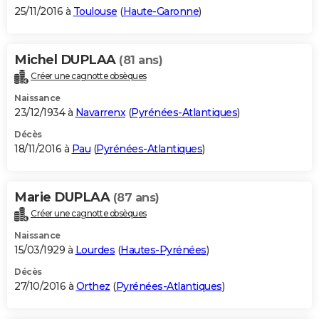
25/11/2016 à
Toulouse
(
Haute-Garonne
)
Michel DUPLAA
(81 ans)
Créer une cagnotte obsèques
Naissance
23/12/1934 à
Navarrenx
(
Pyrénées-Atlantiques
)
Décès
18/11/2016 à
Pau
(
Pyrénées-Atlantiques
)
Marie DUPLAA
(87 ans)
Créer une cagnotte obsèques
Naissance
15/03/1929 à
Lourdes
(
Hautes-Pyrénées
)
Décès
27/10/2016 à
Orthez
(
Pyrénées-Atlantiques
)