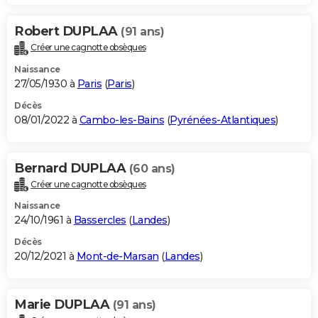
Robert DUPLAA
(91 ans)
Créer une cagnotte obsèques
Naissance
27/05/1930 à
Paris
(
Paris
)
Décès
08/01/2022 à
Cambo-les-Bains
(
Pyrénées-Atlantiques
)
Bernard DUPLAA
(60 ans)
Créer une cagnotte obsèques
Naissance
24/10/1961 à
Bassercles
(
Landes
)
Décès
20/12/2021 à
Mont-de-Marsan
(
Landes
)
Marie DUPLAA
(91 ans)