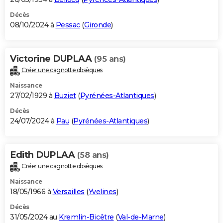
Décès
08/10/2024 à
Pessac
(
Gironde
)
Victorine DUPLAA
(95 ans)
Créer une cagnotte obsèques
Naissance
27/02/1929 à
Buziet
(
Pyrénées-Atlantiques
)
Décès
24/07/2024 à
Pau
(
Pyrénées-Atlantiques
)
Edith DUPLAA
(58 ans)
Créer une cagnotte obsèques
Naissance
18/05/1966 à
Versailles
(
Yvelines
)
Décès
31/05/2024 au
Kremlin-Bicêtre
(
Val-de-Marne
)