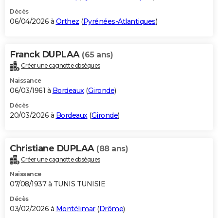
Décès
06/04/2026 à
Orthez
(
Pyrénées-Atlantiques
)
Franck DUPLAA
(65 ans)
Créer une cagnotte obsèques
Naissance
06/03/1961 à
Bordeaux
(
Gironde
)
Décès
20/03/2026 à
Bordeaux
(
Gironde
)
Christiane DUPLAA
(88 ans)
Créer une cagnotte obsèques
Naissance
07/08/1937 à TUNIS TUNISIE
Décès
03/02/2026 à
Montélimar
(
Drôme
)