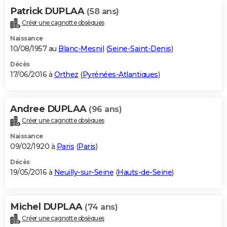
Patrick DUPLAA
(58 ans)
Créer une cagnotte obsèques
Naissance
10/08/1957 au
Blanc-Mesnil
(
Seine-Saint-Denis
)
Décès
17/06/2016 à
Orthez
(
Pyrénées-Atlantiques
)
Andree DUPLAA
(96 ans)
Créer une cagnotte obsèques
Naissance
09/02/1920 à
Paris
(
Paris
)
Décès
19/05/2016 à
Neuilly-sur-Seine
(
Hauts-de-Seine
)
Michel DUPLAA
(74 ans)
Créer une cagnotte obsèques