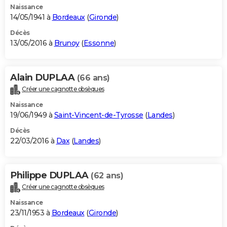
Naissance
14/05/1941 à
Bordeaux
(
Gironde
)
Décès
13/05/2016 à
Brunoy
(
Essonne
)
Alain DUPLAA
(66 ans)
Créer une cagnotte obsèques
Naissance
19/06/1949 à
Saint-Vincent-de-Tyrosse
(
Landes
)
Décès
22/03/2016 à
Dax
(
Landes
)
Philippe DUPLAA
(62 ans)
Créer une cagnotte obsèques
Naissance
23/11/1953 à
Bordeaux
(
Gironde
)