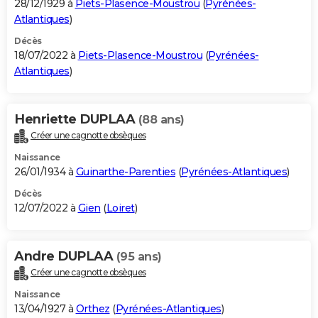
28/12/1929 à
Piets-Plasence-Moustrou
(
Pyrénées-
Atlantiques
)
Décès
18/07/2022 à
Piets-Plasence-Moustrou
(
Pyrénées-
Atlantiques
)
Henriette DUPLAA
(88 ans)
Créer une cagnotte obsèques
Naissance
26/01/1934 à
Guinarthe-Parenties
(
Pyrénées-Atlantiques
)
Décès
12/07/2022 à
Gien
(
Loiret
)
Andre DUPLAA
(95 ans)
Créer une cagnotte obsèques
Naissance
13/04/1927 à
Orthez
(
Pyrénées-Atlantiques
)