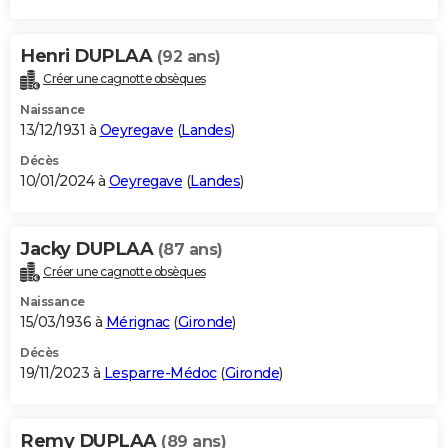
Henri DUPLAA
(92 ans)
Créer une cagnotte obsèques
Naissance
13/12/1931 à
Oeyregave
(
Landes
)
Décès
10/01/2024 à
Oeyregave
(
Landes
)
Jacky DUPLAA
(87 ans)
Créer une cagnotte obsèques
Naissance
15/03/1936 à
Mérignac
(
Gironde
)
Décès
19/11/2023 à
Lesparre-Médoc
(
Gironde
)
Remy DUPLAA
(89 ans)