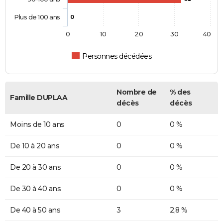
Plus de 100 ans
0
0
10
20
30
40
Personnes décédées
Nombre de
% des
Famille DUPLAA
décès
décès
Moins de 10 ans
0
0 %
De 10 à 20 ans
0
0 %
De 20 à 30 ans
0
0 %
De 30 à 40 ans
0
0 %
De 40 à 50 ans
3
2,8 %