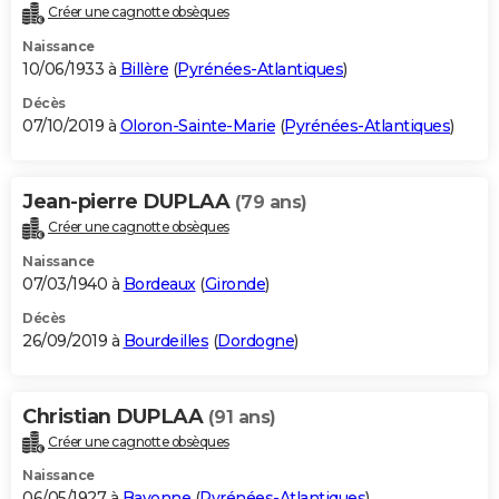
Créer une cagnotte obsèques
Naissance
10/06/1933 à
Billère
(
Pyrénées-Atlantiques
)
Décès
07/10/2019 à
Oloron-Sainte-Marie
(
Pyrénées-Atlantiques
)
Jean-pierre DUPLAA
(79 ans)
Créer une cagnotte obsèques
Naissance
07/03/1940 à
Bordeaux
(
Gironde
)
Décès
26/09/2019 à
Bourdeilles
(
Dordogne
)
Christian DUPLAA
(91 ans)
Créer une cagnotte obsèques
Naissance
06/05/1927 à
Bayonne
(
Pyrénées-Atlantiques
)