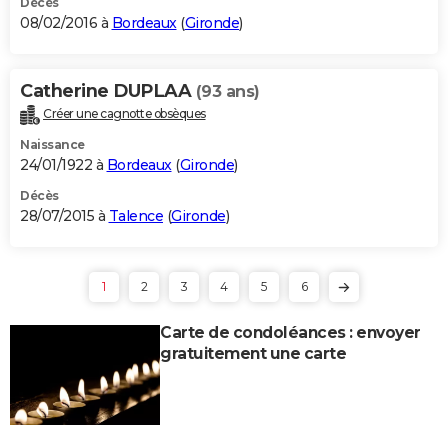
Décès
08/02/2016 à
Bordeaux
(
Gironde
)
Catherine DUPLAA
(93 ans)
Créer une cagnotte obsèques
Naissance
24/01/1922 à
Bordeaux
(
Gironde
)
Décès
28/07/2015 à
Talence
(
Gironde
)
1
2
3
4
5
6
Carte de condoléances : envoyer
gratuitement une carte