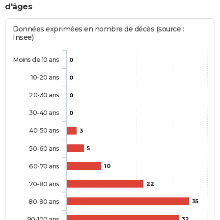
d'âges
Données exprimées en nombre de décès (source :
Insee)
Moins de 10 ans
0
10-20 ans
0
20-30 ans
0
30-40 ans
0
40-50 ans
3
50-60 ans
5
60-70 ans
10
70-80 ans
22
80-90 ans
35
90-100 ans
32