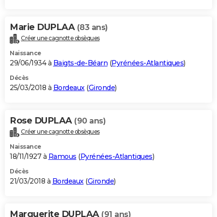
Marie DUPLAA
(83 ans)
Créer une cagnotte obsèques
Naissance
29/06/1934 à
Baigts-de-Béarn
(
Pyrénées-Atlantiques
)
Décès
25/03/2018 à
Bordeaux
(
Gironde
)
Rose DUPLAA
(90 ans)
Créer une cagnotte obsèques
Naissance
18/11/1927 à
Ramous
(
Pyrénées-Atlantiques
)
Décès
21/03/2018 à
Bordeaux
(
Gironde
)
Marguerite DUPLAA
(91 ans)