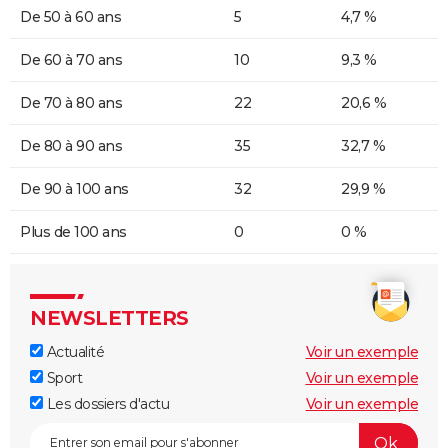
De 50 à 60 ans
5
4,7 %
De 60 à 70 ans
10
9,3 %
De 70 à 80 ans
22
20,6 %
De 80 à 90 ans
35
32,7 %
De 90 à 100 ans
32
29,9 %
Plus de 100 ans
0
0 %
NEWSLETTERS
Actualité
Voir un exemple
Sport
Voir un exemple
Les dossiers d'actu
Voir un exemple