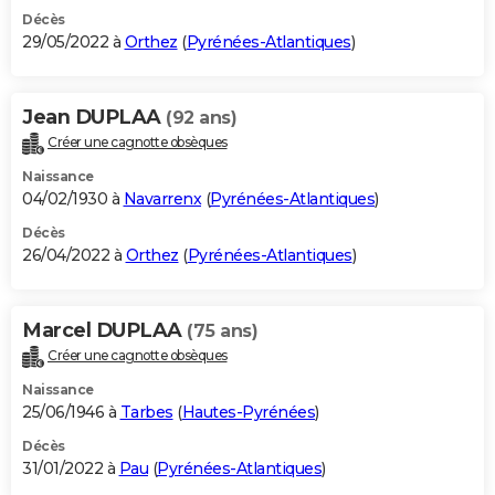
Décès
29/05/2022 à
Orthez
(
Pyrénées-Atlantiques
)
Jean DUPLAA
(92 ans)
Créer une cagnotte obsèques
Naissance
04/02/1930 à
Navarrenx
(
Pyrénées-Atlantiques
)
Décès
26/04/2022 à
Orthez
(
Pyrénées-Atlantiques
)
Marcel DUPLAA
(75 ans)
Créer une cagnotte obsèques
Naissance
25/06/1946 à
Tarbes
(
Hautes-Pyrénées
)
Décès
31/01/2022 à
Pau
(
Pyrénées-Atlantiques
)