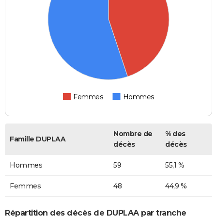
Femmes
Hommes
Nombre de
% des
Famille DUPLAA
décès
décès
Hommes
59
55,1 %
Femmes
48
44,9 %
Répartition des décès de DUPLAA par tranche