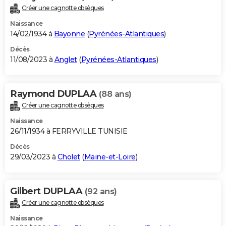
Créer une cagnotte obsèques
Naissance
14/02/1934 à
Bayonne
(
Pyrénées-Atlantiques
)
Décès
11/08/2023 à
Anglet
(
Pyrénées-Atlantiques
)
Raymond DUPLAA
(88 ans)
Créer une cagnotte obsèques
Naissance
26/11/1934 à FERRYVILLE TUNISIE
Décès
29/03/2023 à
Cholet
(
Maine-et-Loire
)
Gilbert DUPLAA
(92 ans)
Créer une cagnotte obsèques
Naissance