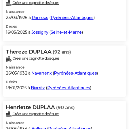
Créer une cagnotte obsèques
Naissance
23/03/1926 à
Ramous
(
Pyrénées-Atlantiques
)
Décès
16/05/2025 à
Jossigny
(
Seine-et-Marne
)
Thereze DUPLAA
(92 ans)
Créer une cagnotte obsèques
Naissance
26/05/1932 à
Navarrenx
(
Pyrénées-Atlantiques
)
Décès
18/01/2025 à
Biarritz
(
Pyrénées-Atlantiques
)
Henriette DUPLAA
(90 ans)
Créer une cagnotte obsèques
Naissance
26/05/1934 à
Bellocq
(
Pyrénées-Atlantiques
)