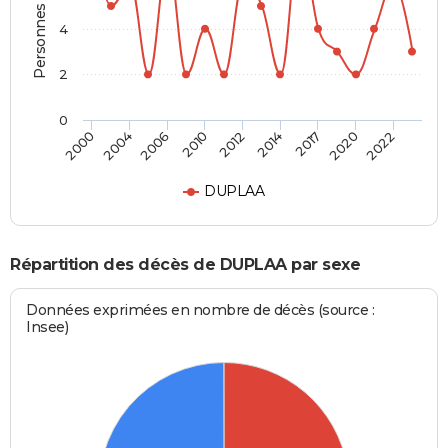
Personnes décédées
4
2
0
2006
2014
2022
2004
2012
2020
2000
2010
2017
DUPLAA
Répartition des décès de DUPLAA par sexe
Données exprimées en nombre de décès (source :
Insee)