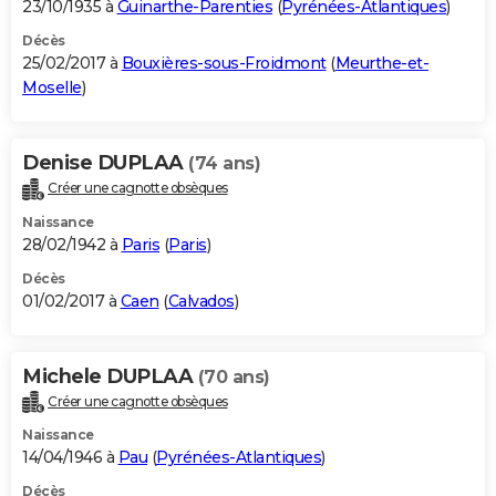
23/10/1935 à
Guinarthe-Parenties
(
Pyrénées-Atlantiques
)
Décès
25/02/2017 à
Bouxières-sous-Froidmont
(
Meurthe-et-
Moselle
)
Denise DUPLAA
(74 ans)
Créer une cagnotte obsèques
Naissance
28/02/1942 à
Paris
(
Paris
)
Décès
01/02/2017 à
Caen
(
Calvados
)
Michele DUPLAA
(70 ans)
Créer une cagnotte obsèques
Naissance
14/04/1946 à
Pau
(
Pyrénées-Atlantiques
)
Décès