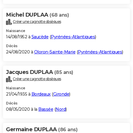
Michel DUPLAA
(68 ans)
Créer une cagnotte obsèques
Naissance
14/08/1952 à
Saucède
(
Pyrénées-Atlantiques
)
Décès
24/08/2020 à
Oloron-Sainte-Marie
(
Pyrénées-Atlantiques
)
Jacques DUPLAA
(85 ans)
Créer une cagnotte obsèques
Naissance
21/04/1935 à
Bordeaux
(
Gironde
)
Décès
08/05/2020 à la
Bassée
(
Nord
)
Germaine DUPLAA
(86 ans)