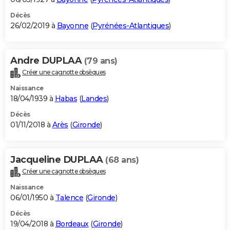
Décès
26/02/2019 à
Bayonne
(
Pyrénées-Atlantiques
)
Andre DUPLAA
(79 ans)
Créer une cagnotte obsèques
Naissance
18/04/1939 à
Habas
(
Landes
)
Décès
01/11/2018 à
Arès
(
Gironde
)
Jacqueline DUPLAA
(68 ans)
Créer une cagnotte obsèques
Naissance
06/01/1950 à
Talence
(
Gironde
)
Décès
19/04/2018 à
Bordeaux
(
Gironde
)