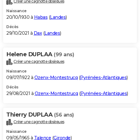
Créer une cagnotte obsèques
Naissance
20/10/1930 à
Habas
(
Landes
)
Décès
29/10/2021 à
Dax
(
Landes
)
Helene DUPLAA
(99 ans)
Créer une cagnotte obsèques
Naissance
09/07/1922 à
Ozenx-Montestrucq
(
Pyrénées-Atlantiques
)
Décès
29/08/2021 à
Ozenx-Montestrucq
(
Pyrénées-Atlantiques
)
Thierry DUPLAA
(56 ans)
Créer une cagnotte obsèques
Naissance
09/05/1965 à
Talence
(
Gironde
)