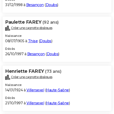
31/12/1998 à
Besançon
(
Doubs
)
Paulette FAREY
(92 ans)
Créer une cagnotte obsèques
Naissance
08/07/1905 à
Thise
(
Doubs
)
Décès
26/10/1997 à
Besançon
(
Doubs
)
Henriette FAREY
(73 ans)
Créer une cagnotte obsèques
Naissance
14/01/1924 à
Villersexel
(
Haute-Saône
)
Décès
21/10/1997 à
Villersexel
(
Haute-Saône
)