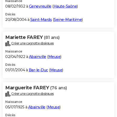
Naissance
08/02/1932 à
Genevreuille
(
Haute-Saône
)
Décès
20/08/2004 à
Saint-Mards
(
Seine-Maritime
)
Mariette FAREY
(81 ans)
Créer une cagnotte obsèques
Naissance
02/04/1922 à
Abainville
(
Meuse
)
Décès
01/01/2004 à
Bar-le-Duc
(
Meuse
)
Marguerite FAREY
(76 ans)
Créer une cagnotte obsèques
Naissance
05/07/1925 à
Abainville
(
Meuse
)
Décès