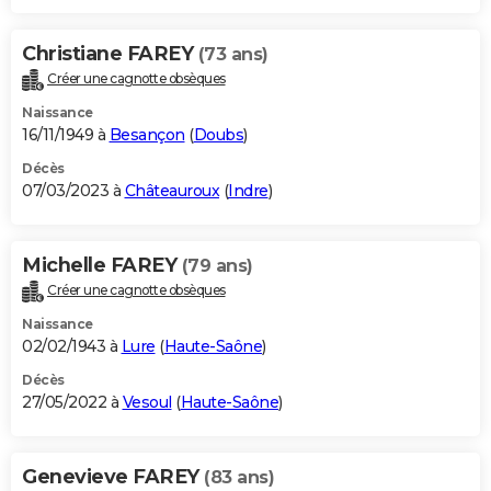
Christiane FAREY
(73 ans)
Créer une cagnotte obsèques
Naissance
16/11/1949 à
Besançon
(
Doubs
)
Décès
07/03/2023 à
Châteauroux
(
Indre
)
Michelle FAREY
(79 ans)
Créer une cagnotte obsèques
Naissance
02/02/1943 à
Lure
(
Haute-Saône
)
Décès
27/05/2022 à
Vesoul
(
Haute-Saône
)
Genevieve FAREY
(83 ans)