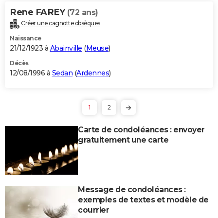
Rene FAREY
(72 ans)
Créer une cagnotte obsèques
Naissance
21/12/1923 à
Abainville
(
Meuse
)
Décès
12/08/1996 à
Sedan
(
Ardennes
)
1
2
Carte de condoléances : envoyer
gratuitement une carte
Message de condoléances :
exemples de textes et modèle de
courrier