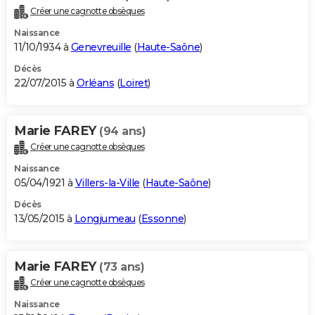
Créer une cagnotte obsèques
Naissance
11/10/1934 à
Genevreuille
(
Haute-Saône
)
Décès
22/07/2015 à
Orléans
(
Loiret
)
Marie FAREY
(94 ans)
Créer une cagnotte obsèques
Naissance
05/04/1921 à
Villers-la-Ville
(
Haute-Saône
)
Décès
13/05/2015 à
Longjumeau
(
Essonne
)
Marie FAREY
(73 ans)
Créer une cagnotte obsèques
Naissance