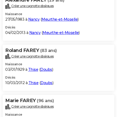
(29 ans)
Créer une cagnotte obsèques
Naissance
27/05/1983 à
Nancy
(
Meurthe-et-Moselle
)
Décès
04/02/2013 à
Nancy
(
Meurthe-et-Moselle
)
Roland FAREY
(83 ans)
Créer une cagnotte obsèques
Naissance
03/01/1929 à
Thise
(
Doubs
)
Décès
10/03/2012 à
Thise
(
Doubs
)
Marie FAREY
(96 ans)
Créer une cagnotte obsèques
Naissance