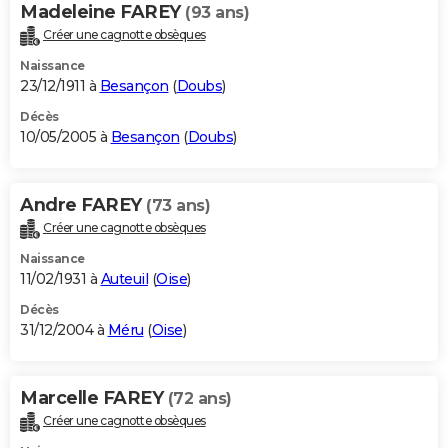
Madeleine FAREY
(93 ans)
Créer une cagnotte obsèques
Naissance
23/12/1911 à
Besançon
(
Doubs
)
Décès
10/05/2005 à
Besançon
(
Doubs
)
Andre FAREY
(73 ans)
Créer une cagnotte obsèques
Naissance
11/02/1931 à
Auteuil
(
Oise
)
Décès
31/12/2004 à
Méru
(
Oise
)
Marcelle FAREY
(72 ans)
Créer une cagnotte obsèques