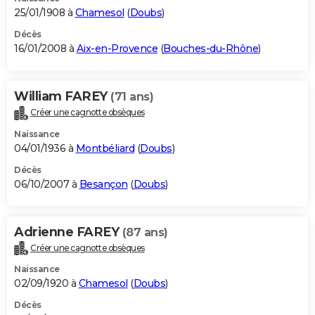
25/01/1908 à
Chamesol
(
Doubs
)
Décès
16/01/2008 à
Aix-en-Provence
(
Bouches-du-Rhône
)
William FAREY
(71 ans)
Créer une cagnotte obsèques
Naissance
04/01/1936 à
Montbéliard
(
Doubs
)
Décès
06/10/2007 à
Besançon
(
Doubs
)
Adrienne FAREY
(87 ans)
Créer une cagnotte obsèques
Naissance
02/09/1920 à
Chamesol
(
Doubs
)
Décès