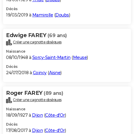
Décès
19/03/2019 à
Mamirolle
(
Doubs
)
Edwige FAREY
(69 ans)
Créer une cagnotte obsèques
Naissance
08/10/1948 à
Sorcy-Saint-Martin
(
Meuse
)
Décès
24/07/2018 à
Coincy
(
Aisne
)
Roger FAREY
(89 ans)
Créer une cagnotte obsèques
Naissance
18/09/1927 à
Dijon
(
Côte-d'Or
)
Décès
17/08/2017 à
Dijon
(
Côte-d'Or
)