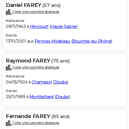
Daniel FAREY
(57 ans)
Créer une cagnotte obsèques
Naissance
09/11/1943 à
Héricourt
(
Haute-Saône
)
Décès
17/10/2001 aux
Pennes-Mirabeau
(
Bouches-du-Rhône
)
Raymond FAREY
(75 ans)
Créer une cagnotte obsèques
Naissance
04/05/1924 à
Chamesol
(
Doubs
)
Décès
25/11/1999 à
Montbéliard
(
Doubs
)
Fernande FAREY
(85 ans)
Créer une cagnotte obsèques