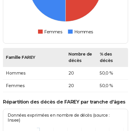
Femmes
Hommes
Nombre de
% des
Famille FAREY
décès
décès
Hommes
20
50,0 %
Femmes
20
50,0 %
Répartition des décès de FAREY par tranche d'âges
Données exprimées en nombre de décès (source :
Insee)