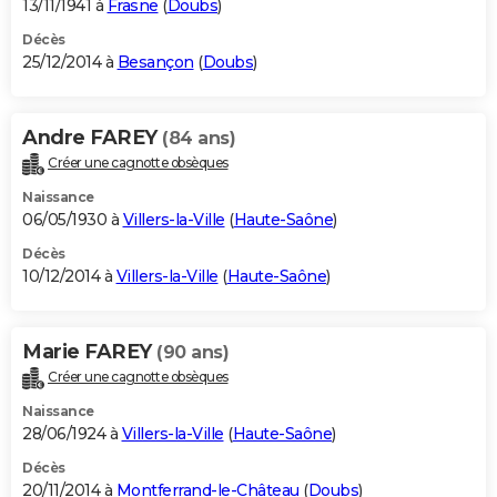
13/11/1941 à
Frasne
(
Doubs
)
Décès
25/12/2014 à
Besançon
(
Doubs
)
Andre FAREY
(84 ans)
Créer une cagnotte obsèques
Naissance
06/05/1930 à
Villers-la-Ville
(
Haute-Saône
)
Décès
10/12/2014 à
Villers-la-Ville
(
Haute-Saône
)
Marie FAREY
(90 ans)
Créer une cagnotte obsèques
Naissance
28/06/1924 à
Villers-la-Ville
(
Haute-Saône
)
Décès
20/11/2014 à
Montferrand-le-Château
(
Doubs
)