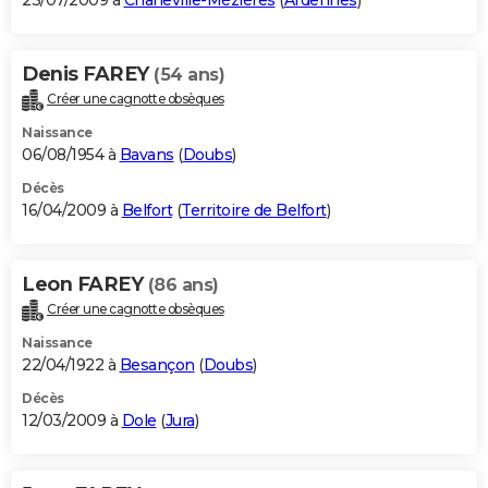
23/07/2009 à
Charleville-Mézières
(
Ardennes
)
Denis FAREY
(54 ans)
Créer une cagnotte obsèques
Naissance
06/08/1954 à
Bavans
(
Doubs
)
Décès
16/04/2009 à
Belfort
(
Territoire de Belfort
)
Leon FAREY
(86 ans)
Créer une cagnotte obsèques
Naissance
22/04/1922 à
Besançon
(
Doubs
)
Décès
12/03/2009 à
Dole
(
Jura
)