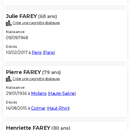
Julie FAREY
(68 ans)
Créer une cagnotte obsèques
Naissance
09/09/1948
Décès
10/02/2017 à
Paris
(
Paris
)
Pierre FAREY
(79 ans)
Créer une cagnotte obsèques
Naissance
29/01/1936 à
Mollans
(
Haute-Saône
)
Décès
14/08/2015 à
Colmar
(
Haut-Rhin
)
Henriette FAREY
(80 ans)