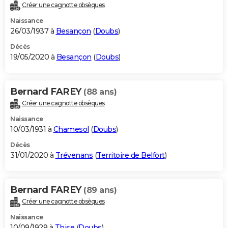
Créer une cagnotte obsèques
Naissance
26/03/1937 à
Besançon
(
Doubs
)
Décès
19/05/2020 à
Besançon
(
Doubs
)
Bernard FAREY
(88 ans)
Créer une cagnotte obsèques
Naissance
10/03/1931 à
Chamesol
(
Doubs
)
Décès
31/01/2020 à
Trévenans
(
Territoire de Belfort
)
Bernard FAREY
(89 ans)
Créer une cagnotte obsèques
Naissance
10/09/1929 à
Thise
(
Doubs
)