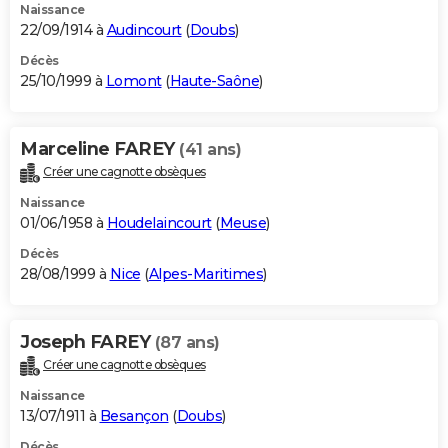
Naissance
22/09/1914 à
Audincourt
(
Doubs
)
Décès
25/10/1999 à
Lomont
(
Haute-Saône
)
Marceline FAREY
(41 ans)
Créer une cagnotte obsèques
Naissance
01/06/1958 à
Houdelaincourt
(
Meuse
)
Décès
28/08/1999 à
Nice
(
Alpes-Maritimes
)
Joseph FAREY
(87 ans)
Créer une cagnotte obsèques
Naissance
13/07/1911 à
Besançon
(
Doubs
)
Décès