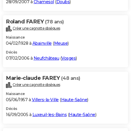
28/09/2007 à
Chamesol
(
Doubs
)
Roland FAREY
(78 ans)
Créer une cagnotte obsèques
Naissance
04/02/1928 à
Abainville
(
Meuse
)
Décès
07/02/2006 à
Neufchâteau
(
Vosges
)
Marie-claude FAREY
(48 ans)
Créer une cagnotte obsèques
Naissance
05/06/1957 à
Villers-la-Ville
(
Haute-Saône
)
Décès
16/09/2005 à
Luxeuil-les-Bains
(
Haute-Saône
)