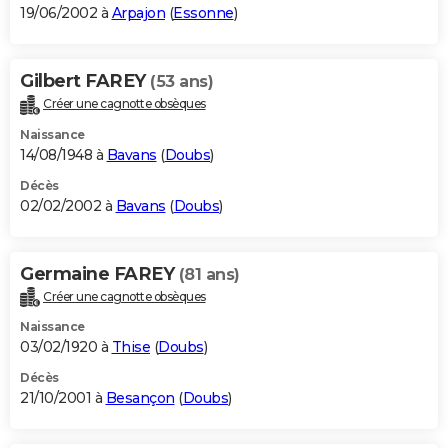
19/06/2002 à
Arpajon
(
Essonne
)
Gilbert FAREY
(53 ans)
Créer une cagnotte obsèques
Naissance
14/08/1948 à
Bavans
(
Doubs
)
Décès
02/02/2002 à
Bavans
(
Doubs
)
Germaine FAREY
(81 ans)
Créer une cagnotte obsèques
Naissance
03/02/1920 à
Thise
(
Doubs
)
Décès
21/10/2001 à
Besançon
(
Doubs
)