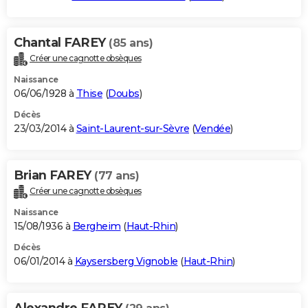
Chantal FAREY
(85 ans)
Créer une cagnotte obsèques
Naissance
06/06/1928 à
Thise
(
Doubs
)
Décès
23/03/2014 à
Saint-Laurent-sur-Sèvre
(
Vendée
)
Brian FAREY
(77 ans)
Créer une cagnotte obsèques
Naissance
15/08/1936 à
Bergheim
(
Haut-Rhin
)
Décès
06/01/2014 à
Kaysersberg Vignoble
(
Haut-Rhin
)
Alexandre FAREY