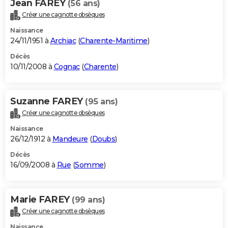
Jean FAREY
(56 ans)
Créer une cagnotte obsèques
Naissance
24/11/1951 à
Archiac
(
Charente-Maritime
)
Décès
10/11/2008 à
Cognac
(
Charente
)
Suzanne FAREY
(95 ans)
Créer une cagnotte obsèques
Naissance
26/12/1912 à
Mandeure
(
Doubs
)
Décès
16/09/2008 à
Rue
(
Somme
)
Marie FAREY
(99 ans)
Créer une cagnotte obsèques
Naissance