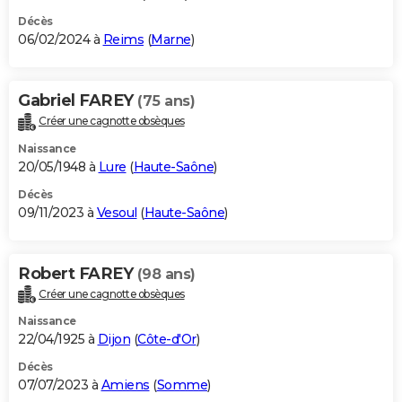
Décès
06/02/2024 à
Reims
(
Marne
)
Gabriel FAREY
(75 ans)
Créer une cagnotte obsèques
Naissance
20/05/1948 à
Lure
(
Haute-Saône
)
Décès
09/11/2023 à
Vesoul
(
Haute-Saône
)
Robert FAREY
(98 ans)
Créer une cagnotte obsèques
Naissance
22/04/1925 à
Dijon
(
Côte-d'Or
)
Décès
07/07/2023 à
Amiens
(
Somme
)