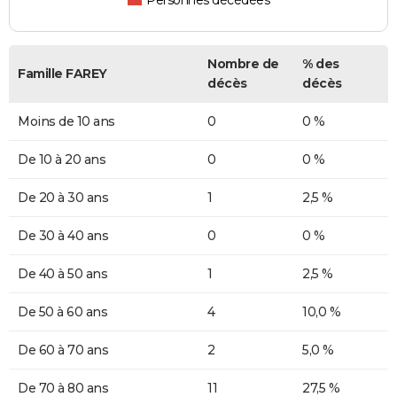
Personnes décédées
Nombre de
% des
Famille FAREY
décès
décès
Moins de 10 ans
0
0 %
De 10 à 20 ans
0
0 %
De 20 à 30 ans
1
2,5 %
De 30 à 40 ans
0
0 %
De 40 à 50 ans
1
2,5 %
De 50 à 60 ans
4
10,0 %
De 60 à 70 ans
2
5,0 %
De 70 à 80 ans
11
27,5 %