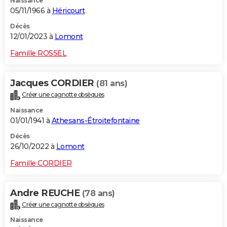
Naissance
05/11/1966 à
Héricourt
Décès
12/01/2023 à
Lomont
Famille ROSSEL
Jacques CORDIER
(81 ans)
Créer une cagnotte obsèques
Naissance
01/01/1941 à
Athesans-Étroitefontaine
Décès
26/10/2022 à
Lomont
Famille CORDIER
Andre REUCHE
(78 ans)
Créer une cagnotte obsèques
Naissance