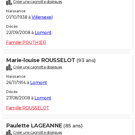
Créer une cagnotte obsèques
Naissance
01/10/1938 à
Villersexel
Décès
22/09/2008 à
Lomont
Famille POUTHIER
Marie-louise ROUSSELOT
(93 ans)
Créer une cagnotte obsèques
Naissance
26/11/1914 à
Lomont
Décès
27/08/2008 à
Lomont
Famille ROUSSELOT
Paulette LAGEANNE
(85 ans)
Créer une cagnotte obsèques