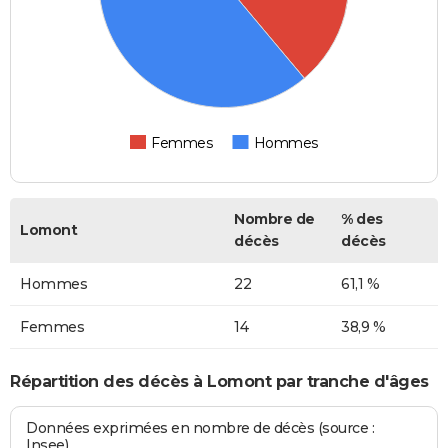
Femmes
Hommes
Nombre de
% des
Lomont
décès
décès
Hommes
22
61,1 %
Femmes
14
38,9 %
Répartition des décès à Lomont par tranche d'âges
Données exprimées en nombre de décès (source :
Insee)