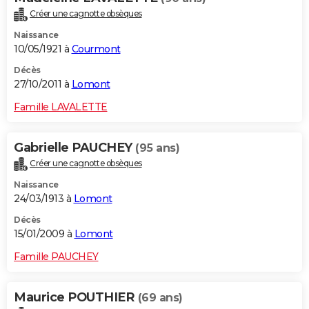
Créer une cagnotte obsèques
Naissance
10/05/1921 à
Courmont
Décès
27/10/2011 à
Lomont
Famille LAVALETTE
Gabrielle PAUCHEY
(95 ans)
Créer une cagnotte obsèques
Naissance
24/03/1913 à
Lomont
Décès
15/01/2009 à
Lomont
Famille PAUCHEY
Maurice POUTHIER
(69 ans)