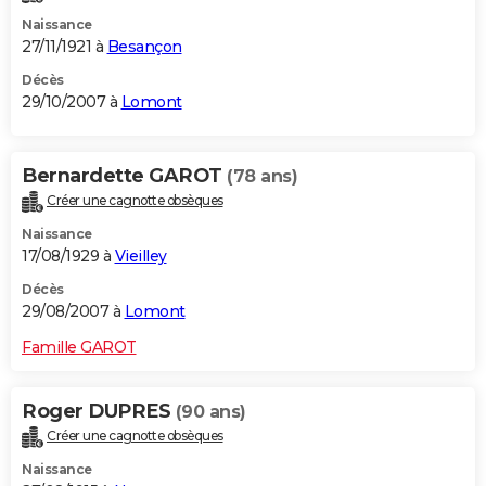
Naissance
27/11/1921 à
Besançon
Décès
29/10/2007 à
Lomont
Bernardette GAROT
(78 ans)
Créer une cagnotte obsèques
Naissance
17/08/1929 à
Vieilley
Décès
29/08/2007 à
Lomont
Famille GAROT
Roger DUPRES
(90 ans)
Créer une cagnotte obsèques
Naissance