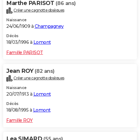
Marthe PARISOT
(86 ans)
Créer une cagnotte obsèques
Naissance
24/06/1909 à
Champagney
Décès
18/03/1996 à
Lomont
Famille PARISOT
Jean ROY
(82 ans)
Créer une cagnotte obsèques
Naissance
20/07/1913 à
Lomont
Décès
18/08/1995 à
Lomont
Famille ROY
Lea SIMARD
(55 ans)