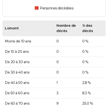
Personnes décédées
Nombre de
% des
Lomont
décès
décès
Moins de 10 ans
0
0 %
De 10 à 20 ans
0
0 %
De 20 à 30 ans
0
0 %
De 30 à 40 ans
0
0 %
De 40 à 50 ans
1
2,8 %
De 50 à 60 ans
3
8,3 %
De 60 à 70 ans
9
25,0 %