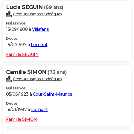
Lucia SEGUIN
(89 ans)
Créer une cagnotte obsèques
Naissance
15/09/1908 à
Villafans
Décès
19/12/1997 à
Lomont
Famille SEGUIN
Camille SIMON
(73 ans)
Créer une cagnotte obsèques
Naissance
05/06/1923 à
Cour-Saint-Maurice
Décès
18/01/1997 à
Lomont
Famille SIMON