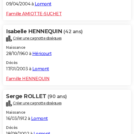
09/04/2004 à
Lomont
Famille AMIOTTE-SUCHET
Isabelle HENNEQUIN
(42 ans)
Créer une cagnotte obsèques
Naissance
28/10/1960 à
Héricourt
Décès
17/01/2003 à
Lomont
Famille HENNEQUIN
Serge ROLLET
(90 ans)
Créer une cagnotte obsèques
Naissance
16/03/1912 à
Lomont
Décès
18/09/2002 à
Lomont