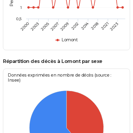
1
0,5
2003
2014
2007
2021
2000
2012
2005
2018
2009
2023
Lomont
Répartition des décès à Lomont par sexe
Données exprimées en nombre de décès (source :
Insee)