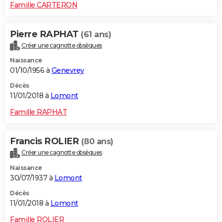
Famille CARTERON
Pierre RAPHAT
(61 ans)
Créer une cagnotte obsèques
Naissance
01/10/1956 à
Genevrey
Décès
11/01/2018 à
Lomont
Famille RAPHAT
Francis ROLIER
(80 ans)
Créer une cagnotte obsèques
Naissance
30/07/1937 à
Lomont
Décès
11/01/2018 à
Lomont
Famille ROLIER