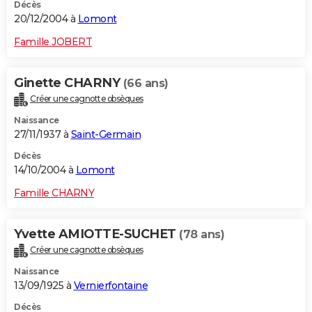
Décès
20/12/2004 à
Lomont
Famille JOBERT
Ginette CHARNY
(66 ans)
Créer une cagnotte obsèques
Naissance
27/11/1937 à
Saint-Germain
Décès
14/10/2004 à
Lomont
Famille CHARNY
Yvette AMIOTTE-SUCHET
(78 ans)
Créer une cagnotte obsèques
Naissance
13/09/1925 à
Vernierfontaine
Décès