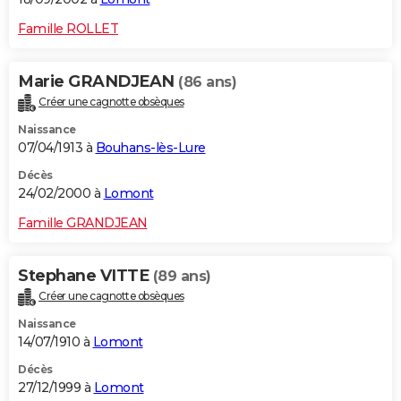
Famille ROLLET
Marie GRANDJEAN
(86 ans)
Créer une cagnotte obsèques
Naissance
07/04/1913 à
Bouhans-lès-Lure
Décès
24/02/2000 à
Lomont
Famille GRANDJEAN
Stephane VITTE
(89 ans)
Créer une cagnotte obsèques
Naissance
14/07/1910 à
Lomont
Décès
27/12/1999 à
Lomont