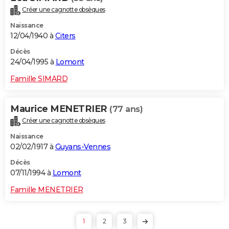
Créer une cagnotte obsèques
Naissance
12/04/1940 à
Citers
Décès
24/04/1995 à
Lomont
Famille SIMARD
Maurice MENETRIER
(77 ans)
Créer une cagnotte obsèques
Naissance
02/02/1917 à
Guyans-Vennes
Décès
07/11/1994 à
Lomont
Famille MENETRIER
1
2
3