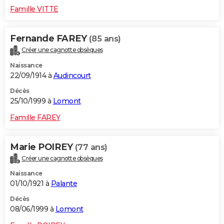
Famille VITTE
Fernande FAREY
(85 ans)
Créer une cagnotte obsèques
Naissance
22/09/1914 à
Audincourt
Décès
25/10/1999 à
Lomont
Famille FAREY
Marie POIREY
(77 ans)
Créer une cagnotte obsèques
Naissance
01/10/1921 à
Palante
Décès
08/06/1999 à
Lomont