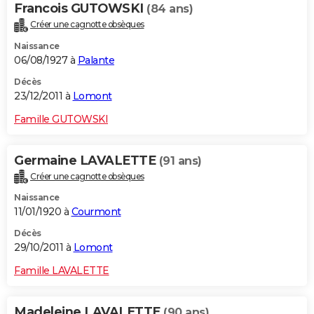
Francois GUTOWSKI
(84 ans)
Créer une cagnotte obsèques
Naissance
06/08/1927 à
Palante
Décès
23/12/2011 à
Lomont
Famille GUTOWSKI
Germaine LAVALETTE
(91 ans)
Créer une cagnotte obsèques
Naissance
11/01/1920 à
Courmont
Décès
29/10/2011 à
Lomont
Famille LAVALETTE
Madeleine LAVALETTE
(90 ans)