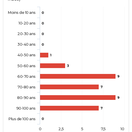
Moins de 10 ans
0
10-20 ans
0
20-30 ans
0
30-40 ans
0
40-50 ans
1
50-60 ans
3
60-70 ans
9
70-80 ans
7
80-90 ans
9
90-100 ans
7
Plus de 100 ans
0
0
2,5
5
7,5
10