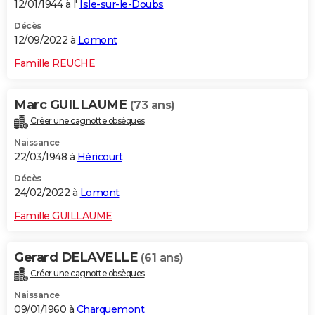
12/01/1944 à l'
Isle-sur-le-Doubs
Décès
12/09/2022 à
Lomont
Famille REUCHE
Marc GUILLAUME
(73 ans)
Créer une cagnotte obsèques
Naissance
22/03/1948 à
Héricourt
Décès
24/02/2022 à
Lomont
Famille GUILLAUME
Gerard DELAVELLE
(61 ans)
Créer une cagnotte obsèques
Naissance
09/01/1960 à
Charquemont