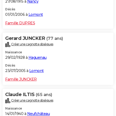
27/08/1915 à
Nancy
Décès
01/01/2006 à
Lomont
Famille DUPRES
Gerard JUNCKER
(77 ans)
Créer une cagnotte obsèques
Naissance
29/02/1928 à
Haguenau
Décès
23/07/2005 à
Lomont
Famille JUNCKER
Claude ILTIS
(65 ans)
Créer une cagnotte obsèques
Naissance
14/01/1940 à
Neufchâteau