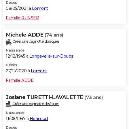
Décès
08/05/2021 à
Lomont
Famille RUNSER
Michele ADDE
(74 ans)
Créer une cagnotte obsèques
Naissance
12/12/1945 à
Longevelle-sur-Doubs
Décès
27/11/2020 à
Lomont
Famille ADDE
Josiane TURETTI-LAVALETTE
(73 ans)
Créer une cagnotte obsèques
Naissance
11/08/1947 à
Héricourt
Décès