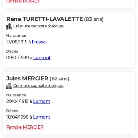
Famille POIREY
Rene TURETTI-LAVALETTE
(83 ans)
Créer une cagnotte obsèques
Naissance
13/08/1915 à
Fresse
Décès
09/01/1999 à
Lomont
Jules MERCIER
(82 ans)
Créer une cagnotte obsèques
Naissance
20/04/1915 à
Lomont
Décès
18/04/1998 à
Lomont
Famille MERCIER