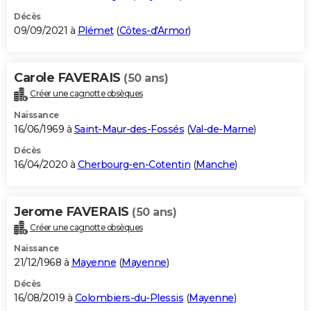
Décès
09/09/2021 à
Plémet
(
Côtes-d'Armor
)
Carole FAVERAIS
(50 ans)
Créer une cagnotte obsèques
Naissance
16/06/1969 à
Saint-Maur-des-Fossés
(
Val-de-Marne
)
Décès
16/04/2020 à
Cherbourg-en-Cotentin
(
Manche
)
Jerome FAVERAIS
(50 ans)
Créer une cagnotte obsèques
Naissance
21/12/1968 à
Mayenne
(
Mayenne
)
Décès
16/08/2019 à
Colombiers-du-Plessis
(
Mayenne
)