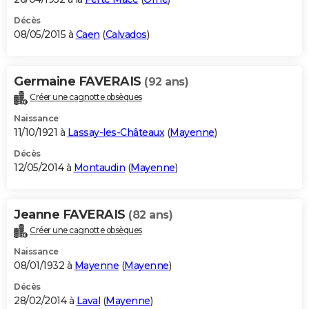
Décès
08/05/2015 à
Caen
(
Calvados
)
Germaine FAVERAIS
(92 ans)
Créer une cagnotte obsèques
Naissance
11/10/1921 à
Lassay-les-Châteaux
(
Mayenne
)
Décès
12/05/2014 à
Montaudin
(
Mayenne
)
Jeanne FAVERAIS
(82 ans)
Créer une cagnotte obsèques
Naissance
08/01/1932 à
Mayenne
(
Mayenne
)
Décès
28/02/2014 à
Laval
(
Mayenne
)