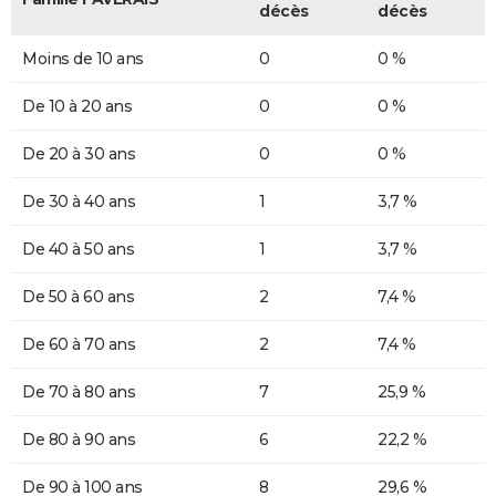
décès
décès
Moins de 10 ans
0
0 %
De 10 à 20 ans
0
0 %
De 20 à 30 ans
0
0 %
De 30 à 40 ans
1
3,7 %
De 40 à 50 ans
1
3,7 %
De 50 à 60 ans
2
7,4 %
De 60 à 70 ans
2
7,4 %
De 70 à 80 ans
7
25,9 %
De 80 à 90 ans
6
22,2 %
De 90 à 100 ans
8
29,6 %