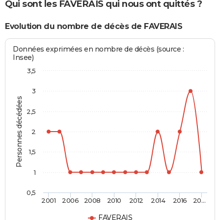
Qui sont les FAVERAIS qui nous ont quittés ?
Evolution du nombre de décès de FAVERAIS
Données exprimées en nombre de décès (source :
Insee)
3,5
3
Personnes décédées
2,5
2
1,5
1
0,5
2001
2006
2008
2010
2012
2014
2016
20…
FAVERAIS