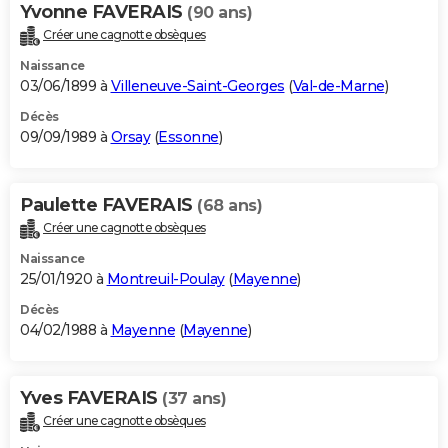
Yvonne FAVERAIS
(90 ans)
Créer une cagnotte obsèques
Naissance
03/06/1899 à
Villeneuve-Saint-Georges
(
Val-de-Marne
)
Décès
09/09/1989 à
Orsay
(
Essonne
)
Paulette FAVERAIS
(68 ans)
Créer une cagnotte obsèques
Naissance
25/01/1920 à
Montreuil-Poulay
(
Mayenne
)
Décès
04/02/1988 à
Mayenne
(
Mayenne
)
Yves FAVERAIS
(37 ans)
Créer une cagnotte obsèques