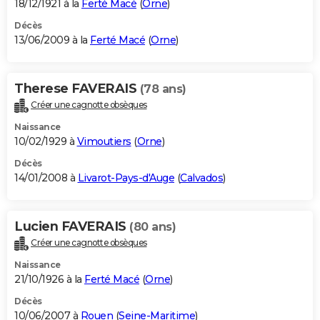
18/12/1921 à la
Ferté Macé
(
Orne
)
Décès
13/06/2009 à la
Ferté Macé
(
Orne
)
Therese FAVERAIS
(78 ans)
Créer une cagnotte obsèques
Naissance
10/02/1929 à
Vimoutiers
(
Orne
)
Décès
14/01/2008 à
Livarot-Pays-d'Auge
(
Calvados
)
Lucien FAVERAIS
(80 ans)
Créer une cagnotte obsèques
Naissance
21/10/1926 à la
Ferté Macé
(
Orne
)
Décès
10/06/2007 à
Rouen
(
Seine-Maritime
)