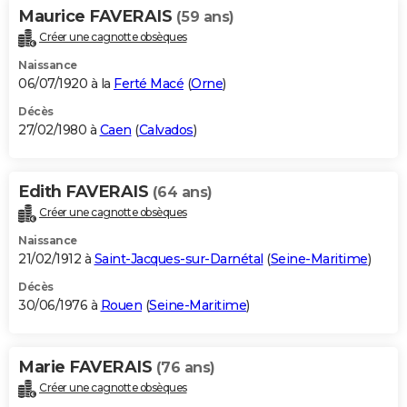
Maurice FAVERAIS
(59 ans)
Créer une cagnotte obsèques
Naissance
06/07/1920 à la
Ferté Macé
(
Orne
)
Décès
27/02/1980 à
Caen
(
Calvados
)
Edith FAVERAIS
(64 ans)
Créer une cagnotte obsèques
Naissance
21/02/1912 à
Saint-Jacques-sur-Darnétal
(
Seine-Maritime
)
Décès
30/06/1976 à
Rouen
(
Seine-Maritime
)
Marie FAVERAIS
(76 ans)
Créer une cagnotte obsèques