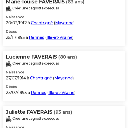
Marie-louise FAVERAIS
(83 ans)
Créer une cagnotte obsèques
Naissance
20/03/1912 à
Chantrigné
(
Mayenne
)
Décès
25/11/1995 à
Rennes
(
Ille-et-Vilaine
)
Lucienne FAVERAIS
(80 ans)
Créer une cagnotte obsèques
Naissance
27/07/1914 à
Chantrigné
(
Mayenne
)
Décès
23/07/1995 à
Rennes
(
Ille-et-Vilaine
)
Juliette FAVERAIS
(93 ans)
Créer une cagnotte obsèques
Naissance