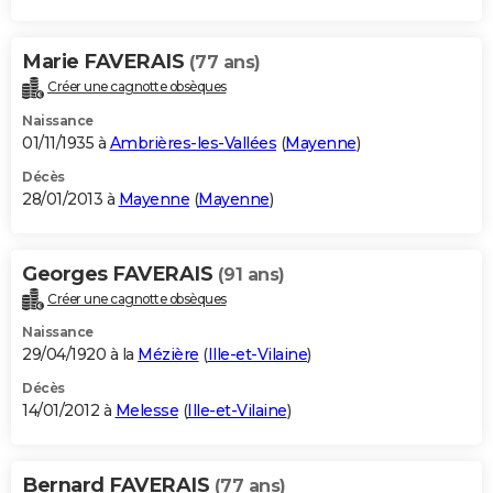
Marie FAVERAIS
(77 ans)
Créer une cagnotte obsèques
Naissance
01/11/1935 à
Ambrières-les-Vallées
(
Mayenne
)
Décès
28/01/2013 à
Mayenne
(
Mayenne
)
Georges FAVERAIS
(91 ans)
Créer une cagnotte obsèques
Naissance
29/04/1920 à la
Mézière
(
Ille-et-Vilaine
)
Décès
14/01/2012 à
Melesse
(
Ille-et-Vilaine
)
Bernard FAVERAIS
(77 ans)