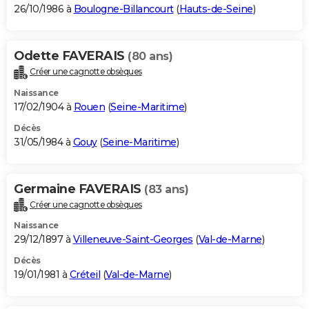
26/10/1986 à
Boulogne-Billancourt
(
Hauts-de-Seine
)
Odette FAVERAIS
(80 ans)
Créer une cagnotte obsèques
Naissance
17/02/1904 à
Rouen
(
Seine-Maritime
)
Décès
31/05/1984 à
Gouy
(
Seine-Maritime
)
Germaine FAVERAIS
(83 ans)
Créer une cagnotte obsèques
Naissance
29/12/1897 à
Villeneuve-Saint-Georges
(
Val-de-Marne
)
Décès
19/01/1981 à
Créteil
(
Val-de-Marne
)