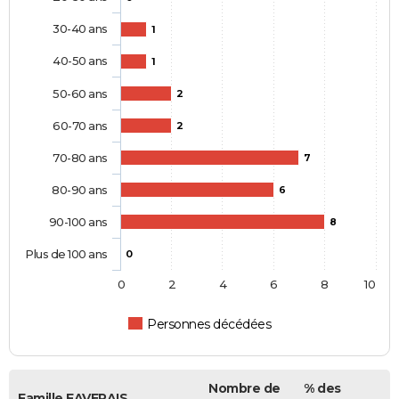
30-40 ans
1
40-50 ans
1
50-60 ans
2
60-70 ans
2
70-80 ans
7
80-90 ans
6
90-100 ans
8
Plus de 100 ans
0
0
2
4
6
8
10
Personnes décédées
Nombre de
% des
Famille FAVERAIS