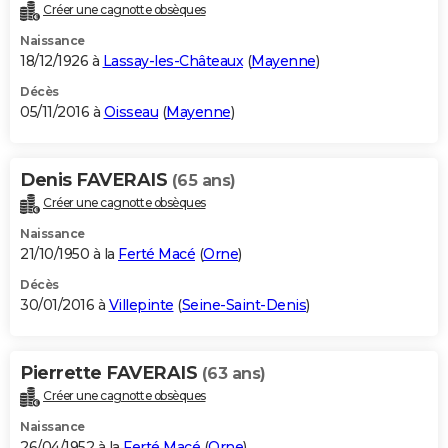
Créer une cagnotte obsèques
Naissance
18/12/1926 à
Lassay-les-Châteaux
(
Mayenne
)
Décès
05/11/2016 à
Oisseau
(
Mayenne
)
Denis FAVERAIS
(65 ans)
Créer une cagnotte obsèques
Naissance
21/10/1950 à la
Ferté Macé
(
Orne
)
Décès
30/01/2016 à
Villepinte
(
Seine-Saint-Denis
)
Pierrette FAVERAIS
(63 ans)
Créer une cagnotte obsèques
Naissance
26/04/1952 à la
Ferté Macé
(
Orne
)