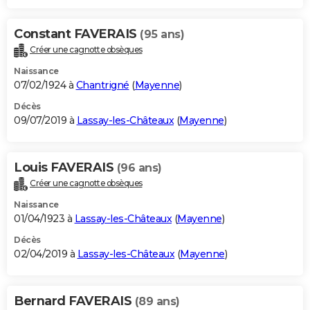
Constant FAVERAIS
(95 ans)
Créer une cagnotte obsèques
Naissance
07/02/1924 à
Chantrigné
(
Mayenne
)
Décès
09/07/2019 à
Lassay-les-Châteaux
(
Mayenne
)
Louis FAVERAIS
(96 ans)
Créer une cagnotte obsèques
Naissance
01/04/1923 à
Lassay-les-Châteaux
(
Mayenne
)
Décès
02/04/2019 à
Lassay-les-Châteaux
(
Mayenne
)
Bernard FAVERAIS
(89 ans)