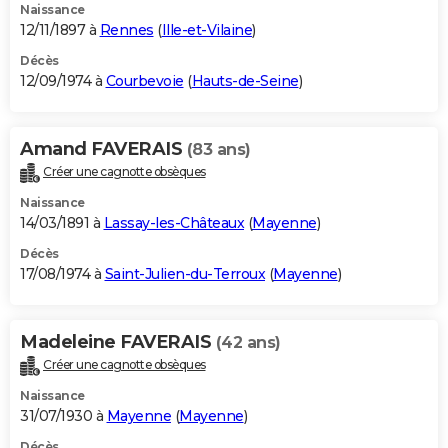
Naissance
12/11/1897 à
Rennes
(
Ille-et-Vilaine
)
Décès
12/09/1974 à
Courbevoie
(
Hauts-de-Seine
)
Amand FAVERAIS
(83 ans)
Créer une cagnotte obsèques
Naissance
14/03/1891 à
Lassay-les-Châteaux
(
Mayenne
)
Décès
17/08/1974 à
Saint-Julien-du-Terroux
(
Mayenne
)
Madeleine FAVERAIS
(42 ans)
Créer une cagnotte obsèques
Naissance
31/07/1930 à
Mayenne
(
Mayenne
)
Décès