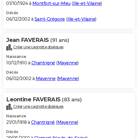
01/10/1924 à
Montfort-sur-Meu
(
Ille-et-Vilaine
)
Décès
06/12/2002 à
Saint-Grégoire
(
Ille-et-Vilaine
)
Jean FAVERAIS
(91 ans)
Créer une cagnotte obsèques
Naissance
10/12/1910 à
Chantrigné
(
Mayenne
)
Décès
06/02/2002 à
Mayenne
(
Mayenne
)
Leontine FAVERAIS
(83 ans)
Créer une cagnotte obsèques
Naissance
21/01/1918 à
Chantrigné
(
Mayenne
)
Décès