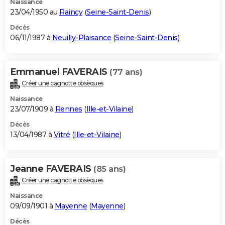
Naissance
23/04/1950 au
Raincy
(
Seine-Saint-Denis
)
Décès
06/11/1987 à
Neuilly-Plaisance
(
Seine-Saint-Denis
)
Emmanuel FAVERAIS
(77 ans)
Créer une cagnotte obsèques
Naissance
23/07/1909 à
Rennes
(
Ille-et-Vilaine
)
Décès
13/04/1987 à
Vitré
(
Ille-et-Vilaine
)
Jeanne FAVERAIS
(85 ans)
Créer une cagnotte obsèques
Naissance
09/09/1901 à
Mayenne
(
Mayenne
)
Décès