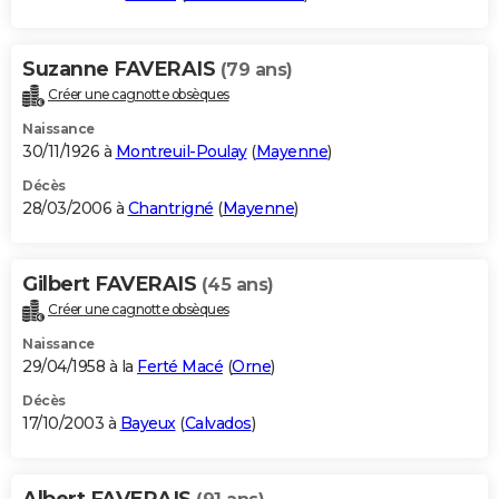
Suzanne FAVERAIS
(79 ans)
Créer une cagnotte obsèques
Naissance
30/11/1926 à
Montreuil-Poulay
(
Mayenne
)
Décès
28/03/2006 à
Chantrigné
(
Mayenne
)
Gilbert FAVERAIS
(45 ans)
Créer une cagnotte obsèques
Naissance
29/04/1958 à la
Ferté Macé
(
Orne
)
Décès
17/10/2003 à
Bayeux
(
Calvados
)
Albert FAVERAIS