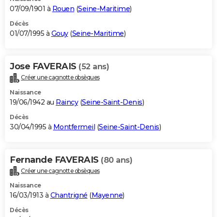
07/09/1901 à
Rouen
(
Seine-Maritime
)
Décès
01/07/1995 à
Gouy
(
Seine-Maritime
)
Jose FAVERAIS
(52 ans)
Créer une cagnotte obsèques
Naissance
19/06/1942 au
Raincy
(
Seine-Saint-Denis
)
Décès
30/04/1995 à
Montfermeil
(
Seine-Saint-Denis
)
Fernande FAVERAIS
(80 ans)
Créer une cagnotte obsèques
Naissance
16/03/1913 à
Chantrigné
(
Mayenne
)
Décès