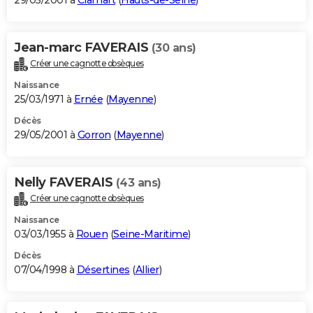
29/05/2001 à
Clamart
(
Hauts-de-Seine
)
Jean-marc FAVERAIS
(30 ans)
Créer une cagnotte obsèques
Naissance
25/03/1971 à
Ernée
(
Mayenne
)
Décès
29/05/2001 à
Gorron
(
Mayenne
)
Nelly FAVERAIS
(43 ans)
Créer une cagnotte obsèques
Naissance
03/03/1955 à
Rouen
(
Seine-Maritime
)
Décès
07/04/1998 à
Désertines
(
Allier
)