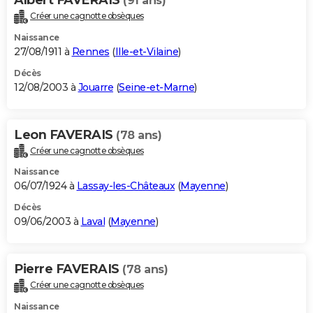
(91 ans)
Créer une cagnotte obsèques
Naissance
27/08/1911 à
Rennes
(
Ille-et-Vilaine
)
Décès
12/08/2003 à
Jouarre
(
Seine-et-Marne
)
Leon FAVERAIS
(78 ans)
Créer une cagnotte obsèques
Naissance
06/07/1924 à
Lassay-les-Châteaux
(
Mayenne
)
Décès
09/06/2003 à
Laval
(
Mayenne
)
Pierre FAVERAIS
(78 ans)
Créer une cagnotte obsèques
Naissance