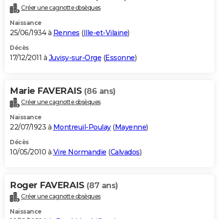
Créer une cagnotte obsèques
Naissance
25/06/1934 à
Rennes
(
Ille-et-Vilaine
)
Décès
17/12/2011 à
Juvisy-sur-Orge
(
Essonne
)
Marie FAVERAIS
(86 ans)
Créer une cagnotte obsèques
Naissance
22/07/1923 à
Montreuil-Poulay
(
Mayenne
)
Décès
10/05/2010 à
Vire Normandie
(
Calvados
)
Roger FAVERAIS
(87 ans)
Créer une cagnotte obsèques
Naissance