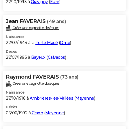
22/10/1993 à
Gravigny
(
Eure
)
Jean FAVERAIS
(49 ans)
Créer une cagnotte obsèques
Naissance
22/07/1944 à la
Ferté Macé
(
Orne
)
Décès
27/07/1993 à
Bayeux
(
Calvados
)
Raymond FAVERAIS
(73 ans)
Créer une cagnotte obsèques
Naissance
27/10/1918 à
Ambrières-les-Vallées
(
Mayenne
)
Décès
05/06/1992 à
Craon
(
Mayenne
)