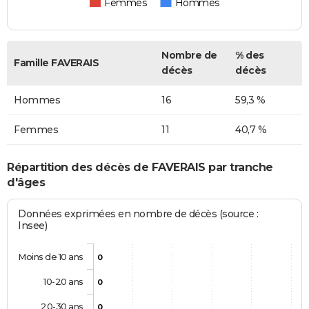
Femmes
Hommes
Nombre de
% des
Famille FAVERAIS
décès
décès
Hommes
16
59,3 %
Femmes
11
40,7 %
Répartition des décès de FAVERAIS par tranche
d'âges
Données exprimées en nombre de décès (source :
Insee)
Moins de 10 ans
0
10-20 ans
0
20-30 ans
0