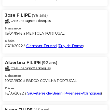
Jose FILIPE
(76 ans)
Créer une cagnotte obsèques
Naissance
15/04/1946 à MERTOLA PORTUGAL
Décès
07/11/2022 à
Clermont-Ferrand
(
Puy-de-Dôme
)
Albertina FILIPE
(92 ans)
Créer une cagnotte obsèques
Naissance
10/01/1930 à BARCO, COVILHA PORTUGAL
Décès
16/03/2022 à
Sauveterre-de-Béarn
(
Pyrénées-Atlantiques
)
Nuno FILIPE