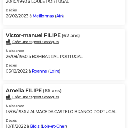
20/10/1940 à LOULE PORTUGAL
Décès
26/02/2023 à
Meillonnas
(
Ain
)
Victor-manuel FILIPE
(62 ans)
Créer une cagnotte obsèques
Naissance
26/08/1960 à BOMBARRAL PORTUGAL
Décès
03/12/2022 à
Roanne
(
Loire
)
Amelia FILIPE
(86 ans)
Créer une cagnotte obsèques
Naissance
13/05/1936 à ALMACEDA CASTELO BRANCO PORTUGAL
Décès
10/11/2022 à
Blois
(
Loir-et-Cher
)