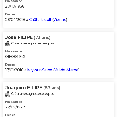
Naissance
20/10/1936
Décès
28/04/2016 à
Châtellerault
(
Vienne
)
Jose FILIPE
(73 ans)
Créer une cagnotte obsèques
Naissance
08/08/1942
Décès
17/01/2016 à
Ivry-sur-Seine
(
Val-de-Marne
)
Joaquim FILIPE
(87 ans)
Créer une cagnotte obsèques
Naissance
22/09/1927
Décès