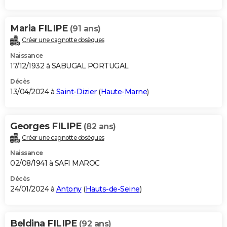
Maria FILIPE
(91 ans)
Créer une cagnotte obsèques
Naissance
17/12/1932 à SABUGAL PORTUGAL
Décès
13/04/2024 à
Saint-Dizier
(
Haute-Marne
)
Georges FILIPE
(82 ans)
Créer une cagnotte obsèques
Naissance
02/08/1941 à SAFI MAROC
Décès
24/01/2024 à
Antony
(
Hauts-de-Seine
)
Beldina FILIPE
(92 ans)