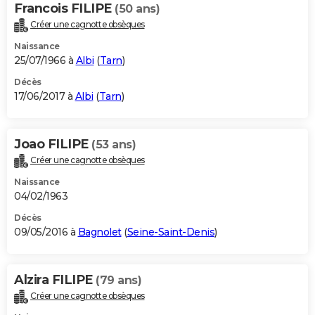
Francois FILIPE
(50 ans)
Créer une cagnotte obsèques
Naissance
25/07/1966 à
Albi
(
Tarn
)
Décès
17/06/2017 à
Albi
(
Tarn
)
Joao FILIPE
(53 ans)
Créer une cagnotte obsèques
Naissance
04/02/1963
Décès
09/05/2016 à
Bagnolet
(
Seine-Saint-Denis
)
Alzira FILIPE
(79 ans)
Créer une cagnotte obsèques