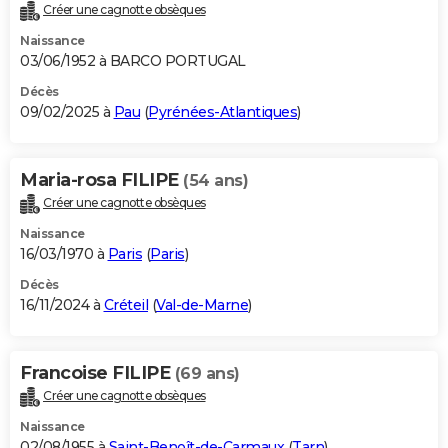
Créer une cagnotte obsèques
Naissance
03/06/1952 à BARCO PORTUGAL
Décès
09/02/2025 à
Pau
(
Pyrénées-Atlantiques
)
Maria-rosa FILIPE
(54 ans)
Créer une cagnotte obsèques
Naissance
16/03/1970 à
Paris
(
Paris
)
Décès
16/11/2024 à
Créteil
(
Val-de-Marne
)
Francoise FILIPE
(69 ans)
Créer une cagnotte obsèques
Naissance
02/08/1955 à
Saint-Benoît-de-Carmaux
(
Tarn
)