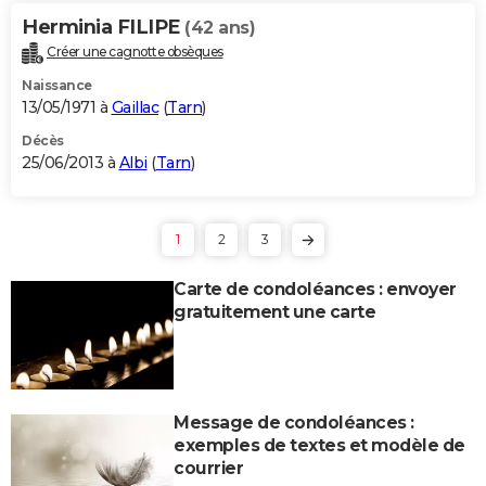
Herminia FILIPE
(42 ans)
Créer une cagnotte obsèques
Naissance
13/05/1971 à
Gaillac
(
Tarn
)
Décès
25/06/2013 à
Albi
(
Tarn
)
1
2
3
Carte de condoléances : envoyer
gratuitement une carte
Message de condoléances :
exemples de textes et modèle de
courrier