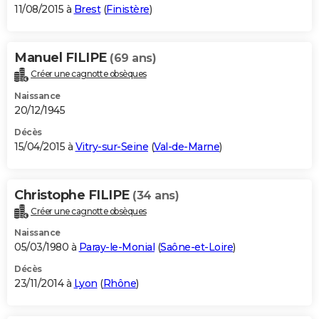
11/08/2015 à
Brest
(
Finistère
)
Manuel FILIPE
(69 ans)
Créer une cagnotte obsèques
Naissance
20/12/1945
Décès
15/04/2015 à
Vitry-sur-Seine
(
Val-de-Marne
)
Christophe FILIPE
(34 ans)
Créer une cagnotte obsèques
Naissance
05/03/1980 à
Paray-le-Monial
(
Saône-et-Loire
)
Décès
23/11/2014 à
Lyon
(
Rhône
)