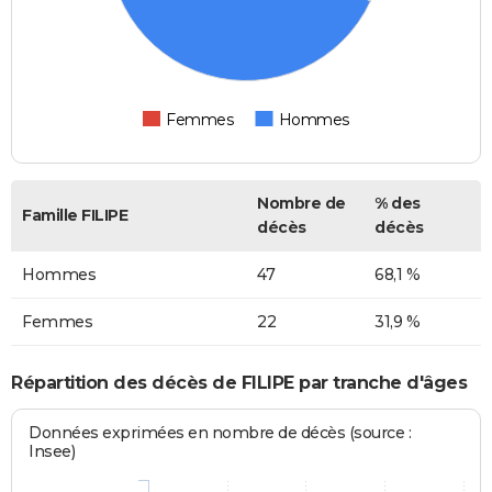
Femmes
Hommes
Nombre de
% des
Famille FILIPE
décès
décès
Hommes
47
68,1 %
Femmes
22
31,9 %
Répartition des décès de FILIPE par tranche d'âges
Données exprimées en nombre de décès (source :
Insee)