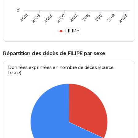
0
2012
2015
2017
2019
2023
2001
2003
2005
2007
FILIPE
Répartition des décès de FILIPE par sexe
Données exprimées en nombre de décès (source :
Insee)