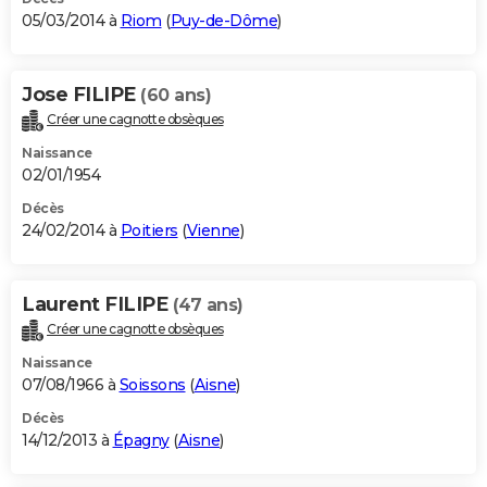
05/03/2014 à
Riom
(
Puy-de-Dôme
)
Jose FILIPE
(60 ans)
Créer une cagnotte obsèques
Naissance
02/01/1954
Décès
24/02/2014 à
Poitiers
(
Vienne
)
Laurent FILIPE
(47 ans)
Créer une cagnotte obsèques
Naissance
07/08/1966 à
Soissons
(
Aisne
)
Décès
14/12/2013 à
Épagny
(
Aisne
)