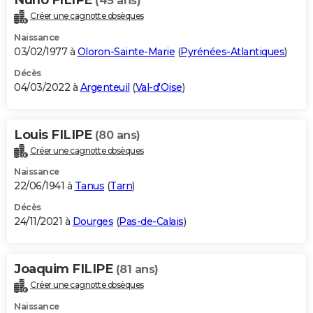
(45 ans)
Créer une cagnotte obsèques
Naissance
03/02/1977 à
Oloron-Sainte-Marie
(
Pyrénées-Atlantiques
)
Décès
04/03/2022 à
Argenteuil
(
Val-d'Oise
)
Louis FILIPE
(80 ans)
Créer une cagnotte obsèques
Naissance
22/06/1941 à
Tanus
(
Tarn
)
Décès
24/11/2021 à
Dourges
(
Pas-de-Calais
)
Joaquim FILIPE
(81 ans)
Créer une cagnotte obsèques
Naissance