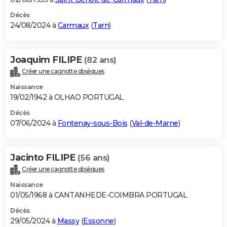
Décès
24/08/2024 à
Carmaux
(
Tarn
)
Joaquim FILIPE
(82 ans)
Créer une cagnotte obsèques
Naissance
19/02/1942 à OLHAO PORTUGAL
Décès
07/06/2024 à
Fontenay-sous-Bois
(
Val-de-Marne
)
Jacinto FILIPE
(56 ans)
Créer une cagnotte obsèques
Naissance
01/05/1968 à CANTANHEDE-COIMBRA PORTUGAL
Décès
29/05/2024 à
Massy
(
Essonne
)