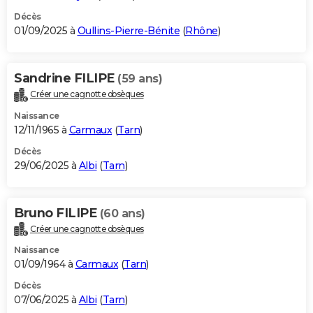
Décès
01/09/2025 à
Oullins-Pierre-Bénite
(
Rhône
)
Sandrine FILIPE
(59 ans)
Créer une cagnotte obsèques
Naissance
12/11/1965 à
Carmaux
(
Tarn
)
Décès
29/06/2025 à
Albi
(
Tarn
)
Bruno FILIPE
(60 ans)
Créer une cagnotte obsèques
Naissance
01/09/1964 à
Carmaux
(
Tarn
)
Décès
07/06/2025 à
Albi
(
Tarn
)