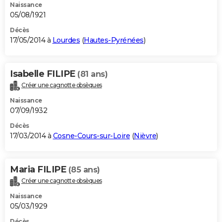
Naissance
05/08/1921
Décès
17/05/2014 à
Lourdes
(
Hautes-Pyrénées
)
Isabelle FILIPE
(81 ans)
Créer une cagnotte obsèques
Naissance
07/09/1932
Décès
17/03/2014 à
Cosne-Cours-sur-Loire
(
Nièvre
)
Maria FILIPE
(85 ans)
Créer une cagnotte obsèques
Naissance
05/03/1929
Décès