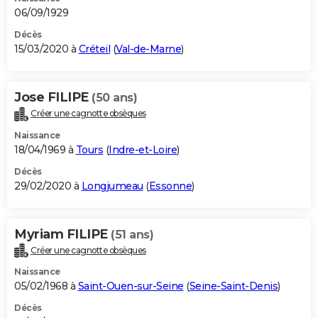
06/09/1929
Décès
15/03/2020 à
Créteil
(
Val-de-Marne
)
Jose FILIPE
(50 ans)
Créer une cagnotte obsèques
Naissance
18/04/1969 à
Tours
(
Indre-et-Loire
)
Décès
29/02/2020 à
Longjumeau
(
Essonne
)
Myriam FILIPE
(51 ans)
Créer une cagnotte obsèques
Naissance
05/02/1968 à
Saint-Ouen-sur-Seine
(
Seine-Saint-Denis
)
Décès