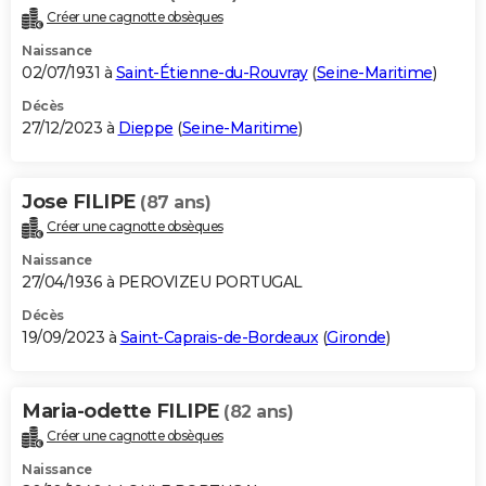
Créer une cagnotte obsèques
Naissance
02/07/1931 à
Saint-Étienne-du-Rouvray
(
Seine-Maritime
)
Décès
27/12/2023 à
Dieppe
(
Seine-Maritime
)
Jose FILIPE
(87 ans)
Créer une cagnotte obsèques
Naissance
27/04/1936 à PEROVIZEU PORTUGAL
Décès
19/09/2023 à
Saint-Caprais-de-Bordeaux
(
Gironde
)
Maria-odette FILIPE
(82 ans)
Créer une cagnotte obsèques
Naissance