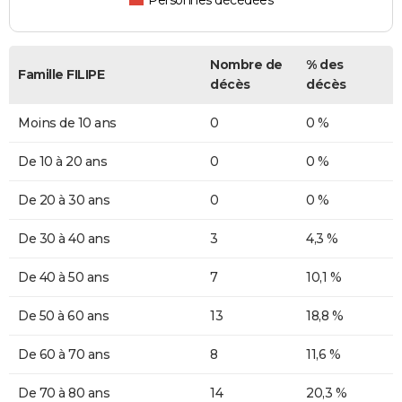
Personnes décédées
Nombre de
% des
Famille FILIPE
décès
décès
Moins de 10 ans
0
0 %
De 10 à 20 ans
0
0 %
De 20 à 30 ans
0
0 %
De 30 à 40 ans
3
4,3 %
De 40 à 50 ans
7
10,1 %
De 50 à 60 ans
13
18,8 %
De 60 à 70 ans
8
11,6 %
De 70 à 80 ans
14
20,3 %