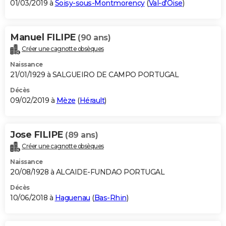
01/03/2019 à
Soisy-sous-Montmorency
(
Val-d'Oise
)
Manuel FILIPE
(90 ans)
Créer une cagnotte obsèques
Naissance
21/01/1929 à SALGUEIRO DE CAMPO PORTUGAL
Décès
09/02/2019 à
Mèze
(
Hérault
)
Jose FILIPE
(89 ans)
Créer une cagnotte obsèques
Naissance
20/08/1928 à ALCAIDE-FUNDAO PORTUGAL
Décès
10/06/2018 à
Haguenau
(
Bas-Rhin
)