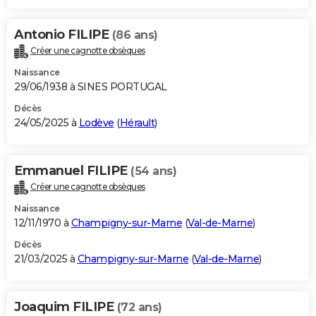
Antonio FILIPE
(86 ans)
Créer une cagnotte obsèques
Naissance
29/06/1938 à SINES PORTUGAL
Décès
24/05/2025 à
Lodève
(
Hérault
)
Emmanuel FILIPE
(54 ans)
Créer une cagnotte obsèques
Naissance
12/11/1970 à
Champigny-sur-Marne
(
Val-de-Marne
)
Décès
21/03/2025 à
Champigny-sur-Marne
(
Val-de-Marne
)
Joaquim FILIPE
(72 ans)