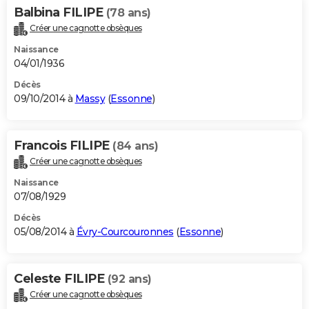
Balbina FILIPE
(78 ans)
Créer une cagnotte obsèques
Naissance
04/01/1936
Décès
09/10/2014 à
Massy
(
Essonne
)
Francois FILIPE
(84 ans)
Créer une cagnotte obsèques
Naissance
07/08/1929
Décès
05/08/2014 à
Évry-Courcouronnes
(
Essonne
)
Celeste FILIPE
(92 ans)
Créer une cagnotte obsèques