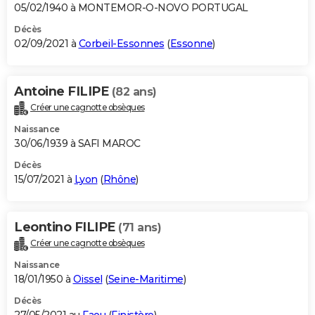
05/02/1940 à MONTEMOR-O-NOVO PORTUGAL
Décès
02/09/2021 à
Corbeil-Essonnes
(
Essonne
)
Antoine FILIPE
(82 ans)
Créer une cagnotte obsèques
Naissance
30/06/1939 à SAFI MAROC
Décès
15/07/2021 à
Lyon
(
Rhône
)
Leontino FILIPE
(71 ans)
Créer une cagnotte obsèques
Naissance
18/01/1950 à
Oissel
(
Seine-Maritime
)
Décès