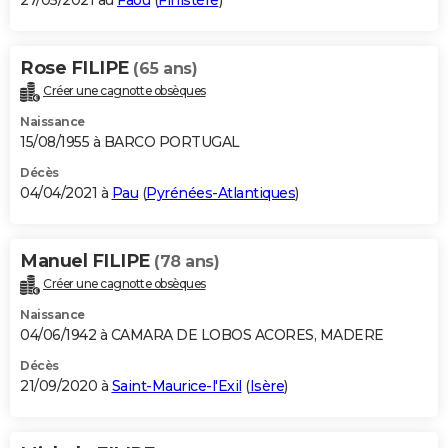
27/05/2021 au
Faou
(
Finistère
)
Rose FILIPE
(65 ans)
Créer une cagnotte obsèques
Naissance
15/08/1955 à BARCO PORTUGAL
Décès
04/04/2021 à
Pau
(
Pyrénées-Atlantiques
)
Manuel FILIPE
(78 ans)
Créer une cagnotte obsèques
Naissance
04/06/1942 à CAMARA DE LOBOS ACORES, MADERE
Décès
21/09/2020 à
Saint-Maurice-l'Exil
(
Isère
)