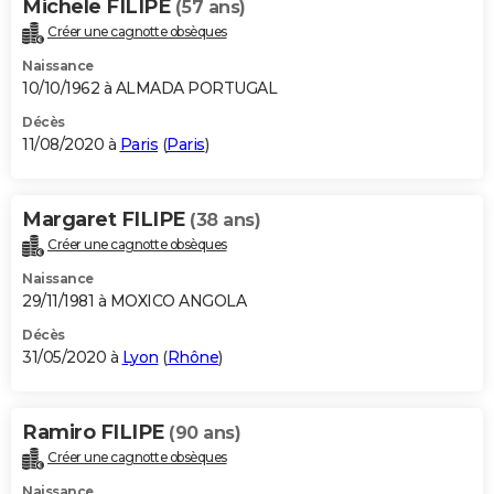
Michele FILIPE
(57 ans)
Créer une cagnotte obsèques
Naissance
10/10/1962 à ALMADA PORTUGAL
Décès
11/08/2020 à
Paris
(
Paris
)
Margaret FILIPE
(38 ans)
Créer une cagnotte obsèques
Naissance
29/11/1981 à MOXICO ANGOLA
Décès
31/05/2020 à
Lyon
(
Rhône
)
Ramiro FILIPE
(90 ans)
Créer une cagnotte obsèques
Naissance