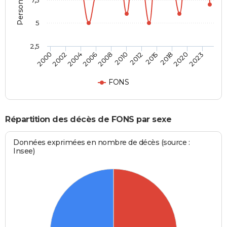
7,5
5
2,5
2004
2018
2006
2020
2008
2023
2010
2000
2012
2002
2015
FONS
Répartition des décès de FONS par sexe
Données exprimées en nombre de décès (source :
Insee)