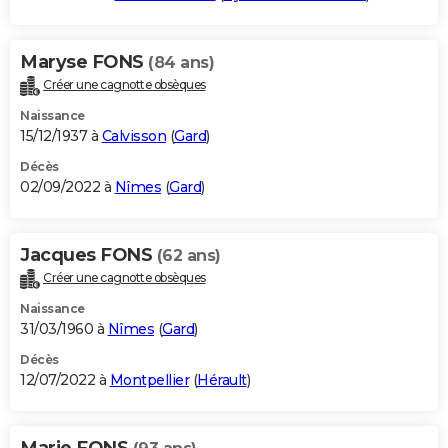
Maryse FONS
(84 ans)
Créer une cagnotte obsèques
Naissance
15/12/1937 à
Calvisson
(
Gard
)
Décès
02/09/2022 à
Nîmes
(
Gard
)
Jacques FONS
(62 ans)
Créer une cagnotte obsèques
Naissance
31/03/1960 à
Nîmes
(
Gard
)
Décès
12/07/2022 à
Montpellier
(
Hérault
)