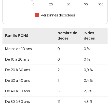
0
25
50
75
100
Personnes décédées
Nombre de
% des
Famille FONS
décès
décès
Moins de 10 ans
0
0 %
De 10 à 20 ans
0
0 %
De 20 à 30 ans
2
0,9 %
De 30 à 40 ans
1
0,4 %
De 40 à 50 ans
6
2,6 %
De 50 à 60 ans
11
4,8 %