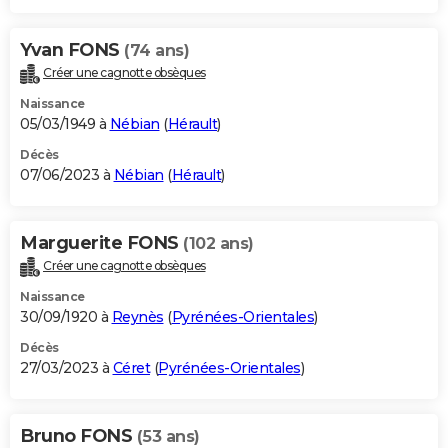
Yvan FONS
(74 ans)
Créer une cagnotte obsèques
Naissance
05/03/1949 à
Nébian
(
Hérault
)
Décès
07/06/2023 à
Nébian
(
Hérault
)
Marguerite FONS
(102 ans)
Créer une cagnotte obsèques
Naissance
30/09/1920 à
Reynès
(
Pyrénées-Orientales
)
Décès
27/03/2023 à
Céret
(
Pyrénées-Orientales
)
Bruno FONS
(53 ans)