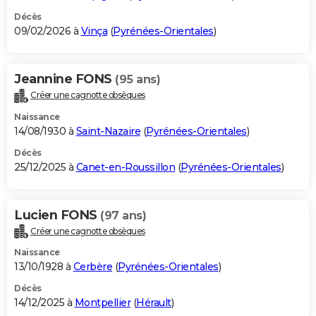
Décès
09/02/2026 à
Vinça
(
Pyrénées-Orientales
)
Jeannine FONS
(95 ans)
Créer une cagnotte obsèques
Naissance
14/08/1930 à
Saint-Nazaire
(
Pyrénées-Orientales
)
Décès
25/12/2025 à
Canet-en-Roussillon
(
Pyrénées-Orientales
)
Lucien FONS
(97 ans)
Créer une cagnotte obsèques
Naissance
13/10/1928 à
Cerbère
(
Pyrénées-Orientales
)
Décès
14/12/2025 à
Montpellier
(
Hérault
)