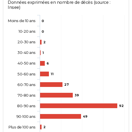
Données exprimées en nombre de décès (source :
Insee)
Moins de 10 ans
0
10-20 ans
0
20-30 ans
2
30-40 ans
1
40-50 ans
6
50-60 ans
11
60-70 ans
27
70-80 ans
39
80-90 ans
92
90-100 ans
49
Plus de 100 ans
2