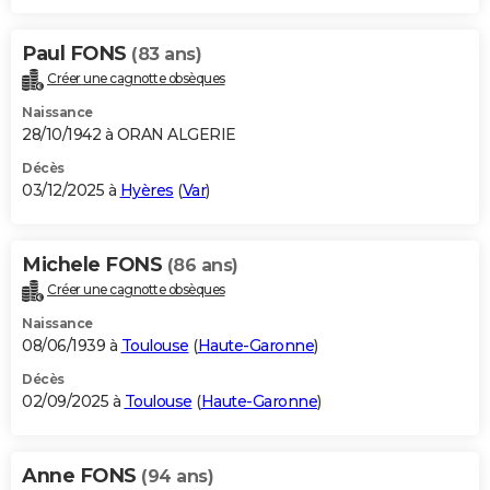
Paul FONS
(83 ans)
Créer une cagnotte obsèques
Naissance
28/10/1942 à ORAN ALGERIE
Décès
03/12/2025 à
Hyères
(
Var
)
Michele FONS
(86 ans)
Créer une cagnotte obsèques
Naissance
08/06/1939 à
Toulouse
(
Haute-Garonne
)
Décès
02/09/2025 à
Toulouse
(
Haute-Garonne
)
Anne FONS
(94 ans)