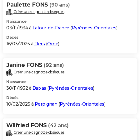
Paulette FONS
(90 ans)
Créer une cagnotte obsèques
Naissance
03/11/1934 à
Latour-de-France
(
Pyrénées-Orientales
)
Décès
16/03/2025 à
Flers
(
Orne
)
Janine FONS
(92 ans)
Créer une cagnotte obsèques
Naissance
30/11/1932 à
Baixas
(
Pyrénées-Orientales
)
Décès
10/02/2025 à
Perpignan
(
Pyrénées-Orientales
)
Wilfried FONS
(42 ans)
Créer une cagnotte obsèques