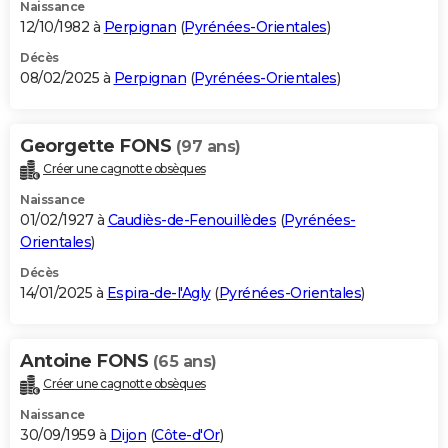
Naissance
12/10/1982 à
Perpignan
(
Pyrénées-Orientales
)
Décès
08/02/2025 à
Perpignan
(
Pyrénées-Orientales
)
Georgette FONS
(97 ans)
Créer une cagnotte obsèques
Naissance
01/02/1927 à
Caudiès-de-Fenouillèdes
(
Pyrénées-
Orientales
)
Décès
14/01/2025 à
Espira-de-l'Agly
(
Pyrénées-Orientales
)
Antoine FONS
(65 ans)
Créer une cagnotte obsèques
Naissance
30/09/1959 à
Dijon
(
Côte-d'Or
)