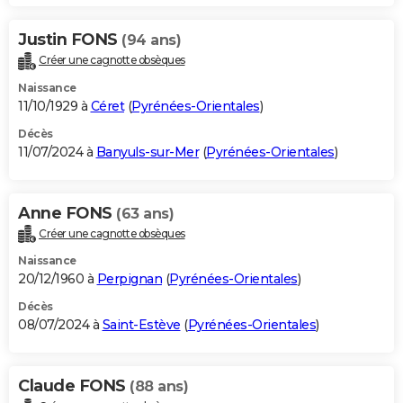
Justin FONS
(94 ans)
Créer une cagnotte obsèques
Naissance
11/10/1929 à
Céret
(
Pyrénées-Orientales
)
Décès
11/07/2024 à
Banyuls-sur-Mer
(
Pyrénées-Orientales
)
Anne FONS
(63 ans)
Créer une cagnotte obsèques
Naissance
20/12/1960 à
Perpignan
(
Pyrénées-Orientales
)
Décès
08/07/2024 à
Saint-Estève
(
Pyrénées-Orientales
)
Claude FONS
(88 ans)