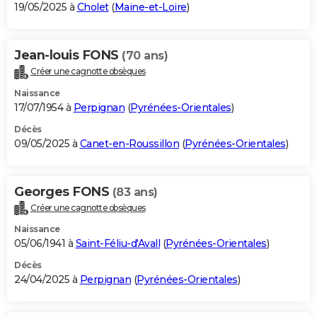
19/05/2025 à
Cholet
(
Maine-et-Loire
)
Jean-louis FONS
(70 ans)
Créer une cagnotte obsèques
Naissance
17/07/1954 à
Perpignan
(
Pyrénées-Orientales
)
Décès
09/05/2025 à
Canet-en-Roussillon
(
Pyrénées-Orientales
)
Georges FONS
(83 ans)
Créer une cagnotte obsèques
Naissance
05/06/1941 à
Saint-Féliu-d'Avall
(
Pyrénées-Orientales
)
Décès
24/04/2025 à
Perpignan
(
Pyrénées-Orientales
)