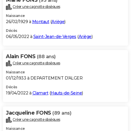
Marie FONS
(93 ans)
Créer une cagnotte obsèques
Naissance
26/02/1929 à
Montaut
(
Ariège
)
Décès
06/05/2022 à
Saint-Jean-de-Verges
(
Ariège
)
Alain FONS
(88 ans)
Créer une cagnotte obsèques
Naissance
01/12/1933 à DEPARTEMENT D'ALGER
Décès
19/04/2022 à
Clamart
(
Hauts-de-Seine
)
Jacqueline FONS
(89 ans)
Créer une cagnotte obsèques
Naissance