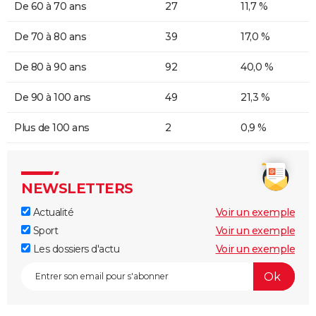
De 60 à 70 ans
27
11,7 %
De 70 à 80 ans
39
17,0 %
De 80 à 90 ans
92
40,0 %
De 90 à 100 ans
49
21,3 %
Plus de 100 ans
2
0,9 %
NEWSLETTERS
Actualité
Voir un exemple
Sport
Voir un exemple
Les dossiers d'actu
Voir un exemple