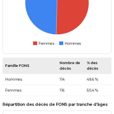
Femmes
Hommes
Nombre de
% des
Famille FONS
décès
décès
Hommes
114
49,6 %
Femmes
116
50,4 %
Répartition des décès de FONS par tranche d'âges