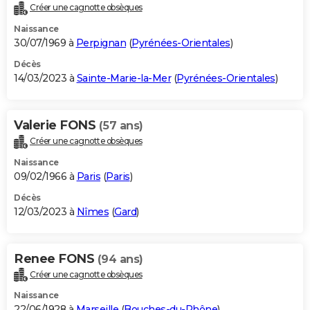
Créer une cagnotte obsèques
Naissance
30/07/1969 à
Perpignan
(
Pyrénées-Orientales
)
Décès
14/03/2023 à
Sainte-Marie-la-Mer
(
Pyrénées-Orientales
)
Valerie FONS
(57 ans)
Créer une cagnotte obsèques
Naissance
09/02/1966 à
Paris
(
Paris
)
Décès
12/03/2023 à
Nîmes
(
Gard
)
Renee FONS
(94 ans)
Créer une cagnotte obsèques
Naissance
22/06/1928 à
Marseille
(
Bouches-du-Rhône
)