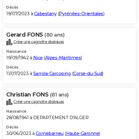
Décès
19/07/2023 à
Cabestany
(
Pyrénées-Orientales
)
Gerard FONS
(80 ans)
Créer une cagnotte obsèques
Naissance
19/09/1942 à
Nice
(
Alpes-Maritimes
)
Décès
11/07/2023 à
Sarrola-Carcopino
(
Corse-du-Sud
)
Christian FONS
(81 ans)
Créer une cagnotte obsèques
Naissance
28/08/1941 à DEPARTEMENT D'ALGER
Décès
30/06/2023 à
Cornebarrieu
(
Haute-Garonne
)