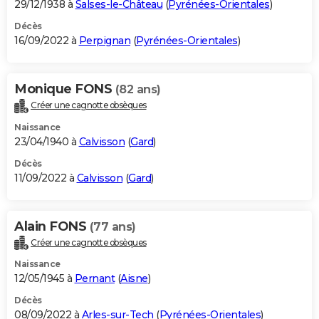
29/12/1938 à
Salses-le-Château
(
Pyrénées-Orientales
)
Décès
16/09/2022 à
Perpignan
(
Pyrénées-Orientales
)
Monique FONS
(82 ans)
Créer une cagnotte obsèques
Naissance
23/04/1940 à
Calvisson
(
Gard
)
Décès
11/09/2022 à
Calvisson
(
Gard
)
Alain FONS
(77 ans)
Créer une cagnotte obsèques
Naissance
12/05/1945 à
Pernant
(
Aisne
)
Décès
08/09/2022 à
Arles-sur-Tech
(
Pyrénées-Orientales
)