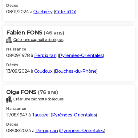
Décès
08/11/2024 à
Quetigny
(
Côte-d'Or
)
Fabien FONS
(46 ans)
Créer une cagnotte obsèques
Naissance
08/09/1978 à
Perpignan
(
Pyrénées-Orientales
)
Décès
13/09/2024 à
Coudoux
(
Bouches-du-Rhône
)
Olga FONS
(76 ans)
Créer une cagnotte obsèques
Naissance
11/08/1947 à
Tautavel
(
Pyrénées-Orientales
)
Décès
08/08/2024 à
Perpignan
(
Pyrénées-Orientales
)