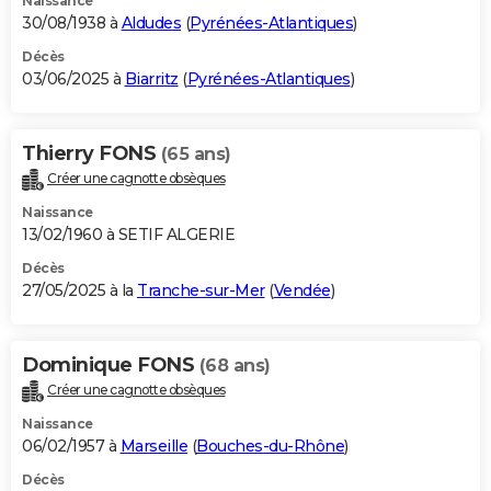
Naissance
30/08/1938 à
Aldudes
(
Pyrénées-Atlantiques
)
Décès
03/06/2025 à
Biarritz
(
Pyrénées-Atlantiques
)
Thierry FONS
(65 ans)
Créer une cagnotte obsèques
Naissance
13/02/1960 à SETIF ALGERIE
Décès
27/05/2025 à la
Tranche-sur-Mer
(
Vendée
)
Dominique FONS
(68 ans)
Créer une cagnotte obsèques
Naissance
06/02/1957 à
Marseille
(
Bouches-du-Rhône
)
Décès