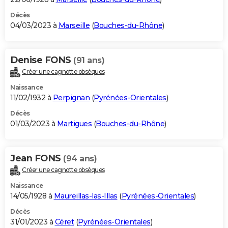
Décès
04/03/2023 à
Marseille
(
Bouches-du-Rhône
)
Denise FONS
(91 ans)
Créer une cagnotte obsèques
Naissance
11/02/1932 à
Perpignan
(
Pyrénées-Orientales
)
Décès
01/03/2023 à
Martigues
(
Bouches-du-Rhône
)
Jean FONS
(94 ans)
Créer une cagnotte obsèques
Naissance
14/05/1928 à
Maureillas-las-Illas
(
Pyrénées-Orientales
)
Décès
31/01/2023 à
Céret
(
Pyrénées-Orientales
)