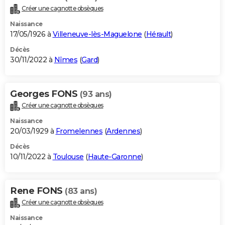
Créer une cagnotte obsèques
Naissance
17/05/1926 à
Villeneuve-lès-Maguelone
(
Hérault
)
Décès
30/11/2022 à
Nîmes
(
Gard
)
Georges FONS
(93 ans)
Créer une cagnotte obsèques
Naissance
20/03/1929 à
Fromelennes
(
Ardennes
)
Décès
10/11/2022 à
Toulouse
(
Haute-Garonne
)
Rene FONS
(83 ans)
Créer une cagnotte obsèques
Naissance