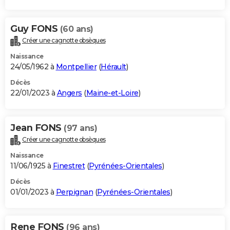
Guy FONS
(60 ans)
Créer une cagnotte obsèques
Naissance
24/05/1962 à
Montpellier
(
Hérault
)
Décès
22/01/2023 à
Angers
(
Maine-et-Loire
)
Jean FONS
(97 ans)
Créer une cagnotte obsèques
Naissance
11/06/1925 à
Finestret
(
Pyrénées-Orientales
)
Décès
01/01/2023 à
Perpignan
(
Pyrénées-Orientales
)
Rene FONS
(96 ans)