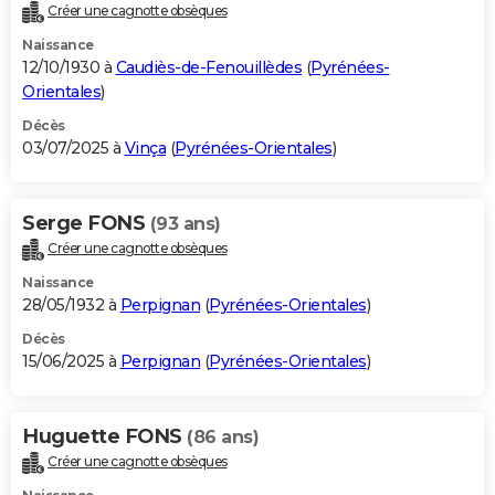
Créer une cagnotte obsèques
Naissance
12/10/1930 à
Caudiès-de-Fenouillèdes
(
Pyrénées-
Orientales
)
Décès
03/07/2025 à
Vinça
(
Pyrénées-Orientales
)
Serge FONS
(93 ans)
Créer une cagnotte obsèques
Naissance
28/05/1932 à
Perpignan
(
Pyrénées-Orientales
)
Décès
15/06/2025 à
Perpignan
(
Pyrénées-Orientales
)
Huguette FONS
(86 ans)
Créer une cagnotte obsèques