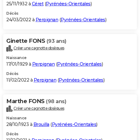
25/11/1932 à
Céret
(
Pyrénées-Orientales
)
Décès
24/03/2022 à
Perpignan
(
Pyrénées-Orientales
)
Ginette FONS
(93 ans)
Créer une cagnotte obsèques
Naissance
17/01/1929 à
Perpignan
(
Pyrénées-Orientales
)
Décès
11/02/2022 à
Perpignan
(
Pyrénées-Orientales
)
Marthe FONS
(98 ans)
Créer une cagnotte obsèques
Naissance
28/10/1923 à
Brouilla
(
Pyrénées-Orientales
)
Décès