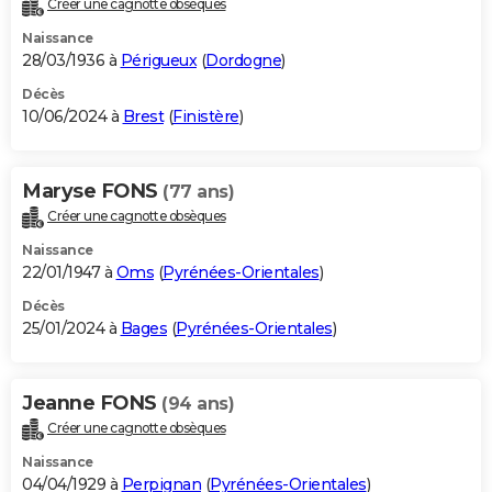
Créer une cagnotte obsèques
Naissance
28/03/1936 à
Périgueux
(
Dordogne
)
Décès
10/06/2024 à
Brest
(
Finistère
)
Maryse FONS
(77 ans)
Créer une cagnotte obsèques
Naissance
22/01/1947 à
Oms
(
Pyrénées-Orientales
)
Décès
25/01/2024 à
Bages
(
Pyrénées-Orientales
)
Jeanne FONS
(94 ans)
Créer une cagnotte obsèques
Naissance
04/04/1929 à
Perpignan
(
Pyrénées-Orientales
)