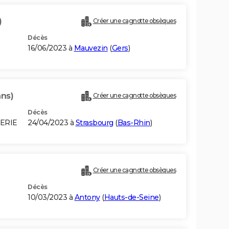
)
Créer une cagnotte obsèques
Décès
16/06/2023 à
Mauvezin
(
Gers
)
ans)
Créer une cagnotte obsèques
Décès
GERIE
24/04/2023 à
Strasbourg
(
Bas-Rhin
)
Créer une cagnotte obsèques
Décès
10/03/2023 à
Antony
(
Hauts-de-Seine
)