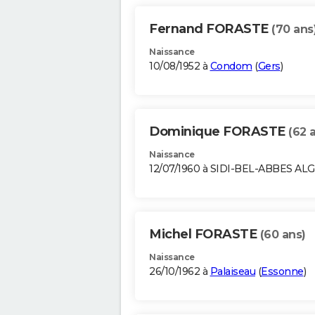
Fernand FORASTE
(70 ans
Naissance
10/08/1952 à
Condom
(
Gers
)
Dominique FORASTE
(62 
Naissance
12/07/1960 à SIDI-BEL-ABBES AL
Michel FORASTE
(60 ans)
Naissance
26/10/1962 à
Palaiseau
(
Essonne
)