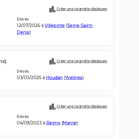
Créer une cagnotte obsèques
Décès
12/07/2026 à
Villepinte
(
Seine-Saint-
Denis
)
ns)
Créer une cagnotte obsèques
Décès
03/03/2025 à
Houdan
(
Yvelines
)
Créer une cagnotte obsèques
Décès
04/09/2023 à
Reims
(
Marne
)