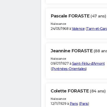
Pascale FORASTE
(47 ans)
Naissance
24/05/1968 à
Valence
(
Tarn-et-Gar
Jeannine FORASTE
(88 an
Naissance
09/07/1927 à
Saint-Féliu-d'Amont
(
Pyrénées-Orientales
)
Colette FORASTE
(84 ans)
Naissance
12/11/1929 à
Paris
(
Paris
)