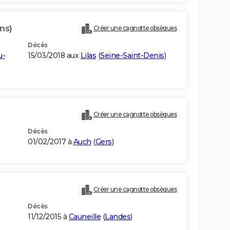
ns)
Créer une cagnotte obsèques
Décès
u-
15/03/2018 aux
Lilas
(
Seine-Saint-Denis
)
Créer une cagnotte obsèques
Décès
01/02/2017 à
Auch
(
Gers
)
Créer une cagnotte obsèques
Décès
11/12/2015 à
Cauneille
(
Landes
)