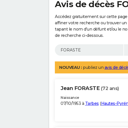
Avis de décès 
Accédez gratuitement sur cette page
affiner votre recherche ou trouver un
tapant le nom d'un défunt et/ou le 
de recherche ci-dessous.
NOUVEAU :
publiez un
avis de décè
Jean FORASTE
(72 ans)
Naissance
07/10/1953 à
Tarbes
(
Hautes-Pyré