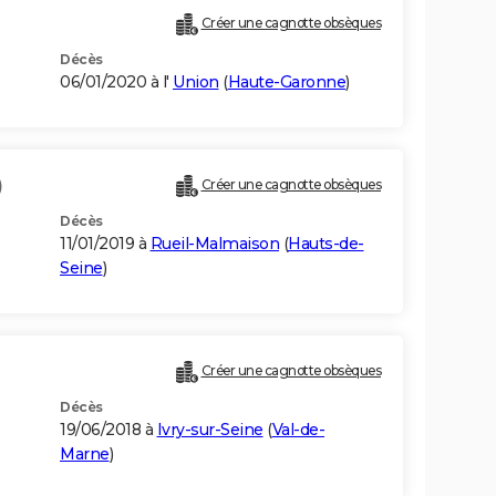
Créer une cagnotte obsèques
Décès
06/01/2020 à l'
Union
(
Haute-Garonne
)
)
Créer une cagnotte obsèques
Décès
11/01/2019 à
Rueil-Malmaison
(
Hauts-de-
Seine
)
Créer une cagnotte obsèques
Décès
19/06/2018 à
Ivry-sur-Seine
(
Val-de-
Marne
)