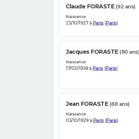
Claude FORASTE
(92 ans)
Naissance
23/10/1927 à
Paris
(
Paris
)
Jacques FORASTE
(80 ans
Naissance
17/03/1938 à
Paris
(
Paris
)
Jean FORASTE
(88 ans)
Naissance
03/10/1929 à
Paris
(
Paris
)