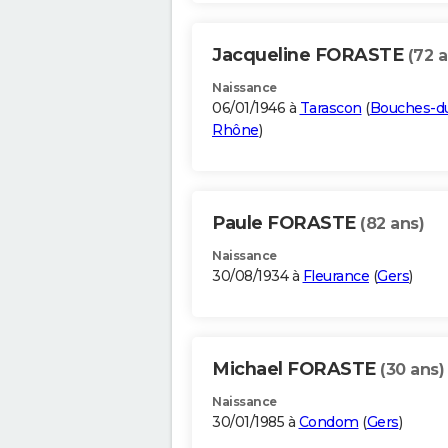
Jacqueline FORASTE
(72 a
Naissance
06/01/1946 à
Tarascon
(
Bouches-d
Rhône
)
Paule FORASTE
(82 ans)
Naissance
30/08/1934 à
Fleurance
(
Gers
)
Michael FORASTE
(30 ans)
Naissance
30/01/1985 à
Condom
(
Gers
)