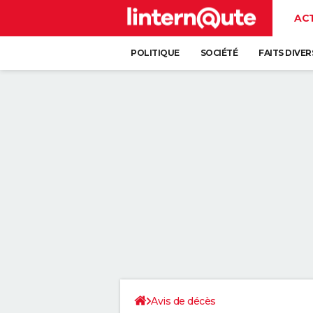
AC
POLITIQUE
SOCIÉTÉ
FAITS DIVER
Avis de décès