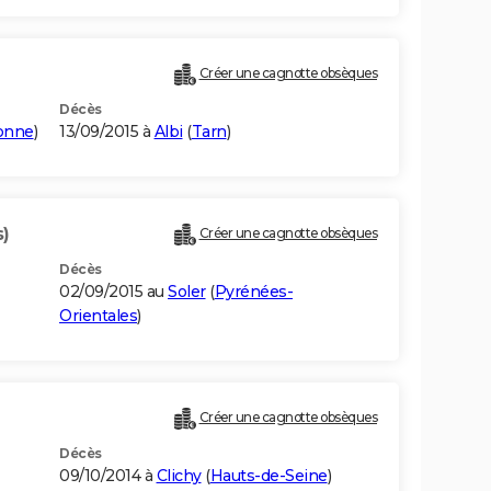
Créer une cagnotte obsèques
Décès
onne
)
13/09/2015 à
Albi
(
Tarn
)
s)
Créer une cagnotte obsèques
Décès
02/09/2015 au
Soler
(
Pyrénées-
Orientales
)
Créer une cagnotte obsèques
Décès
09/10/2014 à
Clichy
(
Hauts-de-Seine
)