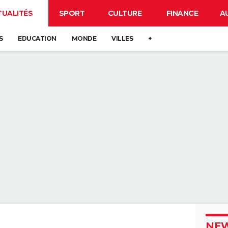
TUALITÉS
SPORT
CULTURE
FINANCE
A
S
EDUCATION
MONDE
VILLES
+
NEW