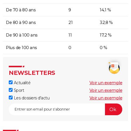
De 70 à 80 ans
9
14,1 %
De 80 à 90 ans
21
32,8 %
De 90 à 100 ans
11
17,2 %
Plus de 100 ans
0
0 %
NEWSLETTERS
Actualité
Voir un exemple
Sport
Voir un exemple
Les dossiers d'actu
Voir un exemple