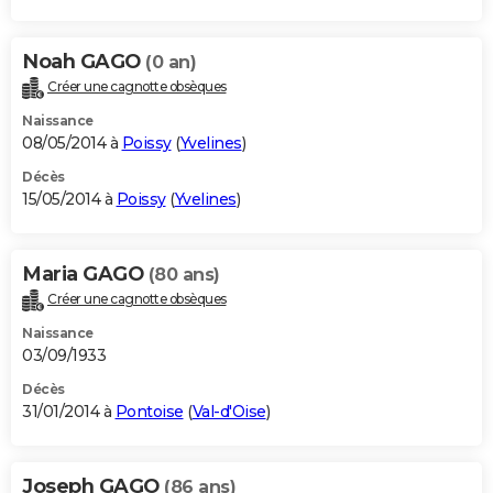
Noah GAGO
(0 an)
Créer une cagnotte obsèques
Naissance
08/05/2014 à
Poissy
(
Yvelines
)
Décès
15/05/2014 à
Poissy
(
Yvelines
)
Maria GAGO
(80 ans)
Créer une cagnotte obsèques
Naissance
03/09/1933
Décès
31/01/2014 à
Pontoise
(
Val-d'Oise
)
Joseph GAGO
(86 ans)