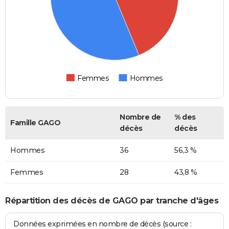
Femmes
Hommes
Nombre de
% des
Famille GAGO
décès
décès
Hommes
36
56,3 %
Femmes
28
43,8 %
Répartition des décès de GAGO par tranche d'âges
Données exprimées en nombre de décès (source :