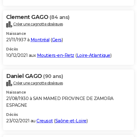
Clement GAGO
(84 ans)
Créer une cagnotte obsèques
Naissance
21/11/1937 à
Montréal
(
Gers
)
Décès
10/12/2021 aux
Moutiers-en-Retz
(
Loire-Atlantique
)
Daniel GAGO
(90 ans)
Créer une cagnotte obsèques
Naissance
21/08/1930 à SAN MAMED PROVINCE DE ZAMORA
ESPAGNE
Décès
23/02/2021 au
Creusot
(
Saône-et-Loire
)