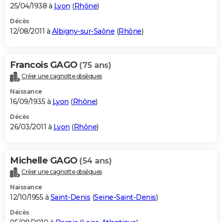
25/04/1938 à
Lyon
(
Rhône
)
Décès
12/08/2011 à
Albigny-sur-Saône
(
Rhône
)
Francois GAGO
(75 ans)
Créer une cagnotte obsèques
Naissance
16/09/1935 à
Lyon
(
Rhône
)
Décès
26/03/2011 à
Lyon
(
Rhône
)
Michelle GAGO
(54 ans)
Créer une cagnotte obsèques
Naissance
12/10/1955 à
Saint-Denis
(
Seine-Saint-Denis
)
Décès