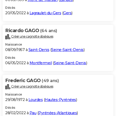
Décès
20/05/2022 à
Lagraulet-du-Gers
(
Gers
)
Ricardo GAGO
(64 ans)
Créer une cagnotte obsèques
Naissance
08/09/1957 à
Saint-Denis
(
Seine-Saint-Denis
)
Décès
06/05/2022 à
Montfermeil
(
Seine-Saint-Denis
)
Frederic GAGO
(49 ans)
Créer une cagnotte obsèques
Naissance
29/08/1972 à
Lourdes
(
Hautes-Pyrénées
)
Décès
28/02/2022 à
Pau
(
Pyrénées-Atlantiques
)