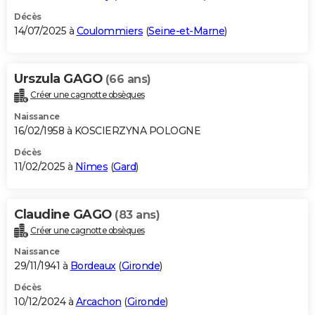
Décès
14/07/2025 à
Coulommiers
(
Seine-et-Marne
)
Urszula GAGO
(66 ans)
Créer une cagnotte obsèques
Naissance
16/02/1958 à KOSCIERZYNA POLOGNE
Décès
11/02/2025 à
Nîmes
(
Gard
)
Claudine GAGO
(83 ans)
Créer une cagnotte obsèques
Naissance
29/11/1941 à
Bordeaux
(
Gironde
)
Décès
10/12/2024 à
Arcachon
(
Gironde
)