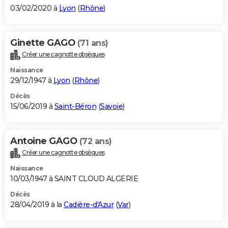
03/02/2020 à
Lyon
(
Rhône
)
Ginette GAGO
(71 ans)
Créer une cagnotte obsèques
Naissance
29/12/1947 à
Lyon
(
Rhône
)
Décès
15/06/2019 à
Saint-Béron
(
Savoie
)
Antoine GAGO
(72 ans)
Créer une cagnotte obsèques
Naissance
10/03/1947 à SAINT CLOUD ALGERIE
Décès
28/04/2019 à la
Cadière-d'Azur
(
Var
)