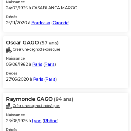
Naissance
24/03/1935 à CASABLANCA MAROC
Décès
25/11/2020 à
Bordeaux
(
Gironde
)
Oscar GAGO
(57 ans)
Créer une cagnotte obsèques
Naissance
05/06/1962 à
Paris
(
Paris
)
Décès
27/05/2020 à
Paris
(
Paris
)
Raymonde GAGO
(94 ans)
Créer une cagnotte obsèques
Naissance
23/06/1925 à
Lyon
(
Rhône
)
Décès