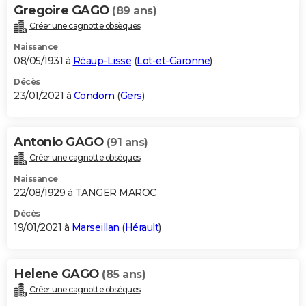
Gregoire GAGO
(89 ans)
Créer une cagnotte obsèques
Naissance
08/05/1931 à
Réaup-Lisse
(
Lot-et-Garonne
)
Décès
23/01/2021 à
Condom
(
Gers
)
Antonio GAGO
(91 ans)
Créer une cagnotte obsèques
Naissance
22/08/1929 à TANGER MAROC
Décès
19/01/2021 à
Marseillan
(
Hérault
)
Helene GAGO
(85 ans)
Créer une cagnotte obsèques