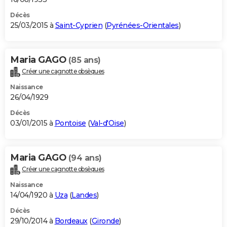
Décès
25/03/2015 à
Saint-Cyprien
(
Pyrénées-Orientales
)
Maria GAGO
(85 ans)
Créer une cagnotte obsèques
Naissance
26/04/1929
Décès
03/01/2015 à
Pontoise
(
Val-d'Oise
)
Maria GAGO
(94 ans)
Créer une cagnotte obsèques
Naissance
14/04/1920 à
Uza
(
Landes
)
Décès
29/10/2014 à
Bordeaux
(
Gironde
)