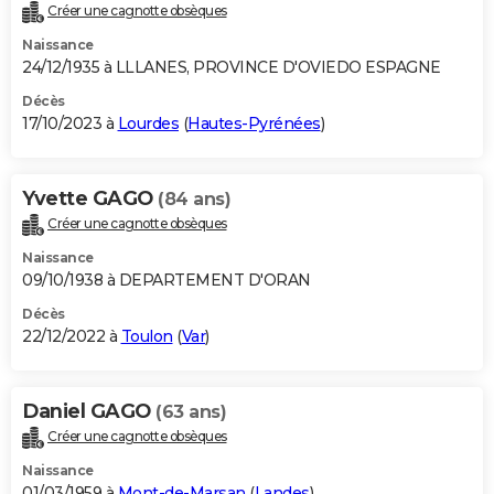
Créer une cagnotte obsèques
Naissance
24/12/1935 à LLLANES, PROVINCE D'OVIEDO ESPAGNE
Décès
17/10/2023 à
Lourdes
(
Hautes-Pyrénées
)
Yvette GAGO
(84 ans)
Créer une cagnotte obsèques
Naissance
09/10/1938 à DEPARTEMENT D'ORAN
Décès
22/12/2022 à
Toulon
(
Var
)
Daniel GAGO
(63 ans)
Créer une cagnotte obsèques
Naissance
01/03/1959 à
Mont-de-Marsan
(
Landes
)