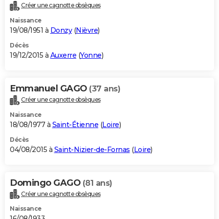
Créer une cagnotte obsèques
Naissance
19/08/1951 à
Donzy
(
Nièvre
)
Décès
19/12/2015 à
Auxerre
(
Yonne
)
Emmanuel GAGO
(37 ans)
Créer une cagnotte obsèques
Naissance
18/08/1977 à
Saint-Étienne
(
Loire
)
Décès
04/08/2015 à
Saint-Nizier-de-Fornas
(
Loire
)
Domingo GAGO
(81 ans)
Créer une cagnotte obsèques
Naissance
16/08/1933