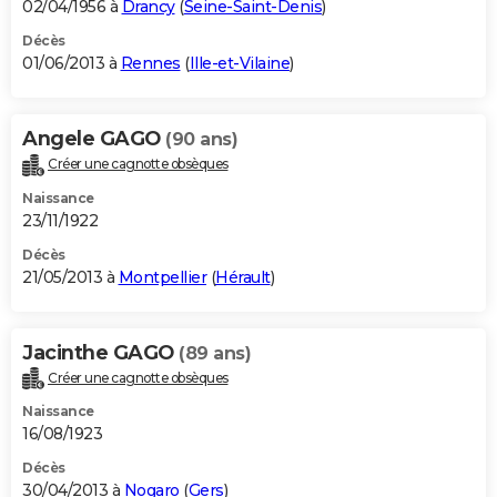
02/04/1956 à
Drancy
(
Seine-Saint-Denis
)
Décès
01/06/2013 à
Rennes
(
Ille-et-Vilaine
)
Angele GAGO
(90 ans)
Créer une cagnotte obsèques
Naissance
23/11/1922
Décès
21/05/2013 à
Montpellier
(
Hérault
)
Jacinthe GAGO
(89 ans)
Créer une cagnotte obsèques
Naissance
16/08/1923
Décès
30/04/2013 à
Nogaro
(
Gers
)