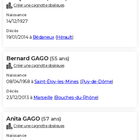
Créer une cagnotte obsèques
Naissance
14/12/1927
Décès
19/01/2014 à
Bédarieux
(
Hérault
)
Bernard GAGO
(55 ans)
Créer une cagnotte obsèques
Naissance
08/04/1958 à
Saint-Éloy-les-Mines
(
Puy-de-Dôme
)
Décès
23/12/2013 à
Marseille
(
Bouches-du-Rhône
)
Anita GAGO
(57 ans)
Créer une cagnotte obsèques
Naissance