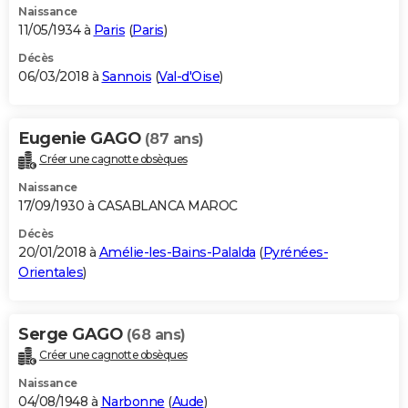
Naissance
11/05/1934 à
Paris
(
Paris
)
Décès
06/03/2018 à
Sannois
(
Val-d'Oise
)
Eugenie GAGO
(87 ans)
Créer une cagnotte obsèques
Naissance
17/09/1930 à CASABLANCA MAROC
Décès
20/01/2018 à
Amélie-les-Bains-Palalda
(
Pyrénées-
Orientales
)
Serge GAGO
(68 ans)
Créer une cagnotte obsèques
Naissance
04/08/1948 à
Narbonne
(
Aude
)