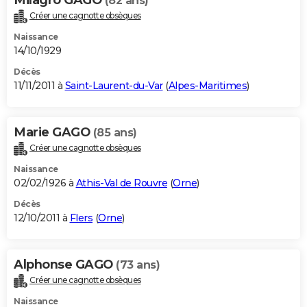
Milagro GAGO
(82 ans)
Créer une cagnotte obsèques
Naissance
14/10/1929
Décès
11/11/2011 à
Saint-Laurent-du-Var
(
Alpes-Maritimes
)
Marie GAGO
(85 ans)
Créer une cagnotte obsèques
Naissance
02/02/1926 à
Athis-Val de Rouvre
(
Orne
)
Décès
12/10/2011 à
Flers
(
Orne
)
Alphonse GAGO
(73 ans)
Créer une cagnotte obsèques
Naissance