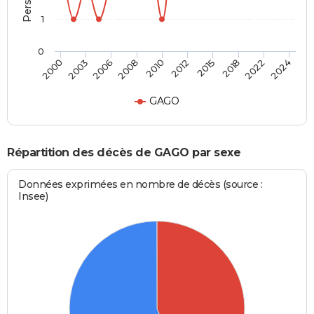
1
0
2015
2022
2006
2010
2000
2024
2012
2018
2003
2008
GAGO
Répartition des décès de GAGO par sexe
Données exprimées en nombre de décès (source :
Insee)