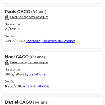
Pauls GAGO
(84 ans)
Créer une cagnotte obsèques
Naissance
25/12/1931
Décès
30/03/2016 à
Marseille
(
Bouches-du-Rhône
)
Noel GAGO
(69 ans)
Créer une cagnotte obsèques
Naissance
08/12/1946 à
Lyon
(
Rhône
)
Décès
10/03/2016 à
Tarare
(
Rhône
)
Daniel GAGO
(64 ans)