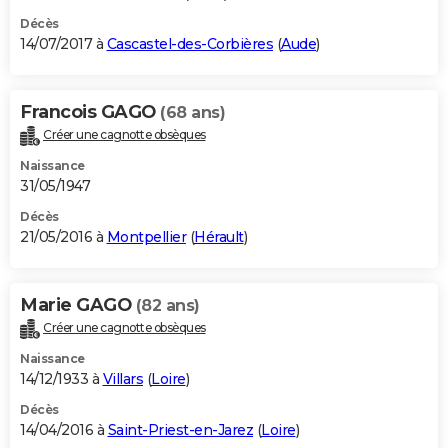
Décès
14/07/2017 à
Cascastel-des-Corbières
(
Aude
)
Francois GAGO
(68 ans)
Créer une cagnotte obsèques
Naissance
31/05/1947
Décès
21/05/2016 à
Montpellier
(
Hérault
)
Marie GAGO
(82 ans)
Créer une cagnotte obsèques
Naissance
14/12/1933 à
Villars
(
Loire
)
Décès
14/04/2016 à
Saint-Priest-en-Jarez
(
Loire
)