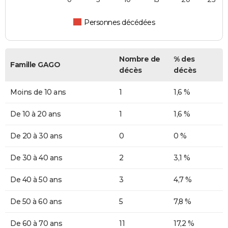
Personnes décédées
Nombre de
% des
Famille GAGO
décès
décès
Moins de 10 ans
1
1,6 %
De 10 à 20 ans
1
1,6 %
De 20 à 30 ans
0
0 %
De 30 à 40 ans
2
3,1 %
De 40 à 50 ans
3
4,7 %
De 50 à 60 ans
5
7,8 %
De 60 à 70 ans
11
17,2 %