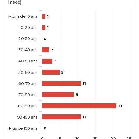
Insee)
Moins de 10 ans
1
10-20 ans
1
20-30 ans
0
30-40 ans
2
40-50 ans
3
50-60 ans
5
60-70 ans
11
70-80 ans
9
80-90 ans
21
90-100 ans
11
Plus de 100 ans
0
0
5
10
15
20
25