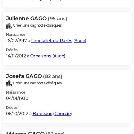
Julienne GAGO
(95 ans)
Créer une cagnotte obsèques
Naissance
16/02/1917 à
Fenouillet-du-Razès
(
Aude
)
Décès
14/11/2012 à
Ornaisons
(
Aude
)
Josefa GAGO
(82 ans)
Créer une cagnotte obsèques
Naissance
04/01/1930
Décès
06/10/2012 à
Bordeaux
(
Gironde
)