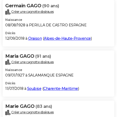
Germain GAGO
(90 ans)
Créer une cagnotte obsèques
Naissance
08/08/1928 à PERILLA DE CASTRO ESPAGNE
Décès
12/09/2018 à
Oraison
(
Alpes-de-Haute-Provence
)
Maria GAGO
(91 ans)
Créer une cagnotte obsèques
Naissance
09/01/1927 à SALAMANQUE ESPAGNE
Décès
11/07/2018 à
Soubise
(
Charente-Maritime
)
Marie GAGO
(83 ans)
Créer une cagnotte obsèques