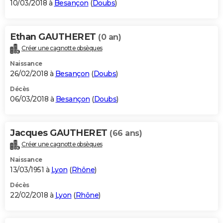
10/03/2018 à
Besançon
(
Doubs
)
Ethan GAUTHERET
(0 an)
Créer une cagnotte obsèques
Naissance
26/02/2018 à
Besançon
(
Doubs
)
Décès
06/03/2018 à
Besançon
(
Doubs
)
Jacques GAUTHERET
(66 ans)
Créer une cagnotte obsèques
Naissance
13/03/1951 à
Lyon
(
Rhône
)
Décès
22/02/2018 à
Lyon
(
Rhône
)