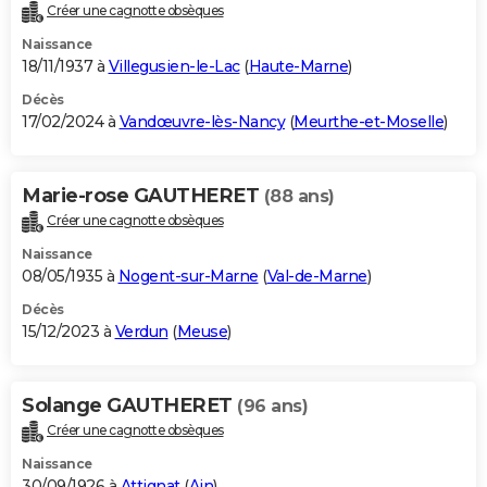
Créer une cagnotte obsèques
Naissance
18/11/1937 à
Villegusien-le-Lac
(
Haute-Marne
)
Décès
17/02/2024 à
Vandœuvre-lès-Nancy
(
Meurthe-et-Moselle
)
Marie-rose GAUTHERET
(88 ans)
Créer une cagnotte obsèques
Naissance
08/05/1935 à
Nogent-sur-Marne
(
Val-de-Marne
)
Décès
15/12/2023 à
Verdun
(
Meuse
)
Solange GAUTHERET
(96 ans)
Créer une cagnotte obsèques
Naissance
30/09/1926 à
Attignat
(
Ain
)