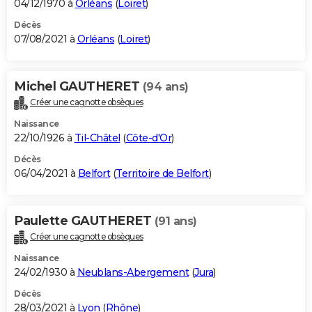
04/12/1970 à
Orléans
(
Loiret
)
Décès
07/08/2021 à
Orléans
(
Loiret
)
Michel GAUTHERET
(94 ans)
Créer une cagnotte obsèques
Naissance
22/10/1926 à
Til-Châtel
(
Côte-d'Or
)
Décès
06/04/2021 à
Belfort
(
Territoire de Belfort
)
Paulette GAUTHERET
(91 ans)
Créer une cagnotte obsèques
Naissance
24/02/1930 à
Neublans-Abergement
(
Jura
)
Décès
28/03/2021 à
Lyon
(
Rhône
)