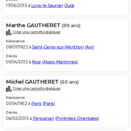
17/06/2013 à
Lons-le-Saunier
(
Jura
)
Marthe GAUTHERET
(89 ans)
Créer une cagnotte obsèques
Naissance
09/07/1923 à
Saint-Genis-sur-Menthon
(
Ain
)
Décès
01/04/2013 à
Nice
(
Alpes-Maritimes
)
Michel GAUTHERET
(60 ans)
Créer une cagnotte obsèques
Naissance
01/04/1952 à
Paris
(
Paris
)
Décès
06/03/2013 à
Perpignan
(
Pyrénées-Orientales
)