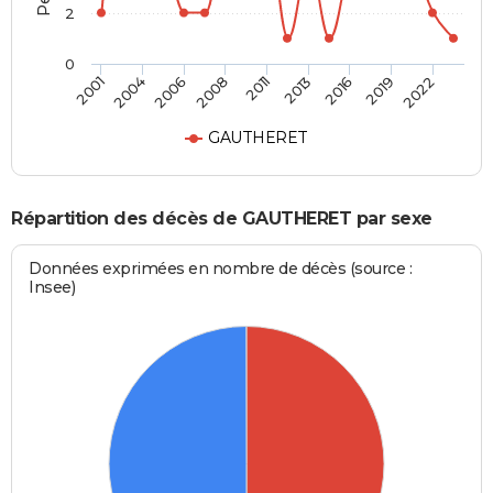
2
0
2006
2013
2022
2004
2011
2019
2001
2008
2016
GAUTHERET
Répartition des décès de GAUTHERET par sexe
Données exprimées en nombre de décès (source :
Insee)