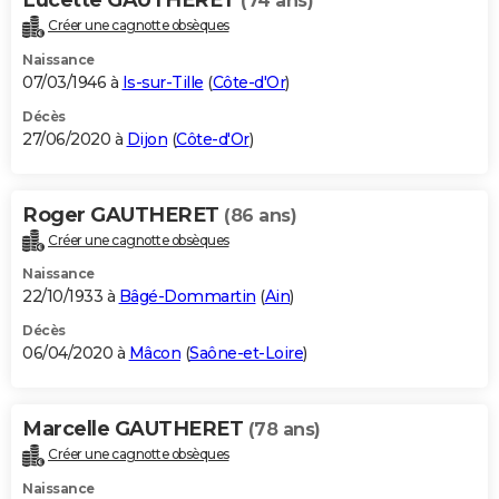
(74 ans)
Créer une cagnotte obsèques
Naissance
07/03/1946 à
Is-sur-Tille
(
Côte-d'Or
)
Décès
27/06/2020 à
Dijon
(
Côte-d'Or
)
Roger GAUTHERET
(86 ans)
Créer une cagnotte obsèques
Naissance
22/10/1933 à
Bâgé-Dommartin
(
Ain
)
Décès
06/04/2020 à
Mâcon
(
Saône-et-Loire
)
Marcelle GAUTHERET
(78 ans)
Créer une cagnotte obsèques
Naissance