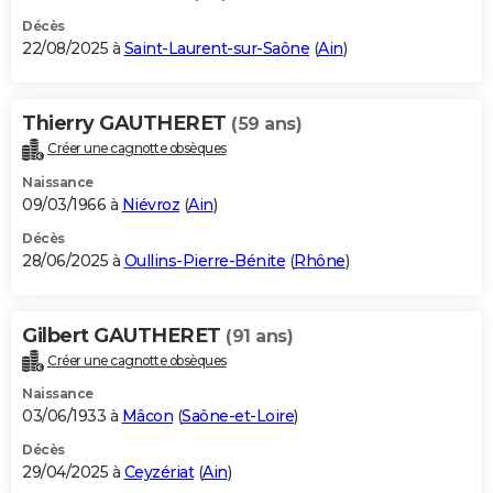
Décès
22/08/2025 à
Saint-Laurent-sur-Saône
(
Ain
)
Thierry GAUTHERET
(59 ans)
Créer une cagnotte obsèques
Naissance
09/03/1966 à
Niévroz
(
Ain
)
Décès
28/06/2025 à
Oullins-Pierre-Bénite
(
Rhône
)
Gilbert GAUTHERET
(91 ans)
Créer une cagnotte obsèques
Naissance
03/06/1933 à
Mâcon
(
Saône-et-Loire
)
Décès
29/04/2025 à
Ceyzériat
(
Ain
)