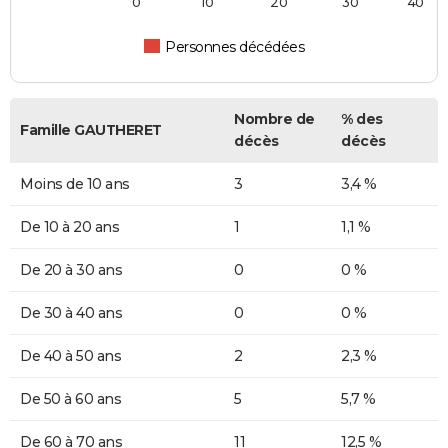
0
10
20
30
40
Personnes décédées
Nombre de
% des
Famille GAUTHERET
décès
décès
Moins de 10 ans
3
3,4 %
De 10 à 20 ans
1
1,1 %
De 20 à 30 ans
0
0 %
De 30 à 40 ans
0
0 %
De 40 à 50 ans
2
2,3 %
De 50 à 60 ans
5
5,7 %
De 60 à 70 ans
11
12,5 %