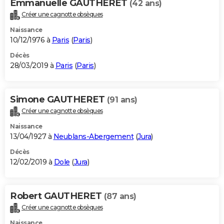
Emmanuelle GAUTHERET
(42 ans)
Créer une cagnotte obsèques
Naissance
10/12/1976 à
Paris
(
Paris
)
Décès
28/03/2019 à
Paris
(
Paris
)
Simone GAUTHERET
(91 ans)
Créer une cagnotte obsèques
Naissance
13/04/1927 à
Neublans-Abergement
(
Jura
)
Décès
12/02/2019 à
Dole
(
Jura
)
Robert GAUTHERET
(87 ans)
Créer une cagnotte obsèques
Naissance