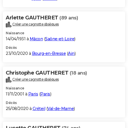
Arlette GAUTHERET
(89 ans)
Créer une cagnotte obsèques
Naissance
14/04/1931 à
Mâcon
(
Saône-et-Loire
)
Décès
23/10/2020 à
Bourg-en-Bresse
(
Ain
)
Christophe GAUTHERET
(18 ans)
Créer une cagnotte obsèques
Naissance
11/11/2001 à
Paris
(
Paris
)
Décès
25/08/2020 à
Créteil
(
Val-de-Marne
)
Lucette GAUTHERET