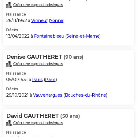
Créer une cagnotte obsèques
Naissance
26/11/1952 à
Vinneuf
(
Yonne
)
Décès
13/04/2022 à
Fontainebleau
(
Seine-et-Marne
)
Denise GAUTHERET
(90 ans)
Créer une cagnotte obsèques
Naissance
06/01/1931 à
Paris
(
Paris
)
Décès
29/10/2021 à
Vauvenargues
(
Bouches-du-Rhône
)
David GAUTHERET
(50 ans)
Créer une cagnotte obsèques
Naissance