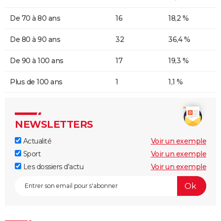
De 70 à 80 ans
16
18,2 %
De 80 à 90 ans
32
36,4 %
De 90 à 100 ans
17
19,3 %
Plus de 100 ans
1
1,1 %
NEWSLETTERS
Actualité
Voir un exemple
Sport
Voir un exemple
Les dossiers d'actu
Voir un exemple