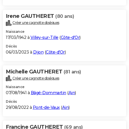
Irene GAUTHERET
(80 ans)
Créer une cagnotte obsèques
Naissance
17/03/1942 à
Villey-sur-Tille
(
Côte-d'Or
)
Décès
06/03/2023 à
Dijon
(
Côte-d'Or
)
Michelle GAUTHERET
(81 ans)
Créer une cagnotte obsèques
Naissance
07/08/1941 à
Bâgé-Dommartin
(
Ain
)
Décès
29/08/2022 à
Pont-de-Vaux
(
Ain
)
Francine GAUTHERET
(69 ans)