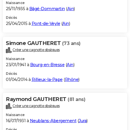
Naissance
25/11/1935 à
Bâgé-Dommartin
(
Ain
)
Décès
25/04/2015 à
Pont-de-Veyle
(
Ain
)
Simone GAUTHERET
(73 ans)
Créer une cagnotte obsèques
Naissance
23/01/1941 à
Bourg-en-Bresse
(
Ain
)
Décès
01/04/2014 à
Rillieux-la-Pape
(
Rhône
)
Raymond GAUTHERET
(81 ans)
Créer une cagnotte obsèques
Naissance
16/07/1931 à
Neublans-Abergement
(
Jura
)
Décès