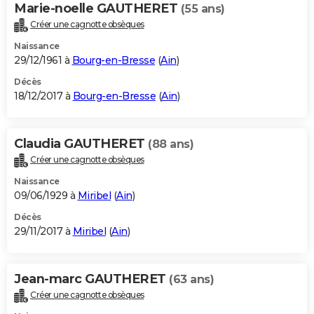
Marie-noelle GAUTHERET
(55 ans)
Créer une cagnotte obsèques
Naissance
29/12/1961 à
Bourg-en-Bresse
(
Ain
)
Décès
18/12/2017 à
Bourg-en-Bresse
(
Ain
)
Claudia GAUTHERET
(88 ans)
Créer une cagnotte obsèques
Naissance
09/06/1929 à
Miribel
(
Ain
)
Décès
29/11/2017 à
Miribel
(
Ain
)
Jean-marc GAUTHERET
(63 ans)
Créer une cagnotte obsèques