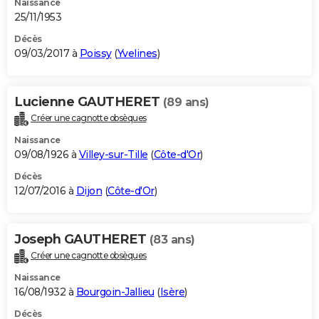
Naissance
25/11/1953
Décès
09/03/2017 à
Poissy
(
Yvelines
)
Lucienne GAUTHERET
(89 ans)
Créer une cagnotte obsèques
Naissance
09/08/1926 à
Villey-sur-Tille
(
Côte-d'Or
)
Décès
12/07/2016 à
Dijon
(
Côte-d'Or
)
Joseph GAUTHERET
(83 ans)
Créer une cagnotte obsèques
Naissance
16/08/1932 à
Bourgoin-Jallieu
(
Isère
)
Décès