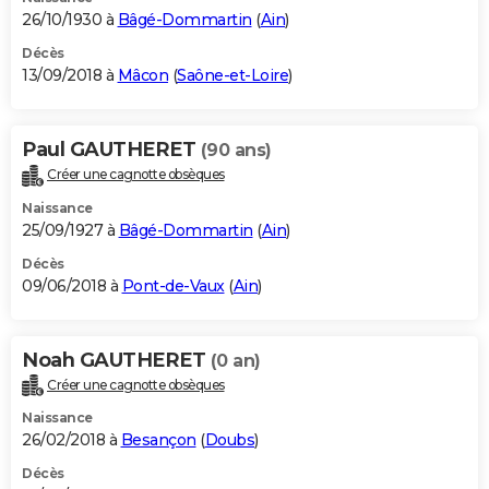
26/10/1930 à
Bâgé-Dommartin
(
Ain
)
Décès
13/09/2018 à
Mâcon
(
Saône-et-Loire
)
Paul GAUTHERET
(90 ans)
Créer une cagnotte obsèques
Naissance
25/09/1927 à
Bâgé-Dommartin
(
Ain
)
Décès
09/06/2018 à
Pont-de-Vaux
(
Ain
)
Noah GAUTHERET
(0 an)
Créer une cagnotte obsèques
Naissance
26/02/2018 à
Besançon
(
Doubs
)
Décès