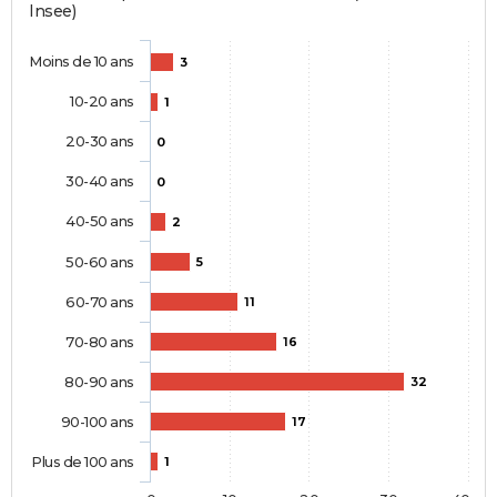
Insee)
Moins de 10 ans
3
10-20 ans
1
20-30 ans
0
30-40 ans
0
40-50 ans
2
50-60 ans
5
60-70 ans
11
70-80 ans
16
80-90 ans
32
90-100 ans
17
Plus de 100 ans
1