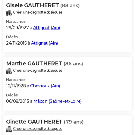
Gisele GAUTHERET
(88 ans)
Créer une cagnotte obsèques
Naissance
29/09/1927 à
Attignat
(
Ain
)
Décès
24/11/2015 à
Attignat
(
Ain
)
Marthe GAUTHERET
(86 ans)
Créer une cagnotte obsèques
Naissance
12/11/1928 à
Chevroux
(
Ain
)
Décès
06/08/2015 à
Mâcon
(
Saône-et-Loire
)
Ginette GAUTHERET
(79 ans)
Créer une cagnotte obsèques