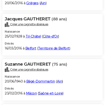
20/06/2016 à
Grièges
(
Ain
)
Jacques GAUTHERET
(88 ans)
Créer une cagnotte obsèques
Naissance
25/02/1928 à
Til-Châtel
(
Côte-d'Or
)
Décès
16/03/2016 à
Belfort
(
Territoire de Belfort
)
Suzanne GAUTHERET
(75 ans)
Créer une cagnotte obsèques
Naissance
20/06/1940 à
Bâgé-Dommartin
(
Ain
)
Décès
23/02/2016 à
Mâcon
(
Saône-et-Loire
)