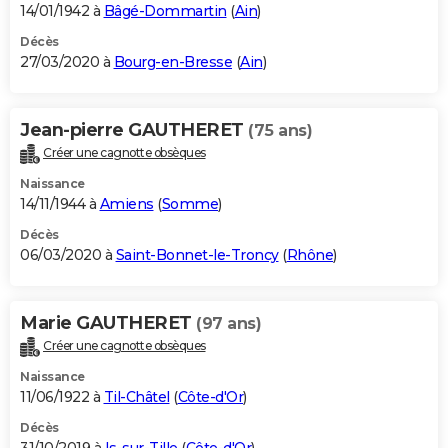
14/01/1942 à
Bâgé-Dommartin
(
Ain
)
Décès
27/03/2020 à
Bourg-en-Bresse
(
Ain
)
Jean-pierre GAUTHERET
(75 ans)
Créer une cagnotte obsèques
Naissance
14/11/1944 à
Amiens
(
Somme
)
Décès
06/03/2020 à
Saint-Bonnet-le-Troncy
(
Rhône
)
Marie GAUTHERET
(97 ans)
Créer une cagnotte obsèques
Naissance
11/06/1922 à
Til-Châtel
(
Côte-d'Or
)
Décès