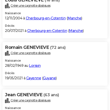
Louis GENEVIEVE
(16 ans)
Créer une cagnotte obsèques
Naissance
12/11/2004 à
Cherbourg-en-Cotentin
(
Manche
)
Décès
20/07/2021 à
Cherbourg-en-Cotentin
(
Manche
)
Romain GENEVIEVE
(72 ans)
Créer une cagnotte obsèques
Naissance
28/02/1949 au
Lorrain
Décès
19/05/2021 à
Cayenne
(
Guyane
)
Jean GENEVIEVE
(63 ans)
Créer une cagnotte obsèques
Naissance