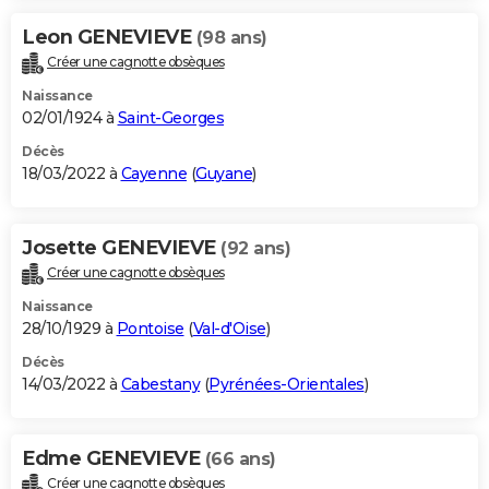
Leon GENEVIEVE
(98 ans)
Créer une cagnotte obsèques
Naissance
02/01/1924 à
Saint-Georges
Décès
18/03/2022 à
Cayenne
(
Guyane
)
Josette GENEVIEVE
(92 ans)
Créer une cagnotte obsèques
Naissance
28/10/1929 à
Pontoise
(
Val-d'Oise
)
Décès
14/03/2022 à
Cabestany
(
Pyrénées-Orientales
)
Edme GENEVIEVE
(66 ans)
Créer une cagnotte obsèques