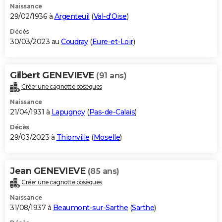
Naissance
29/02/1936 à
Argenteuil
(
Val-d'Oise
)
Décès
30/03/2023 au
Coudray
(
Eure-et-Loir
)
Gilbert GENEVIEVE
(91 ans)
Créer une cagnotte obsèques
Naissance
21/04/1931 à
Lapugnoy
(
Pas-de-Calais
)
Décès
29/03/2023 à
Thionville
(
Moselle
)
Jean GENEVIEVE
(85 ans)
Créer une cagnotte obsèques
Naissance
31/08/1937 à
Beaumont-sur-Sarthe
(
Sarthe
)