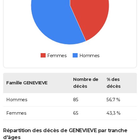
Femmes
Hommes
Nombre de
% des
Famille GENEVIEVE
décès
décès
Hommes
85
56,7 %
Femmes
65
43,3 %
Répartition des décès de GENEVIEVE par tranche
d'âges