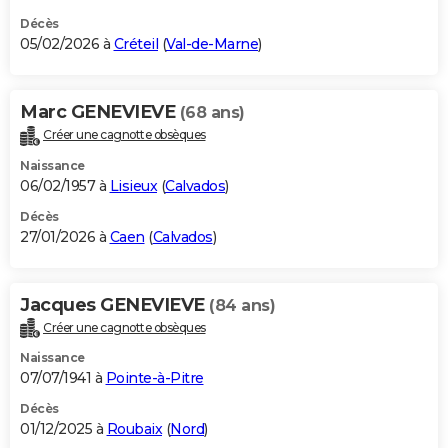
Décès
05/02/2026 à
Créteil
(
Val-de-Marne
)
Marc GENEVIEVE
(68 ans)
Créer une cagnotte obsèques
Naissance
06/02/1957 à
Lisieux
(
Calvados
)
Décès
27/01/2026 à
Caen
(
Calvados
)
Jacques GENEVIEVE
(84 ans)
Créer une cagnotte obsèques
Naissance
07/07/1941 à
Pointe-à-Pitre
Décès
01/12/2025 à
Roubaix
(
Nord
)