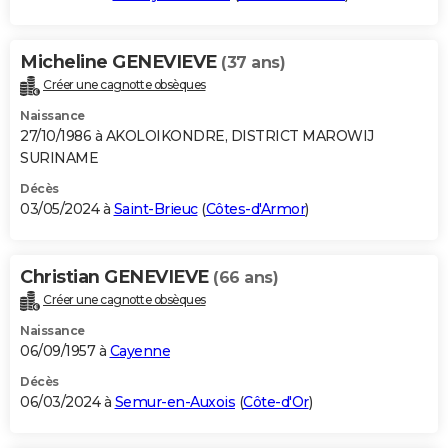
Micheline GENEVIEVE
(37 ans)
Créer une cagnotte obsèques
Naissance
27/10/1986 à AKOLOIKONDRE, DISTRICT MAROWIJ
SURINAME
Décès
03/05/2024 à
Saint-Brieuc
(
Côtes-d'Armor
)
Christian GENEVIEVE
(66 ans)
Créer une cagnotte obsèques
Naissance
06/09/1957 à
Cayenne
Décès
06/03/2024 à
Semur-en-Auxois
(
Côte-d'Or
)