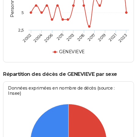
5
2,5
2006
2019
2002
2015
2011
2021
2004
2017
2013
2023
GENEVIEVE
Répartition des décès de GENEVIEVE par sexe
Données exprimées en nombre de décès (source :
Insee)