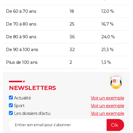
De 60 à 70 ans
18
12,0 %
De 70 à 80 ans
25
16,7 %
De 80 à 90 ans
36
24,0 %
De 90 à 100 ans
32
21,3 %
Plus de 100 ans
2
1,3 %
NEWSLETTERS
Actualité
Voir un exemple
Sport
Voir un exemple
Les dossiers d'actu
Voir un exemple