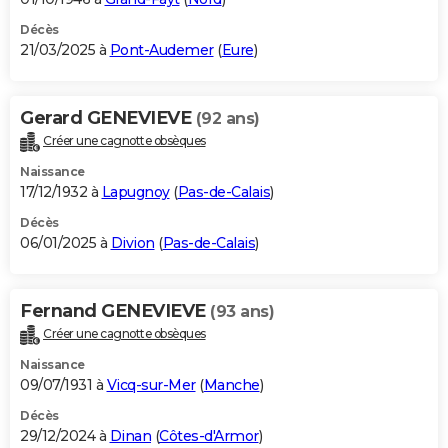
Décès
21/03/2025 à
Pont-Audemer
(
Eure
)
Gerard GENEVIEVE
(92 ans)
Créer une cagnotte obsèques
Naissance
17/12/1932 à
Lapugnoy
(
Pas-de-Calais
)
Décès
06/01/2025 à
Divion
(
Pas-de-Calais
)
Fernand GENEVIEVE
(93 ans)
Créer une cagnotte obsèques
Naissance
09/07/1931 à
Vicq-sur-Mer
(
Manche
)
Décès
29/12/2024 à
Dinan
(
Côtes-d'Armor
)