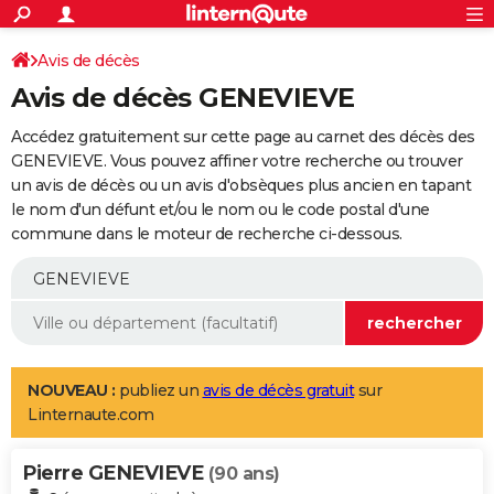
ACTUALITÉS
Connexion
S'inscrire
Avis de décès
Rechercher
Société
Education
Villes
Politique
Faits Divers
Monde
+
SPORT
Avis de décès GENEVIEVE
Football
Cyclisme
Forum
Coupe du monde 2026
Tennis
Rugby
CULTURE
Accédez gratuitement sur cette page au carnet des décès des
TNT
Cinéma
Musique
Programme TV
Streaming
Sorties cinéma
+
GENEVIEVE. Vous pouvez affiner votre recherche ou trouver
FINANCE
un avis de décès ou un avis d'obsèques plus ancien en tapant
Impôts
Immobilier
Banque
Crédit
Retraite
Epargne
Risques naturels par ville
Assurance
AUTO
le nom d'un défunt et/ou le nom ou le code postal d'une
commune dans le moteur de recherche ci-dessous.
Réserver un essai
Berlines
Forum auto
Essais
Citadines
SUV
+
HIGH-TECH
Meilleur smartphone
Ordinateurs
Guide high-tech
Mobiles
Internet
Jeux vidéo
+
BRICOLAGE
Aménagement intérieur
Cuisine
Jardinage
+
Forum
Extérieur
Salle de bains
Rangement
WEEK-END
Escapades
Expositions
Week-end nature
Guides de France
Patrimoine
Musées
+
LIFESTYLE
NOUVEAU :
publiez un
avis de décès gratuit
sur
Linternaute.com
Bien-être
Mode
+
Art de vivre
Loisirs
Modes de vie
SANTE
Pierre GENEVIEVE
Guide de la santé
Médicaments
+
Alimentation
Maladies
Sommeil
(90 ans)
VOYAGE