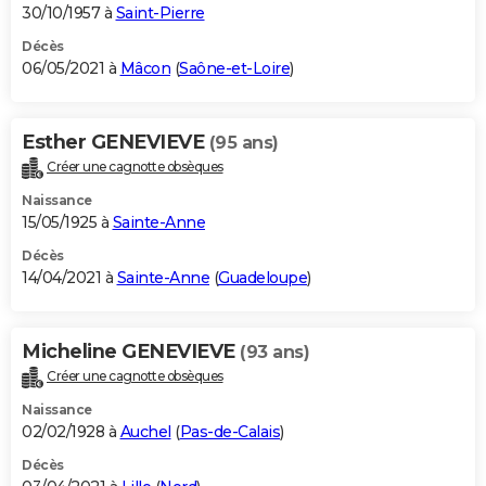
30/10/1957 à
Saint-Pierre
Décès
06/05/2021 à
Mâcon
(
Saône-et-Loire
)
Esther GENEVIEVE
(95 ans)
Créer une cagnotte obsèques
Naissance
15/05/1925 à
Sainte-Anne
Décès
14/04/2021 à
Sainte-Anne
(
Guadeloupe
)
Micheline GENEVIEVE
(93 ans)
Créer une cagnotte obsèques
Naissance
02/02/1928 à
Auchel
(
Pas-de-Calais
)
Décès