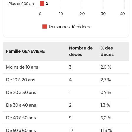
Plus de 100 ans
2
0
10
20
30
40
Personnes décédées
Nombre de
% des
Famille GENEVIEVE
décès
décès
Moins de 10 ans
3
2,0 %
De 10 à 20 ans
4
2,7 %
De 20 à 30 ans
1
0,7 %
De 30 à 40 ans
2
1,3 %
De 40 à 50 ans
9
6,0 %
De 50 à 60 ans
17
11,3 %