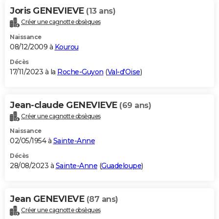
Joris GENEVIEVE
(13 ans)
Créer une cagnotte obsèques
Naissance
08/12/2009 à
Kourou
Décès
17/11/2023 à la
Roche-Guyon
(
Val-d'Oise
)
Jean-claude GENEVIEVE
(69 ans)
Créer une cagnotte obsèques
Naissance
02/05/1954 à
Sainte-Anne
Décès
28/08/2023 à
Sainte-Anne
(
Guadeloupe
)
Jean GENEVIEVE
(87 ans)
Créer une cagnotte obsèques