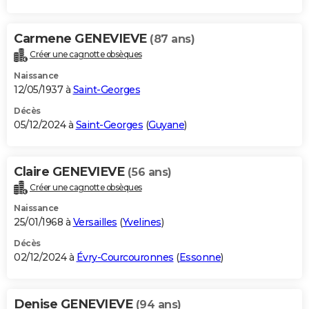
Carmene GENEVIEVE
(87 ans)
Créer une cagnotte obsèques
Naissance
12/05/1937 à
Saint-Georges
Décès
05/12/2024 à
Saint-Georges
(
Guyane
)
Claire GENEVIEVE
(56 ans)
Créer une cagnotte obsèques
Naissance
25/01/1968 à
Versailles
(
Yvelines
)
Décès
02/12/2024 à
Évry-Courcouronnes
(
Essonne
)
Denise GENEVIEVE
(94 ans)