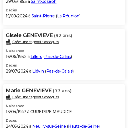
29/05/1953 à
Saint-Joseph
Décès
15/08/2024 à
Saint-Pierre
(
La Réunion
)
Gisele GENEVIEVE
(92 ans)
Créer une cagnotte obsèques
Naissance
16/06/1932 à
Lillers
(
Pas-de-Calais
)
Décès
29/07/2024 à
Liévin
(
Pas-de-Calais
)
Marie GENEVIEVE
(77 ans)
Créer une cagnotte obsèques
Naissance
13/04/1947 à CUREPIPE MAURICE
Décès
24/05/2024 à
Neuilly-sur-Seine
(
Hauts-de-Seine
)