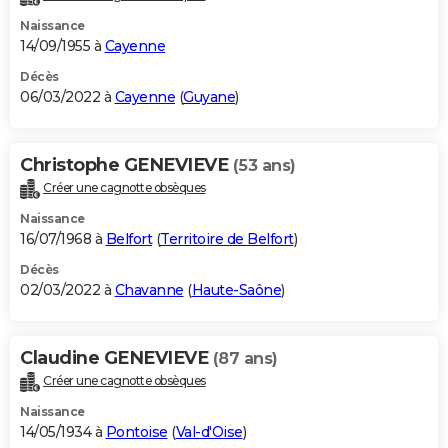
Naissance
14/09/1955 à
Cayenne
Décès
06/03/2022 à
Cayenne
(
Guyane
)
Christophe GENEVIEVE
(53 ans)
Créer une cagnotte obsèques
Naissance
16/07/1968 à
Belfort
(
Territoire de Belfort
)
Décès
02/03/2022 à
Chavanne
(
Haute-Saône
)
Claudine GENEVIEVE
(87 ans)
Créer une cagnotte obsèques
Naissance
14/05/1934 à
Pontoise
(
Val-d'Oise
)