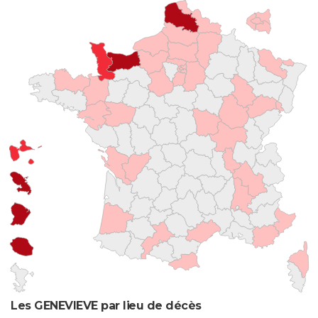
Les GENEVIEVE par lieu de décès