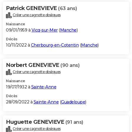
Patrick GENEVIEVE
(63 ans)
Créer une cagnotte obsèques
Naissance
09/01/1959 à
Vicq-sur-Mer
(
Manche
)
Décès
10/11/2022 à
Cherbourg-en-Cotentin
(
Manche
)
Norbert GENEVIEVE
(90 ans)
Créer une cagnotte obsèques
Naissance
19/07/1932 à
Sainte-Anne
Décès
28/09/2022 à
Sainte-Anne
(
Guadeloupe
)
Huguette GENEVIEVE
(91 ans)
Créer une cagnotte obsèques