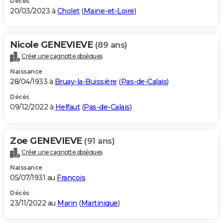
Décès
20/03/2023 à
Cholet
(
Maine-et-Loire
)
Nicole GENEVIEVE
(89 ans)
Créer une cagnotte obsèques
Naissance
28/04/1933 à
Bruay-la-Buissière
(
Pas-de-Calais
)
Décès
09/12/2022 à
Helfaut
(
Pas-de-Calais
)
Zoe GENEVIEVE
(91 ans)
Créer une cagnotte obsèques
Naissance
05/07/1931 au
François
Décès
23/11/2022 au
Marin
(
Martinique
)