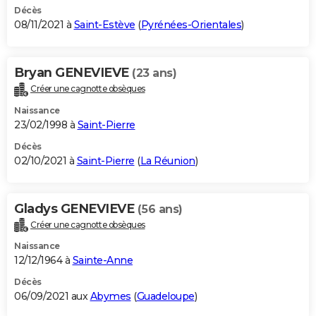
Décès
08/11/2021 à
Saint-Estève
(
Pyrénées-Orientales
)
Bryan GENEVIEVE
(23 ans)
Créer une cagnotte obsèques
Naissance
23/02/1998 à
Saint-Pierre
Décès
02/10/2021 à
Saint-Pierre
(
La Réunion
)
Gladys GENEVIEVE
(56 ans)
Créer une cagnotte obsèques
Naissance
12/12/1964 à
Sainte-Anne
Décès
06/09/2021 aux
Abymes
(
Guadeloupe
)