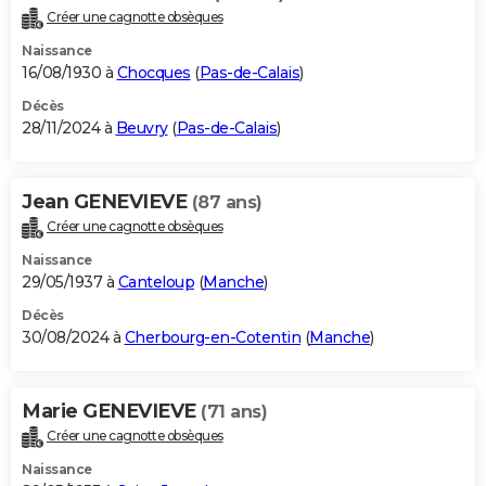
Créer une cagnotte obsèques
Naissance
16/08/1930 à
Chocques
(
Pas-de-Calais
)
Décès
28/11/2024 à
Beuvry
(
Pas-de-Calais
)
Jean GENEVIEVE
(87 ans)
Créer une cagnotte obsèques
Naissance
29/05/1937 à
Canteloup
(
Manche
)
Décès
30/08/2024 à
Cherbourg-en-Cotentin
(
Manche
)
Marie GENEVIEVE
(71 ans)
Créer une cagnotte obsèques
Naissance