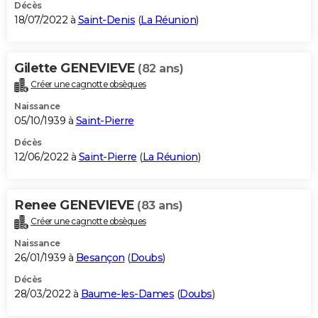
Décès
18/07/2022 à
Saint-Denis
(
La Réunion
)
Gilette GENEVIEVE
(82 ans)
Créer une cagnotte obsèques
Naissance
05/10/1939 à
Saint-Pierre
Décès
12/06/2022 à
Saint-Pierre
(
La Réunion
)
Renee GENEVIEVE
(83 ans)
Créer une cagnotte obsèques
Naissance
26/01/1939 à
Besançon
(
Doubs
)
Décès
28/03/2022 à
Baume-les-Dames
(
Doubs
)