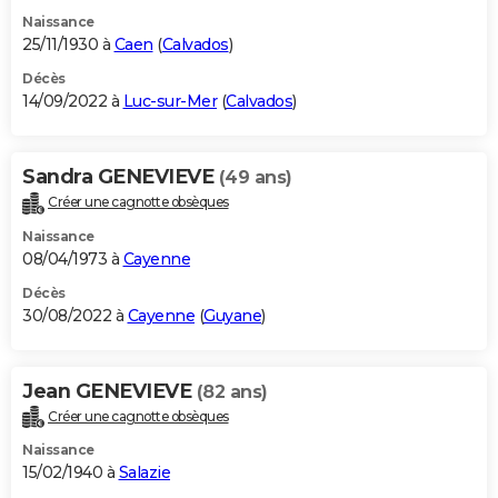
Naissance
25/11/1930 à
Caen
(
Calvados
)
Décès
14/09/2022 à
Luc-sur-Mer
(
Calvados
)
Sandra GENEVIEVE
(49 ans)
Créer une cagnotte obsèques
Naissance
08/04/1973 à
Cayenne
Décès
30/08/2022 à
Cayenne
(
Guyane
)
Jean GENEVIEVE
(82 ans)
Créer une cagnotte obsèques
Naissance
15/02/1940 à
Salazie