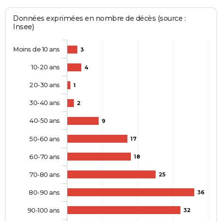
Données exprimées en nombre de décès (source :
Insee)
Moins de 10 ans
3
10-20 ans
4
20-30 ans
1
30-40 ans
2
40-50 ans
9
50-60 ans
17
60-70 ans
18
70-80 ans
25
80-90 ans
36
90-100 ans
32