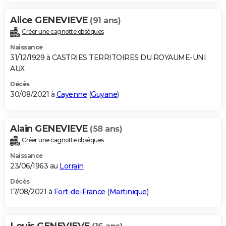
Alice GENEVIEVE
(91 ans)
Créer une cagnotte obsèques
Naissance
31/12/1929 à CASTRIES TERRITOIRES DU ROYAUME-UNI
AUX
Décès
30/08/2021 à
Cayenne
(
Guyane
)
Alain GENEVIEVE
(58 ans)
Créer une cagnotte obsèques
Naissance
23/06/1963 au
Lorrain
Décès
17/08/2021 à
Fort-de-France
(
Martinique
)