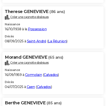
Therese GENEVIEVE
(86 ans)
Créer une cagnotte obsèques
Naissance
16/10/1938 à la
Possession
Décès
08/09/2025 à
Saint-André
(
La Réunion
)
Morand GENEVIEVE
(65 ans)
Créer une cagnotte obsèques
Naissance
16/09/1959 à
Cormolain
(
Calvados
)
Décès
04/07/2025 à
Caen
(
Calvados
)
Berthe GENEVIEVE
(85 ans)