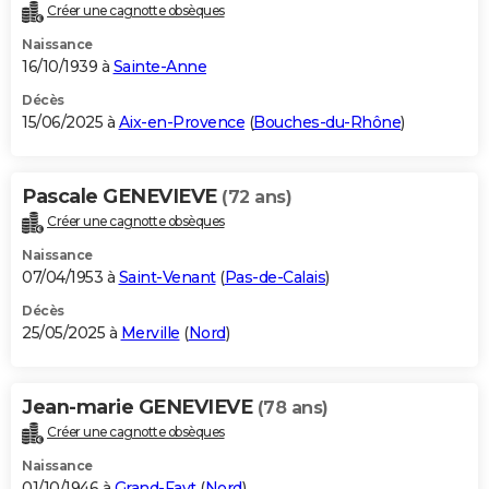
Créer une cagnotte obsèques
Naissance
16/10/1939 à
Sainte-Anne
Décès
15/06/2025 à
Aix-en-Provence
(
Bouches-du-Rhône
)
Pascale GENEVIEVE
(72 ans)
Créer une cagnotte obsèques
Naissance
07/04/1953 à
Saint-Venant
(
Pas-de-Calais
)
Décès
25/05/2025 à
Merville
(
Nord
)
Jean-marie GENEVIEVE
(78 ans)
Créer une cagnotte obsèques
Naissance
01/10/1946 à
Grand-Fayt
(
Nord
)