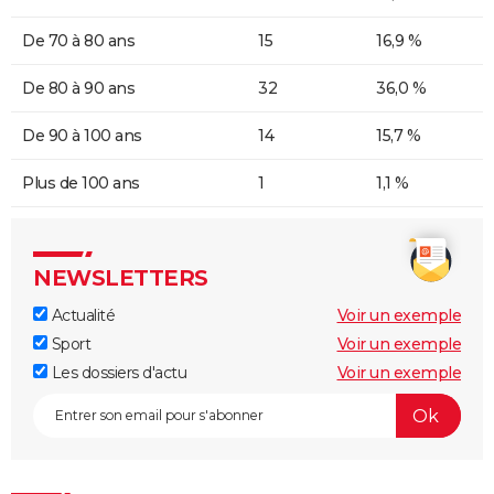
De 70 à 80 ans
15
16,9 %
De 80 à 90 ans
32
36,0 %
De 90 à 100 ans
14
15,7 %
Plus de 100 ans
1
1,1 %
NEWSLETTERS
Actualité
Voir un exemple
Sport
Voir un exemple
Les dossiers d'actu
Voir un exemple