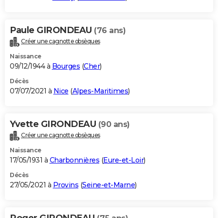
Paule GIRONDEAU
(76 ans)
Créer une cagnotte obsèques
Naissance
09/12/1944 à
Bourges
(
Cher
)
Décès
07/07/2021 à
Nice
(
Alpes-Maritimes
)
Yvette GIRONDEAU
(90 ans)
Créer une cagnotte obsèques
Naissance
17/05/1931 à
Charbonnières
(
Eure-et-Loir
)
Décès
27/05/2021 à
Provins
(
Seine-et-Marne
)
Roger GIRONDEAU