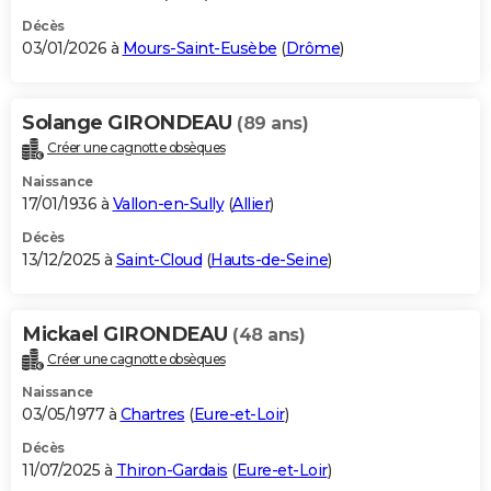
Décès
03/01/2026 à
Mours-Saint-Eusèbe
(
Drôme
)
Solange GIRONDEAU
(89 ans)
Créer une cagnotte obsèques
Naissance
17/01/1936 à
Vallon-en-Sully
(
Allier
)
Décès
13/12/2025 à
Saint-Cloud
(
Hauts-de-Seine
)
Mickael GIRONDEAU
(48 ans)
Créer une cagnotte obsèques
Naissance
03/05/1977 à
Chartres
(
Eure-et-Loir
)
Décès
11/07/2025 à
Thiron-Gardais
(
Eure-et-Loir
)