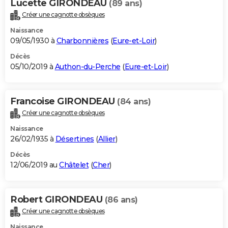
Lucette GIRONDEAU
(89 ans)
Créer une cagnotte obsèques
Naissance
09/05/1930 à
Charbonnières
(
Eure-et-Loir
)
Décès
05/10/2019 à
Authon-du-Perche
(
Eure-et-Loir
)
Francoise GIRONDEAU
(84 ans)
Créer une cagnotte obsèques
Naissance
26/02/1935 à
Désertines
(
Allier
)
Décès
12/06/2019 au
Châtelet
(
Cher
)
Robert GIRONDEAU
(86 ans)
Créer une cagnotte obsèques
Naissance