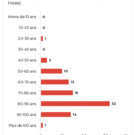
Insee)
Moins de 10 ans
0
10-20 ans
0
20-30 ans
1
30-40 ans
0
40-50 ans
3
50-60 ans
10
60-70 ans
13
70-80 ans
15
80-90 ans
32
90-100 ans
14
Plus de 100 ans
1