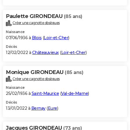
Paulette GIRONDEAU
(85 ans)
Créer une cagnotte obsèques
Naissance
07/06/1936 à
Blois
(
Loir-et-Cher
)
Décès
12/02/2022 à
Châteauvieux
(
Loir-et-Cher
)
Monique GIRONDEAU
(85 ans)
Créer une cagnotte obsèques
Naissance
25/02/1936 à
Saint-Maurice
(
Val-de-Marne
)
Décès
13/01/2022 à
Bernay
(
Eure
)
Jacques GIRONDEAU
(73 ans)