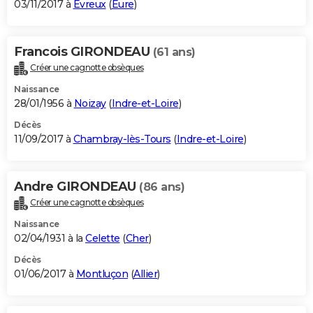
03/11/2017 à
Évreux
(
Eure
)
Francois GIRONDEAU
(61 ans)
Créer une cagnotte obsèques
Naissance
28/01/1956 à
Noizay
(
Indre-et-Loire
)
Décès
11/09/2017 à
Chambray-lès-Tours
(
Indre-et-Loire
)
Andre GIRONDEAU
(86 ans)
Créer une cagnotte obsèques
Naissance
02/04/1931 à la
Celette
(
Cher
)
Décès
01/06/2017 à
Montluçon
(
Allier
)