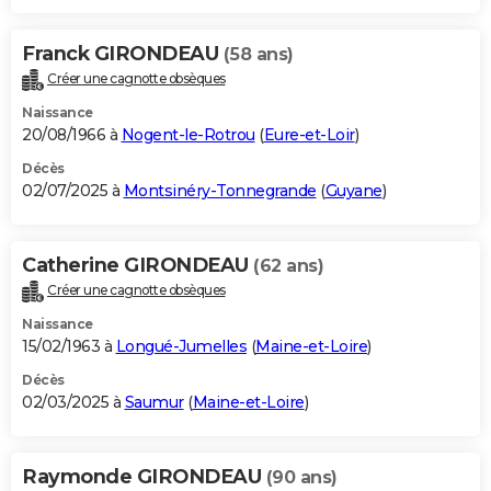
Franck GIRONDEAU
(58 ans)
Créer une cagnotte obsèques
Naissance
20/08/1966 à
Nogent-le-Rotrou
(
Eure-et-Loir
)
Décès
02/07/2025 à
Montsinéry-Tonnegrande
(
Guyane
)
Catherine GIRONDEAU
(62 ans)
Créer une cagnotte obsèques
Naissance
15/02/1963 à
Longué-Jumelles
(
Maine-et-Loire
)
Décès
02/03/2025 à
Saumur
(
Maine-et-Loire
)
Raymonde GIRONDEAU
(90 ans)