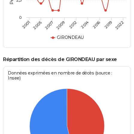
2,5
0
2012
2009
2022
2007
2019
2005
2016
2001
2014
GIRONDEAU
Répartition des décès de GIRONDEAU par sexe
Données exprimées en nombre de décès (source :
Insee)