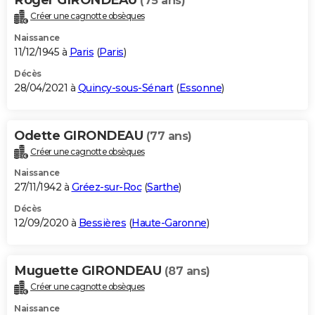
(75 ans)
Créer une cagnotte obsèques
Naissance
11/12/1945 à
Paris
(
Paris
)
Décès
28/04/2021 à
Quincy-sous-Sénart
(
Essonne
)
Odette GIRONDEAU
(77 ans)
Créer une cagnotte obsèques
Naissance
27/11/1942 à
Gréez-sur-Roc
(
Sarthe
)
Décès
12/09/2020 à
Bessières
(
Haute-Garonne
)
Muguette GIRONDEAU
(87 ans)
Créer une cagnotte obsèques
Naissance