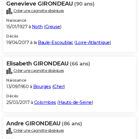
Genevieve GIRONDEAU
(90 ans)
Créer une cagnotte obsèques
Naissance
15/01/1927 à
Noth
(
Creuse
)
Décès
19/04/2017 à la
Baule-Escoublac
(
Loire-Atlantique
)
Elisabeth GIRONDEAU
(66 ans)
Créer une cagnotte obsèques
Naissance
13/09/1950 à
Bourges
(
Cher
)
Décès
25/03/2017 à
Colombes
(
Hauts-de-Seine
)
Andre GIRONDEAU
(86 ans)
Créer une cagnotte obsèques