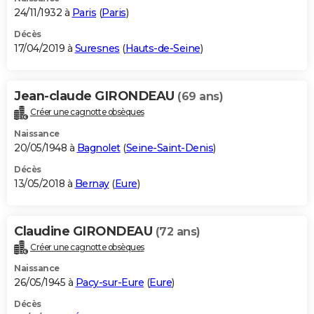
24/11/1932 à
Paris
(
Paris
)
Décès
17/04/2019 à
Suresnes
(
Hauts-de-Seine
)
Jean-claude GIRONDEAU
(69 ans)
Créer une cagnotte obsèques
Naissance
20/05/1948 à
Bagnolet
(
Seine-Saint-Denis
)
Décès
13/05/2018 à
Bernay
(
Eure
)
Claudine GIRONDEAU
(72 ans)
Créer une cagnotte obsèques
Naissance
26/05/1945 à
Pacy-sur-Eure
(
Eure
)
Décès