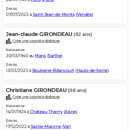
Décès
07/07/2023 à
Saint-Jean-de-Monts
(
Vendée
)
Jean-claude GIRONDEAU
(82 ans)
Créer une cagnotte obsèques
Naissance
30/03/1940 au
Mans
(
Sarthe
)
Décès
13/03/2023 à
Boulogne-Billancourt
(
Hauts-de-Seine
)
Christiane GIRONDEAU
(98 ans)
Créer une cagnotte obsèques
Naissance
14/01/1924 à
Château-Thierry
(
Aisne
)
Décès
17/12/2022 à
Sainte-Maxime
(
Var
)