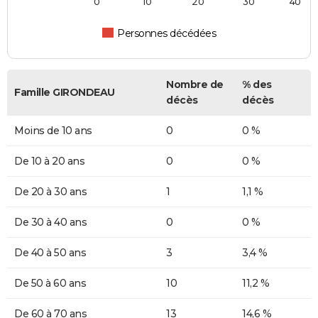
0
10
20
30
40
Personnes décédées
Nombre de
% des
Famille GIRONDEAU
décès
décès
Moins de 10 ans
0
0 %
De 10 à 20 ans
0
0 %
De 20 à 30 ans
1
1,1 %
De 30 à 40 ans
0
0 %
De 40 à 50 ans
3
3,4 %
De 50 à 60 ans
10
11,2 %
De 60 à 70 ans
13
14,6 %