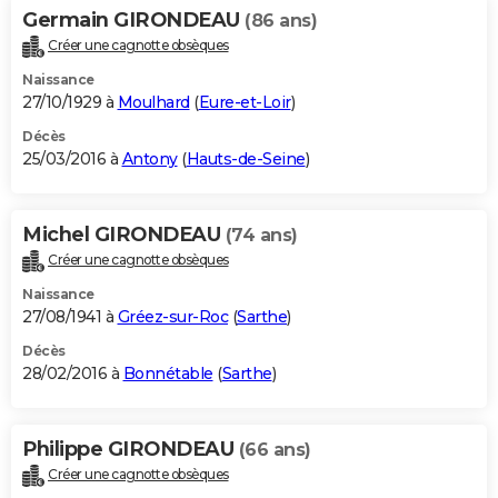
Germain GIRONDEAU
(86 ans)
Créer une cagnotte obsèques
Naissance
27/10/1929 à
Moulhard
(
Eure-et-Loir
)
Décès
25/03/2016 à
Antony
(
Hauts-de-Seine
)
Michel GIRONDEAU
(74 ans)
Créer une cagnotte obsèques
Naissance
27/08/1941 à
Gréez-sur-Roc
(
Sarthe
)
Décès
28/02/2016 à
Bonnétable
(
Sarthe
)
Philippe GIRONDEAU
(66 ans)
Créer une cagnotte obsèques