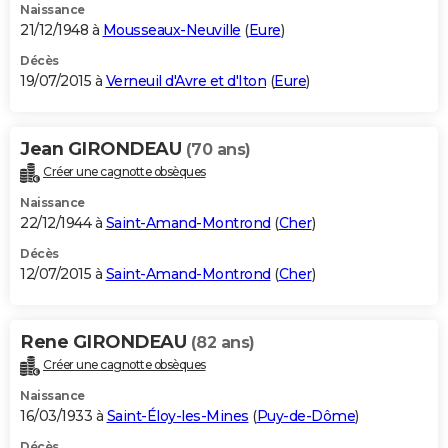
Naissance
21/12/1948 à
Mousseaux-Neuville
(
Eure
)
Décès
19/07/2015 à
Verneuil d'Avre et d'Iton
(
Eure
)
Jean GIRONDEAU
(70 ans)
Créer une cagnotte obsèques
Naissance
22/12/1944 à
Saint-Amand-Montrond
(
Cher
)
Décès
12/07/2015 à
Saint-Amand-Montrond
(
Cher
)
Rene GIRONDEAU
(82 ans)
Créer une cagnotte obsèques
Naissance
16/03/1933 à
Saint-Éloy-les-Mines
(
Puy-de-Dôme
)
Décès