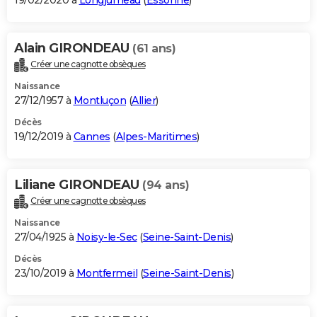
19/02/2020 à
Longjumeau
(
Essonne
)
Alain GIRONDEAU
(61 ans)
Créer une cagnotte obsèques
Naissance
27/12/1957 à
Montluçon
(
Allier
)
Décès
19/12/2019 à
Cannes
(
Alpes-Maritimes
)
Liliane GIRONDEAU
(94 ans)
Créer une cagnotte obsèques
Naissance
27/04/1925 à
Noisy-le-Sec
(
Seine-Saint-Denis
)
Décès
23/10/2019 à
Montfermeil
(
Seine-Saint-Denis
)