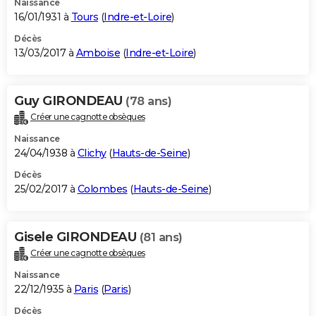
Naissance
16/01/1931 à
Tours
(
Indre-et-Loire
)
Décès
13/03/2017 à
Amboise
(
Indre-et-Loire
)
Guy GIRONDEAU
(78 ans)
Créer une cagnotte obsèques
Naissance
24/04/1938 à
Clichy
(
Hauts-de-Seine
)
Décès
25/02/2017 à
Colombes
(
Hauts-de-Seine
)
Gisele GIRONDEAU
(81 ans)
Créer une cagnotte obsèques
Naissance
22/12/1935 à
Paris
(
Paris
)
Décès