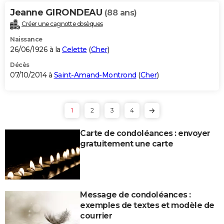
Jeanne GIRONDEAU
(88 ans)
Créer une cagnotte obsèques
Naissance
26/06/1926 à la
Celette
(
Cher
)
Décès
07/10/2014 à
Saint-Amand-Montrond
(
Cher
)
1
2
3
4
Carte de condoléances : envoyer
gratuitement une carte
Message de condoléances :
exemples de textes et modèle de
courrier