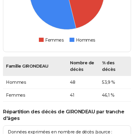
Femmes
Hommes
Nombre de
% des
Famille GIRONDEAU
décès
décès
Hommes
48
53,9 %
Femmes
41
46,1 %
Répartition des décès de GIRONDEAU par tranche
d'âges
Données exprimées en nombre de décès (source :