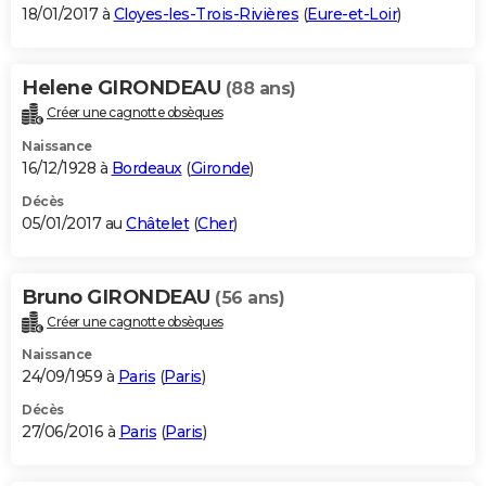
18/01/2017 à
Cloyes-les-Trois-Rivières
(
Eure-et-Loir
)
Helene GIRONDEAU
(88 ans)
Créer une cagnotte obsèques
Naissance
16/12/1928 à
Bordeaux
(
Gironde
)
Décès
05/01/2017 au
Châtelet
(
Cher
)
Bruno GIRONDEAU
(56 ans)
Créer une cagnotte obsèques
Naissance
24/09/1959 à
Paris
(
Paris
)
Décès
27/06/2016 à
Paris
(
Paris
)