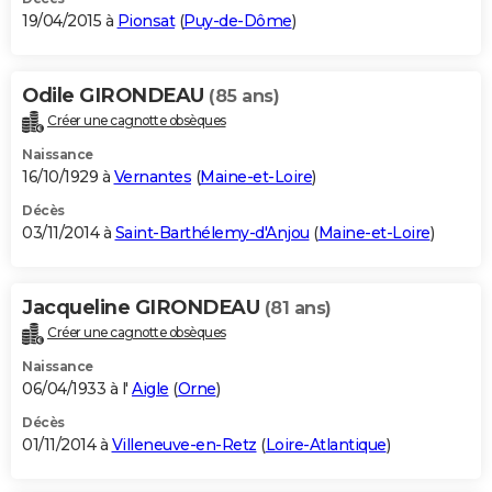
19/04/2015 à
Pionsat
(
Puy-de-Dôme
)
Odile GIRONDEAU
(85 ans)
Créer une cagnotte obsèques
Naissance
16/10/1929 à
Vernantes
(
Maine-et-Loire
)
Décès
03/11/2014 à
Saint-Barthélemy-d'Anjou
(
Maine-et-Loire
)
Jacqueline GIRONDEAU
(81 ans)
Créer une cagnotte obsèques
Naissance
06/04/1933 à l'
Aigle
(
Orne
)
Décès
01/11/2014 à
Villeneuve-en-Retz
(
Loire-Atlantique
)