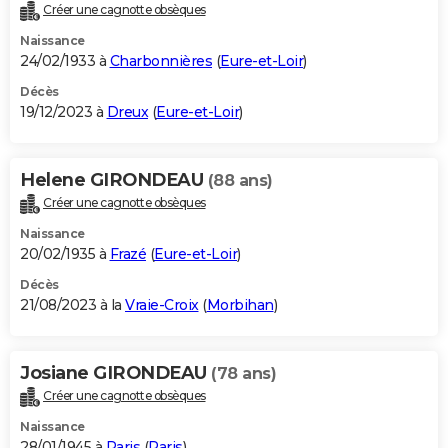
Créer une cagnotte obsèques
Naissance
24/02/1933 à
Charbonnières
(
Eure-et-Loir
)
Décès
19/12/2023 à
Dreux
(
Eure-et-Loir
)
Helene GIRONDEAU
(88 ans)
Créer une cagnotte obsèques
Naissance
20/02/1935 à
Frazé
(
Eure-et-Loir
)
Décès
21/08/2023 à la
Vraie-Croix
(
Morbihan
)
Josiane GIRONDEAU
(78 ans)
Créer une cagnotte obsèques
Naissance
28/01/1945 à
Paris
(
Paris
)