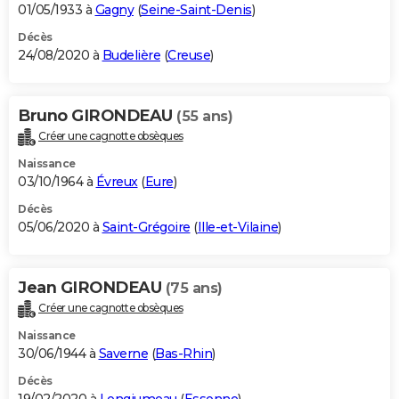
01/05/1933 à
Gagny
(
Seine-Saint-Denis
)
Décès
24/08/2020 à
Budelière
(
Creuse
)
Bruno GIRONDEAU
(55 ans)
Créer une cagnotte obsèques
Naissance
03/10/1964 à
Évreux
(
Eure
)
Décès
05/06/2020 à
Saint-Grégoire
(
Ille-et-Vilaine
)
Jean GIRONDEAU
(75 ans)
Créer une cagnotte obsèques
Naissance
30/06/1944 à
Saverne
(
Bas-Rhin
)
Décès