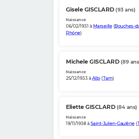
Gisele GISCLARD
(93 ans)
Naissance
06/02/1931 à
Marseille
(
Bouches-d
Rhône
)
Michele GISCLARD
(89 ans
Naissance
25/12/1933 à
Albi
(
Tarn
)
Eliette GISCLARD
(84 ans)
Naissance
19/11/1938 à
Saint-Julien-Gaulène
(