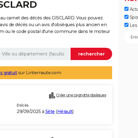
ISCLARD
Actu
Spo
 au carnet des décès des GISCLARD. Vous pouvez
 avis de décès ou un avis d'obsèques plus ancien en
Les 
nom ou le code postal d'une commune dans le moteur
s gratuit
sur Linternaute.com
Créer une cagnotte obsèques
Décès
29/09/2025 à
Sète
(
Hérault
)