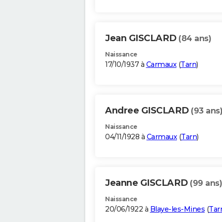
Jean GISCLARD
(84 ans)
Naissance
17/10/1937 à
Carmaux
(
Tarn
)
Andree GISCLARD
(93 ans
Naissance
04/11/1928 à
Carmaux
(
Tarn
)
Jeanne GISCLARD
(99 ans)
Naissance
20/06/1922 à
Blaye-les-Mines
(
Tar