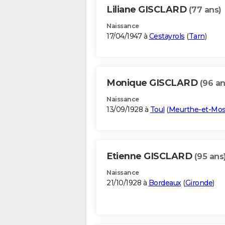
Liliane GISCLARD
(77 ans)
Naissance
17/04/1947 à
Cestayrols
(
Tarn
)
Monique GISCLARD
(96 an
Naissance
13/09/1928 à
Toul
(
Meurthe-et-Mos
Etienne GISCLARD
(95 ans
Naissance
21/10/1928 à
Bordeaux
(
Gironde
)