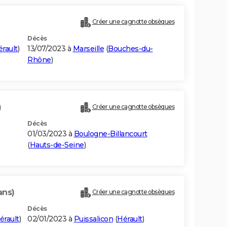
Créer une cagnotte obsèques
Décès
rault
)
13/07/2023 à
Marseille
(
Bouches-du-
Rhône
)
)
Créer une cagnotte obsèques
Décès
01/03/2023 à
Boulogne-Billancourt
(
Hauts-de-Seine
)
ans)
Créer une cagnotte obsèques
Décès
érault
)
02/01/2023 à
Puissalicon
(
Hérault
)