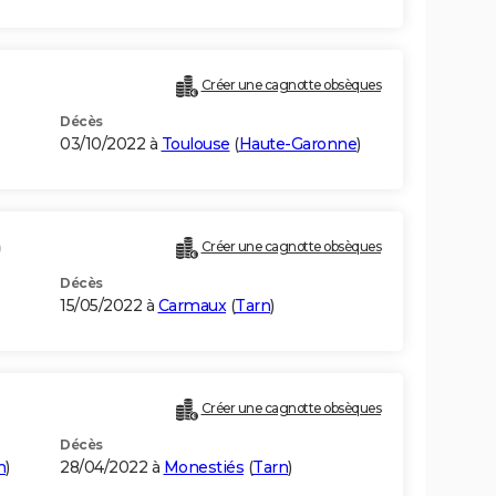
Créer une cagnotte obsèques
Décès
03/10/2022 à
Toulouse
(
Haute-Garonne
)
)
Créer une cagnotte obsèques
Décès
15/05/2022 à
Carmaux
(
Tarn
)
Créer une cagnotte obsèques
Décès
n
)
28/04/2022 à
Monestiés
(
Tarn
)