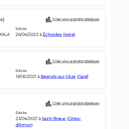
s)
Créer une cagnotte obsèques
Décès
MALA
24/04/2022 à
Échirolles
(
Isère
)
Créer une cagnotte obsèques
Décès
19/05/2021 à
Bagnols-sur-Cèze
(
Gard
)
Créer une cagnotte obsèques
Décès
23/04/2021 à
Saint-Brieuc
(
Côtes-
d'Armor
)