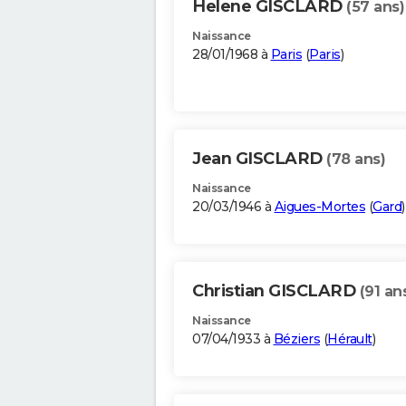
Helene GISCLARD
(57 ans)
Naissance
28/01/1968 à
Paris
(
Paris
)
Jean GISCLARD
(78 ans)
Naissance
20/03/1946 à
Aigues-Mortes
(
Gard
)
Christian GISCLARD
(91 an
Naissance
07/04/1933 à
Béziers
(
Hérault
)