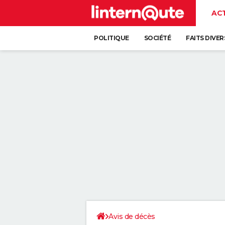
AC
POLITIQUE
SOCIÉTÉ
FAITS DIVER
Avis de décès