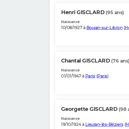
Henri GISCLARD
(95 ans)
Naissance
10/08/1927 à
Boujan-sur-Libron
(
Hé
Chantal GISCLARD
(76 ans
Naissance
01/01/1947 à
Paris
(
Paris
)
Georgette GISCLARD
(98 
Naissance
19/10/1924 à
Lieuran-lès-Béziers
(
H