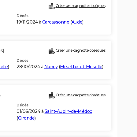
Créer une cagnotte obsèques
Décès
19/11/2024 à
Carcassonne
(
Aude
)
s)
Créer une cagnotte obsèques
Décès
elle
)
28/10/2024 à
Nancy
(
Meurthe-et-Moselle
)
)
Créer une cagnotte obsèques
Décès
01/06/2024 à
Saint-Aubin-de-Médoc
(
Gironde
)