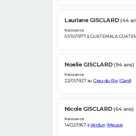
Lauriane GISCLARD
(44 an
Naissance
01/10/1977 à GUATEMALA GUATE
Noelie GISCLARD
(94 ans)
Naissance
22/01/1927 au
Grau-du-Roi
(
Gard
)
Nicole GISCLARD
(64 ans)
Naissance
14/02/1957 à
Verdun
(
Meuse
)