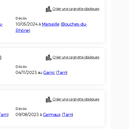
Créer une cagnotte obsèques
Décès
u-
10/05/2024 à
Marseille
(
Bouches-du-
Rhône
)
)
Créer une cagnotte obsèques
Décès
04/11/2023 au
Garric
(
Tarn
)
Créer une cagnotte obsèques
Décès
Tarn
)
09/08/2023 à
Carmaux
(
Tarn
)