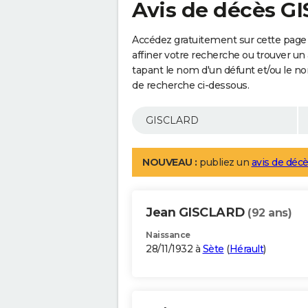
Avis de décès G
Accédez gratuitement sur cette page
affiner votre recherche ou trouver un
tapant le nom d'un défunt et/ou le 
de recherche ci-dessous.
NOUVEAU :
publiez un
avis de décè
Jean GISCLARD
(92 ans)
Naissance
28/11/1932 à
Sète
(
Hérault
)