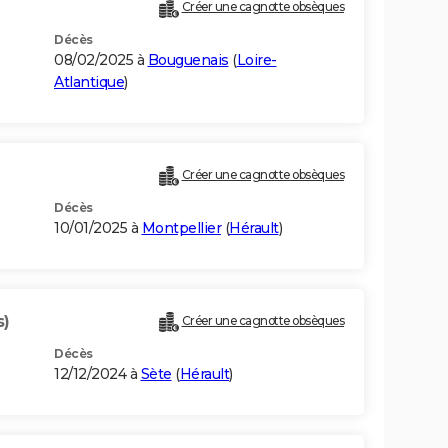
Créer une cagnotte obsèques
Décès
08/02/2025 à
Bouguenais
(
Loire-
Atlantique
)
Créer une cagnotte obsèques
Décès
10/01/2025 à
Montpellier
(
Hérault
)
s)
Créer une cagnotte obsèques
Décès
12/12/2024 à
Sète
(
Hérault
)