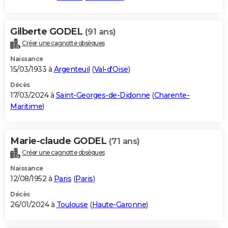
Gilberte GODEL
(91 ans)
Créer une cagnotte obsèques
Naissance
15/03/1933 à
Argenteuil
(
Val-d'Oise
)
Décès
17/03/2024 à
Saint-Georges-de-Didonne
(
Charente-
Maritime
)
Marie-claude GODEL
(71 ans)
Créer une cagnotte obsèques
Naissance
12/08/1952 à
Paris
(
Paris
)
Décès
26/01/2024 à
Toulouse
(
Haute-Garonne
)