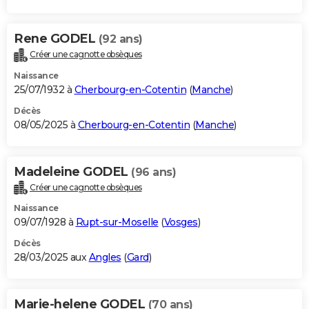
Rene GODEL
(92 ans)
Créer une cagnotte obsèques
Naissance
25/07/1932 à
Cherbourg-en-Cotentin
(
Manche
)
Décès
08/05/2025 à
Cherbourg-en-Cotentin
(
Manche
)
Madeleine GODEL
(96 ans)
Créer une cagnotte obsèques
Naissance
09/07/1928 à
Rupt-sur-Moselle
(
Vosges
)
Décès
28/03/2025 aux
Angles
(
Gard
)
Marie-helene GODEL
(70 ans)