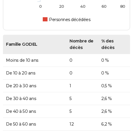
0
20
40
60
80
Personnes décédées
Nombre de
% des
Famille GODEL
décès
décès
Moins de 10 ans
0
0 %
De 10 à 20 ans
0
0 %
De 20 à 30 ans
1
0,5 %
De 30 à 40 ans
5
2,6 %
De 40 à 50 ans
5
2,6 %
De 50 à 60 ans
12
6,2 %