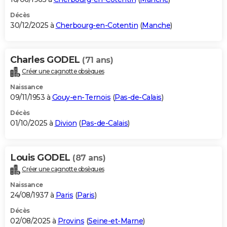
Décès
30/12/2025 à
Cherbourg-en-Cotentin
(
Manche
)
Charles GODEL
(71 ans)
Créer une cagnotte obsèques
Naissance
09/11/1953 à
Gouy-en-Ternois
(
Pas-de-Calais
)
Décès
01/10/2025 à
Divion
(
Pas-de-Calais
)
Louis GODEL
(87 ans)
Créer une cagnotte obsèques
Naissance
24/08/1937 à
Paris
(
Paris
)
Décès
02/08/2025 à
Provins
(
Seine-et-Marne
)