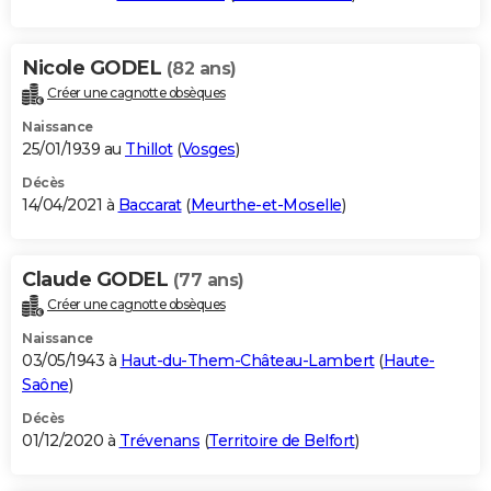
Nicole GODEL
(82 ans)
Créer une cagnotte obsèques
Naissance
25/01/1939 au
Thillot
(
Vosges
)
Décès
14/04/2021 à
Baccarat
(
Meurthe-et-Moselle
)
Claude GODEL
(77 ans)
Créer une cagnotte obsèques
Naissance
03/05/1943 à
Haut-du-Them-Château-Lambert
(
Haute-
Saône
)
Décès
01/12/2020 à
Trévenans
(
Territoire de Belfort
)