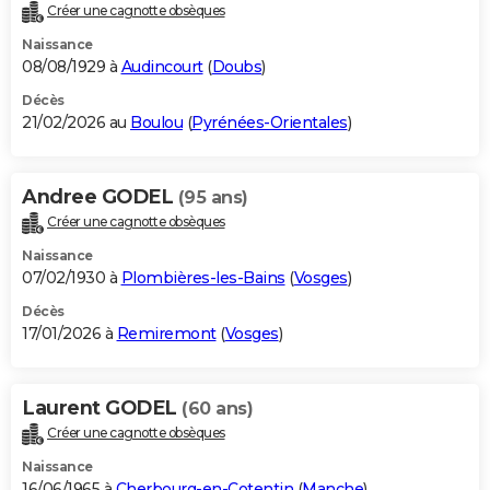
Créer une cagnotte obsèques
Naissance
08/08/1929 à
Audincourt
(
Doubs
)
Décès
21/02/2026 au
Boulou
(
Pyrénées-Orientales
)
Andree GODEL
(95 ans)
Créer une cagnotte obsèques
Naissance
07/02/1930 à
Plombières-les-Bains
(
Vosges
)
Décès
17/01/2026 à
Remiremont
(
Vosges
)
Laurent GODEL
(60 ans)
Créer une cagnotte obsèques
Naissance
16/06/1965 à
Cherbourg-en-Cotentin
(
Manche
)