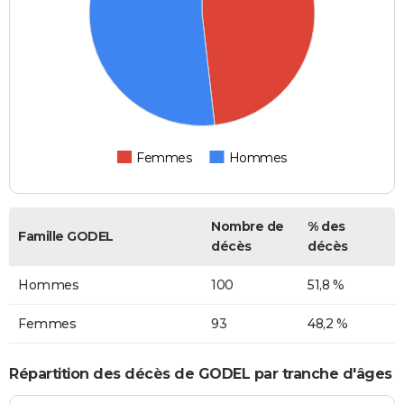
Femmes
Hommes
Nombre de
% des
Famille GODEL
décès
décès
Hommes
100
51,8 %
Femmes
93
48,2 %
Répartition des décès de GODEL par tranche d'âges