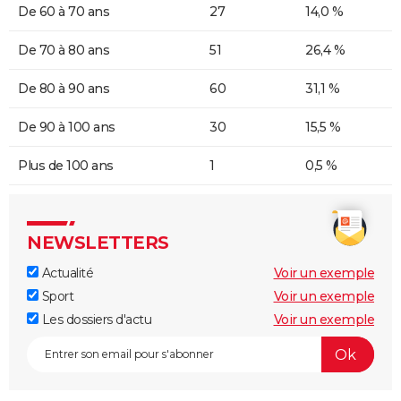
De 60 à 70 ans
27
14,0 %
De 70 à 80 ans
51
26,4 %
De 80 à 90 ans
60
31,1 %
De 90 à 100 ans
30
15,5 %
Plus de 100 ans
1
0,5 %
NEWSLETTERS
Actualité
Voir un exemple
Sport
Voir un exemple
Les dossiers d'actu
Voir un exemple