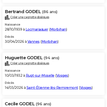
Bertrand GODEL
(86 ans)
Créer une cagnotte obsèques
Naissance
28/10/1939 à
Locmariaquer
(
Morbihan
)
Décès
30/04/2026 à
Vannes
(
Morbihan
)
Huguette GODEL
(94 ans)
Créer une cagnotte obsèques
Naissance
10/03/1932 à
Rupt-sur-Moselle
(
Vosges
)
Décès
14/03/2026 à
Saint-Étienne-lès-Remiremont
(
Vosges
)
Cecile GODEL
(96 ans)