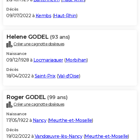
Décès
09/07/2022 à
Kembs
(
Haut-Rhin
)
Helene GODEL
(93 ans)
Créer une cagnotte obsèques
Naissance
09/12/1928 à
Locmariaquer
(
Morbihan
)
Décès
18/04/2022 à
Saint-Prix
(
Val-d'Oise
)
Roger GODEL
(99 ans)
Créer une cagnotte obsèques
Naissance
17/05/1922 à
Nancy
(
Meurthe-et-Moselle
)
Décès
19/02/2022 à
Vandœuvre-lès-Nancy
(
Meurthe-et-Moselle
)