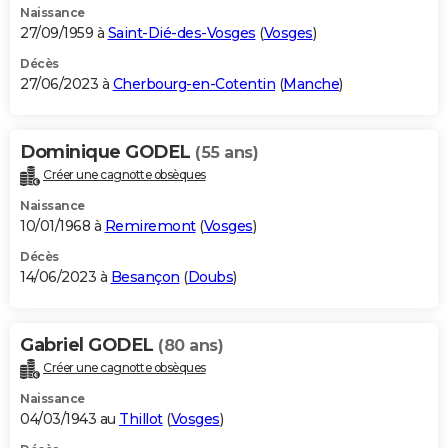
Naissance
27/09/1959 à
Saint-Dié-des-Vosges
(
Vosges
)
Décès
27/06/2023 à
Cherbourg-en-Cotentin
(
Manche
)
Dominique GODEL
(55 ans)
Créer une cagnotte obsèques
Naissance
10/01/1968 à
Remiremont
(
Vosges
)
Décès
14/06/2023 à
Besançon
(
Doubs
)
Gabriel GODEL
(80 ans)
Créer une cagnotte obsèques
Naissance
04/03/1943 au
Thillot
(
Vosges
)