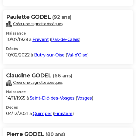
Paulette GODEL
(92 ans)
Créer une cagnotte obsèques
Naissance
10/07/1929 à
Frévent
(
Pas-de-Calais
)
Décès
10/02/2022 à
Butry-sur-Oise
(
Val-d'Oise
)
Claudine GODEL
(66 ans)
Créer une cagnotte obsèques
Naissance
14/11/1955 à
Saint-Dié-des-Vosges
(
Vosges
)
Décès
04/12/2021 à
Quimper
(
Finistère
)
Pierre GODEL
(80 ans)