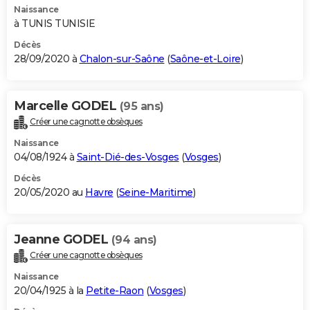
Naissance
à TUNIS TUNISIE
Décès
28/09/2020 à
Chalon-sur-Saône
(
Saône-et-Loire
)
Marcelle GODEL
(95 ans)
Créer une cagnotte obsèques
Naissance
04/08/1924 à
Saint-Dié-des-Vosges
(
Vosges
)
Décès
20/05/2020 au
Havre
(
Seine-Maritime
)
Jeanne GODEL
(94 ans)
Créer une cagnotte obsèques
Naissance
20/04/1925 à la
Petite-Raon
(
Vosges
)