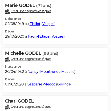
Marie GODEL
(71 ans)
Créer une cagnotte obsèques
Naissance
09/08/1949 au
Thillot
(
Vosges
)
Décès
29/10/2020 à
Raon-l'Étape
(
Vosges
)
Michelle GODEL
(88 ans)
Créer une cagnotte obsèques
Naissance
20/04/1932 à
Nancy
(
Meurthe-et-Moselle
)
Décès
01/10/2020 à
Lesparre-Médoc
(
Gironde
)
Charl GODEL
Créer une cagnotte obsèques