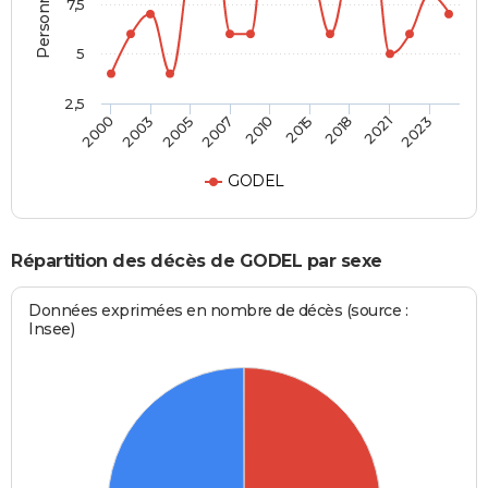
7,5
5
2,5
2005
2010
2018
2023
2003
2007
2015
2021
2000
GODEL
Répartition des décès de GODEL par sexe
Données exprimées en nombre de décès (source :
Insee)