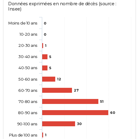
Données exprimées en nombre de décès (source :
Insee)
Moins de 10 ans
0
10-20 ans
0
20-30 ans
1
30-40 ans
5
40-50 ans
5
50-60 ans
12
60-70 ans
27
70-80 ans
51
80-90 ans
60
90-100 ans
30
Plus de 100 ans
1