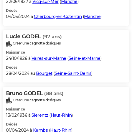
22/06/1927 à
Vicq-sur-Mer
(
Manche
)
Décès
04/06/2024 à
Cherbourg-en-Cotentin
(
Manche
)
Lucie GODEL
(97 ans)
Créer une cagnotte obsèques
Naissance
24/10/1926 à
Vaires-sur-Marne
(
Seine-et-Marne
)
Décès
28/04/2024 au
Bourget
(
Seine-Saint-Denis
)
Bruno GODEL
(88 ans)
Créer une cagnotte obsèques
Naissance
13/02/1936 à
Sierentz
(
Haut-Rhin
)
Décès
01/04/2024 à
Kembs
(
Haut-Rhin
)