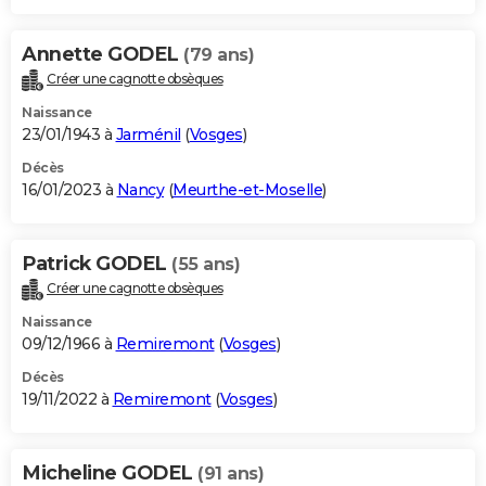
Annette GODEL
(79 ans)
Créer une cagnotte obsèques
Naissance
23/01/1943 à
Jarménil
(
Vosges
)
Décès
16/01/2023 à
Nancy
(
Meurthe-et-Moselle
)
Patrick GODEL
(55 ans)
Créer une cagnotte obsèques
Naissance
09/12/1966 à
Remiremont
(
Vosges
)
Décès
19/11/2022 à
Remiremont
(
Vosges
)
Micheline GODEL
(91 ans)