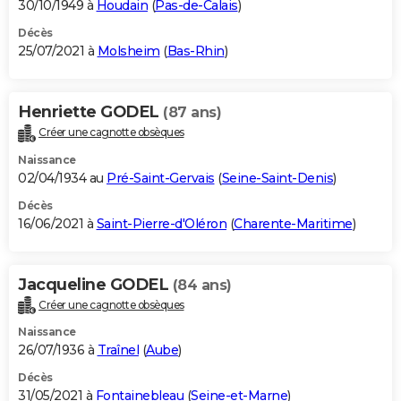
30/10/1949 à
Houdain
(
Pas-de-Calais
)
Décès
25/07/2021 à
Molsheim
(
Bas-Rhin
)
Henriette GODEL
(87 ans)
Créer une cagnotte obsèques
Naissance
02/04/1934 au
Pré-Saint-Gervais
(
Seine-Saint-Denis
)
Décès
16/06/2021 à
Saint-Pierre-d'Oléron
(
Charente-Maritime
)
Jacqueline GODEL
(84 ans)
Créer une cagnotte obsèques
Naissance
26/07/1936 à
Traînel
(
Aube
)
Décès
31/05/2021 à
Fontainebleau
(
Seine-et-Marne
)