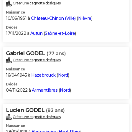
Créer une cagnotte obsèques
Naissance
10/06/1931 à
Château-Chinon (Ville)
(
Nièvre
)
Décès
17/11/2022 à
Autun
(
Saône-et-Loire
)
Gabriel GODEL
(77 ans)
Créer une cagnotte obsèques
Naissance
16/04/1945 à
Hazebrouck
(
Nord
)
Décès
04/11/2022 à
Armentières
(
Nord
)
Lucien GODEL
(92 ans)
Créer une cagnotte obsèques
Naissance
28/10/1929 à
Bartenheim
(
Haut-Rhin
)