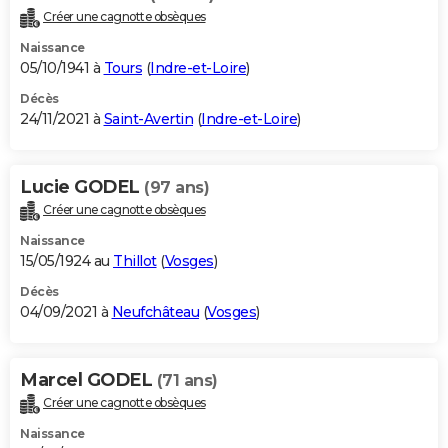
Créer une cagnotte obsèques
Naissance
05/10/1941 à
Tours
(
Indre-et-Loire
)
Décès
24/11/2021 à
Saint-Avertin
(
Indre-et-Loire
)
Lucie GODEL
(97 ans)
Créer une cagnotte obsèques
Naissance
15/05/1924 au
Thillot
(
Vosges
)
Décès
04/09/2021 à
Neufchâteau
(
Vosges
)
Marcel GODEL
(71 ans)
Créer une cagnotte obsèques
Naissance