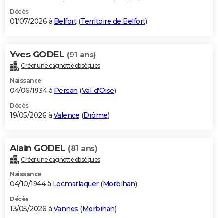
Décès
01/07/2026 à
Belfort
(
Territoire de Belfort
)
Yves GODEL
(91 ans)
Créer une cagnotte obsèques
Naissance
04/06/1934 à
Persan
(
Val-d'Oise
)
Décès
19/05/2026 à
Valence
(
Drôme
)
Alain GODEL
(81 ans)
Créer une cagnotte obsèques
Naissance
04/10/1944 à
Locmariaquer
(
Morbihan
)
Décès
13/05/2026 à
Vannes
(
Morbihan
)