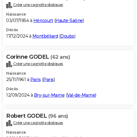
Créer une cagnotte obsèques
Naissance
03/07/1954 à
Héricourt
(
Haute-Saône
)
Décès
17/12/2024 à
Montbéliard
(
Doubs
)
Corinne GODEL
(62 ans)
Créer une cagnotte obsèques
Naissance
25/11/1961 à
Paris
(
Paris
)
Décès
12/09/2024 à
Bry-sur-Marne
(
Val-de-Marne
)
Robert GODEL
(96 ans)
Créer une cagnotte obsèques
Naissance