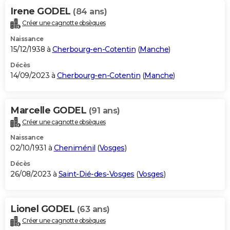
Irene GODEL
(84 ans)
Créer une cagnotte obsèques
Naissance
15/12/1938 à
Cherbourg-en-Cotentin
(
Manche
)
Décès
14/09/2023 à
Cherbourg-en-Cotentin
(
Manche
)
Marcelle GODEL
(91 ans)
Créer une cagnotte obsèques
Naissance
02/10/1931 à
Cheniménil
(
Vosges
)
Décès
26/08/2023 à
Saint-Dié-des-Vosges
(
Vosges
)
Lionel GODEL
(63 ans)
Créer une cagnotte obsèques