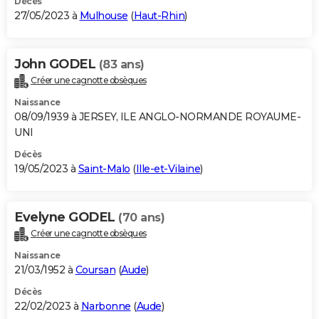
Décès
27/05/2023 à
Mulhouse
(
Haut-Rhin
)
John GODEL
(83 ans)
Créer une cagnotte obsèques
Naissance
08/09/1939 à JERSEY, ILE ANGLO-NORMANDE ROYAUME-
UNI
Décès
19/05/2023 à
Saint-Malo
(
Ille-et-Vilaine
)
Evelyne GODEL
(70 ans)
Créer une cagnotte obsèques
Naissance
21/03/1952 à
Coursan
(
Aude
)
Décès
22/02/2023 à
Narbonne
(
Aude
)