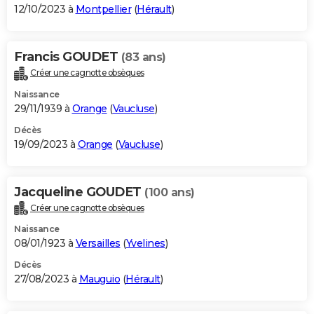
12/10/2023 à
Montpellier
(
Hérault
)
Francis GOUDET
(83 ans)
Créer une cagnotte obsèques
Naissance
29/11/1939 à
Orange
(
Vaucluse
)
Décès
19/09/2023 à
Orange
(
Vaucluse
)
Jacqueline GOUDET
(100 ans)
Créer une cagnotte obsèques
Naissance
08/01/1923 à
Versailles
(
Yvelines
)
Décès
27/08/2023 à
Mauguio
(
Hérault
)