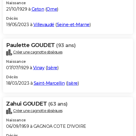
Naissance
21/10/1929 à
Ceton
(
Orne
)
Décès
19/05/2023 à
Villevaudé
(
Seine-et-Marne
)
Paulette GOUDET
(93 ans)
Créer une cagnotte obsèques
Naissance
07/07/1929 à
Vinay
(
Isère
)
Décès
18/03/2023 à
Saint-Marcellin
(
Isère
)
Zahui GOUDET
(63 ans)
Créer une cagnotte obsèques
Naissance
06/09/1959 à GAGNOA COTE D'IVOIRE
Décès