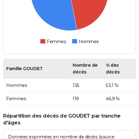
Femmes
Hommes
Nombre de
% des
Famille GOUDET
décès
décès
Hommes
135
53,1 %
Femmes
119
46,9 %
Répartition des décès de GOUDET par tranche
d'âges
Données exprimées en nombre de décès (source :