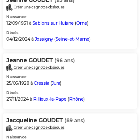
(93 ans)
Créer une cagnotte obsèques
Naissance
12/09/1931 à
Sablons sur Huisne
(
Orne
)
Décès
04/12/2024 à
Jossigny
(
Seine-et-Marne
)
Jeanne GOUDET
(96 ans)
Créer une cagnotte obsèques
Naissance
25/05/1928 à
Cressia
(
Jura
)
Décès
27/11/2024 à
Rillieux-la-Pape
(
Rhône
)
Jacqueline GOUDET
(89 ans)
Créer une cagnotte obsèques
Naissance