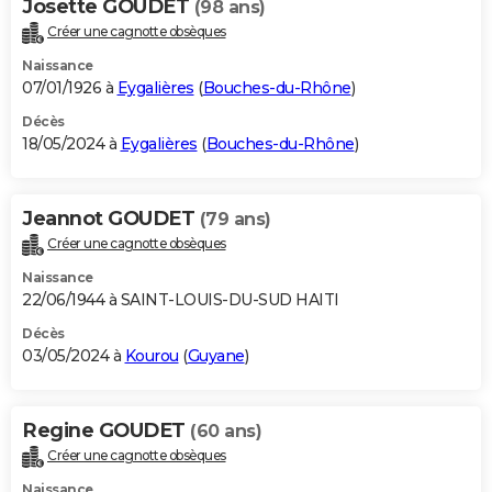
Josette GOUDET
(98 ans)
Créer une cagnotte obsèques
Naissance
07/01/1926 à
Eygalières
(
Bouches-du-Rhône
)
Décès
18/05/2024 à
Eygalières
(
Bouches-du-Rhône
)
Jeannot GOUDET
(79 ans)
Créer une cagnotte obsèques
Naissance
22/06/1944 à SAINT-LOUIS-DU-SUD HAITI
Décès
03/05/2024 à
Kourou
(
Guyane
)
Regine GOUDET
(60 ans)
Créer une cagnotte obsèques
Naissance