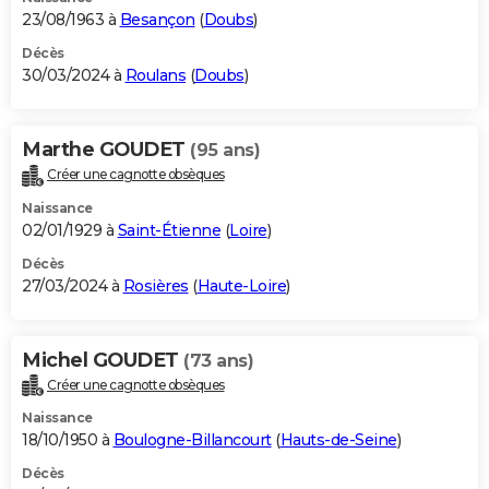
23/08/1963 à
Besançon
(
Doubs
)
Décès
30/03/2024 à
Roulans
(
Doubs
)
Marthe GOUDET
(95 ans)
Créer une cagnotte obsèques
Naissance
02/01/1929 à
Saint-Étienne
(
Loire
)
Décès
27/03/2024 à
Rosières
(
Haute-Loire
)
Michel GOUDET
(73 ans)
Créer une cagnotte obsèques
Naissance
18/10/1950 à
Boulogne-Billancourt
(
Hauts-de-Seine
)
Décès