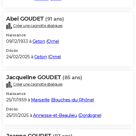
Abel GOUDET
(91 ans)
Créer une cagnotte obsèques
Naissance
09/12/1933 à
Ceton
(
Orne
)
Décès
24/02/2025 à
Ceton
(
Orne
)
Jacqueline GOUDET
(85 ans)
Créer une cagnotte obsèques
Naissance
25/11/1939 à
Marseille
(
Bouches-du-Rhône
)
Décès
25/01/2025 à
Annesse-et-Beaulieu
(
Dordogne
)
Jeanne GOUDET