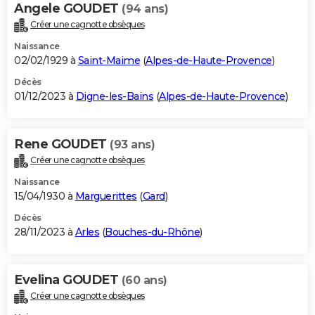
Angele GOUDET
(94 ans)
Créer une cagnotte obsèques
Naissance
02/02/1929 à
Saint-Maime
(
Alpes-de-Haute-Provence
)
Décès
01/12/2023 à
Digne-les-Bains
(
Alpes-de-Haute-Provence
)
Rene GOUDET
(93 ans)
Créer une cagnotte obsèques
Naissance
15/04/1930 à
Marguerittes
(
Gard
)
Décès
28/11/2023 à
Arles
(
Bouches-du-Rhône
)
Evelina GOUDET
(60 ans)
Créer une cagnotte obsèques