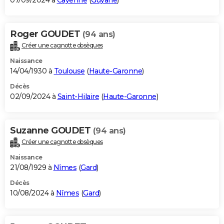
07/09/2024 à
Cayenne
(
Guyane
)
Roger GOUDET
(94 ans)
Créer une cagnotte obsèques
Naissance
14/04/1930 à
Toulouse
(
Haute-Garonne
)
Décès
02/09/2024 à
Saint-Hilaire
(
Haute-Garonne
)
Suzanne GOUDET
(94 ans)
Créer une cagnotte obsèques
Naissance
21/08/1929 à
Nîmes
(
Gard
)
Décès
10/08/2024 à
Nîmes
(
Gard
)