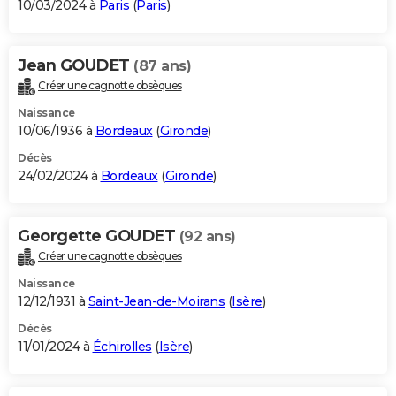
10/03/2024 à
Paris
(
Paris
)
Jean GOUDET
(87 ans)
Créer une cagnotte obsèques
Naissance
10/06/1936 à
Bordeaux
(
Gironde
)
Décès
24/02/2024 à
Bordeaux
(
Gironde
)
Georgette GOUDET
(92 ans)
Créer une cagnotte obsèques
Naissance
12/12/1931 à
Saint-Jean-de-Moirans
(
Isère
)
Décès
11/01/2024 à
Échirolles
(
Isère
)