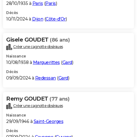
28/10/1935 à
Paris
(
Paris
)
Décès
10/11/2024 à
Dijon
(
Côte-d'Or
)
Gisele GOUDET
(86 ans)
Créer une cagnotte obsèques
Naissance
10/08/1938 à
Marguerittes
(
Gard
)
Décès
09/09/2024 à
Redessan
(
Gard
)
Remy GOUDET
(77 ans)
Créer une cagnotte obsèques
Naissance
29/09/1946 à
Saint-Georges
Décès