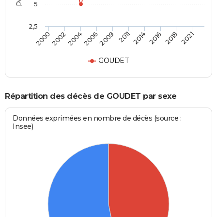
5
2,5
2002
2014
2006
2018
2000
2011
2004
2016
2009
2021
GOUDET
Répartition des décès de GOUDET par sexe
Données exprimées en nombre de décès (source :
Insee)