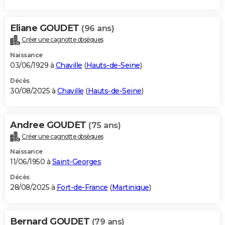
Eliane GOUDET
(96 ans)
Créer une cagnotte obsèques
Naissance
03/06/1929 à
Chaville
(
Hauts-de-Seine
)
Décès
30/08/2025 à
Chaville
(
Hauts-de-Seine
)
Andree GOUDET
(75 ans)
Créer une cagnotte obsèques
Naissance
11/06/1950 à
Saint-Georges
Décès
28/08/2025 à
Fort-de-France
(
Martinique
)
Bernard GOUDET
(79 ans)