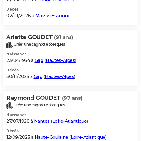
Décès
02/01/2026 à
Massy
(
Essonne
)
Arlette GOUDET
(91 ans)
Créer une cagnotte obsèques
Naissance
23/04/1934 à
Gap
(
Hautes-Alpes
)
Décès
30/11/2025 à
Gap
(
Hautes-Alpes
)
Raymond GOUDET
(97 ans)
Créer une cagnotte obsèques
Naissance
27/07/1928 à
Nantes
(
Loire-Atlantique
)
Décès
12/09/2025 à
Haute-Goulaine
(
Loire-Atlantique
)