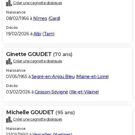
Créer une cagnotte obsèques
Naissance
08/02/1956 à
Nîmes
(
Gard
)
Décès
19/02/2026 à
Albi
(
Tarn
)
Ginette GOUDET
(70 ans)
Créer une cagnotte obsèques
Naissance
01/05/1955 à
Segré-en-Anjou Bleu
(
Maine-et-Loire
)
Décès
03/02/2026 à
Cesson-Sévigné
(
Ille-et-Vilaine
)
Michelle GOUDET
(95 ans)
Créer une cagnotte obsèques
Naissance
13/03/1930 à
Versailles
(
Yvelines
)