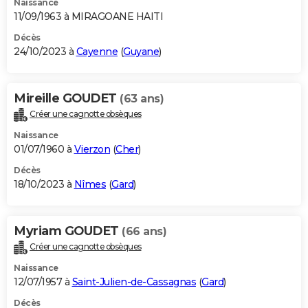
Naissance
11/09/1963 à MIRAGOANE HAITI
Décès
24/10/2023 à
Cayenne
(
Guyane
)
Mireille GOUDET
(63 ans)
Créer une cagnotte obsèques
Naissance
01/07/1960 à
Vierzon
(
Cher
)
Décès
18/10/2023 à
Nîmes
(
Gard
)
Myriam GOUDET
(66 ans)
Créer une cagnotte obsèques
Naissance
12/07/1957 à
Saint-Julien-de-Cassagnas
(
Gard
)
Décès