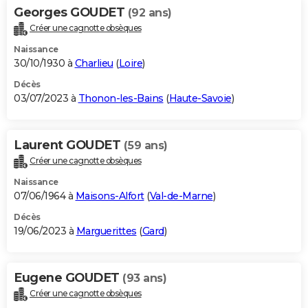
Georges GOUDET
(92 ans)
Créer une cagnotte obsèques
Naissance
30/10/1930 à
Charlieu
(
Loire
)
Décès
03/07/2023 à
Thonon-les-Bains
(
Haute-Savoie
)
Laurent GOUDET
(59 ans)
Créer une cagnotte obsèques
Naissance
07/06/1964 à
Maisons-Alfort
(
Val-de-Marne
)
Décès
19/06/2023 à
Marguerittes
(
Gard
)
Eugene GOUDET
(93 ans)
Créer une cagnotte obsèques