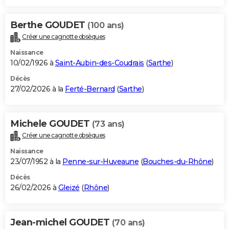
Berthe GOUDET
(100 ans)
Créer une cagnotte obsèques
Naissance
10/02/1926 à
Saint-Aubin-des-Coudrais
(
Sarthe
)
Décès
27/02/2026 à la
Ferté-Bernard
(
Sarthe
)
Michele GOUDET
(73 ans)
Créer une cagnotte obsèques
Naissance
23/07/1952 à la
Penne-sur-Huveaune
(
Bouches-du-Rhône
)
Décès
26/02/2026 à
Gleizé
(
Rhône
)
Jean-michel GOUDET
(70 ans)