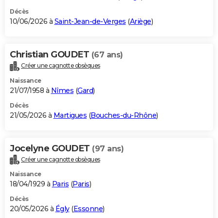
Décès
10/06/2026 à
Saint-Jean-de-Verges
(
Ariège
)
Christian GOUDET
(67 ans)
Créer une cagnotte obsèques
Naissance
21/07/1958 à
Nîmes
(
Gard
)
Décès
21/05/2026 à
Martigues
(
Bouches-du-Rhône
)
Jocelyne GOUDET
(97 ans)
Créer une cagnotte obsèques
Naissance
18/04/1929 à
Paris
(
Paris
)
Décès
20/05/2026 à
Égly
(
Essonne
)