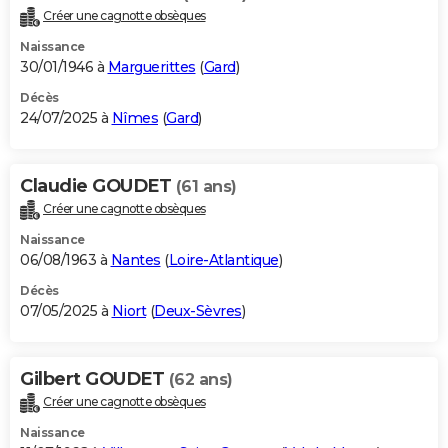
Créer une cagnotte obsèques
Naissance
30/01/1946 à
Marguerittes
(
Gard
)
Décès
24/07/2025 à
Nîmes
(
Gard
)
Claudie GOUDET
(61 ans)
Créer une cagnotte obsèques
Naissance
06/08/1963 à
Nantes
(
Loire-Atlantique
)
Décès
07/05/2025 à
Niort
(
Deux-Sèvres
)
Gilbert GOUDET
(62 ans)
Créer une cagnotte obsèques
Naissance