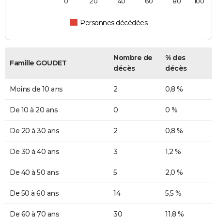
0
20
40
60
80
100
Personnes décédées
Nombre de
% des
Famille GOUDET
décès
décès
Moins de 10 ans
2
0,8 %
De 10 à 20 ans
0
0 %
De 20 à 30 ans
2
0,8 %
De 30 à 40 ans
3
1,2 %
De 40 à 50 ans
5
2,0 %
De 50 à 60 ans
14
5,5 %
De 60 à 70 ans
30
11,8 %