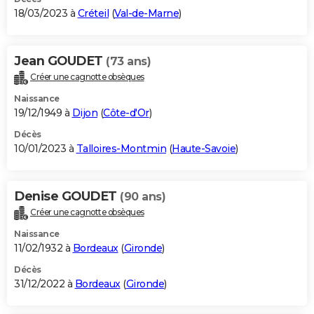
18/03/2023 à
Créteil
(
Val-de-Marne
)
Jean GOUDET
(73 ans)
Créer une cagnotte obsèques
Naissance
19/12/1949 à
Dijon
(
Côte-d'Or
)
Décès
10/01/2023 à
Talloires-Montmin
(
Haute-Savoie
)
Denise GOUDET
(90 ans)
Créer une cagnotte obsèques
Naissance
11/02/1932 à
Bordeaux
(
Gironde
)
Décès
31/12/2022 à
Bordeaux
(
Gironde
)