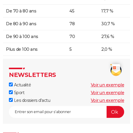
De 70 à 80 ans
45
17,7 %
De 80 à 90 ans
78
30,7 %
De 90 à 100 ans
70
27,6 %
Plus de 100 ans
5
2,0 %
NEWSLETTERS
Actualité
Voir un exemple
Sport
Voir un exemple
Les dossiers d'actu
Voir un exemple