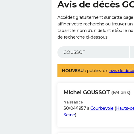
Avis de décès 
Accédez gratuitement sur cette pag
affiner votre recherche ou trouver un
tapant le nom d'un défunt et/ou le 
de recherche ci-dessous.
NOUVEAU :
publiez un
avis de décè
Michel GOUSSOT
(69 ans)
Naissance
30/04/1957 à
Courbevoie
(
Hauts-d
Seine
)