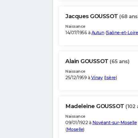
Jacques GOUSSOT
(68 ans
Naissance
14/07/1956 à
Autun
(
Saône-et-Loire
Alain GOUSSOT
(65 ans)
Naissance
25/12/1959 à
Vinay
(
Isère
)
Madeleine GOUSSOT
(102 
Naissance
09/01/1922 à
Novéant-sur-Moselle
(
Moselle
)