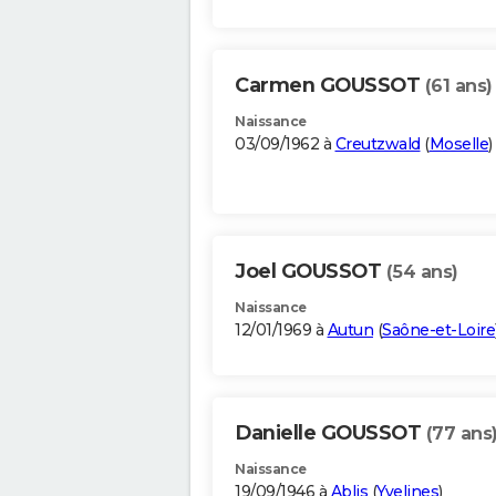
Carmen GOUSSOT
(61 ans)
Naissance
03/09/1962 à
Creutzwald
(
Moselle
)
Joel GOUSSOT
(54 ans)
Naissance
12/01/1969 à
Autun
(
Saône-et-Loire
Danielle GOUSSOT
(77 ans
Naissance
19/09/1946 à
Ablis
(
Yvelines
)