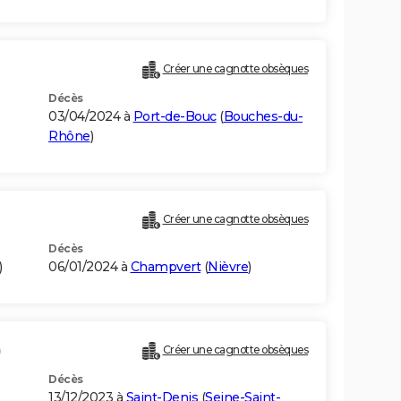
Créer une cagnotte obsèques
Décès
03/04/2024 à
Port-de-Bouc
(
Bouches-du-
Rhône
)
Créer une cagnotte obsèques
Décès
)
06/01/2024 à
Champvert
(
Nièvre
)
)
Créer une cagnotte obsèques
Décès
13/12/2023 à
Saint-Denis
(
Seine-Saint-