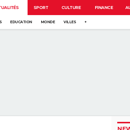
TUALITÉS
SPORT
CULTURE
FINANCE
A
S
EDUCATION
MONDE
VILLES
+
NEW