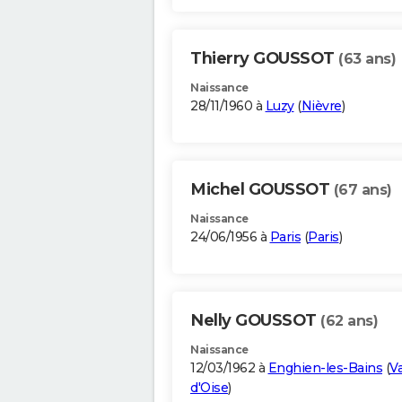
Thierry GOUSSOT
(63 ans)
Naissance
28/11/1960 à
Luzy
(
Nièvre
)
Michel GOUSSOT
(67 ans)
Naissance
24/06/1956 à
Paris
(
Paris
)
Nelly GOUSSOT
(62 ans)
Naissance
12/03/1962 à
Enghien-les-Bains
(
Va
d'Oise
)