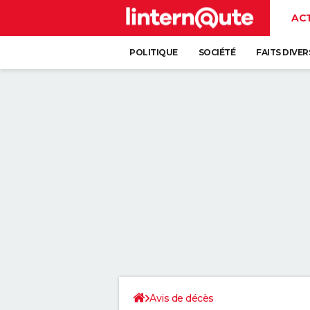
AC
POLITIQUE
SOCIÉTÉ
FAITS DIVER
Avis de décès