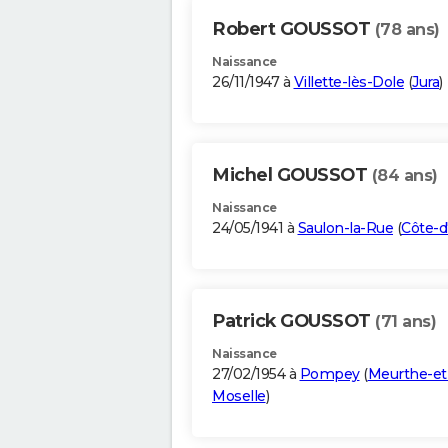
Robert GOUSSOT
(78 ans)
Naissance
26/11/1947 à
Villette-lès-Dole
(
Jura
)
Michel GOUSSOT
(84 ans)
Naissance
24/05/1941 à
Saulon-la-Rue
(
Côte-d
Patrick GOUSSOT
(71 ans)
Naissance
27/02/1954 à
Pompey
(
Meurthe-et
Moselle
)