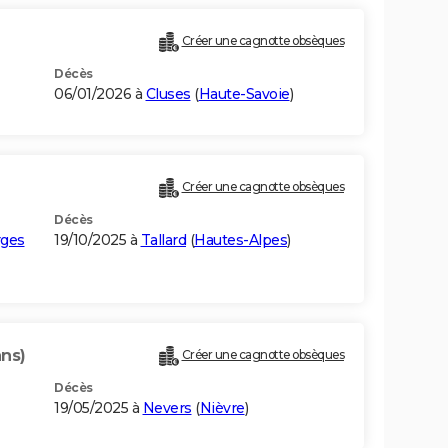
Créer une cagnotte obsèques
Décès
06/01/2026 à
Cluses
(
Haute-Savoie
)
Créer une cagnotte obsèques
Décès
rges
19/10/2025 à
Tallard
(
Hautes-Alpes
)
ans)
Créer une cagnotte obsèques
Décès
19/05/2025 à
Nevers
(
Nièvre
)