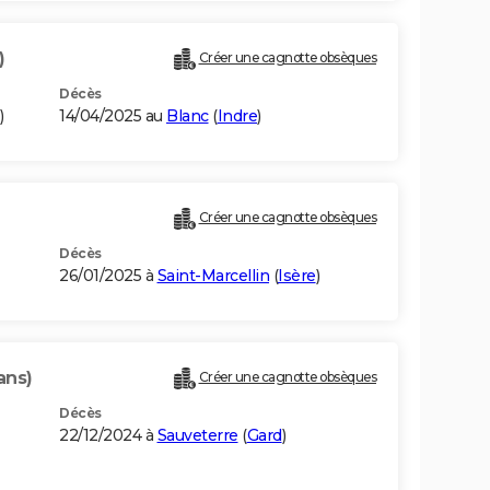
)
Créer une cagnotte obsèques
Décès
)
14/04/2025 au
Blanc
(
Indre
)
Créer une cagnotte obsèques
Décès
26/01/2025 à
Saint-Marcellin
(
Isère
)
ans)
Créer une cagnotte obsèques
Décès
22/12/2024 à
Sauveterre
(
Gard
)