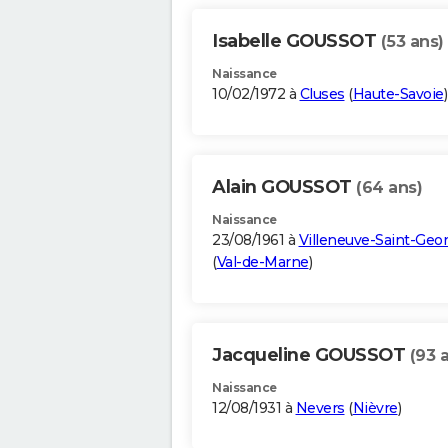
Isabelle GOUSSOT
(53 ans)
Naissance
10/02/1972 à
Cluses
(
Haute-Savoie
)
Alain GOUSSOT
(64 ans)
Naissance
23/08/1961 à
Villeneuve-Saint-Geo
(
Val-de-Marne
)
Jacqueline GOUSSOT
(93 
Naissance
12/08/1931 à
Nevers
(
Nièvre
)