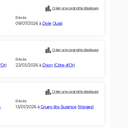
Créer une cagnotte obsèques
Décès
09/07/2026 à
Dole
(
Jura
)
Créer une cagnotte obsèques
Décès
'Or
)
22/03/2026 à
Dijon
(
Côte-d'Or
)
Créer une cagnotte obsèques
Décès
-
13/01/2026 à
Gruey-lès-Surance
(
Vosges
)