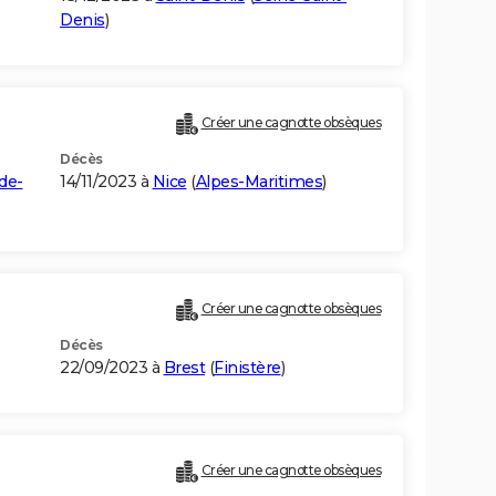
Denis
)
Créer une cagnotte obsèques
Décès
de-
14/11/2023 à
Nice
(
Alpes-Maritimes
)
Créer une cagnotte obsèques
Décès
22/09/2023 à
Brest
(
Finistère
)
Créer une cagnotte obsèques