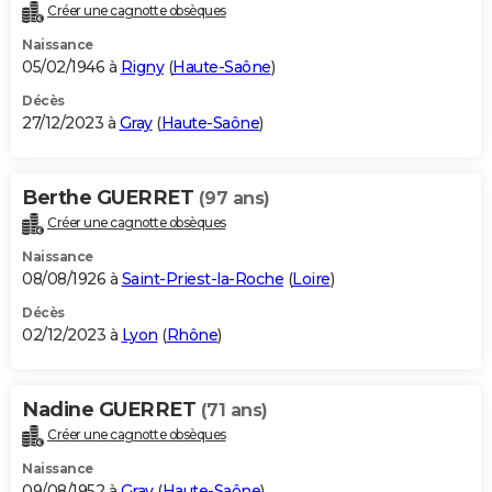
Créer une cagnotte obsèques
Naissance
05/02/1946 à
Rigny
(
Haute-Saône
)
Décès
27/12/2023 à
Gray
(
Haute-Saône
)
Berthe GUERRET
(97 ans)
Créer une cagnotte obsèques
Naissance
08/08/1926 à
Saint-Priest-la-Roche
(
Loire
)
Décès
02/12/2023 à
Lyon
(
Rhône
)
Nadine GUERRET
(71 ans)
Créer une cagnotte obsèques
Naissance
09/08/1952 à
Gray
(
Haute-Saône
)