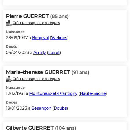
Pierre GUERRET
(85 ans)
Créer une cagnotte obsèques
Naissance
28/09/1937 à
Bougival
(
Yvelines
)
Décès
04/04/2023 à
Amilly
(
Loiret
)
Marie-therese GUERRET
(91 ans)
Créer une cagnotte obsèques
Naissance
12/12/1931 à
Montureux-et-Prantigny
(
Haute-Saône
)
Décès
18/01/2023 à
Besançon
(
Doubs
)
Gilberte GUERRET
(104 ans)