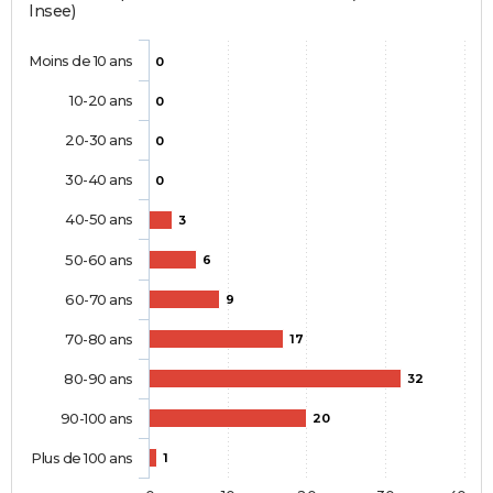
Insee)
Moins de 10 ans
0
10-20 ans
0
20-30 ans
0
30-40 ans
0
40-50 ans
3
50-60 ans
6
60-70 ans
9
70-80 ans
17
80-90 ans
32
90-100 ans
20
Plus de 100 ans
1