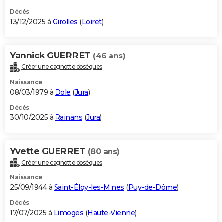
Décès
13/12/2025 à
Girolles
(
Loiret
)
Yannick GUERRET
(46 ans)
Créer une cagnotte obsèques
Naissance
08/03/1979 à
Dole
(
Jura
)
Décès
30/10/2025 à
Rainans
(
Jura
)
Yvette GUERRET
(80 ans)
Créer une cagnotte obsèques
Naissance
25/09/1944 à
Saint-Éloy-les-Mines
(
Puy-de-Dôme
)
Décès
17/07/2025 à
Limoges
(
Haute-Vienne
)