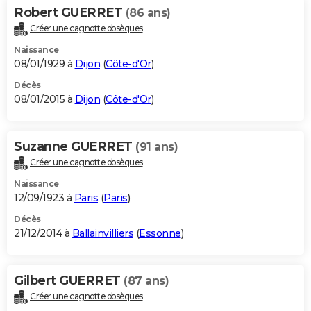
Robert GUERRET
(86 ans)
Créer une cagnotte obsèques
Naissance
08/01/1929 à
Dijon
(
Côte-d'Or
)
Décès
08/01/2015 à
Dijon
(
Côte-d'Or
)
Suzanne GUERRET
(91 ans)
Créer une cagnotte obsèques
Naissance
12/09/1923 à
Paris
(
Paris
)
Décès
21/12/2014 à
Ballainvilliers
(
Essonne
)
Gilbert GUERRET
(87 ans)
Créer une cagnotte obsèques