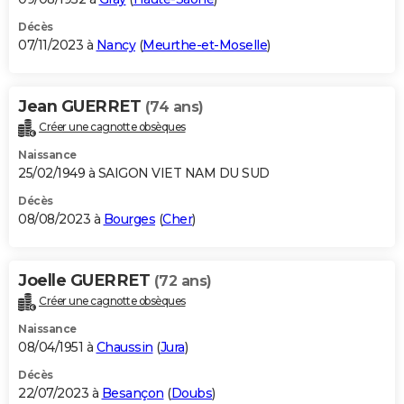
Décès
07/11/2023 à
Nancy
(
Meurthe-et-Moselle
)
Jean GUERRET
(74 ans)
Créer une cagnotte obsèques
Naissance
25/02/1949 à SAIGON VIET NAM DU SUD
Décès
08/08/2023 à
Bourges
(
Cher
)
Joelle GUERRET
(72 ans)
Créer une cagnotte obsèques
Naissance
08/04/1951 à
Chaussin
(
Jura
)
Décès
22/07/2023 à
Besançon
(
Doubs
)