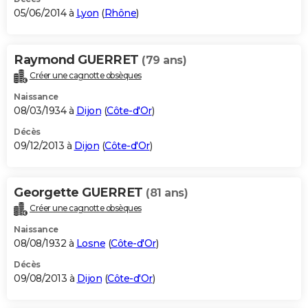
05/06/2014 à
Lyon
(
Rhône
)
Raymond GUERRET
(79 ans)
Créer une cagnotte obsèques
Naissance
08/03/1934 à
Dijon
(
Côte-d'Or
)
Décès
09/12/2013 à
Dijon
(
Côte-d'Or
)
Georgette GUERRET
(81 ans)
Créer une cagnotte obsèques
Naissance
08/08/1932 à
Losne
(
Côte-d'Or
)
Décès
09/08/2013 à
Dijon
(
Côte-d'Or
)