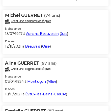
Michel GUERRET
(74 ans)
Créer une cagnotte obsèques
Naissance
13/07/1947 à
Asnans-Beauvoisin
(
Jura
)
Décès
12/11/2021 à
Beauvais
(
Oise
)
Aline GUERRET
(97 ans)
Créer une cagnotte obsèques
Naissance
07/04/1924 à
Montluçon
(
Allier
)
Décès
10/11/2021 à
Évaux-les-Bains
(
Creuse
)
Danielle GUERRET