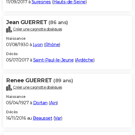
11/09/2017 à
Suresnes
(
Hauts-de-Seine
)
Jean GUERRET
(86 ans)
Créer une cagnotte obsèques
Naissance
01/08/1930 à
Lyon
(
Rhône
)
Décès
05/07/2017 à
Saint-Paul-le-Jeune
(
Ardèche
)
Renee GUERRET
(89 ans)
Créer une cagnotte obsèques
Naissance
05/04/1927 à
Dortan
(
Ain
)
Décès
16/11/2016 au
Beausset
(
Var
)