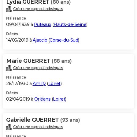
Lydia GUERRET
(80 ans)
Créer une cagnotte obsèques
Naissance
09/04/1939 à
Puteaux
(
Hauts-de-Seine
)
Décès
14/05/2019 à
Ajaccio
(
Corse-du-Sud
)
Marie GUERRET
(88 ans)
Créer une cagnotte obsèques
Naissance
28/12/1930 à
Amilly
(
Loiret
)
Décès
02/04/2019 à
Orléans
(
Loiret
)
Gabrielle GUERRET
(93 ans)
Créer une cagnotte obsèques
Naissance