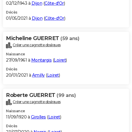
02/12/1943 à
Dijon
(
Côte-d'Or
)
Décès
01/05/2021 à
Dijon
(
Côte-d'Or
)
Micheline GUERRET
(59 ans)
Créer une cagnotte obsèques
Naissance
27/09/1961 à
Montargis
(
Loiret
)
Décès
20/01/2021 à
Amilly
(
Loiret
)
Roberte GUERRET
(99 ans)
Créer une cagnotte obsèques
Naissance
11/09/1920 à
Girolles
(
Loiret
)
Décès