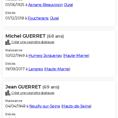
01/06/1925 à
Asnans-Beauvoisin
(
Jura
)
Décès
01/12/2018 à
Foucherans
(
Jura
)
Michel GUERRET
(68 ans)
Créer une cagnotte obsèques
Naissance
10/02/1949 à
Humes-Jorquenay
(
Haute-Marne
)
Décès
19/09/2017 à
Langres
(
Haute-Marne
)
Jean GUERRET
(69 ans)
Créer une cagnotte obsèques
Naissance
04/04/1948 à
Neuilly-sur-Seine
(
Hauts-de-Seine
)
Décès