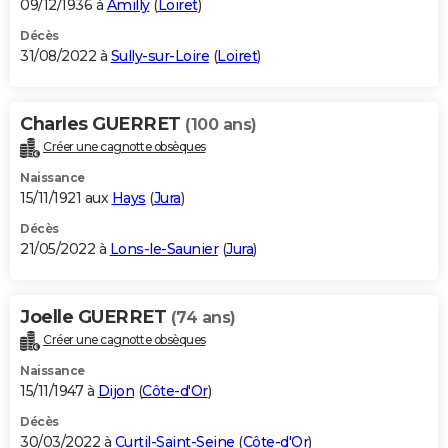
09/12/1936 à
Amilly
(
Loiret
)
Décès
31/08/2022 à
Sully-sur-Loire
(
Loiret
)
Charles GUERRET
(100 ans)
Créer une cagnotte obsèques
Naissance
15/11/1921 aux
Hays
(
Jura
)
Décès
21/05/2022 à
Lons-le-Saunier
(
Jura
)
Joelle GUERRET
(74 ans)
Créer une cagnotte obsèques
Naissance
15/11/1947 à
Dijon
(
Côte-d'Or
)
Décès
30/03/2022 à
Curtil-Saint-Seine
(
Côte-d'Or
)