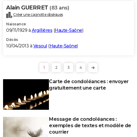
Alain GUERRET
(83 ans)
Créer une cagnotte obsèques
Naissance
09/11/1929 à
Argillières
(
Haute-Saône
)
Décès
10/04/2013 à
Vesoul
(
Haute-Saône
)
1
2
3
4
Carte de condoléances : envoyer
gratuitement une carte
Message de condoléances :
exemples de textes et modèle de
courrier