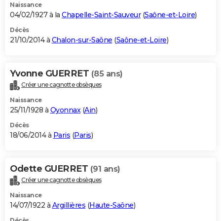
Naissance
04/02/1927 à la
Chapelle-Saint-Sauveur
(
Saône-et-Loire
)
Décès
21/10/2014 à
Chalon-sur-Saône
(
Saône-et-Loire
)
Yvonne GUERRET
(85 ans)
Créer une cagnotte obsèques
Naissance
25/11/1928 à
Oyonnax
(
Ain
)
Décès
18/06/2014 à
Paris
(
Paris
)
Odette GUERRET
(91 ans)
Créer une cagnotte obsèques
Naissance
14/07/1922 à
Argillières
(
Haute-Saône
)
Décès