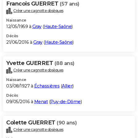
Francois GUERRET
(57 ans)
Créer une cagnotte obsèques
Naissance
12/05/1959 à
Gray
(
Haute-Saône
)
Décès
21/06/2016 à
Gray
(
Haute-Saône
)
Yvette GUERRET
(88 ans)
Créer une cagnotte obsèques
Naissance
03/08/1927 à
Échassières
(
Allier
)
Décès
09/05/2016 à
Menat
(
Puy-de-Dôme
)
Colette GUERRET
(90 ans)
Créer une cagnotte obsèques