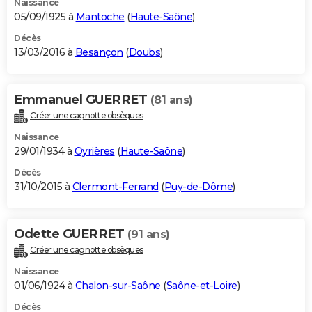
Naissance
05/09/1925 à
Mantoche
(
Haute-Saône
)
Décès
13/03/2016 à
Besançon
(
Doubs
)
Emmanuel GUERRET
(81 ans)
Créer une cagnotte obsèques
Naissance
29/01/1934 à
Oyrières
(
Haute-Saône
)
Décès
31/10/2015 à
Clermont-Ferrand
(
Puy-de-Dôme
)
Odette GUERRET
(91 ans)
Créer une cagnotte obsèques
Naissance
01/06/1924 à
Chalon-sur-Saône
(
Saône-et-Loire
)
Décès