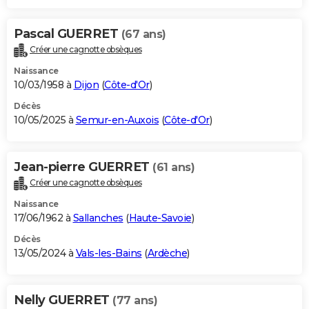
Pascal GUERRET
(67 ans)
Créer une cagnotte obsèques
Naissance
10/03/1958 à
Dijon
(
Côte-d'Or
)
Décès
10/05/2025 à
Semur-en-Auxois
(
Côte-d'Or
)
Jean-pierre GUERRET
(61 ans)
Créer une cagnotte obsèques
Naissance
17/06/1962 à
Sallanches
(
Haute-Savoie
)
Décès
13/05/2024 à
Vals-les-Bains
(
Ardèche
)
Nelly GUERRET
(77 ans)