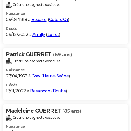
Créer une cagnotte obsèques
Naissance
05/04/1918 à
Beaune
(
Côte-d'Or
)
Décès
09/12/2022 à
Amilly
(
Loiret
)
Patrick GUERRET
(69 ans)
Créer une cagnotte obsèques
Naissance
27/04/1953 à
Gray
(
Haute-Saône
)
Décès
17/11/2022 à
Besançon
(
Doubs
)
Madeleine GUERRET
(85 ans)
Créer une cagnotte obsèques
Naissance