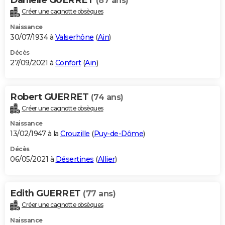
(87 ans)
Créer une cagnotte obsèques
Naissance
30/07/1934 à
Valserhône
(
Ain
)
Décès
27/09/2021 à
Confort
(
Ain
)
Robert GUERRET
(74 ans)
Créer une cagnotte obsèques
Naissance
13/02/1947 à la
Crouzille
(
Puy-de-Dôme
)
Décès
06/05/2021 à
Désertines
(
Allier
)
Edith GUERRET
(77 ans)
Créer une cagnotte obsèques
Naissance