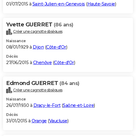
01/07/2015 à
Saint-Julien-en-Genevois
(
Haute-Savoie
)
Yvette GUERRET
(86 ans)
Créer une cagnotte obsèques
Naissance
08/01/1929 à
Dijon
(
Côte-d'Or
)
Décès
27/06/2015 à
Chenôve
(
Côte-d'Or
)
Edmond GUERRET
(84 ans)
Créer une cagnotte obsèques
Naissance
26/07/1930 à
Dracy-le-Fort
(
Saône-et-Loire
)
Décès
31/01/2015 à
Orange
(
Vaucluse
)