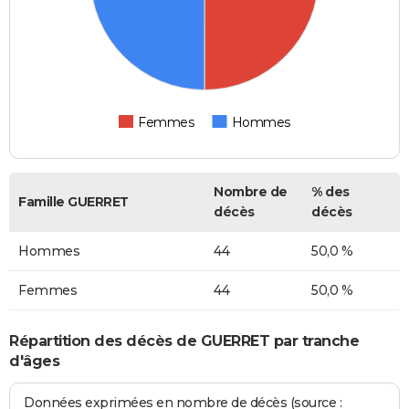
Femmes
Hommes
Nombre de
% des
Famille GUERRET
décès
décès
Hommes
44
50,0 %
Femmes
44
50,0 %
Répartition des décès de GUERRET par tranche
d'âges
Données exprimées en nombre de décès (source :