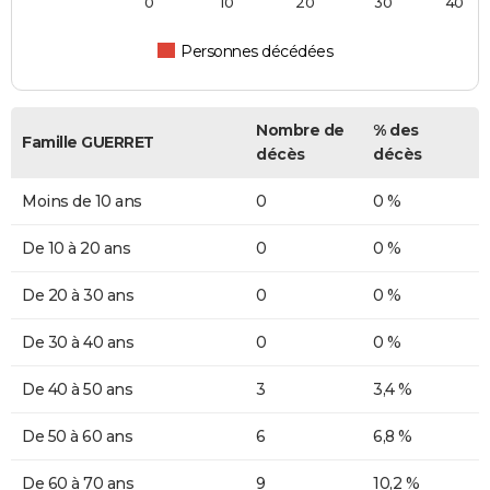
0
10
20
30
40
Personnes décédées
Nombre de
% des
Famille GUERRET
décès
décès
Moins de 10 ans
0
0 %
De 10 à 20 ans
0
0 %
De 20 à 30 ans
0
0 %
De 30 à 40 ans
0
0 %
De 40 à 50 ans
3
3,4 %
De 50 à 60 ans
6
6,8 %
De 60 à 70 ans
9
10,2 %