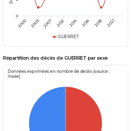
0
2000
2003
2007
2012
2014
2016
2018
2021
GUERRET
Répartition des décès de GUERRET par sexe
Données exprimées en nombre de décès (source :
Insee)