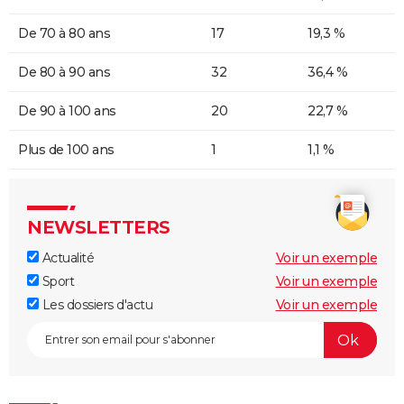
De 70 à 80 ans
17
19,3 %
De 80 à 90 ans
32
36,4 %
De 90 à 100 ans
20
22,7 %
Plus de 100 ans
1
1,1 %
NEWSLETTERS
Actualité
Voir un exemple
Sport
Voir un exemple
Les dossiers d'actu
Voir un exemple